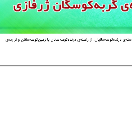
ی Pentanchidae، خانواده‌ای از زیرراسته‌ی درنده‌کوسه‌سانیان، از راسته‌ی درنده‌کوسه‌سانان یا زمین‌کوسه‌سانان و از رده‌ی