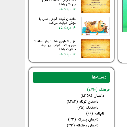
نقد صوفی نه همه صافی
بی‌غش باشد
۱۷ مرداد ۰۵
داستان کوتاه گربه‌ی تنبل را
موش طبابت می‌کند
۱۶ مرداد ۰۵
غزل شماره‌ی ۱۵۸ دیوان حافظ:
من و انکار شراب این چه
حکایت باشد
۱۶ مرداد ۰۵
دسته‌ها
فرهنگ
(۱,۷۱۰)
داستان
(۱,۳۵۸)
داستان کوتاه
(۱,۲۸۳)
داستانک
(۷۵)
نام‌نامه
(۶۶)
نام‌های پسرانه
(۳۳)
نام‌های دخترانه
(۳۳)