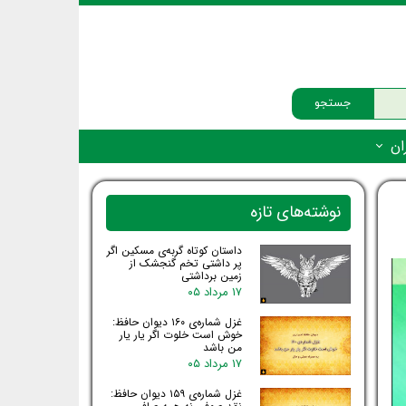
جستجو
ان
‌دار - پستانداران
نوشته‌های تازه
ه‌دار - پرندگان
داستان کوتاه گربه‌ی مسکین اگر
ه‌دار - خزندگان
پر داشتی تخم گنجشک از
زمین برداشتی
ه‌دار - دوزیستان
۱۷ مرداد ۰۵
ره‌دار - ماهیان
غزل شماره‌ی ۱۶۰ دیوان حافظ:
خوش است خلوت اگر یار یار
من باشد
ه‌دار - فهرست‌ها
۱۷ مرداد ۰۵
غزل شماره‌ی ۱۵۹ دیوان حافظ: