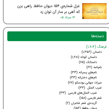
غزل شماره‌ی ۱۵۴ دیوان حافظ: راهی بزن
که آهی بر ساز آن توان زد
۱۴ مرداد ۰۵
دسته‌ها
فرهنگ
(۱,۷۰۴)
داستان
(۱,۳۵۶)
داستان کوتاه
(۱,۲۸۱)
داستانک
(۷۵)
نام‌نامه
(۶۶)
نام‌های پسرانه
(۳۳)
نام‌های دخترانه
(۳۳)
میراث جهانی یونسکو
(۷۷)
ضرب المثل
(۳۳)
ضرب المثل‌های فارسی
(۳۳)
شعر فارسی
(۱۵۸)
گزیده‌ی شعر شاعران
(۲)
دیوان حافظ
(۱۵۶)