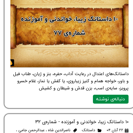
داستانک‌های اعتدال در رعایت آداب، حفره، بنز و ژیان، طناب فیل
و باور، خواجه همام و کنیز زیباروی، یا کفش یا نماز، غلام خسرو
پرویز، سایه‌ی اسب، بزن قدش و شیطان و کشیش
دنباله‌ی نوشته
۱۰ داستانک زیبا، خواندنی و آموزنده - شماره‌ی ۳۲
۲۲ آبان ۰۴
داستانک
ناصرالدین شاه
،
عبدالرحمن جامی
،