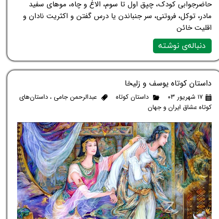
حاضرجوابی کودک، چپق اول تا سوم، الاغ و چاه، موهای سفید
مادر، توکل، فروتنی، سر جنباندن یا درس گفتن و اکثریت نادان و
اقلیت خائن
دنباله‌ی نوشته
داستان کوتاه یوسف و زلیخا
۱۷ شهریور ۰۳
داستان کوتاه
عبدالرحمن جامی
،
داستان‌های
کوتاه عشاق ایران و جهان