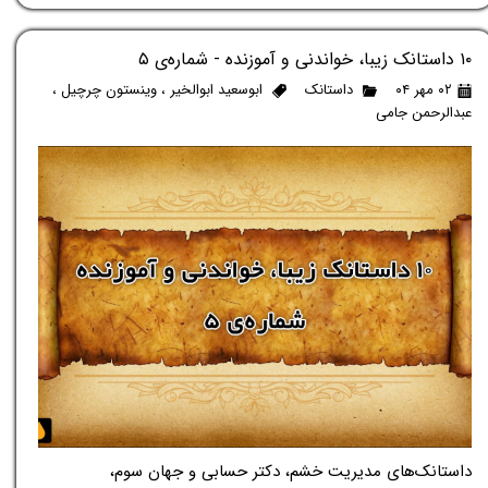
۱۰ داستانک زیبا، خواندنی و آموزنده - شماره‌ی ۵
۰۲ مهر ۰۴
داستانک
ابوسعید ابوالخیر
،
وینستون چرچیل
،
عبدالرحمن جامی
داستانک‌های مدیریت خشم، دکتر حسابی و جهان سوم،