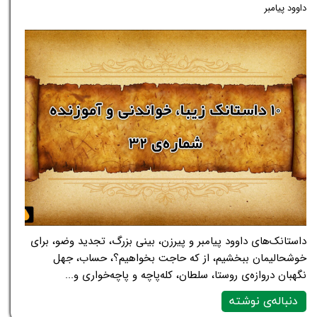
داوود پیامبر
داستانک‌های داوود پیامبر و پیرزن، بینی بزرگ، تجدید وضو، برای
خوشحالیمان ببخشیم، از که حاجت بخواهیم؟، حساب، جهل
نگهبان دروازه‌ی روستا، سلطان، کله‌پاچه و پاچه‌خواری و...
دنباله‌ی نوشته