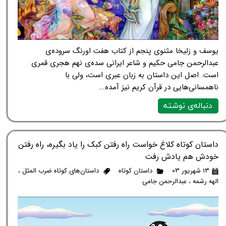
یوسف و زلیخا مثنوی پنجم از کتاب هفت اورنگ سروده‌ی
عبدالرحمن جامی حکیم و شاعر ایرانی سده‌ی نهم هجری قمری
است. اصل این داستان به زبان عبری است، ولی با
ناهمسانی‌هایی در قرآن کریم نیز آمده...
دنباله‌ی نوشته
داستان کوتاه کلاغ خواست راه رفتن کبک را یاد بگیره، راه رفتن
خودش هم یادش رفت
۱۳ شهریور ۰۳
داستان کوتاه
داستان‌های کوتاه ضرب المثل
،
الهه رشمه
،
عبدالرحمن جامی