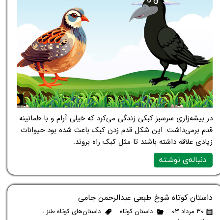
در بیشه‌زاری سرسبز کبکی زندگی می‌کرد که خیلی آرام و با طمانینه
قدم برمی‌داشت. این شکل قدم زدن کبک باعث شده بود حیوانات
زیادی علاقه داشته باشند تا مثل کبک راه بروند.
دنباله‌ی نوشته
داستان کوتاه شوخ طبعی عبدالرحمن جامی
۳۰ مرداد ۰۳
داستان کوتاه
داستان‌های کوتاه طنز
،