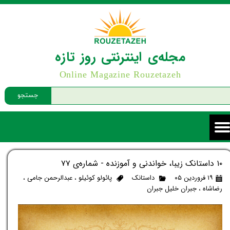
مجله‌ی اینترنتی روز تازه
Online Magazine Rouzetazeh
جستجو
۱۰ داستانک زیبا، خواندنی و آموزنده - شماره‌ی ۷۷
۱۹ فروردین ۰۵
داستانک
پائولو کوئیلو
،
عبدالرحمن جامی
،
رضاشاه
،
جبران خلیل جبران