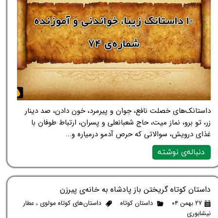
داستانک‌های خصلت نافع، جوان و پیرمرد، خون دادن، صد دینار
زر، تو برو، نماز میت، حاج شعبانعلی و پسران، ارتباط طوفان با
غذای درویش، سوالاتی که حرص آدمو درمیاره و...
دنباله‌ی نوشته
داستان کوتاه گریختن باز پادشاه به خانه‌ی پیرزن
۲۷ بهمن ۰۴
داستان کوتاه
داستان‌های کوتاه مولوی
،
عطار
نیشابوری