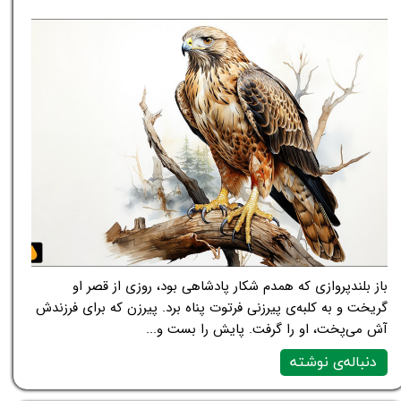
باز بلندپروازی که همدم شکار پادشاهی بود، روزی از قصر او
گریخت و به کلبه‌ی پیرزنی فرتوت پناه برد. پیرزن که برای فرزندش
آش می‌پخت، او را گرفت. پایش را بست و...
دنباله‌ی نوشته