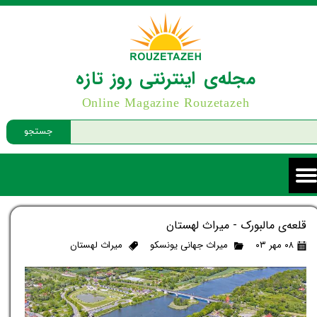
مجله‌ی اینترنتی روز تازه
Online Magazine Rouzetazeh
جستجو
قلعه‌ی مالبورک - میراث لهستان
۰۸ مهر ۰۳
میراث جهانی یونسکو
میراث لهستان