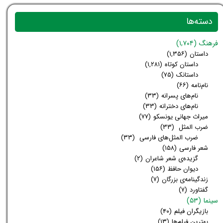
دسته‌ها
فرهنگ
(۱,۷۰۴)
داستان
(۱,۳۵۶)
داستان کوتاه
(۱,۲۸۱)
داستانک
(۷۵)
نام‌نامه
(۶۶)
نام‌های پسرانه
(۳۳)
نام‌های دخترانه
(۳۳)
میراث جهانی یونسکو
(۷۷)
ضرب المثل
(۳۳)
ضرب المثل‌های فارسی
(۳۳)
شعر فارسی
(۱۵۸)
گزیده‌ی شعر شاعران
(۲)
دیوان حافظ
(۱۵۶)
زندگینامه‌ی بزرگان
(۷)
گفتاورد
(۷)
سینما
(۵۳)
بازیگران فیلم
(۴۰)
بهترین فیلم‌ها
(۱۳)