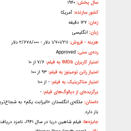
سال پخش:
۱۹۴۰
کشور سازنده:
آمریکا
زمان:
۱۲۷ دقیقه
زبان:
انگلیسی
هزینه - فروش:
۱/۷۰۱/۲۱۱ دلار - ۲/۶۷۸/۰۰۰ دلار
رده‌ی سنی:
Approved
امتیاز کاربران IMDb به فیلم:
۷/۶ از ۱۰
امتیاز راتن تومیتوز به فیلم:
۹۳ از ۱۰۰
امتیاز متاکریتیک به فیلم:
- از ۱۰۰
برگزیده‌ای از دیالوگ‌های فیلم:
-
داستان:
ملکه‌ی انگلستان «الیزابت یکم» به شجاع‌تر
باز دارد.
جایزه‌ها:
فیلم شاهین دریا در سال ۱۹۴۱، نامزد دریافت جایزه‌های اسکار بهترین کارگردانی هنری، بهترین صدابرداری، بهترین جلوه‌های تصویری و بهترین موسیقی متن شد.