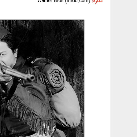
نگاره:
Warner Bros (imdb.com)