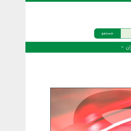
جستجو
ان
‌دار - پستانداران
ه‌دار - پرندگان
ه‌دار - خزندگان
ه‌دار - دوزیستان
ره‌دار - ماهیان
ه‌دار - فهرست‌ها