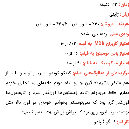
زمان:
۱۴۳ دقیقه
زبان:
ژاپنی
هزینه - فروش:
۲۳۰ میلیون ین - ۴۶۰/۲ میلیون ین
رده‌ی سنی:
رده‌بندی نشده
امتیاز کاربران IMDb به فیلم:
۸/۴ از ۱۰
امتیاز راتن تومیتوز به فیلم:
۹۶ از ۱۰۰
امتیاز متاکریتیک به فیلم:
۹۰ از ۱۰۰
برگزیده‌ای از دیالوگ‌های فیلم:
کینگو گوندو: «من و تو چرا باید از
هم متنفر باشیم؟» گین چیرو: «نمیدونم علاقه‌ای به تحلیل خودم
ندارم. فقط می‌دونم اتاقم زمستون‌ها اون‌قدر سرد و تابستون‌ها
اون‌قدر گرم بود که نمی‌تونستم بخوابم. خونه‌ی تو اون بالا مثل
بهشت بود. این‌جوری بود که یواش یواش ازت متنفر شدم.»
کاراکتر:
کینگو گوندو