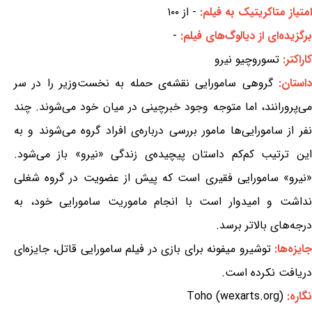
امتیاز متاکریتیک به فیلم:
- از ۱۰۰
برگزیده‌ای از دیالوگ‌های فیلم:
-
کاراکتر:
تسوروچیو نیرو
استان:
گروهی سامورایی نقشه‌ی حمله به نخست‌وزیر را در سر
می‌پرورانند، اما متوجه وجود خبرچینی در میان خود می‌شوند. چند
نفر از سامورایی‌ها مامور بررسی درباره‌ی افراد گروه می‌شوند و به
این ترتیب کم‌کم داستان پیچیده‌ی زندگی «نیرو» باز می‌شود.
«نیرو» سامورایی فقیری است که پیش از عضویت در گروه شغلی
نداشت و امیدوار است با انجام ماموریت سامورایی خود، به
درجه‌های بالاتر برسد.
ایزه‌ها:
توشیرو میفونه برای بازی در فیلم سامورایی قاتل، جایزه‌ای
دریافت نکرده است.
نگاره:
Toho (wexarts.org)