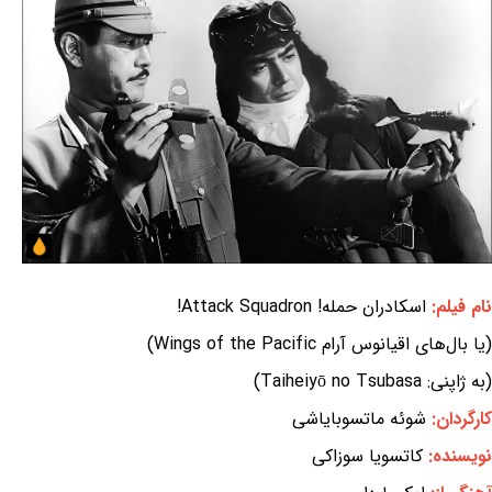
نام فیلم:
اسکادران حمله! Attack Squadron!
(یا بال‌های اقیانوس آرام Wings of the Pacific)
(به ژاپنی: Taiheiyō no Tsubasa)
کارگردان:
شوئه ماتسوبایاشی
نویسنده:
کاتسویا سوزاکی