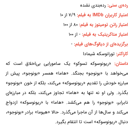
رده‌ی سنی:
رده‌بندی نشده
امتیاز کاربران IMDb به فیلم:
۷/۹ از ۱۰
امتیاز راتن تومیتوز به فیلم:
۸۰ از ۱۰۰
امتیاز متاکریتیک به فیلم:
- از ۱۰۰
برگزیده‌ای از دیالوگ‌های فیلم:
-
کاراکتر:
تورانوسکه شیمادا
استان:
«ریونوسوکه تسوکو» یک سامورایی بی‌اخلاق است که
می‌خواهد با «بونوجو» بجنگد. «هاما» همسر «بونوجو»، پیش از
مبارزه خودش را تقدیم «ریونوسوکه» می‌کند، بلکه از خون «بونوجو»
بگذرد. ولی او نه تنها به «هاما» تجاوز می‌کند، بلکه در مبارزه‌ای
نابرابر، «بونوجو» را هم می‌کشد. «هاما» با «ریونوسوکه» ازدواج
می‌کند و سال‌ها از آن ماجرا می‌گذرد. حالا «هیوما» برادر «بونوجو»،
دنبال «ریونوسوکه» است تا انتقام بگیرد.