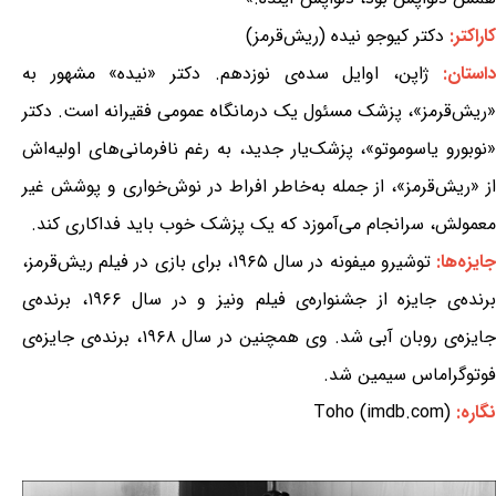
کاراکتر:
دکتر کیوجو نیده (ریش‌قرمز)
داستان:
ژاپن، اوایل سده‌ی نوزدهم. دکتر «نیده» مشهور به
«ریش‌قرمز»، پزشک مسئول یک درمانگاه عمومی فقیرانه است. دکتر
«نوبورو یاسوموتو»، پزشک‌یار جدید، به رغم نافرمانی‌های اولیه‌اش
از «ریش‌قرمز»، از جمله به‌خاطر افراط در نوش‌خواری و پوشش غیر
معمولش، سرانجام می‌آموزد که یک پزشک خوب باید فداکاری کند.
ایزه‌ها:
توشیرو میفونه در سال ۱۹۶۵، برای بازی در فیلم ریش‌قرمز،
برنده‌ی جایزه از جشنواره‌ی فیلم ونیز و در سال ۱۹۶۶، برنده‌ی
جایزه‌ی روبان آبی شد. وی همچنین در سال ۱۹۶۸، برنده‌ی جایزه‌ی
فوتوگراماس سیمین شد.
نگاره:
Toho (imdb.com)