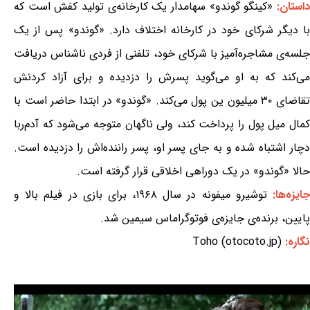
استان:
«کینگو گوندو» سهامدار یک کارخانه‌ی تولید کفش است که
با دیگر شرکای خود در کارخانه اختلاف دارد. «گوندو» پس از یک
جلسه‌ی مشاجره‌آمیز با شرکای خود، تلفنی از فردی ناشناس دریافت
می‌کند که به او می‌گوید پسرش را دزدیده و برای آزاد کردنش
تقاضای ۳۰ میلیون ین پول می‌کند. «گوندو» در ابتدا حاضر است با
کمال میل پول را پرداخت کند، ولی ناگهان متوجه می‌شود که آدم‌ربا
دچار اشتباه شده و به جای پسر او، پسر راننده‌اش را دزدیده است.
حالا «گوندو» در یک دوراهی اخلاقی قرار گرفته است.
ایزه‌ها:
توشیرو میفونه در سال ۱۹۶۸، برای بازی در فیلم بالا و
پایین، برنده‌ی جایزه‌ی فوتوگراماس سیمین شد.
نگاره:
Toho (otocoto.jp)