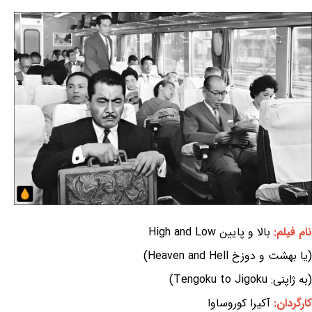
نام فیلم:
بالا و پایین High and Low
(یا بهشت و دوزخ Heaven and Hell)
(به ژاپنی: Tengoku to Jigoku)
کارگردان:
آکیرا کوروساوا