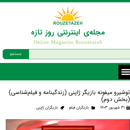
مجله‌ی اینترنتی روز تازه
Online Magazine Rouzetazeh
جستجو
توشیرو میفونه بازیگر ژاپنی (زندگینامه و فیلم‌شناسی)
(بخش دوم)
۳۱ شهریور ۱۴۰۳
بازیگران فیلم
بازیگران ژاپنی