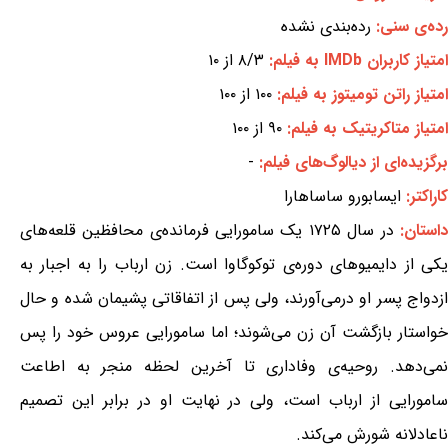
رده‌ی سنی:
رده‌بندی نشده
امتیاز کاربران IMDb به فیلم:
۸/۳ از ۱۰
امتیاز راتن تومیتوز به فیلم:
۱۰۰ از ۱۰۰
امتیاز متاکریتیک به فیلم:
۹۰ از ۱۰۰
برگزیده‌ای از دیالوگ‌های فیلم:
-
کاراکتر:
ایسابورو ساساهارا
داستان:
در سال ۱۷۲۵ یک سامورایی فرمانده‌ی محافظین قلعه‌های
یکی از دایمیوهای دوره‌ی توکوگاوا است. زن ارباب را به اجبار به
ازدواج پسر او درمی‌آورند، ولی پس از اتفاقاتی پشیمان شده و حال
خواستار بازگشت آن زن می‌شوند؛ اما سامورایی عروس خود را پس
نمی‌دهد. روحیه‌ی وفاداری تا آخرین لحظه منجر به اطاعت
سامورایی از ارباب است، ولی در نهایت او در برابر این تصمیم
ناعادلانه شورش می‌کند.