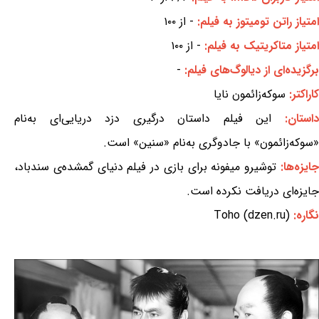
امتیاز راتن تومیتوز به فیلم:
- از ۱۰۰
امتیاز متاکریتیک به فیلم:
- از ۱۰۰
برگزیده‌ای از دیالوگ‌های فیلم:
-
کاراکتر:
سوکه‌زائمون نایا
استان:
این فیلم داستان درگیری دزد دریایی‌ای به‌نام
«سوکه‌زائمون» با جادوگری به‌نام «سنین» است.
ایزه‌ها:
توشیرو میفونه برای بازی در فیلم دنیای گمشده‌ی سندباد،
جایزه‌ای دریافت نکرده است.
نگاره:
Toho (dzen.ru)