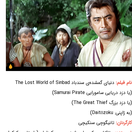
نام فیلم:
دنیای گمشده‌ی سندباد The Lost World of Sinbad
(یا دزد دریایی سامورایی Samurai Pirate)
(یا دزد بزرگ The Great Thief)
(به ژاپنی: Daitōzoku)
کارگردان:
تانیگوچی سنکیچی