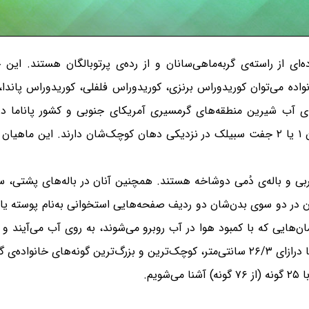
نواده می‌توان کوریدوراس برنزی، کوریدوراس فلفلی، کوریدوراس پاندا،
ه‌های آب شیرین منطقه‌های گرمسیری آمریکای جنوبی و کشور پاناما د
کشیده، استوانه‌ای و بدون پولک دارند. همچنین آنان ۱ یا ۲ جفت سبیلک در نزدیکی دهان کوچک
‌ی چربی و باله‌ی دُمی دوشاخه هستند. همچنین آنان در باله‌های پشتی، 
ان در دو سوی بدن‌شان دو ردیف صفحه‌هایی استخوانی به‌نام پوسته یا 
مان‌هایی که با کمبود هوا در آب روبرو می‌شوند، به روی آب می‌آیند و 
گربه‌ماهی نمک و فلفل با درازای ۲ سانتی‌متر و آتیپا با درازای ۲۶/۳ سانتی‌متر، کوچک‌ترین و ب
یم.