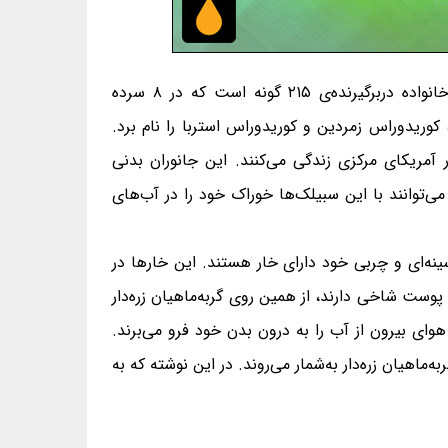
خانواده‌ی گربه‌ماهیان زره‌دار Callichthyidae، خانواده‌ای از راسته‌ی گربه‌ماهی‌سانان و از رده‌ی پرتوبالگان هستند. این خانواده دربرگیرنده‌ی ۲۱۵ گونه است که در ۸ سرده
 کوریدوراس زمردین و کوریدوراس استربا را نام برد.
ر آمریکای مرکزی زندگی می‌کنند. این جانوران بدنی
‌شان دارند. این ماهیان می‌توانند با این سبیلک‌ها خوراک خود را در آب‌های
سینه‌ای و چربی خود دارای خار هستند. این خارها در
پوست شاخی دارند، از همین روی گربه‌ماهیان زره‌دار
هوای بیرون از آب را به درون بدن خود فرو می‌برند.
زرگ‌ترین گونه‌های خانواده‌ی گربه‌ماهیان زره‌دار به‌شمار می‌روند. در این نوشته که به