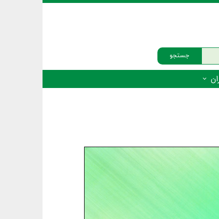
جستجو
ان
‌دار - پستانداران
ه‌دار - پرندگان
ه‌دار - خزندگان
ه‌دار - دوزیستان
ره‌دار - ماهیان
ه‌دار - فهرست‌ها