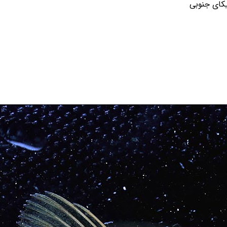
کای جنوبی