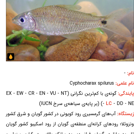
نام:
-
نام علمی:
Cyphocharax spilurus
ایندگی:
گونه‌ی با کم‌ترین نگرانی (EX - EW - CR - EN - VU - NT
- DD - NE) (بر پایه‌ی سیاهه‌ی سرخ IUCN)
LC
-
زیستگاه:
آب‌های گرمسیری رود کویونی در کشور گویان و شرق کشور
ونزوئلا؛ رودهای کرانه‌ای منطقه‌ی گویان از رود اسکیبو کشور گویان