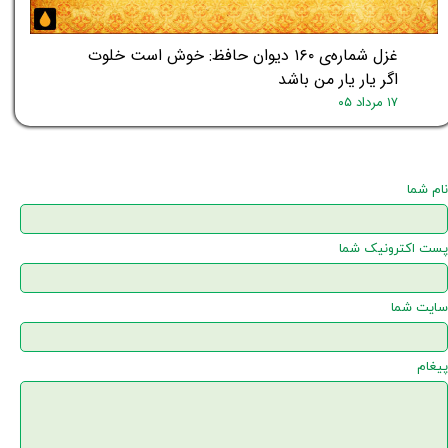
غزل شماره‌ی ۱۶۰ دیوان حافظ: خوش است خلوت
اگر یار یار من باشد
۱۷ مرداد ۰۵
نام شما
پست اکترونیک شما
سایت شما
پیغام