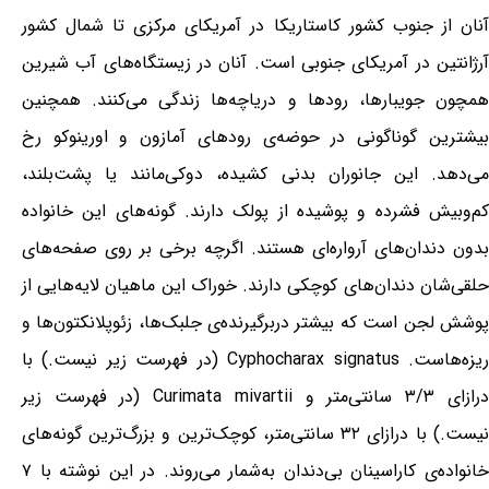
آنان از جنوب کشور کاستاریکا در آمریکای مرکزی تا شمال کشور
آرژانتین در آمریکای جنوبی است. آنان در زیستگاه‌های آب شیرین
همچون جویبارها، رودها و دریاچه‌ها زندگی می‌کنند. همچنین
بیشترین گوناگونی در حوضه‌ی رودهای آمازون و اورینوکو رخ
می‌دهد. این جانوران بدنی کشیده، دوکی‌مانند یا پشت‌بلند،
کم‌وبیش فشرده و پوشیده از پولک دارند. گونه‌های این خانواده
بدون دندان‌های آرواره‌ای هستند. اگرچه برخی بر روی صفحه‌های
حلقی‌شان دندان‌های کوچکی دارند. خوراک این ماهیان لایه‌هایی از
پوشش لجن است که بیشتر دربرگیرنده‌ی جلبک‌ها، زئوپلانکتون‌ها و
ریزه‌هاست. Cyphocharax signatus (در فهرست زیر نیست.) با
درازای ۳/۳ سانتی‌متر و Curimata mivartii (در فهرست زیر
نیست.) با درازای ۳۲ سانتی‌متر، کوچک‌ترین و بزرگ‌ترین گونه‌های
خانواده‌ی کاراسینان بی‌دندان به‌شمار می‌روند. در این نوشته با ۷