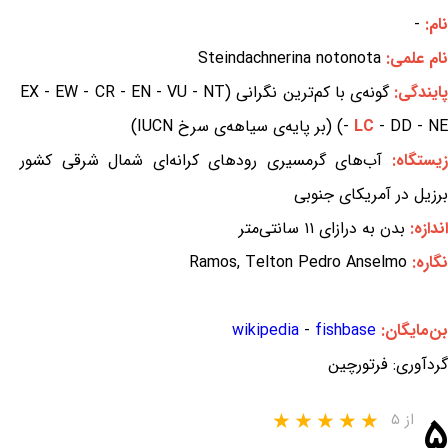
نام:
-
نام علمی:
Steindachnerina notonota
ایندگی:
گونه‌ی با کم‌ترین نگرانی (EX - EW - CR - EN - VU - NT
- DD - NE) (بر پایه‌ی سیاهه‌ی سرخ IUCN)
LC
-
یستگاه:
آب‌های گرمسیری رودهای کرانه‌ای شمال شرقی کشور
برزیل در آمریکای جنوبی
اندازه:
بدن به درازای ۱۱ سانتی‌متر
نگاره:
Ramos, Telton Pedro Anselmo
بن‌مایگان:
fishbase
-
wikipedia
گردآوری: فرتورچین
۵
از ۵