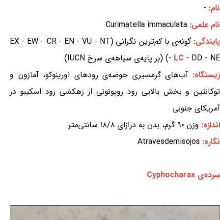
نام:
-
نام علمی:
Curimatella immaculata
ایندگی:
گونه‌ی با کم‌ترین نگرانی (EX - EW - CR - EN - VU - NT
- DD - NE) (بر پایه‌ی سیاهه‌ی سرخ IUCN)
LC
-
یستگاه:
آب‌های گرمسیری حوضه‌ی رودهای اورینوکو، آمازون و
توکانتین و بخش بالایی رود روپونونی از زهکشی رود اسکیبو در
آمریکای جنوبی
اندازه:
وزن ۹۰ گرم، بدن به درازای ۱۸/۸ سانتی‌متر
نگاره:
Atravesdemisojos
سرده‌ی Cyphocharax