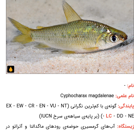
نام:
-
نام علمی:
Cyphocharax magdalenae
ایندگی:
گونه‌ی با کم‌ترین نگرانی (EX - EW - CR - EN - VU - NT
- DD - NE) (بر پایه‌ی سیاهه‌ی سرخ IUCN)
LC
-
زیستگاه:
آب‌های گرمسیری حوضه‌ی رودهای ماگدالنا و آتراتو در