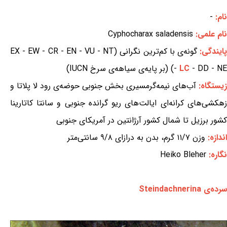
نام:
-
نام علمی:
Cyphocharax saladensis
ایندگی:
گونه‌ی با کم‌ترین نگرانی (EX - EW - CR - EN - VU - NT
- DD - NE) (بر پایه‌ی سیاهه‌ی سرخ IUCN)
LC
-
زیستگاه:
آب‌های نیمه‌گرمسیری بخش جنوبی حوضه‌ی رود لا پلاتا و
زهکشی‌های کرانه‌ای ایالت‌های ریو گرانده جنوبی و سانتا کاتارینا
کشور برزیل تا شمال کشور آرژانتین در آمریکای جنوبی
اندازه:
وزن ۱۱/۷ گرم، بدن به درازای ۹/۸ سانتی‌متر
نگاره:
Heiko Bleher
سرده‌ی Steindachnerina