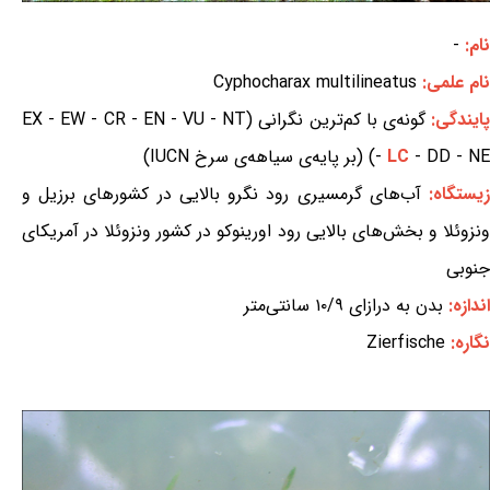
نام:
-
نام علمی:
Cyphocharax multilineatus
ایندگی:
گونه‌ی با کم‌ترین نگرانی (EX - EW - CR - EN - VU - NT
- DD - NE) (بر پایه‌ی سیاهه‌ی سرخ IUCN)
LC
-
یستگاه:
آب‌های گرمسیری رود نگرو بالایی در کشورهای برزیل و
ونزوئلا و بخش‌های بالایی رود اورینوکو در کشور ونزوئلا در آمریکای
جنوبی
اندازه:
بدن به درازای ۱۰/۹ سانتی‌متر
نگاره:
Zierfische