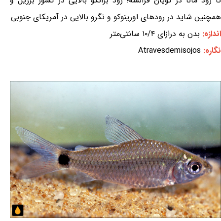
تا رود مانا در گویان فرانسه؛ رود برانکو بالایی در کشور برزیل و
همچنین شاید در رودهای اورینوکو و نگرو بالایی در آمریکای جنوبی
اندازه:
بدن به درازای ۱۰/۴ سانتی‌متر
نگاره:
Atravesdemisojos