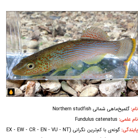
نام:
گلمیخ‌ماهی شمالی Northern studfish
نام علمی:
Fundulus catenatus
ایندگی:
گونه‌ی با کم‌ترین نگرانی (EX - EW - CR - EN - VU - NT