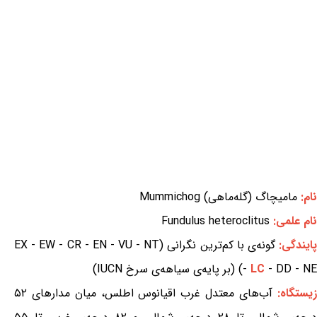
نام:
مامیچاگ (گله‌ماهی) Mummichog
نام علمی:
Fundulus heteroclitus
ایندگی:
گونه‌ی با کم‌ترین نگرانی (EX - EW - CR - EN - VU - NT
- DD - NE) (بر پایه‌ی سیاهه‌ی سرخ IUCN)
LC
-
زیستگاه:
آب‌های معتدل غرب اقیانوس اطلس، میان مدارهای ۵۲