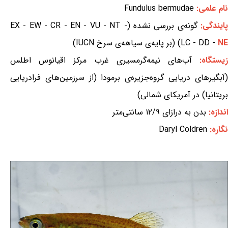
نام علمی:
Fundulus bermudae
ایندگی:
گونه‌ی بررسی نشده (EX - EW - CR - EN - VU - NT -
NE
LC - DD -
) (بر پایه‌ی سیاهه‌ی سرخ IUCN)
یستگاه:
آب‌های نیمه‌گرمسیری غرب مرکز اقیانوس اطلس
(آبگیرهای دریایی گروه‌جزیره‌ی برمودا (از سرزمین‌های فرادریایی
بریتانیا) در آمریکای شمالی)
اندازه:
بدن به درازای ۱۲/۹ سانتی‌متر
نگاره:
Daryl Coldren