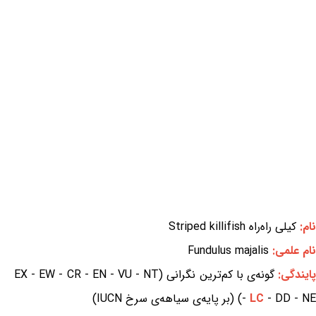
نام:
کیلی راه‌راه Striped killifish
نام علمی:
Fundulus majalis
ایندگی:
گونه‌ی با کم‌ترین نگرانی (EX - EW - CR - EN - VU - NT
- DD - NE) (بر پایه‌ی سیاهه‌ی سرخ IUCN)
LC
-