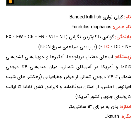
نام:
کیلی نواری Banded killifish
نام علمی:
Fundulus diaphanus
ایندگی:
گونه‌ی با کم‌ترین نگرانی (EX - EW - CR - EN - VU - NT
- DD - NE) (بر پایه‌ی سیاهه‌ی سرخ IUCN)
LC
-
یستگاه:
آب‌های معتدل دریاچه‌ها، آبگیرها و جویبارهای کشورهای
کانادا و آمریکا در آمریکای شمالی، میان مدارهای ۵۴ درجه‌ی
شمالی تا ۳۴ درجه‌ی شمالی از عرض جغرافیایی (زهکشی‌های شیب
اقیانوس اطلس، از استان نیوفاندلند و لابرادور کشور کانادا تا ایالت
کارولینای جنوبی کشور آمریکا)
اندازه:
بدن به درازای ۱۳ سانتی‌متر
نگاره:
Jknuth