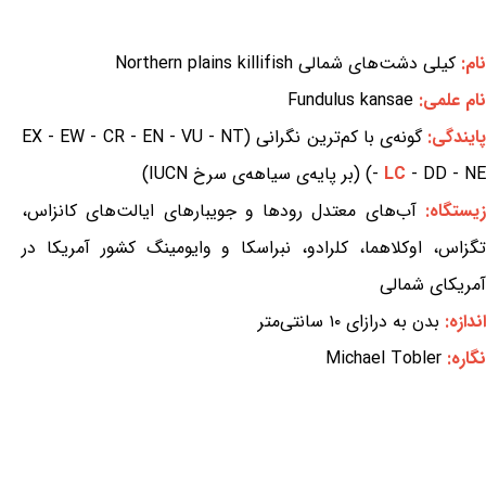
نام:
کیلی دشت‌های شمالی Northern plains killifish
نام علمی:
Fundulus kansae
ایندگی:
گونه‌ی با کم‌ترین نگرانی (EX - EW - CR - EN - VU - NT
- DD - NE) (بر پایه‌ی سیاهه‌ی سرخ IUCN)
LC
-
یستگاه:
آب‌های معتدل رودها و جویبارهای ایالت‌های کانزاس،
تگزاس، اوکلاهما، کلرادو، نبراسکا و وایومینگ کشور آمریکا در
آمریکای شمالی
اندازه:
بدن به درازای ۱۰ سانتی‌متر
نگاره:
Michael Tobler