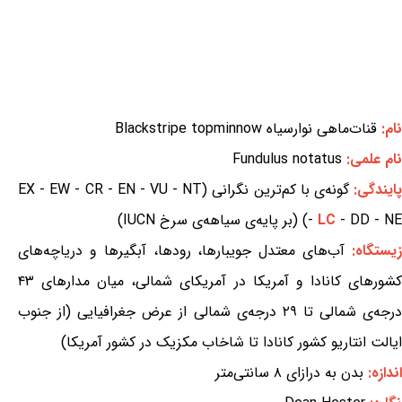
نام:
قنات‌ماهی نوارسیاه Blackstripe topminnow
نام علمی:
Fundulus notatus
ایندگی:
گونه‌ی با کم‌ترین نگرانی (EX - EW - CR - EN - VU - NT
- DD - NE) (بر پایه‌ی سیاهه‌ی سرخ IUCN)
LC
-
یستگاه:
آب‌های معتدل جویبارها، رودها، آبگیرها و دریاچه‌های
کشورهای کانادا و آمریکا در آمریکای شمالی، میان مدارهای ۴۳
درجه‌ی شمالی تا ۲۹ درجه‌ی شمالی از عرض جغرافیایی (از جنوب
ایالت انتاریو کشور کانادا تا شاخاب مکزیک در کشور آمریکا)
اندازه:
بدن به درازای ۸ سانتی‌متر