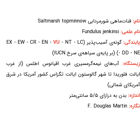
نام:
قنات‌ماهی شورمردابی Saltmarsh topminnow
نام علمی:
Fundulus jenkinsi
ایندگی:
گونه‌ی آسیب‌پذیر (EX - EW - CR - EN -
- NT - LC
VU
- DD - NE) (بر پایه‌ی سیاهه‌ی سرخ IUCN)
یستگاه:
آب‌های نیمه‌گرمسیری غرب اقیانوس اطلس (از غرب
ایالت فلوریدا تا شهر گالوستون ایالت تگزاس کشور آمریکا در شرق
آمریکای شمالی)
اندازه:
بدن به درازای ۵/۵ سانتی‌متر
نگاره:
F. Douglas Martin