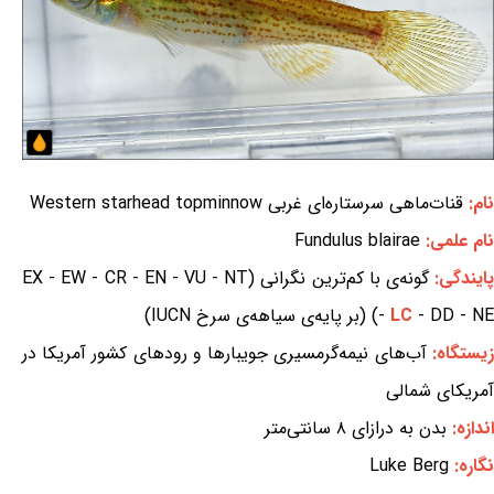
نام:
قنات‌ماهی سرستاره‌ای غربی Western starhead topminnow
نام علمی:
Fundulus blairae
ایندگی:
گونه‌ی با کم‌ترین نگرانی (EX - EW - CR - EN - VU - NT
- DD - NE) (بر پایه‌ی سیاهه‌ی سرخ IUCN)
LC
-
زیستگاه:
آب‌های نیمه‌گرمسیری جویبارها و رودهای کشور آمریکا در
آمریکای شمالی
اندازه:
بدن به درازای ۸ سانتی‌متر
نگاره:
Luke Berg