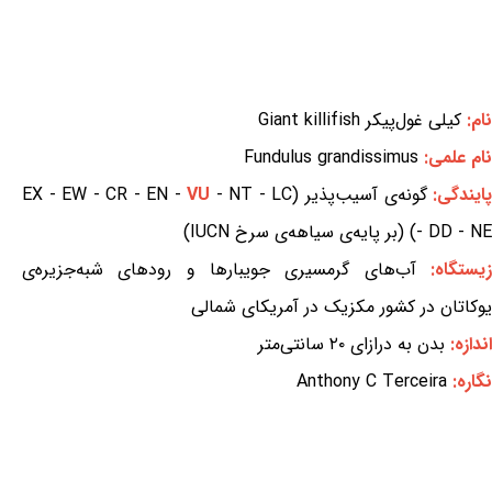
نام:
کیلی غول‌پیکر Giant killifish
نام علمی:
Fundulus grandissimus
ایندگی:
گونه‌ی آسیب‌پذیر (EX - EW - CR - EN -
- NT - LC
VU
- DD - NE) (بر پایه‌ی سیاهه‌ی سرخ IUCN)
یستگاه:
آب‌های گرمسیری جویبارها و رودهای شبه‌جزیره‌ی
یوکاتان در کشور مکزیک در آمریکای شمالی
اندازه:
بدن به درازای ۲۰ سانتی‌متر
نگاره:
Anthony C Terceira