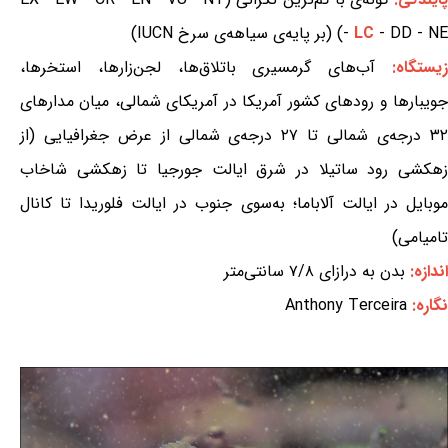
- DD - NE) (بر پایه‌ی سیاهه‌ی سرخ IUCN)
LC
-
یستگاه:
آب‌های گرمسیری باتلاق‌ها، لجن‌زارها، استخرها،
جویبارها و رودهای کشور آمریکا در آمریکای شمالی، میان مدارهای
۳۲ درجه‌ی شمالی تا ۲۷ درجه‌ی شمالی از عرض جغرافیایی (از
زهکشی رود ساتیلا در شرق ایالت جورجیا تا زهکشی شاخاب
موبایل در ایالت آلاباما؛ به‌سوی جنوب در ایالت فلوریدا تا کانال
تامیامی)
اندازه:
بدن به درازای ۷/۸ سانتی‌متر
نگاره:
Anthony Terceira