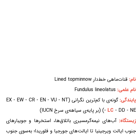
نام:
قنات‌ماهی خط‌دار Lined topminnow
نام علمی:
Fundulus lineolatus
ایندگی:
گونه‌ی با کم‌ترین نگرانی (EX - EW - CR - EN - VU - NT
- DD - NE) (بر پایه‌ی سیاهه‌ی سرخ IUCN)
LC
-
یستگاه:
آب‌های نیمه‌گرمسیری باتلاق‌ها، استخرها و جویبارهای
جنوب ایالت ویرجینیا تا ایالت‌های جورجیا و فلوریدا؛ به‌سوی جنوب