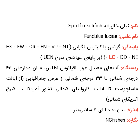
نام:
کیلی خال‌باله Spotfin killifish
نام علمی:
Fundulus luciae
ایندگی:
گونه‌ی با کم‌ترین نگرانی (EX - EW - CR - EN - VU - NT
- DD - NE) (بر پایه‌ی سیاهه‌ی سرخ IUCN)
LC
-
زیستگاه:
آب‌های معتدل غرب اقیانوس اطلس، میان مدارهای ۴۳
درجه‌ی شمالی تا ۳۳ درجه‌ی شمالی از عرض جغرافیایی (از ایالت
ماساچوست تا ایالت کارولینای شمالی کشور آمریکا در شرق
آمریکای شمالی)
اندازه:
بدن به درازای ۵ سانتی‌متر
نگاره:
NCfishes