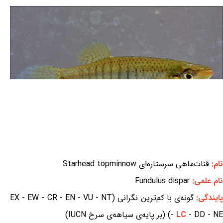
نام:
قنات‌ماهی سرستاره‌ای Starhead topminnow
نام علمی:
Fundulus dispar
ایندگی:
گونه‌ی با کم‌ترین نگرانی (EX - EW - CR - EN - VU - NT
- DD - NE) (بر پایه‌ی سیاهه‌ی سرخ IUCN)
LC
-