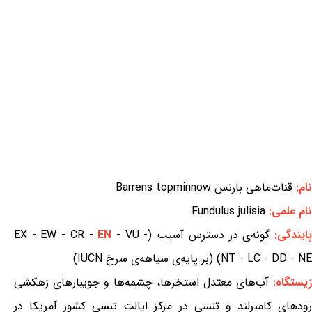
نام:
قنات‌ماهی بارنس Barrens topminnow
نام علمی:
Fundulus julisia
ایندگی:
گونه‌ی در دسترس آسیب (EX - EW - CR -
- VU -
EN
NT - LC - DD - NE) (بر پایه‌ی سیاهه‌ی سرخ IUCN)
زیستگاه:
آب‌های معتدل استخرها، چشمه‌ها و جویبارهای زهکشی
رودهای کامبرلند و تنسی در مرکز ایالت تنسی کشور آمریکا در