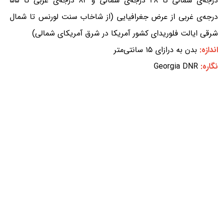
درجه‌ی شمالی تا ۲۸ درجه‌ی شمالی و ۸۲ درجه‌ی غربی تا ۵۵
درجه‌ی غربی از عرض جغرافیایی (از شاخاب سنت لورنس تا شمال
شرقی ایالت فلوریدای کشور آمریکا در شرق آمریکای شمالی)
اندازه:
بدن به درازای ۱۵ سانتی‌متر
نگاره:
Georgia DNR