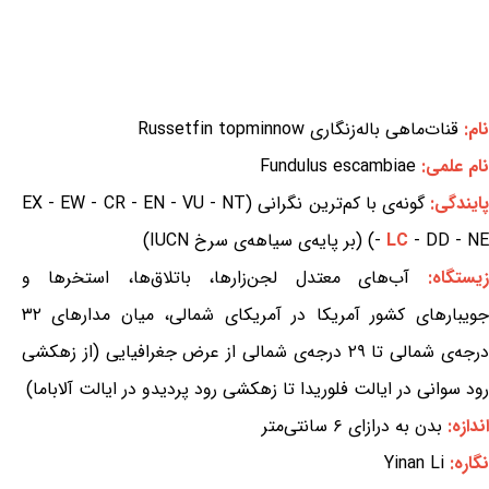
نام:
قنات‌ماهی باله‌زنگاری Russetfin topminnow
نام علمی:
Fundulus escambiae
ایندگی:
گونه‌ی با کم‌ترین نگرانی (EX - EW - CR - EN - VU - NT
- DD - NE) (بر پایه‌ی سیاهه‌ی سرخ IUCN)
LC
-
زیستگاه:
آب‌های معتدل لجن‌زارها، باتلاق‌ها، استخرها و
جویبارهای کشور آمریکا در آمریکای شمالی، میان مدارهای ۳۲
درجه‌ی شمالی تا ۲۹ درجه‌ی شمالی از عرض جغرافیایی (از زهکشی
رود سوانی در ایالت فلوریدا تا زهکشی رود پردیدو در ایالت آلاباما)
اندازه:
بدن به درازای ۶ سانتی‌متر
نگاره:
Yinan Li