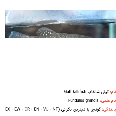
نام:
کیلی شاخاب Gulf killifish
نام علمی:
Fundulus grandis
ایندگی:
گونه‌ی با کم‌ترین نگرانی (EX - EW - CR - EN - VU - NT