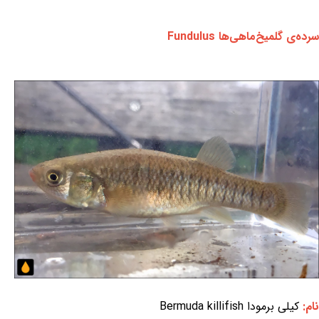
سرده‌ی گلمیخ‌ماهی‌ها Fundulus
نام:
کیلی برمودا Bermuda killifish