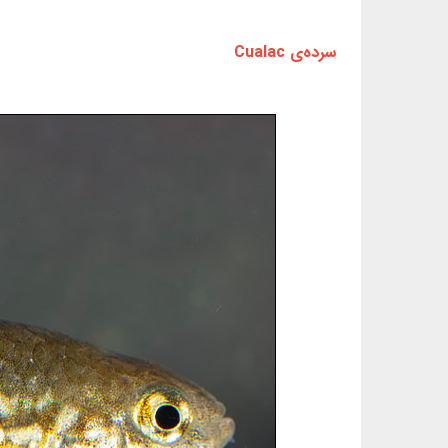
سرده‌ی Cualac