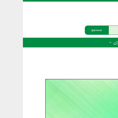
جستجو
ان
‌دار - پستانداران
ه‌دار - پرندگان
ه‌دار - خزندگان
ه‌دار - دوزیستان
ره‌دار - ماهیان
ه‌دار - فهرست‌ها