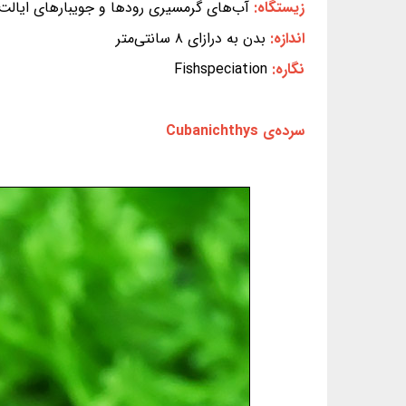
زیستگاه:
آب‌های گرمسیری رودها و جویبارهای ایال
اندازه:
بدن به درازای ۸ سانتی‌متر
نگاره:
Fishspeciation
سرده‌ی Cubanichthys