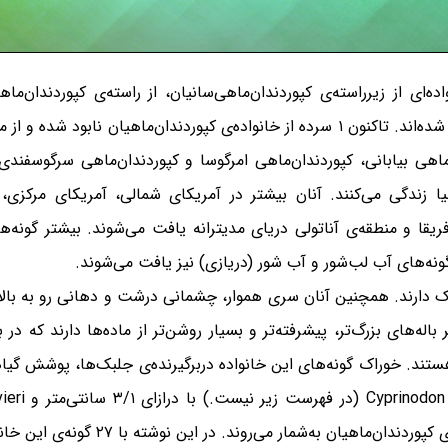
ی کپوردندان‌ماهیان Cyprinodontidae، خانواده‌ای از زیرراسته‌ی کپوردندان‌ماهی‌سانیان، از را
دربرگیرنده‌ی ۱۰۳ گونه است که در ۱۰ سرده دسته‌بندی شده‌اند. تاکنون ۱ سرده از خانواده‌ی
هی بیابانی، کپوردندان‌ماهی امرگوسا و کپوردندان‌ماهی سرگوسفندی را
لیا زندگی می‌کنند. آنان بیشتر در آمریکای شمالی، آمریکای مرکزی،
یقا و منطقه‌ی آناتولی دریای مدیترانه یافت می‌شوند. بیشتر گونه
گونه‌های آب لب‌شور و آب شور (دریازی) نیز یافت می‌شوند.
لک دارند. همچنین آنان سری هموار، چشمانی درشت و دهانی رو به بالا د
له‌های بزرگ‌تر، پیشرفته‌تر و بسیار روشن‌تر از ماده‌ها دارند که در ب
 هستند. خوراک گونه‌های این خانواده دربرگیرنده‌ی جلبک‌ها، پوشش گیا
به‌شمار می‌روند. در این نوشته با ۲۷ گونه‌ی این خانواده آشنا می‌شویم.