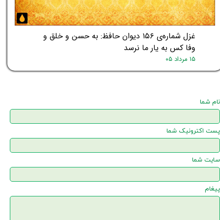
غزل شماره‌ی ۱۵۶ دیوان حافظ: به حسن و خلق و
وفا کس به یار ما نرسد
۱۵ مرداد ۰۵
نام شما
پست اکترونیک شما
سایت شما
پیغام