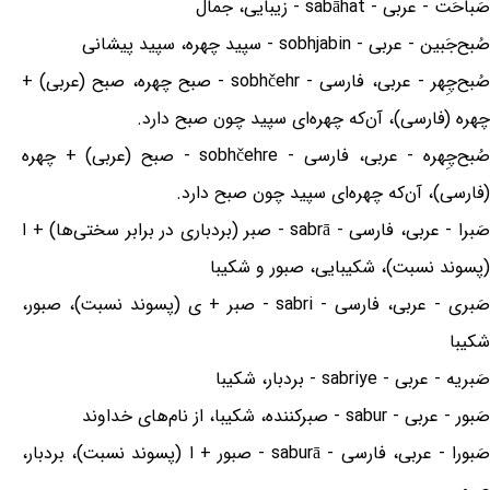
صَباحَت - عربی - sabāhat - زیبایی، جمال
صُبح‌جَبین - عربی - sobhjabin - سپید چهره، سپید پیشانی
صُبح‌چِهر - عربی، فارسی - sobhčehr - صبح چهره، صبح (عربی) +
چهره (فارسی)، آن‌که چهره‌ای سپید چون صبح دارد.
صُبح‌چِهره - عربی، فارسی - sobhčehre - صبح (عربی) + چهره
(فارسی)، آن‌که چهره‌ای سپید چون صبح دارد.
صَبرا - عربی، فارسی - sabrā - صبر (بردباری در برابر سختی‌ها) + ا
(پسوند نسبت)، شکیبایی، صبور و شکیبا
صَبری - عربی، فارسی - sabri - صبر + ی (پسوند نسبت)، صبور،
شکیبا
صَبریه - عربی - sabriye - بردبار، شکیبا
صَبور - عربی - sabur - صبرکننده، شکیبا، از نام‌های خداوند
صَبورا - عربی، فارسی - saburā - صبور + ا (پسوند نسبت)، بردبار،