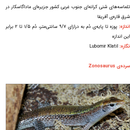
تلماسه‌های شنی کرانه‌ای جنوب غربی کشور جزیره‌ای ماداگاسکار در
شرق قاره‌ی آفریقا
اندازه:
پوزه تا پایه‌ی دُم به درازای ۹/۷ سانتی‌متر، دُم ۱/۵ تا ۲ برابر
این اندازه
نگاره:
Lubomir Klatil
سرده‌ی Zonosaurus