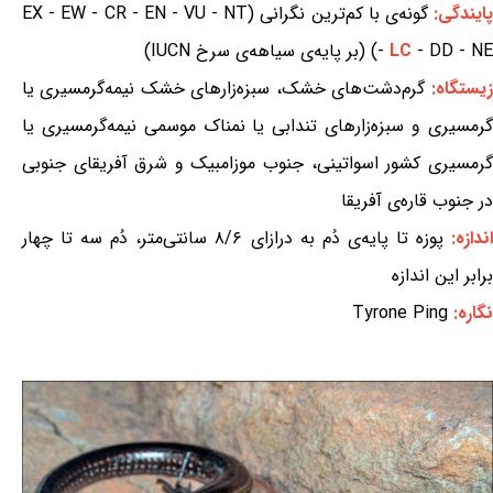
ایندگی:
گونه‌ی با کم‌ترین نگرانی (EX - EW - CR - EN - VU - NT
- DD - NE) (بر پایه‌ی سیاهه‌ی سرخ IUCN)
LC
-
زیستگاه:
گرم‌دشت‌های خشک، سبزه‌زارهای خشک نیمه‌گرمسیری یا
گرمسیری و سبزه‌زارهای تندابی یا نمناک موسمی نیمه‌گرمسیری یا
گرمسیری کشور اسواتینی، جنوب موزامبیک و شرق آفریقای جنوبی
در جنوب قاره‌ی آفریقا
ندازه:
پوزه تا پایه‌ی دُم به درازای ۸/۶ سانتی‌متر، دُم سه تا چهار
برابر این اندازه
نگاره:
Tyrone Ping