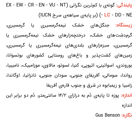
ایندگی:
گونه‌ی با کم‌ترین نگرانی (EX - EW - CR - EN - VU - NT
- DD - NE) (بر پایه‌ی سیاهه‌ی سرخ IUCN)
LC
-
یستگاه:
جنگل‌های خشک نیمه‌گرمسیری یا گرمسیری،
گرم‌دشت‌های خشک، درختچه‌زارهای خشک نیمه‌گرمسیری یا
گرمسیری، سبزه‌زارهای بلندی‌های نیمه‌گرمسیری یا گرمسیری،
زمین‌های کشت‌پذیر و باغ‌های روستایی کشورهای بوتسوانا،
بوروندی، اسواتینی، اتیوپی، کنیا، لسوتو، مالاوی، موزامبیک، نامیبیا،
رواندا، سومالی، آفریقای جنوبی، سودان جنوبی، تانزانیا، اوگاندا،
زامبیا و زیمبابوه در شرق و جنوب قاره‌ی آفریقا
ندازه:
پوزه تا پایه‌ی دُم به درازای ۱۴/۲ سانتی‌متر، دُم دو برابر این
اندازه
نگاره:
Gus Benson