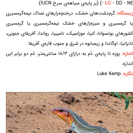
- DD - NE) (بر پایه‌ی سیاهه‌ی سرخ IUCN)
LC
-
یستگاه:
گرم‌دشت‌های خشک، درختچه‌زارهای نمناک نیمه‌گرمسیری
یا گرمسیری و سبزه‌زارهای خشک نیمه‌گرمسیری یا گرمسیری
کشورهای بوتسوانا، کنیا، موزامبیک، نامیبیا، رواندا، آفریقای جنوبی،
تانزانیا، اوگاندا و زیمبابوه در شرق و جنوب قاره‌ی آفریقا
ندازه:
پوزه تا پایه‌ی دُم به درازای ۱۸/۳ سانتی‌متر، دُم دو برابر این
اندازه
نگاره:
Luke Kemp