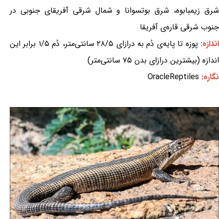
شرق زیمبابوه، شرق بوتسوانا و شمال شرقی آفریقای جنوبی در
جنوب شرقی قاره‌ی آفریقا
ندازه:
پوزه تا پایه‌ی دُم به درازای ۲۸/۵ سانتی‌متر، دُم ۱/۵ برابر این
اندازه (بیشترین درازای بدن ۷۵ سانتی‌متر)
نگاره:
OracleReptiles