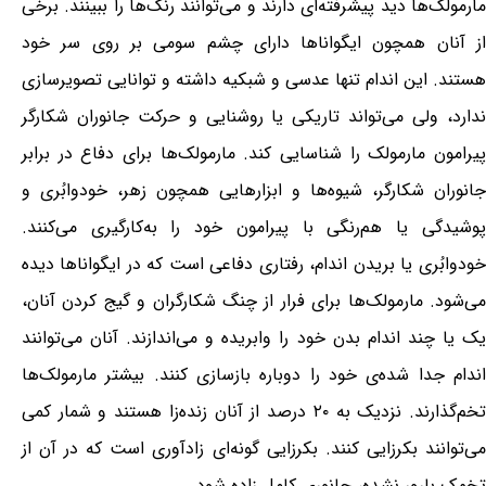
مارمولک‌ها دید پیشرفته‌ای دارند و می‌توانند رنگ‌ها را ببینند. برخی
از آنان همچون ایگواناها دارای چشم سومی بر روی سر خود
هستند. این اندام تنها عدسی و شبکیه داشته و توانایی تصویرسازی
ندارد، ولی می‌تواند تاریکی یا روشنایی و حرکت جانوران شکارگر
پیرامون مارمولک را شناسایی کند. مارمولک‌ها برای دفاع در برابر
جانوران شکارگر، شیوه‌ها و ابزارهایی همچون زهر، خودوابُری و
پوشیدگی یا هم‌رنگی با پیرامون خود را به‌کارگیری می‌کنند.
خودوابُری یا بریدن اندام، رفتاری دفاعی است که در ایگواناها دیده
می‌شود. مارمولک‌ها برای فرار از چنگ شکارگران و گیج کردن آنان،
یک یا چند اندام بدن خود را وابریده و می‌اندازند. آنان می‌توانند
اندام جدا شده‌ی خود را دوباره بازسازی کنند. بیشتر مارمولک‌ها
تخم‌گذارند. نزدیک به ۲۰ درصد از آنان زنده‌زا هستند و شمار کمی
می‌توانند بکرزایی کنند. بکرزایی گونه‌ای زادآوری است که در آن از
تخمک بارور نشده، جانوری کامل زاده شود.