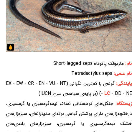
نام:
مارمولک پاکوتاه Short-legged seps
نام علمی:
Tetradactylus seps
ایندگی:
گونه‌ی با کم‌ترین نگرانی (EX - EW - CR - EN - VU - NT
- DD - NE) (بر پایه‌ی سیاهه‌ی سرخ IUCN)
LC
-
یستگاه:
جنگل‌های کوهستانی نمناک نیمه‌گرمسیری یا گرمسیری،
درختچه‌زارهای دارای پوشش گیاهی بوته‌ای مدیترانه‌ای، سبزه‌زارهای
خشک نیمه‌گرمسیری یا گرمسیری، سبزه‌زارهای بلندی‌های