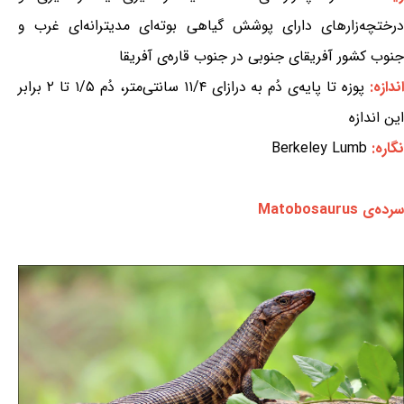
درختچه‌زارهای دارای پوشش گیاهی بوته‌ای مدیترانه‌ای غرب و
جنوب کشور آفریقای جنوبی در جنوب قاره‌ی آفریقا
ندازه:
پوزه تا پایه‌ی دُم به درازای ۱۱/۴ سانتی‌متر، دُم ۱/۵ تا ۲ برابر
این اندازه
نگاره:
Berkeley Lumb
سرده‌ی Matobosaurus