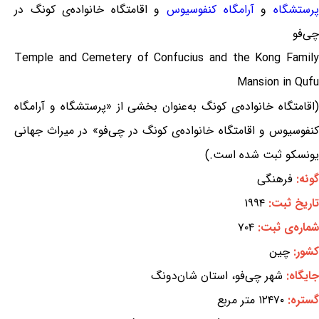
پرستشگاه
و
آرامگاه کنفوسیوس
و اقامتگاه خانواده‌ی کونگ در
چی‌فو
Temple and Cemetery of Confucius and the Kong Family
Mansion in Qufu
(اقامتگاه خانواده‌ی کونگ به‌عنوان بخشی از «پرستشگاه و آرامگاه
کنفوسیوس و اقامتگاه خانواده‌ی کونگ در چی‌فو» در میراث جهانی
یونسکو ثبت شده است.)
گونه:
فرهنگی
تاریخ ثبت:
۱۹۹۴
شماره‌ی ثبت:
۷۰۴
کشور:
چین
جایگاه:
شهر چی‌فو، استان شان‌دونگ
گستره:
۱۲۴۷۰ متر مربع