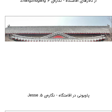
از تالارهای اقامتگاه - نگاره‌ی ۴: Zhangzhugang
پاویونی در اقامتگاه - نگاره‌ی ۵: Jesse