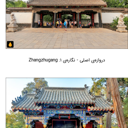
دروازه‌ی اصلی - نگاره‌ی ۱: Zhangzhugang