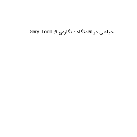
حیاطی در اقامتگاه - نگاره‌ی ۹: Gary Todd