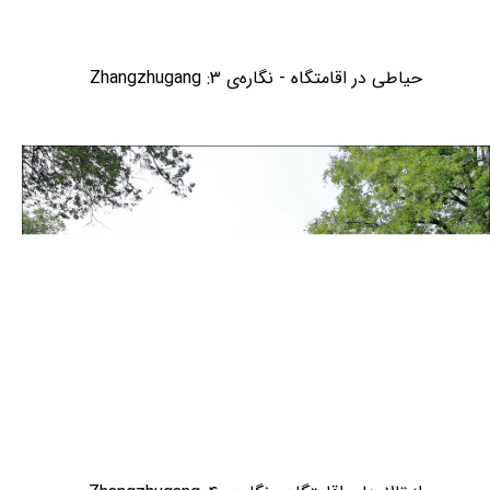
حیاطی در اقامتگاه - نگاره‌ی ۳: Zhangzhugang