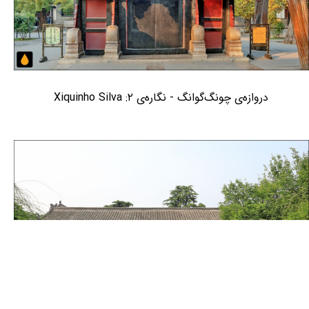
دروازه‌ی چونگ‌گوانگ - نگاره‌ی ۲: Xiquinho Silva