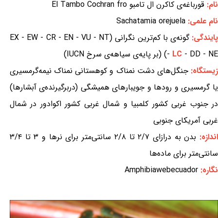
نام:
قورباغه‌ی کاکرن ال تامبو El Tambo Cochran fro
نام علمی:
Sachatamia orejuela
ایندگی:
گونه‌ی با کم‌ترین نگرانی (EX - EW - CR - EN - VU - NT
- DD - NE) (بر پایه‌ی سیاهه‌ی سرخ IUCN)
LC
-
یستگاه:
جنگل‌های دشت نمناک و کوهستانی نمناک نیمه‌گرمسیری
یا گرمسیری و رودها و جویبارهای همیشگی (دربرگیرنده‌ی آبشارها)
در جنوب غربی کشور کلمبیا و شمال غربی کشور اکوادور در شمال
غربی آمریکای جنوبی
ندازه:
بدن به درازای ۲/۷ تا ۲/۸ سانتی‌متر برای نرها و ۳ تا ۳/۴
سانتی‌متر برای ماده‌ها
نگاره:
Amphibiawebecuador