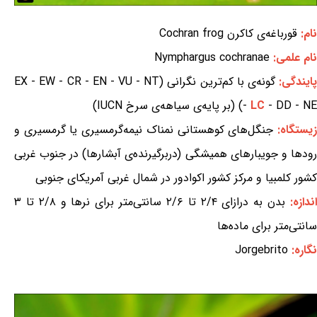
نام:
قورباغه‌ی کاکرن Cochran frog
نام علمی:
Nymphargus cochranae
ایندگی:
گونه‌ی با کم‌ترین نگرانی (EX - EW - CR - EN - VU - NT
- DD - NE) (بر پایه‌ی سیاهه‌ی سرخ IUCN)
LC
-
یستگاه:
جنگل‌های کوهستانی نمناک نیمه‌گرمسیری یا گرمسیری و
رودها و جویبارهای همیشگی (دربرگیرنده‌ی آبشارها) در جنوب غربی
کشور کلمبیا و مرکز کشور اکوادور در شمال غربی آمریکای جنوبی
ندازه:
بدن به درازای ۲/۴ تا ۲/۶ سانتی‌متر برای نرها و ۲/۸ تا ۳
سانتی‌متر برای ماده‌ها
نگاره:
Jorgebrito