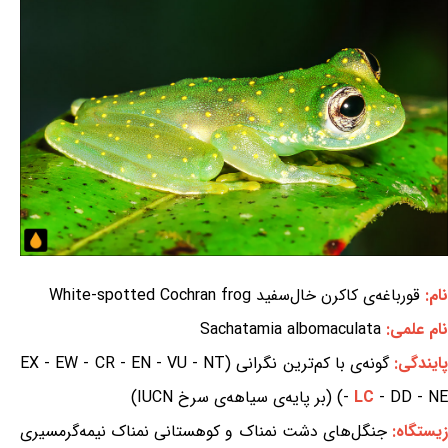
نام:
قورباغه‌ی کاکرن خال‌سفید White-spotted Cochran frog
نام علمی:
Sachatamia albomaculata
ایندگی:
گونه‌ی با کم‌ترین نگرانی (EX - EW - CR - EN - VU - NT
- DD - NE) (بر پایه‌ی سیاهه‌ی سرخ IUCN)
LC
-
یستگاه:
جنگل‌های دشت نمناک و کوهستانی نمناک نیمه‌گرمسیری