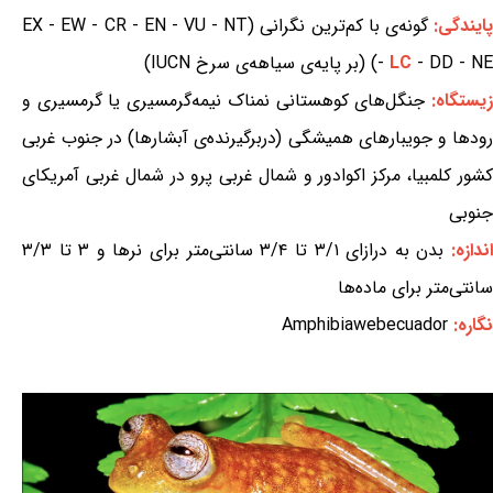
ایندگی:
گونه‌ی با کم‌ترین نگرانی (EX - EW - CR - EN - VU - NT
- DD - NE) (بر پایه‌ی سیاهه‌ی سرخ IUCN)
LC
-
یستگاه:
جنگل‌های کوهستانی نمناک نیمه‌گرمسیری یا گرمسیری و
رودها و جویبارهای همیشگی (دربرگیرنده‌ی آبشارها) در جنوب غربی
کشور کلمبیا، مرکز اکوادور و شمال غربی پرو در شمال غربی آمریکای
جنوبی
ندازه:
بدن به درازای ۳/۱ تا ۳/۴ سانتی‌متر برای نرها و ۳ تا ۳/۳
سانتی‌متر برای ماده‌ها
نگاره:
Amphibiawebecuador