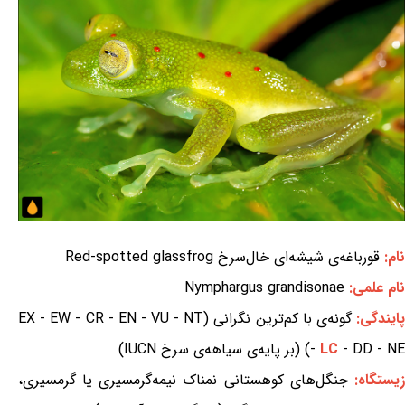
نام:
قورباغه‌ی شیشه‌ای خال‌سرخ Red-spotted glassfrog
نام علمی:
Nymphargus grandisonae
ایندگی:
گونه‌ی با کم‌ترین نگرانی (EX - EW - CR - EN - VU - NT
- DD - NE) (بر پایه‌ی سیاهه‌ی سرخ IUCN)
LC
-
یستگاه:
جنگل‌های کوهستانی نمناک نیمه‌گرمسیری یا گرمسیری،