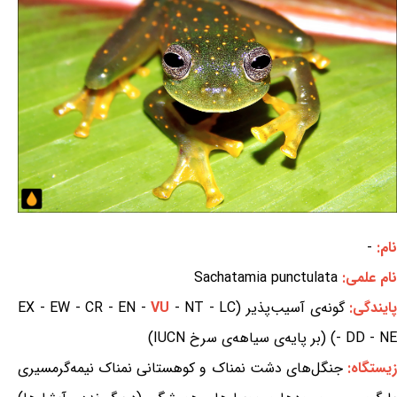
نام:
-
نام علمی:
Sachatamia punctulata
ایندگی:
گونه‌ی آسیب‌پذیر (EX - EW - CR - EN -
- NT - LC
VU
- DD - NE) (بر پایه‌ی سیاهه‌ی سرخ IUCN)
یستگاه:
جنگل‌های دشت نمناک و کوهستانی نمناک نیمه‌گرمسیری