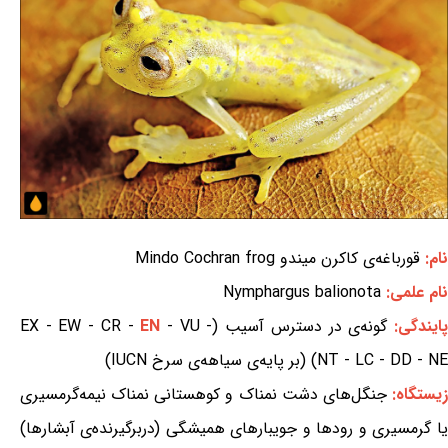
نام:
قورباغه‌ی کاکرن میندو Mindo Cochran frog
نام علمی:
Nymphargus balionota
ایندگی:
گونه‌ی در دسترس آسیب (EX - EW - CR -
- VU -
EN
NT - LC - DD - NE) (بر پایه‌ی سیاهه‌ی سرخ IUCN)
یستگاه:
جنگل‌های دشت نمناک و کوهستانی نمناک نیمه‌گرمسیری
یا گرمسیری و رودها و جویبارهای همیشگی (دربرگیرنده‌ی آبشارها)