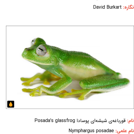
نگاره:
David Burkart
نام:
قورباغه‌ی شیشه‌ای پوسادا Posada's glassfrog
نام علمی:
Nymphargus posadae