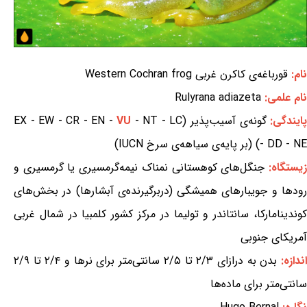
نام:
قورباغه‌ی کاکرن غربی Western Cochran frog
نام علمی:
Rulyrana adiazeta
ایندگی:
گونه‌ی آسیب‌پذیر (EX - EW - CR - EN -
- NT - LC
VU
- DD - NE) (بر پایه‌ی سیاهه‌ی سرخ IUCN)
یستگاه:
جنگل‌های کوهستانی نمناک نیمه‌گرمسیری یا گرمسیری و
رودها و جویبارهای همیشگی (دربرگیرنده‌ی آبشارها) در بخش‌های
کوندینامارکا، سانتاندر و تولیما در مرکز کشور کلمبیا در شمال غربی
آمریکای جنوبی
ندازه:
بدن به درازای ۲/۳ تا ۲/۵ سانتی‌متر برای نرها و ۲/۴ تا ۲/۹
سانتی‌متر برای ماده‌ها