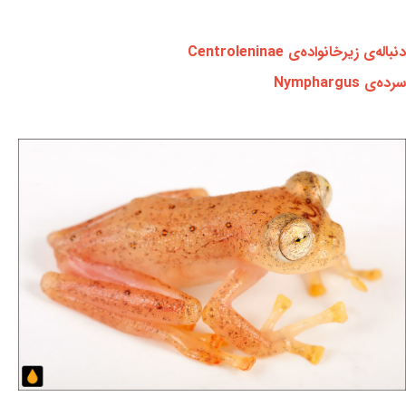
دنباله‌ی زیرخانواده‌ی Centroleninae
سرده‌ی Nymphargus