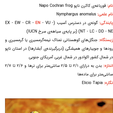
نام:
قورباغه‌ی کاکرن ناپو Napo Cochran frog
نام علمی:
Nymphargus anomalus
ایندگی:
گونه‌ی در دسترس آسیب (EX - EW - CR -
- VU -
EN
NT - LC - DD - NE) (بر پایه‌ی سیاهه‌ی سرخ IUCN)
یستگاه:
جنگل‌های کوهستانی نمناک نیمه‌گرمسیری یا گرمسیری و
رودها و جویبارهای همیشگی (دربرگیرنده‌ی آبشارها) در استان ناپو
در شمال کشور اکوادور در شمال غربی آمریکای جنوبی
ندازه:
بدن به درازای ۲/۱ تا ۲/۵ سانتی‌متر برای نرها و ۲/۶ تا ۲/۷
سانتی‌متر برای ماده‌ها
نگاره:
Elicio Tapia