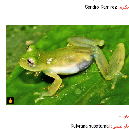
نگاره:
Sandro Ramirez
نام:
-
نام علمی:
Rulyrana susatamai