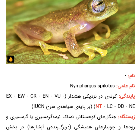
نام:
-
نام علمی:
Nymphargus spilotus
ایندگی:
گونه‌ی در نزدیکی هشدار (EX - EW - CR - EN - VU -
- LC - DD - NE) (بر پایه‌ی سیاهه‌ی سرخ IUCN)
NT
یستگاه:
جنگل‌های کوهستانی نمناک نیمه‌گرمسیری یا گرمسیری و
رودها و جویبارهای همیشگی (دربرگیرنده‌ی آبشارها) در بخش