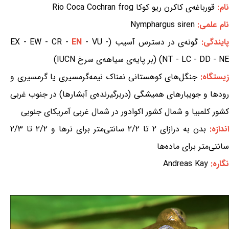
نام:
قورباغه‌ی کاکرن ریو کوکا Rio Coca Cochran frog
نام علمی:
Nymphargus siren
ایندگی:
گونه‌ی در دسترس آسیب (EX - EW - CR -
- VU -
EN
NT - LC - DD - NE) (بر پایه‌ی سیاهه‌ی سرخ IUCN)
یستگاه:
جنگل‌های کوهستانی نمناک نیمه‌گرمسیری یا گرمسیری و
رودها و جویبارهای همیشگی (دربرگیرنده‌ی آبشارها) در جنوب غربی
کشور کلمبیا و شمال کشور اکوادور در شمال غربی آمریکای جنوبی
اندازه:
بدن به درازای ۲ تا ۲/۲ سانتی‌متر برای نرها و ۲/۲ تا ۲/۳
سانتی‌متر برای ماده‌ها
نگاره:
Andreas Kay