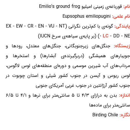
نام:
قورباغه‌ی زمینی امیلیو Emilio's ground frog
نام علمی:
Eupsophus emiliopugini
ایندگی:
گونه‌ی با کم‌ترین نگرانی (EX - EW - CR - EN - VU - NT
- DD - NE) (بر پایه‌ی سیاهه‌ی سرخ IUCN)
LC
-
یستگاه:
جنگل‌های زیرجنوبگانی، جنگل‌های معتدل، رودها و
جویبارهای همیشگی (دربرگیرنده‌ی آبشارها) و استخرها و
مرداب‌های آب شیرین موسمی و دوره‌ای منطقه‌های لوس لاگوس،
لوس ریوس و آیسن در جنوب کشور شیلی و استان چوبوت در
جنوب کشور آرژانتین در جنوب غربی آمریکای جنوبی
ندازه:
بدن به درازای ۴/۳ تا ۵ سانتی‌متر برای نرها و ۴/۱ تا ۶/۵
سانتی‌متر برای ماده‌ها
نگاره:
Birding Chile