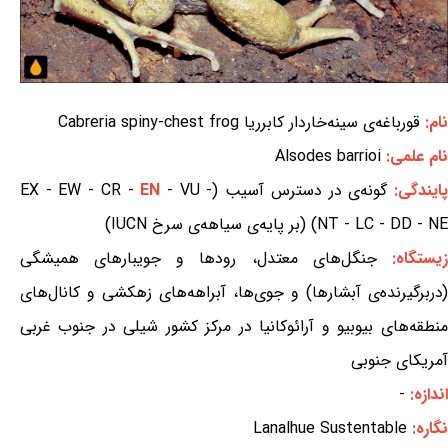
نام:
قورباغه‌ی سینه‌خاردار کابرریا Cabreria spiny-chest frog
نام علمی:
Alsodes barrioi
ایندگی:
گونه‌ی در دسترس آسیب (EX - EW - CR -
- VU -
EN
NT - LC - DD - NE) (بر پایه‌ی سیاهه‌ی سرخ IUCN)
یستگاه:
جنگل‌های معتدل، رودها و جویبارهای همیشگی
(دربرگیرنده‌ی آبشارها) و جوی‌ها، آبراهه‌های زهکشی و کانال‌های
منطقه‌های بیوبیو و آرائوکانیا در مرکز کشور شیلی در جنوب غربی
آمریکای جنوبی
اندازه:
-
نگاره:
Lanalhue Sustentable