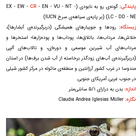
پایندگی:
گونه‌ی رو به نابودی (EX - EW -
- EN - VU - NT -
CR
LC - DD - NE) (بر پایه‌ی سیاهه‌ی سرخ IUCN)
یستگاه:
رودها و جویبارهای همیشگی (دربرگیرنده‌ی آبشارها)،
خلاش‌ها، مرداب‌ها، باتلاق‌ها، پوداب‌ها و پوده‌زارها؛ استخرها و
مرداب‌های آب شیرین موسمی و دوره‌ای، و تالاب‌های آلپی
(دربرگیرنده‌ی آب‌های زودگذر برخاسته از آب شدن برف‌ها) در استان
مندوسا در غرب کشور آرژانتین و منطقه‌ی مائوله در مرکز کشور شیلی
در جنوب غربی آمریکای جنوبی
اندازه:
بدن به درازای ۵/۱ سانتی‌متر
نگاره:
Claudia Andrea Iglesias Müller