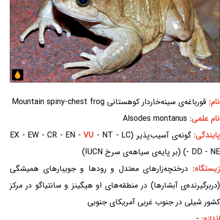
نام:
قورباغه‌ی سینه‌خاردار کوهستانی Mountain spiny-chest frog
نام علمی:
Alsodes montanus
ایندگی:
گونه‌ی آسیب‌پذیر (EX - EW - CR - EN -
- NT - LC
VU
- DD - NE) (بر پایه‌ی سیاهه‌ی سرخ IUCN)
یستگاه:
درختچه‌زارهای معتدل و رودها و جویبارهای همیشگی
(دربرگیرنده‌ی آبشارها) در منطقه‌های او هیگینز و سانتیاگو در مرکز
کشور شیلی در جنوب غربی آمریکای جنوبی
اندازه:
-