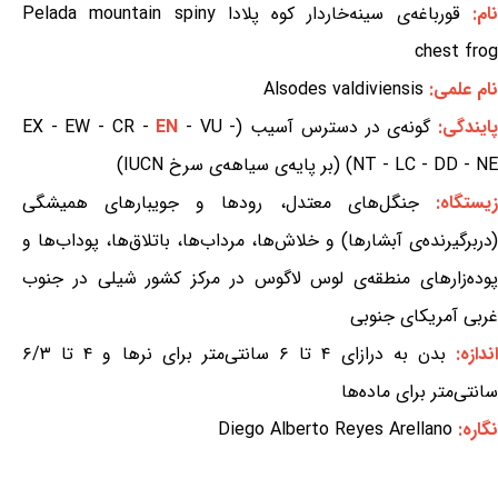
ام:
قورباغه‌ی سینه‌خاردار کوه پلادا Pelada mountain spiny
chest frog
نام علمی:
Alsodes valdiviensis
ایندگی:
گونه‌ی در دسترس آسیب (EX - EW - CR -
- VU -
EN
NT - LC - DD - NE) (بر پایه‌ی سیاهه‌ی سرخ IUCN)
یستگاه:
جنگل‌های معتدل، رودها و جویبارهای همیشگی
(دربرگیرنده‌ی آبشارها) و خلاش‌ها، مرداب‌ها، باتلاق‌ها، پوداب‌ها و
پوده‌زارهای منطقه‌ی لوس لاگوس در مرکز کشور شیلی در جنوب
غربی آمریکای جنوبی
ندازه:
بدن به درازای ۴ تا ۶ سانتی‌متر برای نرها و ۴ تا ۶/۳
سانتی‌متر برای ماده‌ها
نگاره:
Diego Alberto Reyes Arellano