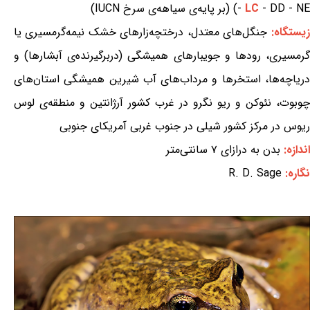
- DD - NE) (بر پایه‌ی سیاهه‌ی سرخ IUCN)
LC
-
زیستگاه:
جنگل‌های معتدل، درختچه‌زارهای خشک نیمه‌گرمسیری یا
گرمسیری، رودها و جویبارهای همیشگی (دربرگیرنده‌ی آبشارها) و
دریاچه‌ها، استخرها و مرداب‌های آب شیرین همیشگی استان‌های
چوبوت، نئوکن و ریو نگرو در غرب کشور آرژانتین و منطقه‌ی لوس
ریوس در مرکز کشور شیلی در جنوب غربی آمریکای جنوبی
اندازه:
بدن به درازای ۷ سانتی‌متر
نگاره:
R. D. Sage