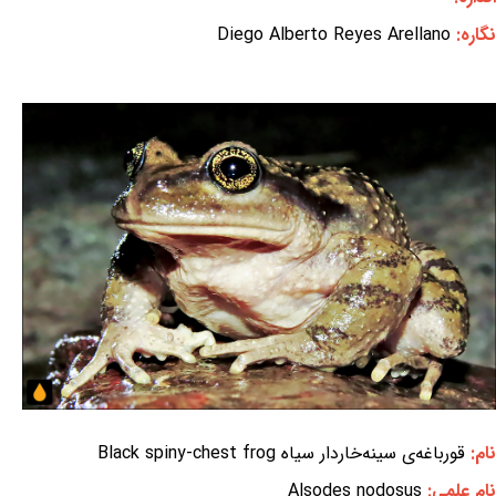
نگاره:
Diego Alberto Reyes Arellano
نام:
قورباغه‌ی سینه‌خاردار سیاه Black spiny-chest frog
نام علمی:
Alsodes nodosus