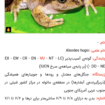
نام:
-
نام علمی:
Alsodes hugoi
ایندگی:
گونه‌ی آسیب‌پذیر (EX - EW - CR - EN -
- NT - LC
VU
- DD - NE) (بر پایه‌ی سیاهه‌ی سرخ IUCN)
یستگاه:
جنگل‌های معتدل و رودها و جویبارهای همیشگی
(دربرگیرنده‌ی آبشارها) در منطقه‌ی مائوله در مرکز کشور شیلی در
جنوب غربی آمریکای جنوبی
ندازه:
بدن به درازای ۶/۸ تا ۶/۹ سانتی‌متر برای نرها و ۶/۶ تا ۷/۱