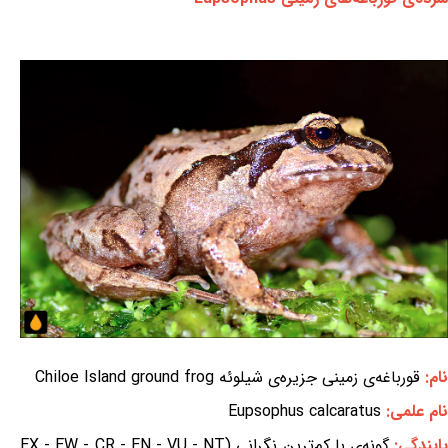
نام:
قورباغه‌ی زمینی جزیره‌ی شیلوئه Chiloe Island ground frog
نام علمی:
Eupsophus calcaratus
ایندگی:
گونه‌ی با کم‌ترین نگرانی (EX - EW - CR - EN - VU - NT