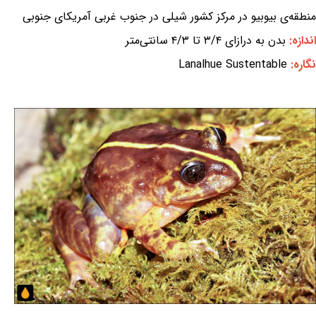
منطقه‌ی بیوبیو در مرکز کشور شیلی در جنوب غربی آمریکای جنوبی
اندازه:
بدن به درازای ۳/۴ تا ۴/۳ سانتی‌متر
نگاره:
Lanalhue Sustentable