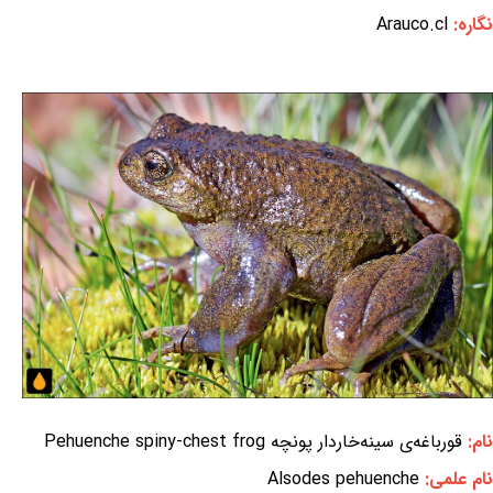
نگاره:
Arauco.cl
نام:
قورباغه‌ی سینه‌خاردار پونچه Pehuenche spiny-chest frog
نام علمی:
Alsodes pehuenche