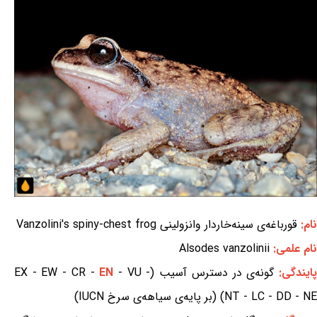
نام:
قورباغه‌ی سینه‌خاردار وانزولینی Vanzolini's spiny-chest frog
نام علمی:
Alsodes vanzolinii
ایندگی:
گونه‌ی در دسترس آسیب (EX - EW - CR -
- VU -
EN
NT - LC - DD - NE) (بر پایه‌ی سیاهه‌ی سرخ IUCN)