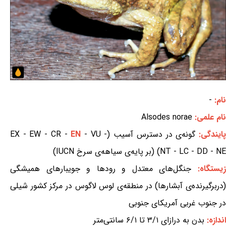
نام:
-
نام علمی:
Alsodes norae
ایندگی:
گونه‌ی در دسترس آسیب (EX - EW - CR -
- VU -
EN
NT - LC - DD - NE) (بر پایه‌ی سیاهه‌ی سرخ IUCN)
یستگاه:
جنگل‌های معتدل و رودها و جویبارهای همیشگی
(دربرگیرنده‌ی آبشارها) در منطقه‌ی لوس لاگوس در مرکز کشور شیلی
در جنوب غربی آمریکای جنوبی
اندازه:
بدن به درازای ۳/۱ تا ۶/۱ سانتی‌متر