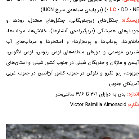
- DD - NE) (بر پایه‌ی سیاهه‌ی سرخ IUCN)
LC
-
یستگاه:
جنگل‌های زیرجنوبگانی، جنگل‌های معتدل، رودها و
جویبارهای همیشگی (دربرگیرنده‌ی آبشارها)، خلاش‌ها، مرداب‌ها،
باتلاق‌ها، پوداب‌ها و پوده‌زارها؛ و استخرها و مرداب‌های آب
شیرین موسمی و دوره‌ای منطقه‌های لوس ریوس، لوس لاگوس،
آیسن و ماژلان و جنوبگان شیلی در جنوب کشور شیلی و استان‌های
چوبوت، ریو نگرو و نئوکن در جنوب کشور آرژانتین در جنوب غربی
آمریکای جنوبی
اندازه:
بدن به درازای ۳/۱ تا ۳/۶ سانتی‌متر
نگاره:
Victor Raimilla Almonacid