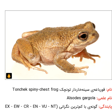
نام:
قورباغه‌ی سینه‌خاردار تونچک Tonchek spiny-chest frog
نام علمی:
Alsodes gargola
ایندگی:
گونه‌ی با کم‌ترین نگرانی (EX - EW - CR - EN - VU - NT