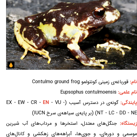
نام:
قورباغه‌ی زمینی کونتولمو Contulmo ground frog
نام علمی:
Eupsophus contulmoensis
ایندگی:
گونه‌ی در دسترس آسیب (EX - EW - CR -
- VU -
EN
NT - LC - DD - NE) (بر پایه‌ی سیاهه‌ی سرخ IUCN)
یستگاه:
جنگل‌های معتدل، استخرها و مرداب‌های آب شیرین
موسمی و دوره‌ای، و جوی‌ها، آبراهه‌های زهکشی و کانال‌های