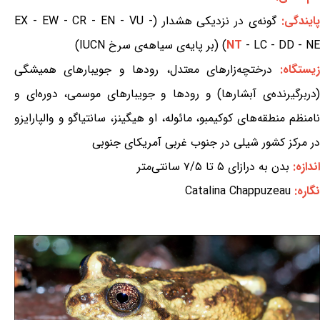
ایندگی:
گونه‌ی در نزدیکی هشدار (EX - EW - CR - EN - VU -
- LC - DD - NE) (بر پایه‌ی سیاهه‌ی سرخ IUCN)
NT
زیستگاه:
درختچه‌زارهای معتدل، رودها و جویبارهای همیشگی
(دربرگیرنده‌ی آبشارها) و رودها و جویبارهای موسمی، دوره‌ای و
نامنظم منطقه‌های کوکیمبو، مائوله، او هیگینز، سانتیاگو و والپارایزو
در مرکز کشور شیلی در جنوب غربی آمریکای جنوبی
اندازه:
بدن به درازای ۵ تا ۷/۵ سانتی‌متر
نگاره:
Catalina Chappuzeau