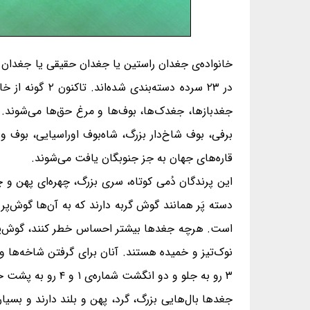
در ۲۳ سرده دست
جغدبازها، جغدک‌ها، بوف‌ها و مرغ حق‌ها می‌شوند. ا
برفی، بوف شاخ‌دار بزرگ، شاه‌بوف اوراسیایی، بوف و
قاره‌های جهان به جز جنوبگان یافت می‌شوند.
این پرندگان دُمی کوتاه، سری بزرگ، چهره‌ای پهن و 
دسته پَر همانند گوش گربه دارند که به آن‌ها گوش‌پر
است. هرچه جغدها بیشتر احساس خطر کنند، گوش‌پرهای‌ش
۳ رو به جلو و دو انگشت شماره‌ی ۱ و ۴ رو به پشت خم می‌شوند. این ویژگی حرکت و ایستادن آنان بر روی شاخه‌ی درختان را آسان می‌کند.
جغدها بال‌هایی بزرگ، گرد، پهن و بلند دارند و بسیار