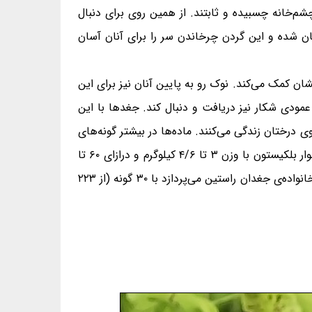
م‌خانه چسبیده و ثابتند. از همین روی برای دنبال
هان شده و این گردن چرخاندن سر را برای آنان آسان
ان کمک می‌کند. نوک رو به پایین آنان نیز برای این
مودی شکار نیز دریافت و دنبال کند. جغدها با این
 درختان زندگی می‌کنند. ماده‌ها در بیشتر گونه‌های
خانواده‌ی جغدان راستین بزرگ‌تر از نرها هستند. جغد جنی با وزن ۳۵ تا ۵۵ گرم و درازای ۱۲ تا ۱۴ سانتی‌متر و بوف ماهی‌خوار بلکیستون با وزن ۳ تا ۴/۶ کیلوگرم و درازای ۶۰ تا
۷۰ سانتی‌متر، کوچک‌ترین و بزرگ‌ترین گونه‌ی خانواده‌ی جغدان راستین به‌شمار می‌روند. در این نوشته که به بخش نخست خانواده‌ی جغدان راستین می‌پردازد با ۳۰ گونه (از ۲۲۳