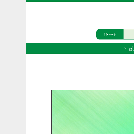
جستجو
ان
‌دار - پستانداران
ه‌دار - پرندگان
ه‌دار - خزندگان
ه‌دار - دوزیستان
ره‌دار - ماهیان
ه‌دار - فهرست‌ها