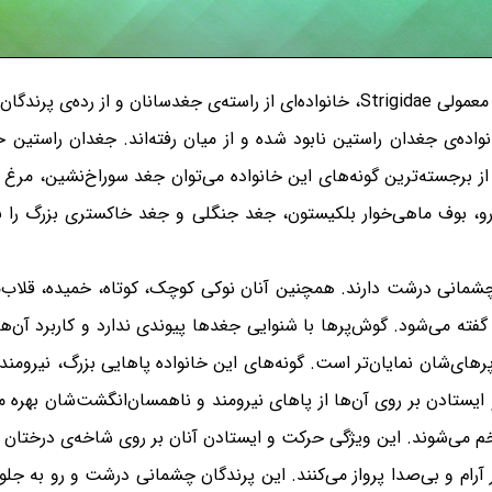
ه‌بندی شده‌اند. تاکنون ۲ گونه از خانواده‌ی جغدان راستین نابود شده و از میان رفته‌اند.
ز برجسته‌ترین گونه‌های این خانواده می‌توان جغد سوراخ‌نشین، مرغ
رو، بوف ماهی‌خوار بلکیستون، جغد جنگلی و جغد خاکستری بزرگ را نا
چشمانی درشت دارند. همچنین آنان نوکی کوچک، کوتاه، خمیده، قلاب‌م
 گفته می‌شود. گوش‌پرها با شنوایی جغدها پیوندی ندارد و کاربرد آن‌
ان نمایان‌تر است. گونه‌های این خانواده پاهایی بزرگ، نیرومند و پو
 آرام و بی‌صدا پرواز می‌کنند. این پرندگان چشمانی درشت و رو به جلو