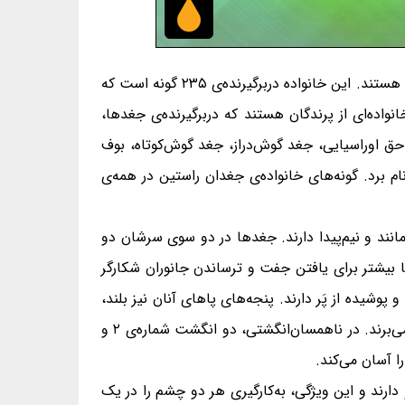
خانواده‌ی جغدان راستین یا جغدان حقیقی یا جغدان معمولی Strigidae، خانواده‌ای از راسته‌ی جغدسانان و از رده‌ی پرندگان هستند. این خانواده دربرگیرنده‌ی ۲۳۵ گونه است که
 جغدان راستین خانواده‌ای از پرندگان هستند که دربرگیرنده‌ی جغدها،
 حق اوراسیایی، جغد گوش‌دراز، جغد گوش‌کوتاه، بوف
م برد. گونه‌های خانواده‌ی جغدان راستین در همه‌ی
انند و نیم‌پیدا دارند. جغدها در دو سوی سرشان دو
ها بیشتر برای یافتن جفت و ترساندن جانوران شکارگر
شیده از پَر دارند. پنجه‌های پاهای آنان نیز بلند،
نوک‌تیز و خمیده هستند. آنان برای گرفتن شاخه‌ها و ایستادن بر روی آن‌ها از پاهای نیرومند و ناهمسان‌انگشت‌شان بهره می‌برند. در ناهمسان‌انگشتی، دو انگشت شماره‌ی ۲ و
 دارند و این ویژگی، به‌کارگیری هر دو چشم را در یک