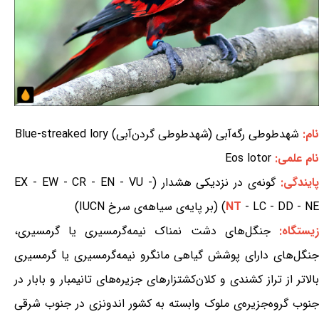
نام:
شهدطوطی رگه‌آبی (شهدطوطی گردن‌آبی) Blue-streaked lory
نام علمی:
Eos lotor
ایندگی:
گونه‌ی در نزدیکی هشدار (EX - EW - CR - EN - VU -
- LC - DD - NE) (بر پایه‌ی سیاهه‌ی سرخ IUCN)
NT
یستگاه:
جنگل‌های دشت نمناک نیمه‌گرمسیری یا گرمسیری،
جنگل‌های دارای پوشش گیاهی مانگرو نیمه‌گرمسیری یا گرمسیری
بالاتر از تراز کشندی و کلان‌کشتزارهای جزیره‌های تانيمبار و بابار در
جنوب گروه‌جزیره‌ی ملوک وابسته به کشور اندونزی در جنوب شرقی