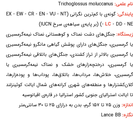
نام علمی:
Trichoglossus moluccanus
ایندگی:
گونه‌ی با کم‌ترین نگرانی (EX - EW - CR - EN - VU - NT
- DD - NE) (بر پایه‌ی سیاهه‌ی سرخ IUCN)
LC
-
یستگاه:
جنگل‌های دشت نمناک و کوهستانی نمناک نیمه‌گرمسیری
یا گرمسیری، جنگل‌های دارای پوشش گیاهی مانگرو نیمه‌گرمسیری
یا گرمسیری بالاتر از تراز کشندی، جنگل‌های باتلاقی نیمه‌گرمسیری
یا گرمسیری، درختچه‌زارهای خشک و نمناک نیمه‌گرمسیری یا
گرمسیری، خلاش‌ها، مرداب‌ها، باتلاق‌ها، پوداب‌ها و پوده‌زارها،
کلان‌کشتزارها و منطقه‌های شهری کرانه‌های شمال ایالت کوئینزلند
تا ایالت استرالیای جنوبی کشور استرالیا در قاره‌ی اقیانوسیه
اندازه:
وزن ۷۵ تا ۱۵۷ گرم، بدن به درازای ۲۵ تا ۳۰ سانتی‌متر
نگاره:
Lance BB