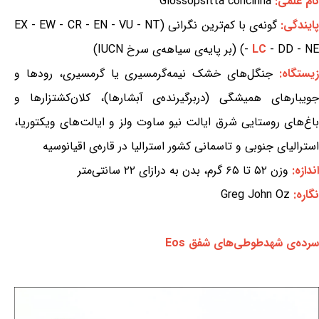
نام علمی:
Glossopsitta concinna
ایندگی:
گونه‌ی با کم‌ترین نگرانی (EX - EW - CR - EN - VU - NT
- DD - NE) (بر پایه‌ی سیاهه‌ی سرخ IUCN)
LC
-
یستگاه:
جنگل‌های خشک نیمه‌گرمسیری یا گرمسیری، رودها و
جویبارهای همیشگی (دربرگیرنده‌ی آبشارها)، کلان‌کشتزارها و
باغ‌های روستایی شرق ایالت نیو ساوت ولز و ایالت‌های ویکتوریا،
استرالیای جنوبی و تاسمانی کشور استرالیا در قاره‌ی اقیانوسیه
اندازه:
وزن ۵۲ تا ۶۵ گرم، بدن به درازای ۲۲ سانتی‌متر
نگاره:
Greg John Oz
سرده‌ی شهدطوطی‌های شفق Eos