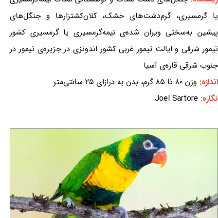
یا گرمسیری، گرم‌دشت‌های خشک، کلان‌کشتزارها و جنگل‌های
پیشین به‌سختی ویران شده‌ی نیمه‌گرمسیری یا گرمسیری کشور
تیمور شرقی و ایالت تیمور غربی کشور اندونزی در جزیره‌ی تیمور در
جنوب شرقی قاره‌ی آسیا
اندازه:
وزن ۸۰ تا ۸۵ گرم، بدن به درازای ۲۵ سانتی‌متر
نگاره:
Joel Sartore