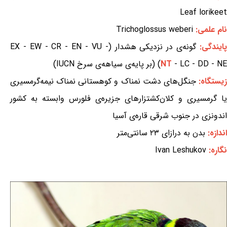
Leaf lorikeet
نام علمی:
Trichoglossus weberi
ایندگی:
گونه‌ی در نزدیکی هشدار (EX - EW - CR - EN - VU -
- LC - DD - NE) (بر پایه‌ی سیاهه‌ی سرخ IUCN)
NT
یستگاه:
جنگل‌های دشت نمناک و کوهستانی نمناک نیمه‌گرمسیری
یا گرمسیری و کلان‌کشتزارهای جزیره‌ی فلورس وابسته به کشور
اندونزی در جنوب شرقی قاره‌ی آسیا
اندازه:
بدن به درازای ۲۳ سانتی‌متر
نگاره:
Ivan Leshukov