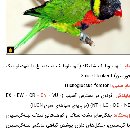
ام:
شهدطوطیک شامگاه (شهدطوطیک سینه‌سرخ یا شهدطوطیک
فورستن) Sunset lorikeet
نام علمی:
Trichoglossus forsteni
ایندگی:
گونه‌ی در دسترس آسیب (EX - EW - CR -
- VU -
EN
NT - LC - DD - NE) (بر پایه‌ی سیاهه‌ی سرخ IUCN)
یستگاه:
جنگل‌های دشت نمناک و کوهستانی نمناک نیمه‌گرمسیری
یا گرمسیری، جنگل‌های دارای پوشش گیاهی مانگرو نیمه‌گرمسیری