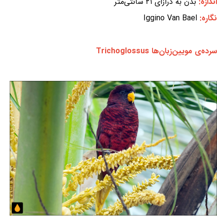
اندازه:
بدن به درازای ۲۱ سانتی‌متر
نگاره:
Iggino Van Bael
سرده‌ی مویین‌زبان‌ها Trichoglossus