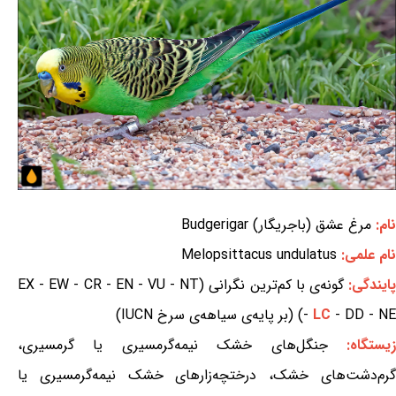
نام:
مرغ عشق (باجریگار) Budgerigar
نام علمی:
Melopsittacus undulatus
ایندگی:
گونه‌ی با کم‌ترین نگرانی (EX - EW - CR - EN - VU - NT
- DD - NE) (بر پایه‌ی سیاهه‌ی سرخ IUCN)
LC
-
یستگاه:
جنگل‌های خشک نیمه‌گرمسیری یا گرمسیری،
گرم‌دشت‌های خشک، درختچه‌زارهای خشک نیمه‌گرمسیری یا