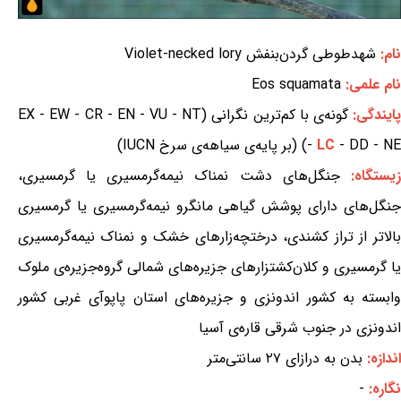
نام:
شهدطوطی گردن‌بنفش Violet-necked lory
نام علمی:
Eos squamata
ایندگی:
گونه‌ی با کم‌ترین نگرانی (EX - EW - CR - EN - VU - NT
- DD - NE) (بر پایه‌ی سیاهه‌ی سرخ IUCN)
LC
-
یستگاه:
جنگل‌های دشت نمناک نیمه‌گرمسیری یا گرمسیری،
جنگل‌های دارای پوشش گیاهی مانگرو نیمه‌گرمسیری یا گرمسیری
بالاتر از تراز کشندی، درختچه‌زارهای خشک و نمناک نیمه‌گرمسیری
یا گرمسیری و کلان‌کشتزارهای جزیره‌های شمالی گروه‌جزیره‌ی ملوک
وابسته به کشور اندونزی و جزیره‌های استان پاپوآی غربی کشور
اندونزی در جنوب شرقی قاره‌ی آسیا
اندازه:
بدن به درازای ۲۷ سانتی‌متر
نگاره:
-