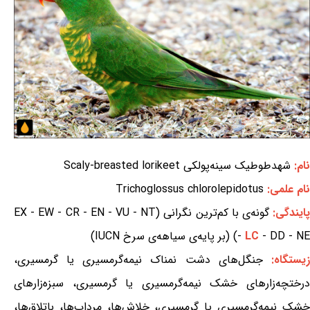
نام:
شهدطوطیک سینه‌پولکی Scaly-breasted lorikeet
نام علمی:
Trichoglossus chlorolepidotus
ایندگی:
گونه‌ی با کم‌ترین نگرانی (EX - EW - CR - EN - VU - NT
- DD - NE) (بر پایه‌ی سیاهه‌ی سرخ IUCN)
LC
-
یستگاه:
جنگل‌های دشت نمناک نیمه‌گرمسیری یا گرمسیری،
درختچه‌زارهای خشک نیمه‌گرمسیری یا گرمسیری، سبزه‌زارهای
خشک نیمه‌گرمسیری یا گرمسیری، خلاش‌ها، مرداب‌ها، باتلاق‌ها،