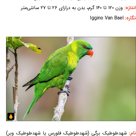
اندازه:
وزن ۱۲۰ تا ۱۴۰ گرم، بدن به درازای ۲۶ تا ۲۷ سانتی‌متر
نگاره:
Iggino Van Bael
ام:
شهدطوطیک برگی (شهدطوطیک فلورس یا شهدطوطیک وبر)