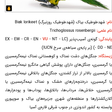
نام:
شهدطوطیک بیاک (شهدطوطیک روزنبرگ) Biak lorikeet
نام علمی:
Trichoglossus rosenbergii
ایندگی:
گونه‌ی آسیب‌پذیر (EX - EW - CR - EN -
- NT - LC
VU
- DD - NE) (بر پایه‌ی سیاهه‌ی سرخ IUCN)
یستگاه:
جنگل‌های دشت نمناک و کوهستانی نمناک نیمه‌گرمسیری
یا گرمسیری، جنگل‌های دارای پوشش گیاهی مانگرو نیمه‌گرمسیری
یا گرمسیری بالاتر از تراز کشندی، جنگل‌های باتلاقی نیمه‌گرمسیری
یا گرمسیری، درختچه‌زارهای خشک و نمناک نیمه‌گرمسیری یا
گرمسیری، خلاش‌ها، مرداب‌ها، باتلاق‌ها، پوداب‌ها و پوده‌زارها،
کلان‌کشتزارها و منطقه‌های شهری جزیره‌های بیاک و سوپیوری
وابسته به کشور اندونزی در جنوب شرقی قاره‌ی آسیا