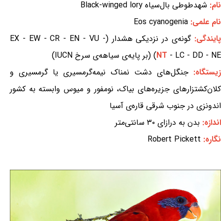
نام:
شهدطوطی بال‌سیاه Black-winged lory
نام علمی:
Eos cyanogenia
ایندگی:
گونه‌ی در نزدیکی هشدار (EX - EW - CR - EN - VU -
- LC - DD - NE) (بر پایه‌ی سیاهه‌ی سرخ IUCN)
NT
زیستگاه:
جنگل‌های دشت نمناک نیمه‌گرمسیری یا گرمسیری و
کلان‌کشتزارهای جزیره‌های بیاک، نومفور و میوس وابسته به کشور
اندونزی در جنوب شرقی قاره‌ی آسیا
اندازه:
بدن به درازای ۳۰ سانتی‌متر
نگاره:
Robert Pickett