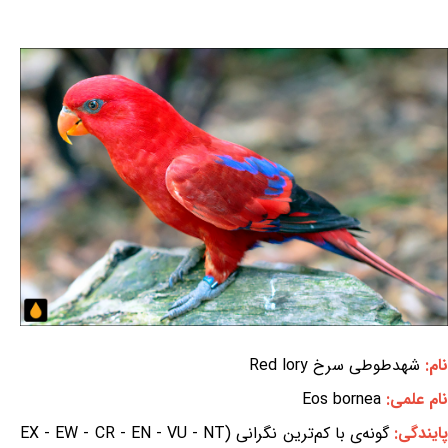
نام:
شهدطوطی سرخ Red lory
نام علمی:
Eos bornea
ایندگی:
گونه‌ی با کم‌ترین نگرانی (EX - EW - CR - EN - VU - NT