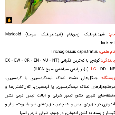
ام:
شهدطوطیک زرین‌فام (شهدطوطیک سومبا) Marigold
lorikeet
نام علمی:
Trichoglossus capistratus
ایندگی:
گونه‌ی با کم‌ترین نگرانی (EX - EW - CR - EN - VU - NT
- DD - NE) (بر پایه‌ی سیاهه‌ی سرخ IUCN)
LC
-
یستگاه:
جنگل‌های دشت نمناک نیمه‌گرمسیری یا گرمسیری،
درختچه‌زارهای نمناک نیمه‌گرمسیری یا گرمسیری، کلان‌کشتزارها و
منطقه‌های شهری کشور تیمور شرقی و ایالت تیمور غربی کشور
اندونزی در جزیره‌ی تیمور و همچنین جزیره‌های سومبا، روت، وتار و
کیسار وابسته به کشور اندونزی در جنوب شرقی قاره‌ی آسیا