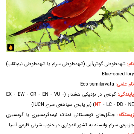
نام:
شهدطوطی گوش‌آبی (شهدطوطی سرام یا شهدطوطی نیم‌نقاب)
Blue-eared lory
نام علمی:
Eos semilarvata
ایندگی:
گونه‌ی در نزدیکی هشدار (EX - EW - CR - EN - VU -
- LC - DD - NE) (بر پایه‌ی سیاهه‌ی سرخ IUCN)
NT
زیستگاه:
جنگل‌های کوهستانی نمناک نیمه‌گرمسیری یا گرمسیری
جزیره‌ی سرام وابسته به کشور اندونزی در جنوب شرقی قاره‌ی آسیا