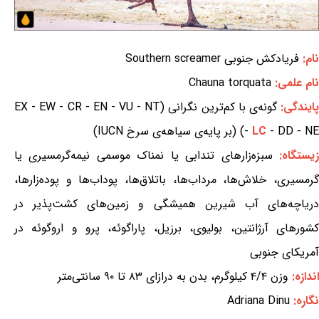
نام:
فریادکش جنوبی Southern screamer
نام علمی:
Chauna torquata
ایندگی:
گونه‌ی با کم‌ترین نگرانی (EX - EW - CR - EN - VU - NT
- DD - NE) (بر پایه‌ی سیاهه‌ی سرخ IUCN)
LC
-
یستگاه:
سبزه‌زارهای تندابی یا نمناک موسمی نیمه‌گرمسیری یا
گرمسیری، خلاش‌ها، مرداب‌ها، باتلاق‌ها، پوداب‌ها و پوده‌زارها،
دریاچه‌های آب شیرین همیشگی و زمین‌های کشت‌پذیر در
کشورهای آرژانتین، بولیوی، برزیل، پاراگوئه، پرو و ​​اروگوئه در
آمریکای جنوبی
اندازه:
وزن ۴/۴ کیلوگرم، بدن به درازای ۸۳ تا ۹۰ سانتی‌متر
نگاره:
Adriana Dinu