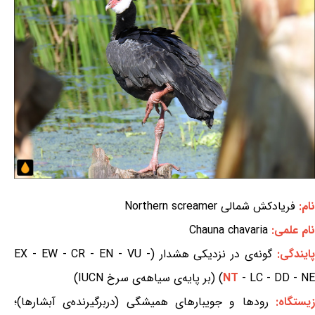
نام:
فریادکش شمالی Northern screamer
نام علمی:
Chauna chavaria
ایندگی:
گونه‌ی در نزدیکی هشدار (EX - EW - CR - EN - VU -
- LC - DD - NE) (بر پایه‌ی سیاهه‌ی سرخ IUCN)
NT
یستگاه:
رودها و جویبارهای همیشگی (دربرگیرنده‌ی آبشارها)؛