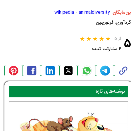
بن‌مایگان:
animaldiversity
-
wikipedia
گردآوری: فرتورچین
۵
از ۵
۴ مشارکت کننده
نوشته‌های تازه