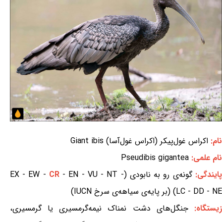
نام:
اکراس غول‌پیکر (اکراس غول‌آسا) Giant ibis
نام علمی:
Pseudibis gigantea
پایندگی:
گونه‌ی رو به نابودی (EX - EW -
- EN - VU - NT -
CR
LC - DD - NE) (بر پایه‌ی سیاهه‌ی سرخ IUCN)
یستگاه:
جنگل‌های دشت نمناک نیمه‌گرمسیری یا گرمسیری،