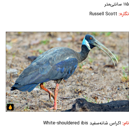
۱۱۵ سانتی‌متر
نگاره:
Russell Scott
نام:
اکراس شانه‌سفید White-shouldered ibis