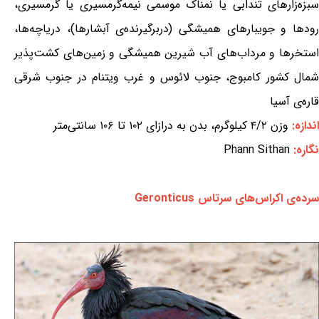
سبزه‌زارهای تندابی یا نمناک موسمی نیمه‌گرمسیری یا گرمسیری،
رودها و جویبارهای همیشگی (دربرگیرنده‌ی آبشارها)، دریاچه‌ها،
استخرها و مرداب‌های آب شیرین همیشگی و زمین‌های کشت‌پذیر
شمال کشور کامبوج، جنوب لائوس و غرب ویتنام در جنوب شرقی
قاره‌ی آسیا
اندازه:
وزن ۴/۲ کیلوگرم، بدن به درازای ۱۰۲ تا ۱۰۶ سانتی‌متر
نگاره:
Phann Sithan
سرده‌ی اکراس‌های سرتاس Geronticus