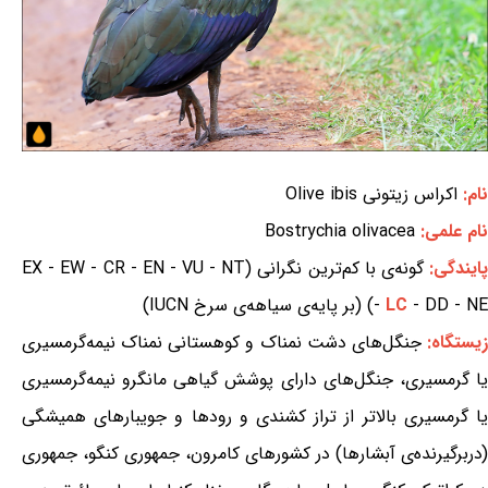
نام:
اکراس زیتونی Olive ibis
نام علمی:
Bostrychia olivacea
ایندگی:
گونه‌ی با کم‌ترین نگرانی (EX - EW - CR - EN - VU - NT
- DD - NE) (بر پایه‌ی سیاهه‌ی سرخ IUCN)
LC
-
یستگاه:
جنگل‌های دشت نمناک و کوهستانی نمناک نیمه‌گرمسیری
یا گرمسیری، جنگل‌های دارای پوشش گیاهی مانگرو نیمه‌گرمسیری
یا گرمسیری بالاتر از تراز کشندی و رودها و جویبارهای همیشگی
(دربرگیرنده‌ی آبشارها) در کشورهای کامرون، جمهوری کنگو، جمهوری