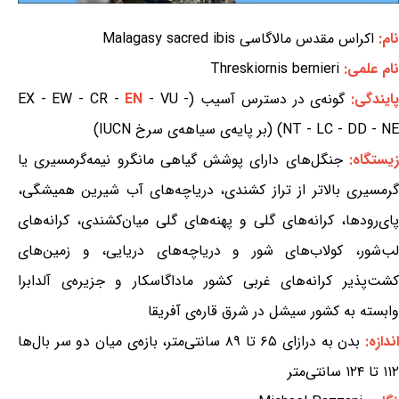
نام:
اکراس مقدس مالاگاسی Malagasy sacred ibis
نام علمی:
Threskiornis bernieri
ایندگی:
گونه‌ی در دسترس آسیب (EX - EW - CR -
- VU -
EN
NT - LC - DD - NE) (بر پایه‌ی سیاهه‌ی سرخ IUCN)
یستگاه:
جنگل‌های دارای پوشش گیاهی مانگرو نیمه‌گرمسیری یا
گرمسیری بالاتر از تراز کشندی، دریاچه‌های آب شیرین همیشگی،
پای‌رودها، کرانه‌های گلی و پهنه‌های گلی میان‌کشندی، کرانه‌های
لب‌شور، کولاب‌های شور و دریاچه‌های دریایی، و زمین‌های
کشت‌پذیر کرانه‌های غربی کشور ماداگاسکار و جزیره‌ی آلدابرا
وابسته به کشور سیشل در شرق قاره‌ی آفریقا
ندازه:
بدن به درازای ۶۵ تا ۸۹ سانتی‌متر، بازه‌ی میان دو سر بال‌ها
۱۱۲ تا ۱۲۴ سانتی‌متر