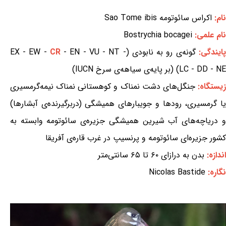
نام:
اکراس سائوتومه Sao Tome ibis
نام علمی:
Bostrychia bocagei
پایندگی:
گونه‌ی رو به نابودی (EX - EW -
- EN - VU - NT -
CR
LC - DD - NE) (بر پایه‌ی سیاهه‌ی سرخ IUCN)
یستگاه:
جنگل‌های دشت نمناک و کوهستانی نمناک نیمه‌گرمسیری
یا گرمسیری، رودها و جویبارهای همیشگی (دربرگیرنده‌ی آبشارها)
و دریاچه‌های آب شیرین همیشگی جزیره‌ی سائوتومه وابسته به
کشور جزیره‌ای سائوتومه و پرنسیپ در غرب قاره‌ی آفریقا
اندازه:
بدن به درازای ۶۰ تا ۶۵ سانتی‌متر
نگاره:
Nicolas Bastide