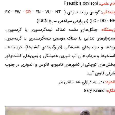
نام علمی:
Pseudibis davisoni
پایندگی:
گونه‌ی رو به نابودی (EX - EW -
- EN - VU - NT -
CR
LC - DD - NE) (بر پایه‌ی سیاهه‌ی سرخ IUCN)
یستگاه:
جنگل‌های دشت نمناک نیمه‌گرمسیری یا گرمسیری،
سبزه‌زارهای تندابی یا نمناک موسمی نیمه‌گرمسیری یا گرمسیری،
رودها و جویبارهای همیشگی (دربرگیرنده‌ی آبشارها)، دریاچه‌ها،
استخرها و مرداب‌های آب شیرین همیشگی و زمین‌های کشت‌پذیر
بخش‌های کوچکی از کشورهای کامبوج، لائوس و اندونزی در جنوب
شرقی قاره‌ی آسیا
اندازه:
بدن به درازای ۸۵ سانتی‌متر
نگاره:
Gary Kinard