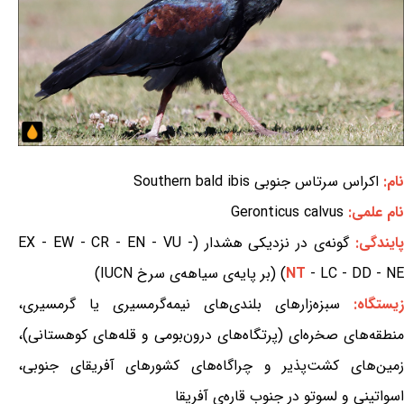
نام:
اکراس سرتاس جنوبی Southern bald ibis
نام علمی:
Geronticus calvus
ایندگی:
گونه‌ی در نزدیکی هشدار (EX - EW - CR - EN - VU -
- LC - DD - NE) (بر پایه‌ی سیاهه‌ی سرخ IUCN)
NT
زیستگاه:
سبزه‌زارهای بلندی‌های نیمه‌گرمسیری یا گرمسیری،
منطقه‌های صخره‌ای (پرتگاه‌های درون‌بومی و قله‌های کوهستانی)،
زمین‌های کشت‌پذیر و چراگاه‌های کشورهای آفریقای جنوبی،
اسواتینی و لسوتو در جنوب قاره‌ی آفریقا