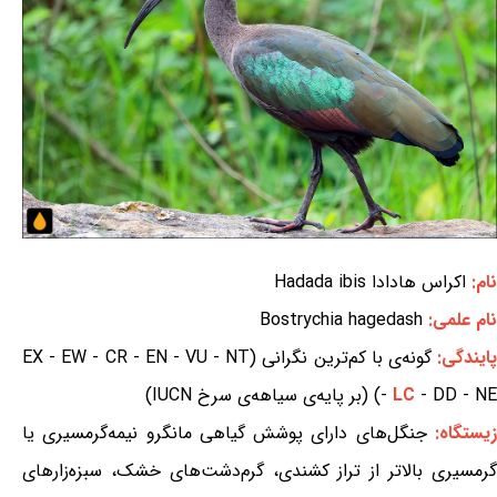
نام:
اکراس هادادا Hadada ibis
نام علمی:
Bostrychia hagedash
ایندگی:
گونه‌ی با کم‌ترین نگرانی (EX - EW - CR - EN - VU - NT
- DD - NE) (بر پایه‌ی سیاهه‌ی سرخ IUCN)
LC
-
یستگاه:
جنگل‌های دارای پوشش گیاهی مانگرو نیمه‌گرمسیری یا
گرمسیری بالاتر از تراز کشندی، گرم‌دشت‌های خشک، سبزه‌زارهای