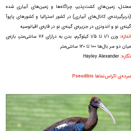
معتدل، زمین‌های کشت‌پذیر، چراگاه‌ها و زمین‌های آبیاری شده
(دربرگیرنده‌ی کانال‌های آبیاری) در کشور استرالیا و کشورهای پاپوآ
گینه‌ی نو و اندونزی در جزیره‌ی گینه‌ی نو در قاره‌ی اقیانوسیه
ندازه:
وزن ۱/۱ تا ۱/۵ کیلوگرم، بدن به درازای ۷۶ سانتی‌متر، بازه‌ی
میان دو سر بال‌ها ۱۰۰ تا ۱۲۰ سانتی‌متر
نگاره:
Hayley Alexander
سرده‌ی اکراس‌نماها Pseudibis