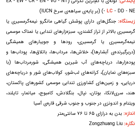
ایندگی:
گونه‌ی با کم‌ترین نگرانی (EX - EW - CR - EN - VU - NT
- DD - NE) (بر پایه‌ی سیاهه‌ی سرخ IUCN)
LC
-
یستگاه:
جنگل‌های دارای پوشش گیاهی مانگرو نیمه‌گرمسیری یا
گرمسیری بالاتر از تراز کشندی، سبزه‌زارهای تندابی یا نمناک موسمی
نیمه‌گرمسیری یا گرمسیری، رودها و جویبارهای همیشگی
(دربرگیرنده‌ی آبشارها)، خلاش‌ها، مرداب‌ها، باتلاق‌ها، پوداب‌ها و
پوده‌زارها، دریاچه‌های آب شیرین همیشگی، شورمرداب‌ها (با
سبزه‌های نمایان)، کرانه‌های لب‌شور، کولاب‌های شور و دریاچه‌های
دریایی، و زمین‌های کشاورزی تندابی موسمی کشورهای پاکستان،
هند، سری‌لانکا، بوتان، نپال، بنگلادش، کامبوج، میانمار، تایلند،
ویتنام و اندونزی در جنوب و جنوب شرقی قاره‌ی آسیا
اندازه:
بدن به درازای ۶۵ تا ۷۶ سانتی‌متر
نگاره:
Zongzhuang Liu