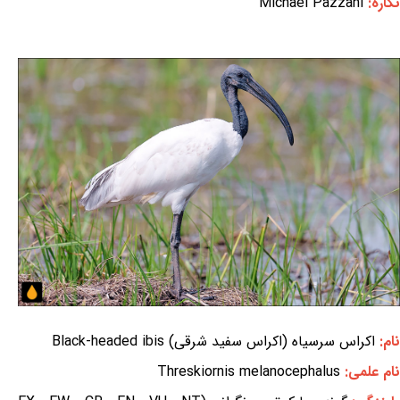
نگاره:
Michael Pazzani
نام:
اکراس سرسیاه (اکراس سفید شرقی) Black-headed ibis
نام علمی:
Threskiornis melanocephalus