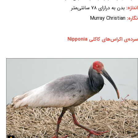
اندازه:
بدن به درازای ۷۸ سانتی‌متر
نگاره:
Murray Christian
سرده‌ی اکراس‌های کاکلی Nipponia