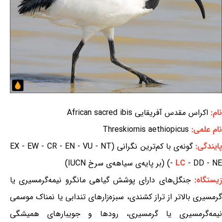
نام:
اکراس مقدس آفریقایی African sacred ibis
نام علمی:
Threskiornis aethiopicus
ایندگی:
گونه‌ی با کم‌ترین نگرانی (EX - EW - CR - EN - VU - NT
- DD - NE) (بر پایه‌ی سیاهه‌ی سرخ IUCN)
LC
-
یستگاه:
جنگل‌های دارای پوشش گیاهی مانگرو نیمه‌گرمسیری یا
گرمسیری بالاتر از تراز کشندی، سبزه‌زارهای تندابی یا نمناک موسمی
نیمه‌گرمسیری یا گرمسیری، رودها و جویبارهای همیشگی