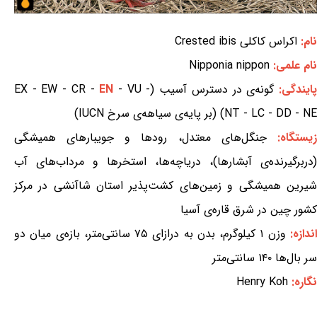
نام:
اکراس کاکلی Crested ibis
نام علمی:
Nipponia nippon
ایندگی:
گونه‌ی در دسترس آسیب (EX - EW - CR -
- VU -
EN
NT - LC - DD - NE) (بر پایه‌ی سیاهه‌ی سرخ IUCN)
یستگاه:
جنگل‌های معتدل، رودها و جویبارهای همیشگی
(دربرگیرنده‌ی آبشارها)، دریاچه‌ها، استخرها و مرداب‌های آب
شیرین همیشگی و زمین‌های کشت‌پذیر استان شاآنشی در مرکز
کشور چین در شرق قاره‌ی آسیا
ندازه:
وزن ۱ کیلوگرم، بدن به درازای ۷۵ سانتی‌متر، بازه‌ی میان دو
سر بال‌ها ۱۴۰ سانتی‌متر
نگاره:
Henry Koh