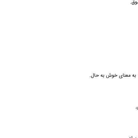
وق.
 به معنای خوش به حال.
.