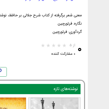
معنی شعر برگرفته از کتاب شرح جلالی بر حافظ، نوشت
نگاره: فرتورچین
گردآوری: فرتورچین
۰
از ۵
۰ مشارکت کننده
نوشته‌های تازه