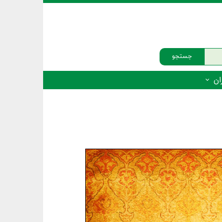
جستجو
ان
‌دار - پستانداران
ه‌دار - پرندگان
ه‌دار - خزندگان
ه‌دار - دوزیستان
ره‌دار - ماهیان
ه‌دار - فهرست‌ها