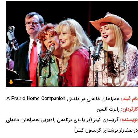
نام فیلم:
همراهان خانه‌ای در علف‌زار A Prairie Home Companion
کارگردان:
رابرت آلتمن
نویسنده:
گریسون کیلر (بر پایه‌ی برنامه‌ی رادیویی همراهان خانه‌ای
در علف‌زار نوشته‌ی گریسون کیلر)