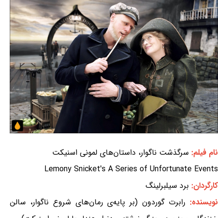
نام فیلم:
سرگذشت ناگوار، داستان‌های لمونی اسنیکت
Lemony Snicket's A Series of Unfortunate Events
کارگردان:
برد سیلبرلینگ
نویسنده:
رابرت گوردون (بر پایه‌ی رمان‌های شروع ناگوار، سالن