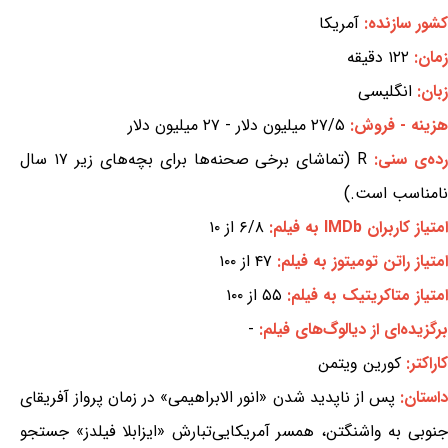
کشور سازنده:
آمریکا
زمان:
۱۲۲ دقیقه
زبان:
انگلیسی
هزینه - فروش:
۲۷/۵ میلیون دلار - ۲۷ میلیون دلار
ده‌ی سنی:
R (تماشای برخی صحنه‌ها برای بچه‌های زیر ۱۷ سال
نامناسب است.)
امتیاز کاربران IMDb به فیلم:
۶/۸ از ۱۰
امتیاز راتن تومیتوز به فیلم:
۴۷ از ۱۰۰
امتیاز متاکریتیک به فیلم:
۵۵ از ۱۰۰
برگزیده‌ای از دیالوگ‌های فیلم:
-
کاراکتر:
کورین ویتمن
استان:
پس از ناپدید شدن «انور الابراهیمی» در زمان پرواز آفریقای
جنوبی به واشنگتن، همسر آمریکایی‌تبارش «ایزابلا فیلدز» جستجو