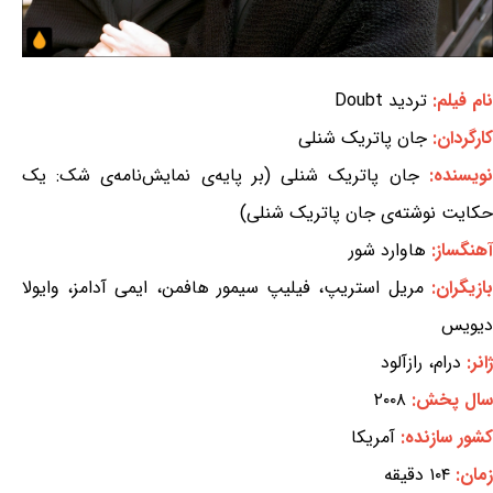
نام فیلم:
تردید Doubt
کارگردان:
جان پاتریک شنلی
نویسنده:
جان پاتریک شنلی (بر پایه‌ی نمایش‌نامه‌ی شک: یک
حکایت نوشته‌ی جان پاتریک شنلی)
آهنگساز:
هاوارد شور
بازیگران:
مریل استریپ، فیلیپ سیمور هافمن، ایمی آدامز، وایولا
دیویس
ژانر:
درام، رازآلود
سال پخش:
۲۰۰۸
کشور سازنده:
آمریکا
زمان:
۱۰۴ دقیقه