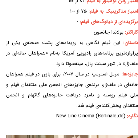
امتیاز راتن تومیتوز به فیلم:
۸۱ از ۱۰۰
امتیاز متاکریتیک به فیلم:
۷۵ از ۱۰۰
برگزیده‌ای از دیالوگ‌های فیلم:
-
کاراکتر:
یولاندا جانسون
استان:
این فیلم نگاهی به رویدادهای پشت صحنه‌ی یکی از
پرآوازه‌ترین برنامه‌های رادیویی آمریکا به‌نام «همراهان خانه‌ای در
علف‌زار» در شهر سینت پال، مینه‌سوتا دارد.
ایزه‌ها:
مریل استریپ در سال ۲۰۰۷، برای بازی در فیلم همراهان
خانه‌ای در علف‌زار، برنده‌ی جایزه‌های انجمن ملی منتقدان فیلم و
ملی فیلم روسیه و نامزد دریافت جایزه‌های گاتهام و انجمن
منتقدان پخش‌کننده‌ی فیلم شد.
نگاره:
New Line Cinema (Berlinale.de)