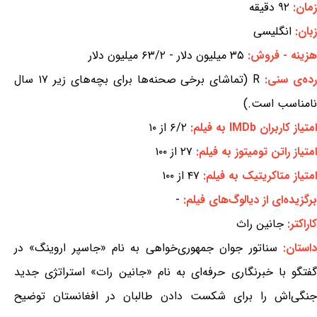
زمان:
۹۲ دقیقه
زبان:
انگلیسی
هزینه - فروش:
۳۵ میلیون دلار - ۶۳/۲ میلیون دلار
ده‌ی سنی:
R (تماشای برخی صحنه‌ها برای بچه‌های زیر ۱۷ سال
نامناسب است.)
امتیاز کاربران IMDb به فیلم:
۶/۲ از ۱۰
امتیاز راتن تومیتوز به فیلم:
۲۷ از ۱۰۰
امتیاز متاکریتیک به فیلم:
۴۷ از ۱۰۰
برگزیده‌ای از دیالوگ‌های فیلم:
-
کاراکتر:
جانین راث
داستان:
سناتور جوان جمهوری‌خواهی به نام «جاسپر اروینگ» در
گفتگو با خبرنگاری حرفه‌ای به نام «جانین رات» استراتژی جدید
جنگی‌اش را برای شکست دادن طالبان در افغانستان توضیح