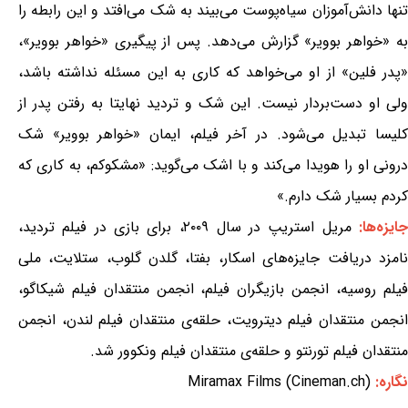
تنها دانش‌آموزان سیاه‌پوست می‌بیند به شک می‌افتد و این رابطه را
به «خواهر بوویر» گزارش می‌دهد. پس از پیگیری «خواهر بوویر»،
«پدر فلین» از او می‌خواهد که کاری به این مسئله نداشته باشد،
ولی او دست‌بردار نیست. این شک و تردید نهایتا به رفتن پدر از
کلیسا تبدیل می‌شود. در آخر فیلم، ایمان «خواهر بوویر» شک
درونی او را هویدا می‌کند و با اشک می‌گوید: «مشکوکم، به کاری که
کردم بسیار شک دارم.»
ایزه‌ها:
مریل استریپ در سال ۲۰۰۹، برای بازی در فیلم تردید،
نامزد دریافت جایزه‌های اسکار، بفتا، گلدن گلوب، ستلایت، ملی
فیلم روسیه، انجمن بازیگران فیلم، انجمن منتقدان فیلم شیکاگو،
انجمن منتقدان فیلم دیترویت، حلقه‌ی منتقدان فیلم لندن، انجمن
منتقدان فیلم تورنتو و حلقه‌ی منتقدان فیلم ونکوور شد.
نگاره:
Miramax Films (Cineman.ch)