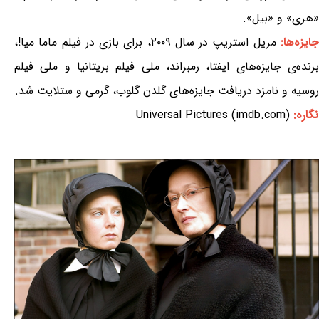
«هری» و «بیل».
ایزه‌ها:
مریل استریپ در سال ۲۰۰۹، برای بازی در فیلم ماما میا!،
برنده‌ی جایزه‌های ایفتا، رمبراند، ملی فیلم بریتانیا و ملی فیلم
روسیه و نامزد دریافت جایزه‌های گلدن گلوب، گرمی و ستلایت شد.
نگاره:
Universal Pictures (imdb.com)