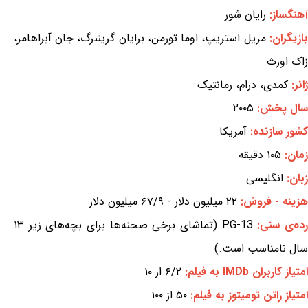
آهنگساز:
رایان شور
بازیگران:
مریل استریپ، اوما تورمن، برایان گرینبرگ، جان آبراهامز،
زاک اورث
ژانر:
کمدی، درام، رمانتیک
سال پخش:
۲۰۰۵
کشور سازنده:
آمریکا
زمان:
۱۰۵ دقیقه
زبان:
انگلیسی
هزینه - فروش:
۲۲ میلیون دلار - ۶۷/۹ میلیون دلار
ده‌ی سنی:
PG-13 (تماشای برخی صحنه‌ها برای بچه‌های زیر ۱۳
سال نامناسب است.)
امتیاز کاربران IMDb به فیلم:
۶/۲ از ۱۰
امتیاز راتن تومیتوز به فیلم:
۵۰ از ۱۰۰