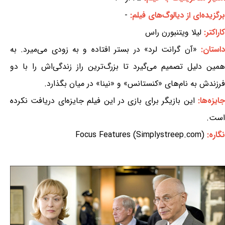
برگزیده‌ای از دیالوگ‌های فیلم:
-
کاراکتر:
لیلا ویتنبورن راس
استان:
«آن گرانت لرد» در بستر افتاده و به زودی می‌میرد. به
همین دلیل تصمیم می‌گیرد تا بزرگ‌ترین راز زندگی‌اش را با دو
فرزندش به نام‌های «کنستانس» و «نینا» در میان بگذارد.
ایزه‌ها:
این بازیگر برای بازی در این فیلم جایزه‌ای دریافت نکرده
است.
نگاره:
Focus Features (Simplystreep.com)