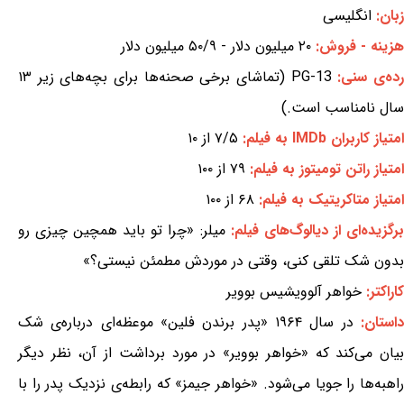
زبان:
انگلیسی
هزینه - فروش:
۲۰ میلیون دلار - ۵۰/۹ میلیون دلار
ده‌ی سنی:
PG-13 (تماشای برخی صحنه‌ها برای بچه‌های زیر ۱۳
سال نامناسب است.)
امتیاز کاربران IMDb به فیلم:
۷/۵ از ۱۰
امتیاز راتن تومیتوز به فیلم:
۷۹ از ۱۰۰
امتیاز متاکریتیک به فیلم:
۶۸ از ۱۰۰
رگزیده‌ای از دیالوگ‌های فیلم:
میلر: «چرا تو باید همچین چیزی رو
بدون شک تلقی کنی، وقتی در موردش مطمئن نیستی؟»
کاراکتر:
خواهر آلوویشیس بوویر
استان:
در سال ۱۹۶۴ «پدر برندن فلین» موعظه‌ای درباره‌ی شک
بیان می‌کند که «خواهر بوویر» در مورد برداشت از آن، نظر دیگر
راهبه‌ها را جویا می‌شود. «خواهر جیمز» که رابطه‌ی نزدیک پدر را با