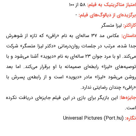
امتیاز متاکریتیک به فیلم:
۵۸ از ۱۰۰
برگزیده‌ای از دیالوگ‌های فیلم:
-
کاراکتر:
لیزا متسگر
استان:
عکاس مد ۳۷ ساله‌ای به نام «رافی» که تازه از شوهرش
جدا شده، مرتب در جلسات روان‌درمانی «دکتر لیزا متسگر» شرکت
می‌کند. او با مرد جوان ۲۳ ساله‌ای به نام «دیوید» آشنا می‌شود و با
توصیه‌های «لیزا» رابطه‌ای صمیمانه با او برقرار می‌کند. اما بعد
روشن می‌شود «لیزا» مادر «دیوید» است و از رابطه‌ی پسرش با
«رافی» چندان رضایتی ندارد.
ایزه‌ها:
این بازیگر برای بازی در این فیلم جایزه‌ای دریافت نکرده
است.
نگاره:
Universal Pictures (Port.hu)