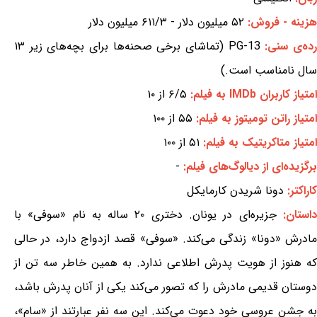
هزینه - فروش:
۵۲ میلیون دلار - ۶۱۱/۳ میلیون دلار
ده‌ی سنی:
PG-13 (تماشای برخی صحنه‌ها برای بچه‌های زیر ۱۳
سال نامناسب است.)
امتیاز کاربران IMDb به فیلم:
۶/۵ از ۱۰
امتیاز راتن تومیتوز به فیلم:
۵۵ از ۱۰۰
امتیاز متاکریتیک به فیلم:
۵۱ از ۱۰۰
برگزیده‌ای از دیالوگ‌های فیلم:
-
کاراکتر:
دونا شریدن کارمایکل
استان:
جزیره‌ای در یونان. دختری ۲۰ ساله به نام «سوفی» با
مادرش «دونا» زندگی می‌کند. «سوفی» قصد ازدواج دارد، در حالی
که هنوز از هویت پدرش اطلاعی ندارد. به همین خاطر سه تن از
دوستان قدیمی مادرش را که تصور می‌کند یکی از آنان پدرش باشد،
به جشن عروسی خود دعوت می‌کند. این سه نفر عبارتند از «سام»،