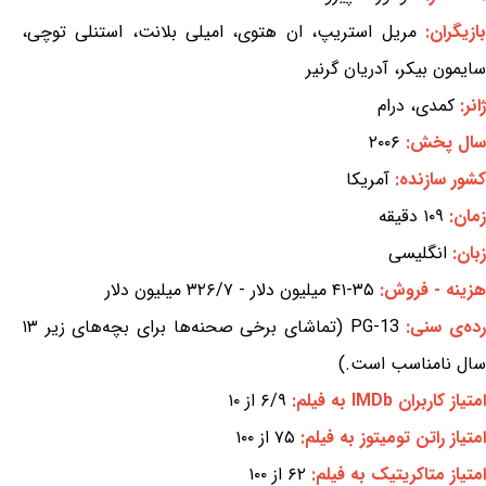
بازیگران:
مریل استریپ، ان هتوی، امیلی بلانت، استنلی توچی،
سایمون بیکر، آدریان گرنیر
ژانر:
کمدی، درام
سال پخش:
۲۰۰۶
کشور سازنده:
آمریکا
زمان:
۱۰۹ دقیقه
زبان:
انگلیسی
هزینه - فروش:
۳۵-۴۱ میلیون دلار - ۳۲۶/۷ میلیون دلار
ده‌ی سنی:
PG-13 (تماشای برخی صحنه‌ها برای بچه‌های زیر ۱۳
سال نامناسب است.)
امتیاز کاربران IMDb به فیلم:
۶/۹ از ۱۰
امتیاز راتن تومیتوز به فیلم:
۷۵ از ۱۰۰
امتیاز متاکریتیک به فیلم:
۶۲ از ۱۰۰