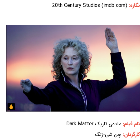
نگاره:
20th Century Studios (imdb.com)
نام فیلم:
ماده‌ی تاریک Dark Matter
کارگردان:
چن شی-ژنگ