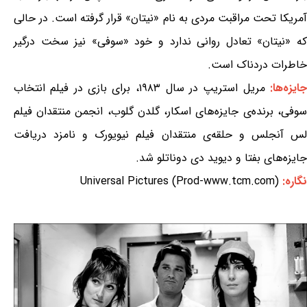
آمریکا تحت مراقبت مردی به نام «نیتان» قرار گرفته است. در حالی
که «نیتان» تعادل روانی ندارد و خود «سوفی» نیز سخت درگیر
خاطرات دردناک است.
ایزه‌ها:
مریل استریپ در سال ۱۹۸۳، برای بازی در فیلم انتخاب
سوفی، برنده‌ی جایزه‌های اسکار، گلدن گلوب، انجمن منتقدان فیلم
لس آنجلس و حلقه‌ی منتقدان فیلم نیویورک و نامزد دریافت
جایزه‌های بفتا و دیوید دی دوناتلو شد.
نگاره:
Universal Pictures (Prod-www.tcm.com)