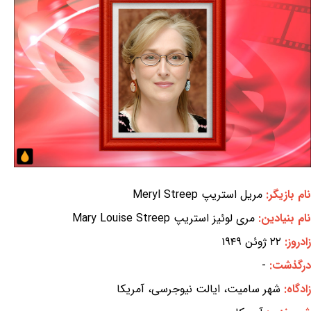
نام بازیگر:
مریل استریپ Meryl Streep
نام بنیادین:
مری لوئیز استریپ Mary Louise Streep
زادروز:
۲۲ ژوئن ۱۹۴۹
درگذشت:
-
زادگاه:
شهر سامیت، ایالت نیوجرسی، آمریکا