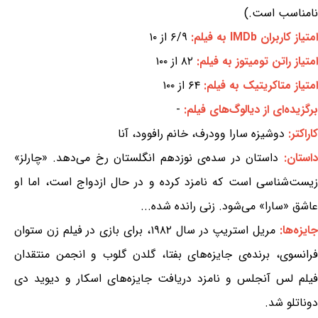
نامناسب است.)
امتیاز کاربران IMDb به فیلم:
۶/۹ از ۱۰
امتیاز راتن تومیتوز به فیلم:
۸۲ از ۱۰۰
امتیاز متاکریتیک به فیلم:
۶۴ از ۱۰۰
برگزیده‌ای از دیالوگ‌های فیلم:
-
کاراکتر:
دوشیزه سارا وودرف، خانم رافوود، آنا
داستان:
داستان در سده‌ی نوزدهم انگلستان رخ می‌دهد. «چارلز»
زیست‌شناسی است که نامزد کرده و در حال ازدواج است، اما او
عاشق «سارا» می‌شود. زنی رانده شده...
ایزه‌ها:
مریل استریپ در سال ۱۹۸۲، برای بازی در فیلم زن ستوان
فرانسوی، برنده‌ی جایزه‌های بفتا، گلدن گلوب و انجمن منتقدان
فیلم لس آنجلس و نامزد دریافت جایزه‌های اسکار و دیوید دی
دوناتلو شد.