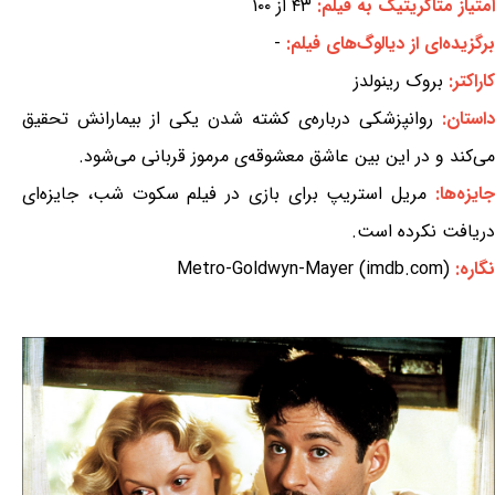
امتیاز متاکریتیک به فیلم:
۴۳ از ۱۰۰
برگزیده‌ای از دیالوگ‌های فیلم:
-
کاراکتر:
بروک رینولدز
داستان:
روانپزشکی درباره‌ی کشته شدن یکی از بیمارانش تحقیق
می‌کند و در این بین عاشق معشوقه‌ی مرموز قربانی می‌شود.
ایزه‌ها:
مریل استریپ برای بازی در فیلم سکوت شب، جایزه‌ای
دریافت نکرده است.
نگاره:
Metro-Goldwyn-Mayer (imdb.com)