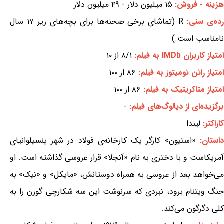
هزینه - فروش:
۱۵ میلیون دلار - ۴۹ میلیون دلار
ده‌ی سنی:
R (تماشای برخی صحنه‌ها برای بچه‌های زیر ۱۷ سال
نامناسب است.)
امتیاز کاربران IMDb به فیلم:
۸/۱ از ۱۰
امتیاز راتن تومیتوز به فیلم:
۸۶ از ۱۰۰
امتیاز متاکریتیک به فیلم:
۸۶ از ۱۰۰
برگزیده‌ای از دیالوگ‌های فیلم:
-
کاراکتر:
لیندا
داستان:
«استیون» کارگر یک کارخانه‌ی فولاد در شهر پنسیلوانیای
آمریکاست و با دختری به نام «آنجلا» قرار عروسی گذاشته است. او
می‌خواهد بعد از عروسی به همراه دوستانش، «مایکل» و «نیک» به
جنگ ویتنام برود، نبردی که سرنوشت این سه شکارچی گوزن را به
کلی دگرگون می‌کند.