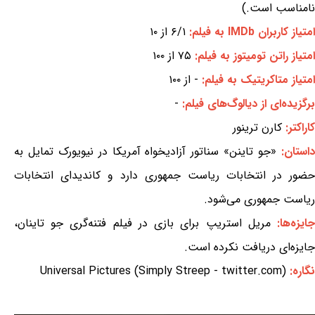
نامناسب است.)
امتیاز کاربران IMDb به فیلم:
۶/۱ از ۱۰
امتیاز راتن تومیتوز به فیلم:
۷۵ از ۱۰۰
امتیاز متاکریتیک به فیلم:
- از ۱۰۰
برگزیده‌ای از دیالوگ‌های فیلم:
-
کاراکتر:
کارن ترینور
استان:
«جو تاینن» سناتور آزادیخواه آمریکا در نیویورک تمایل به
حضور در انتخابات ریاست جمهوری دارد و کاندیدای انتخابات
ریاست جمهوری می‌شود.
ایزه‌ها:
مریل استریپ برای بازی در فیلم فتنه‌گری جو تاینان،
جایزه‌ای دریافت نکرده است.
نگاره:
Universal Pictures (Simply Streep - twitter.com)