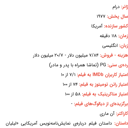
ژانر:
درام
سال پخش:
۱۹۷۷
کشور سازنده:
آمریکا
زمان:
۱۱۸ دقیقه
زبان:
انگلیسی
هزینه - فروش:
۷/۸۴ میلیون دلار - ۲۰/۷ میلیون دلار
رده‌ی سنی:
PG (تماشا همراه با پدر و مادر)
امتیاز کاربران IMDb به فیلم:
۷/۱ از ۱۰
امتیاز راتن تومیتوز به فیلم:
۷۴ از ۱۰۰
امتیاز متاکریتیک به فیلم:
۵۸ از ۱۰۰
برگزیده‌ای از دیالوگ‌های فیلم:
-
کاراکتر:
آن ماری
استان:
داستان فیلم درباره‌ی نمایش‌نامه‌نویس آمریکایی «لیلیان