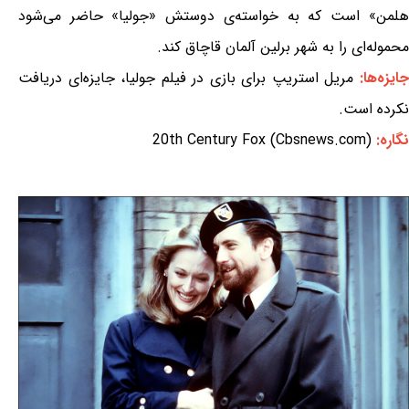
هلمن» است که به خواسته‌ی دوستش «جولیا» حاضر می‌شود
محموله‌ای را به شهر برلین آلمان قاچاق کند.
ایزه‌ها:
مریل استریپ برای بازی در فیلم جولیا، جایزه‌ای دریافت
نکرده است.
نگاره:
20th Century Fox (Cbsnews.com)