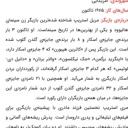
شهروندی:
آمریکایی
سال‌های کار:
۱۹۷۵ تاکنون
درباره‌ی بازیگر:
مریل استریپ شناخته شده‌ترین بازیگر زن سینمای
هالیوود و یکی از بهترین‌ها در تاریخ سینماست. او تاکنون ۳ بار
برنده‌ی جایزه‌ی اسکار و ۸ بار برنده‌ی جایزه‌ی گلدن گلوب شده
است. این بازیگر پس از «کاترین هپبورن» که ۴ جایزه‌ی اسکار دارد،
با «اینگرید برگمن»، «جک نیکلسون»، «والتر برنان» و «دانیل دی-
لوئیس» که هر کدام ۳ جایزه‌ی‌ اسکار گرفته‌اند، از رکوردداران بردن
اسکار بازیگری به شمار می‌آید. او همچنین با ۲۱ نامزدی جایزه‌ی
اسکار و ۳۲ نامزدی جایزه‌ی گلدن گلوب از دید شمار نامزدی این
جایزه‌ها، در میان همه‌ی بازیگران دارای رکورد است.
مری استریپ نخستین فرزند مادری با پیشینه‌ی بازیگری برای
فیلم‌های تبلیغاتی و پدری داروساز است. پدرش ریشه‌های آلمانی و
مادرش ریشه‌های سوییسی داشتند. او دو برادر کوچک‌تر به نام‌های