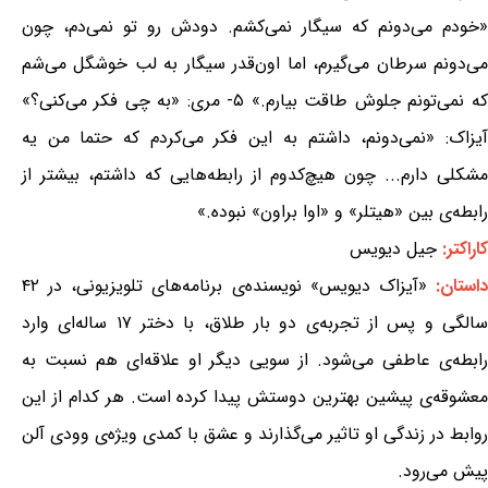
«خودم می‌دونم که سیگار نمی‌کشم. دودش رو تو نمی‌دم، چون
می‌دونم سرطان می‌گیرم، اما اون‌قدر سیگار به لب خوشگل می‌شم
که نمی‌تونم جلوش طاقت بیارم.» ۵- مری: «به چی فکر می‌کنی؟»
آیزاک: «نمی‌دونم، داشتم به این فکر می‌کردم که حتما من یه
مشکلی دارم... چون هیچ‌کدوم از رابطه‌هایی که داشتم، بیشتر از
رابطه‌ی بین «هیتلر» و «اوا براون» نبوده.»
کاراکتر:
جیل دیویس
استان:
«آیزاک دیویس» نویسنده‌ی برنامه‌های تلویزیونی، در ۴۲
سالگی و پس از تجربه‌ی دو بار طلاق، با دختر ۱۷ ساله‌ای وارد
رابطه‌ی عاطفی می‌شود. از سویی دیگر او علاقه‌ای هم نسبت به
معشوقه‌ی پیشین بهترین دوستش پیدا کرده است. هر کدام از این
روابط در زندگی او تاثیر می‌گذارند و عشق با کمدی ویژه‌ی وودی آلن
پیش می‌رود.