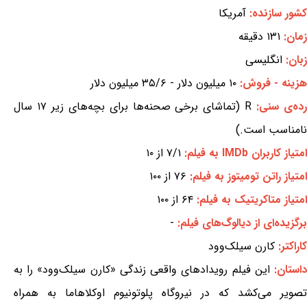
کشور سازنده:
آمریکا
زمان:
۱۳۱ دقیقه
زبان:
انگلیسی
هزینه - فروش:
۱۰ میلیون دلار - ۳۵/۶ میلیون دلار
ده‌ی سنی:
R (تماشای برخی صحنه‌ها برای بچه‌های زیر ۱۷ سال
نامناسب است.)
امتیاز کاربران IMDb به فیلم:
۷/۱ از ۱۰
امتیاز راتن تومیتوز به فیلم:
۷۶ از ۱۰۰
امتیاز متاکریتیک به فیلم:
۶۴ از ۱۰۰
برگزیده‌ای از دیالوگ‌های فیلم:
-
کاراکتر:
کارن سیلک‌وود
استان:
این فیلم رویدادهای واقعی زندگی «کارن سیلک‌وود» را به
تصویر می‌کشد که در نیروگاه پلوتونیوم اوکلاهاما به همراه