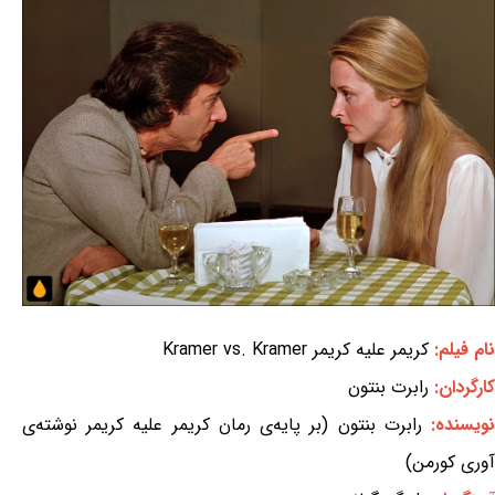
نام فیلم:
کریمر علیه کریمر Kramer vs. Kramer
کارگردان:
رابرت بنتون
ویسنده:
رابرت بنتون (بر پایه‌ی رمان کریمر علیه کریمر نوشته‌ی
آوری کورمن)