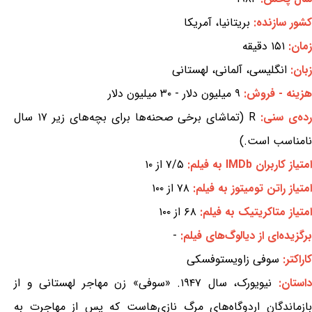
کشور سازنده:
بریتانیا، آمریکا
زمان:
۱۵۱ دقیقه
زبان:
انگلیسی، آلمانی، لهستانی
هزینه - فروش:
۹ میلیون دلار - ۳۰ میلیون دلار
ده‌ی سنی:
R (تماشای برخی صحنه‌ها برای بچه‌های زیر ۱۷ سال
نامناسب است.)
امتیاز کاربران IMDb به فیلم:
۷/۵ از ۱۰
امتیاز راتن تومیتوز به فیلم:
۷۸ از ۱۰۰
امتیاز متاکریتیک به فیلم:
۶۸ از ۱۰۰
برگزیده‌ای از دیالوگ‌های فیلم:
-
کاراکتر:
سوفی زاویستوفسکی
استان:
نیویورک، سال ۱۹۴۷. «سوفی» زن مهاجر لهستانی و از
بازماندگان اردوگاه‌های مرگ نازی‌هاست که پس از مهاجرت به