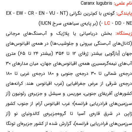
نام علمی:
Caranx lugubris
ایندگی:
گونه‌ی با کم‌ترین نگرانی (EX - EW - CR - EN - VU - NT
- DD - NE) (بر پایه‌ی سیاهه‌ی سرخ IUCN)
LC
-
زیستگاه:
بخش دریامیانی یا پلاژیک و آب‌سنگ‌های مرجانی
(کانال‌های آب‌سنگی بیرونی و جلوشیب‌ها) در همه‌ی اقیانوس‌های
جهان [بازگویی بیشتر: ژرفای ۱۲ تا ۳۵۴ (بیشتر ۲۴ تا ۶۵) متری
آب‌های نیمه‌گرمسیری همه‌ی اقیانوس‌های جهان، میان مدارهای ۳۰
درجه‌ی شمالی تا ۳۰ درجه‌ی جنوبی و ۱۸۰ درجه‌ی غربی تا ۱۸۰
درجه‌ی شرقی از عرض جغرافیایی (غرب اقیانوس هند: کرانه‌های
کشورهای آفریقای جنوبی، موریس و سیشل و جزیره‌ی رئونیون (از
سرزمین‌های فرادریایی فرانسه)؛ غرب اقیانوس آرام: از جنوب کشور
ژاپن در شرق قاره‌ی آسیا تا گروه‌جزیره‌ی کالدونیای نو (از
سرزمین‌های فرادریایی فرانسه)، گزارش شده از کشور جزیره‌ای تونگا