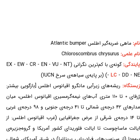
نام:
ماهی ضربه‌گیر اطلس Atlantic bumper
نام علمی:
Chloroscombrus chrysurus
ایندگی:
گونه‌ی با کم‌ترین نگرانی (EX - EW - CR - EN - VU - NT
- DD - NE) (بر پایه‌ی سیاهه‌ی سرخ IUCN)
LC
-
یستگاه:
ریشه‌های زیرآبی مانگرو اقیانوس اطلس [بازگویی بیشتر:
ژرفای ۰ تا ۱۱۰ متری آب‌های نیمه‌گرمسیری اقیانوس اطلس، میان
مدارهای ۴۲ درجه‌ی شمالی تا ۴۱ درجه‌ی جنوبی و ۹۸ درجه‌ی غربی
تا ۱۴ درجه‌ی شرقی از عرض جغرافیایی (غرب اقیانوس اطلس: از
ایالت ماساچوست تا ایالت فلوریدای کشور آمریکا و گروه‌جزیره‌ی
برمودا (از سرزمین‌های فرادریایی بریتانیا) در شرق آمریکای شمالی