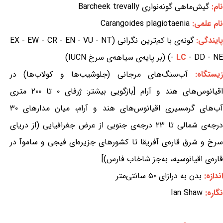
نام:
گیش‌ماهی گونه‌نواری Barcheek trevally
نام علمی:
Carangoides plagiotaenia
ایندگی:
گونه‌ی با کم‌ترین نگرانی (EX - EW - CR - EN - VU - NT
- DD - NE) (بر پایه‌ی سیاهه‌ی سرخ IUCN)
LC
-
زیستگاه:
آب‌سنگ‌های مرجانی (جلوشیب‌ها و کولاب‌ها) در
اقیانوس‌های هند و آرام [بازگویی بیشتر: ژرفای ۰ تا ۲۰۰ متری
آب‌های گرمسیری اقیانوس‌های هند و آرام، میان مدارهای ۳۰
درجه‌ی شمالی تا ۲۳ درجه‌ی جنوبی از عرض جغرافیایی (از دریای
سرخ و شرق قاره‌ی آفریقا تا کشورهای جزیره‌ای فیجی و ساموآ در
قاره‌ی اقیانوسیه، به‌جز شاخاب فارس)]
اندازه:
بدن به درازای ۵۰ سانتی‌متر
نگاره:
Ian Shaw