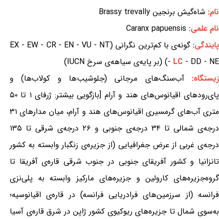
نام:
شاه‌گیش برنجین Brassy trevally
نام علمی:
Caranx papuensis
ایندگی:
گونه‌ی با کم‌ترین نگرانی (EX - EW - CR - EN - VU - NT
- DD - NE) (بر پایه‌ی سیاهه‌ی سرخ IUCN)
LC
-
یستگاه:
آب‌سنگ‌های مرجانی (جلوشیب‌ها و کولاب‌ها) و
پای‌رودهای اقیانوس‌های هند و آرام [بازگویی بیشتر: ژرفای ۱ تا ۵۰
متری آب‌های گرمسیری اقیانوس‌های هند و آرام، میان مدارهای ۳۱
درجه‌ی شمالی تا ۳۴ درجه‌ی جنوبی و ۲۶ درجه‌ی شرقی تا ۱۳۵
درجه‌ی غربی از عرض جغرافیایی (از جزیره‌ی زنگبار وابسته به کشور
تانزانیا و کشور آفریقای جنوبی در جنوب شرقی قاره‌ی آفریقا تا
گروه‌جزیره‌های کارولین و جزیره‌های مارکیز وابسته به پلی‌نزی
فرانسه (از سرزمین‌های فرادریایی فرانسه) در قاره‌ی اقیانوسیه؛
به‌سوی شمال تا جزیره‌های ریوکیوی کشور ژاپن در شرق قاره‌ی آسیا