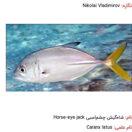
نگاره:
Nikolai Vladimirov
نام:
شاه‌گیش چشم‌اسبی Horse-eye jack
نام علمی:
Caranx latus