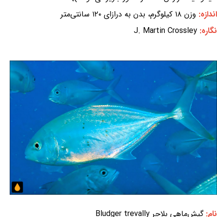
اندازه:
وزن ۱۸ کیلوگرم، بدن به درازای ۱۲۰ سانتی‌متر
نگاره:
J. Martin Crossley
نام:
گیش‌ماهی بلاجر Bludger trevally