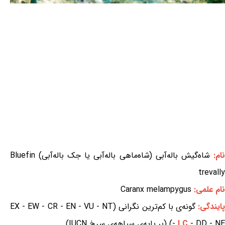
نام:
شاه‌گیش باله‌آبی (شاه‌ماهی باله‌آبی یا جک باله‌آبی) Bluefin
trevally
نام علمی:
Caranx melampygus
ایندگی:
گونه‌ی با کم‌ترین نگرانی (EX - EW - CR - EN - VU - NT
- DD - NE) (بر پایه‌ی سیاهه‌ی سرخ IUCN)
LC
-