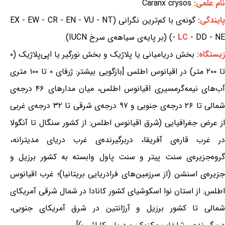
نام علمی:
Caranx crysos
ایندگی:
گونه‌ی با کم‌ترین نگرانی (EX - EW - CR - EN - VU - NT
- DD - NE) (بر پایه‌ی سیاهه‌ی سرخ IUCN)
LC
-
زیستگاه:
بخش دریامیانی یا پلاژیک و بخش نورگیر یا اپی‌پلاژیک (۰
تا ۲۰۰ متر) در اقیانوس اطلس [بازگویی بیشتر: ژرفای ۰ تا ۱۰۰ متری
آب‌های نیمه‌گرمسیری اقیانوس اطلس، میان مدارهای ۴۶ درجه‌ی
شمالی تا ۲۶ درجه‌ی جنوبی و ۹۷ درجه‌ی شرقی تا ۳۲ درجه‌ی غربی
از عرض جغرافیایی (شرق اقیانوس اطلس: از کشور سنگال تا آنگولا
در غرب قاره‌ی آفریقا، دربرگیرنده‌ی غرب دریای مدیترانه،
گروه‌جزیره‌ی سنت پیتر و سنت پاول وابسته به کشور برزیل و
جزیره‌ی اسنشن (از سرزمین‌های فرادریایی بریتانیا)؛ غرب اقیانوس
اطلس: از استان نوا اسکوشیای کشور کانادا در شمال شرقی آمریکای
شمالی تا کشور برزیل و آرژانتین در شرق آمریکای جنوبی،