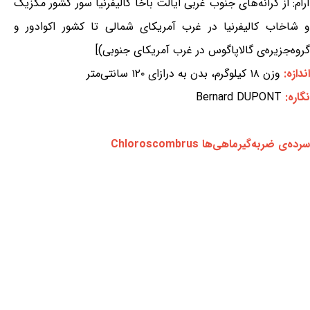
آرام: از کرانه‌های جنوب غربی ایالت باخا کالیفرنیا سور کشور مکزیک
و شاخاب کالیفرنیا در غرب آمریکای شمالی تا کشور اکوادور و
گروه‌جزیره‌ی گالاپاگوس در غرب آمریکای جنوبی)]
اندازه:
وزن ۱۸ کیلوگرم، بدن به درازای ۱۲۰ سانتی‌متر
نگاره:
Bernard DUPONT
سرده‌ی ضربه‌گیرماهی‌ها Chloroscombrus