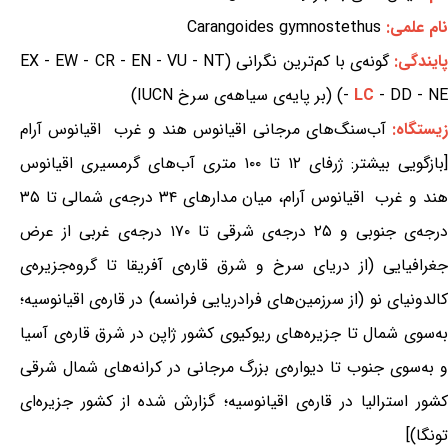
نام علمی:
Carangoides gymnostethus
ایندگی:
گونه‌ی با کم‌ترین نگرانی (EX - EW - CR - EN - VU - NT
- DD - NE) (بر پایه‌ی سیاهه‌ی سرخ IUCN)
LC
-
یستگاه:
آب‌سنگ‌های مرجانی اقیانوس هند و غرب اقیانوس آرام
[بازگویی بیشتر: ژرفای ۱۲ تا ۱۰۰ متری آب‌های گرمسیری اقیانوس
هند و غرب اقیانوس آرام، میان مدارهای ۳۴ درجه‌ی شمالی تا ۳۵
درجه‌ی جنوبی و ۲۵ درجه‌ی شرقی تا ۱۷۰ درجه‌ی غربی از عرض
جغرافیایی (از دریای سرخ و شرق قاره‌ی آفریقا تا گروه‌جزیره‌ی
کالدونیای نو (از سرزمین‌های فرادریایی فرانسه) در قاره‌ی اقیانوسیه؛
به‌سوی شمال تا جزیره‌های ریوکیوی کشور ژاپن در شرق قاره‌ی آسیا
و به‌سوی جنوب تا دیواره‌ی بزرگ مرجانی در کرانه‌های شمال شرقی
کشور استرالیا در قاره‌ی اقیانوسیه؛ گزارش شده از کشور جزیره‌ای
تونگا)]