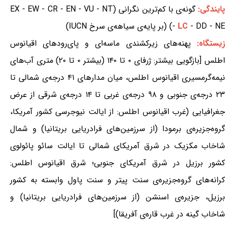
ایندگی:
گونه‌ی با کم‌ترین نگرانی (EX - EW - CR - EN - VU - NT
- DD - NE) (بر پایه‌ی سیاهه‌ی سرخ IUCN)
LC
-
یستگاه:
پهنه‌های زیرکشندی ماسه‌ای و پای‌رودهای اقیانوس
اطلس [بازگویی بیشتر: ژرفای ۰ تا ۱۴۰ (بیشتر ۰ تا ۲۰) متری آب‌های
نیمه‌گرمسیری اقیانوس اطلس، میان مدارهای ۴۱ درجه‌ی شمالی تا
۲۳ درجه‌ی جنوبی و ۹۸ درجه‌ی غربی تا ۱۴ درجه‌ی شرقی از عرض
جغرافیایی (غرب اقیانوس اطلس: از ایالت نیوجرسی کشور آمریکا،
گروه‌جزیره‌ی برمودا (از سرزمین‌های فرادریایی بریتانیا) و شمال
شاخاب مکزیک در شرق آمریکای شمالی تا ایالت سائو پائولوی
کشور برزیل در شرق آمریکای جنوبی؛ شرق اقیانوس اطلس:
کرانه‌های گروه‌جزیره‌ی سنت پیتر و سنت پاول وابسته به کشور
برزیل، جزیره‌ی اسنشن (از سرزمین‌های فرادریایی بریتانیا) و
شاخاب گینه در غرب قاره‌ی آفریقا)]