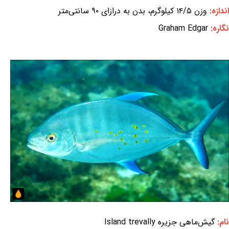
اندازه:
وزن ۱۴/۵ کیلوگرم، بدن به درازای ۹۰ سانتی‌متر
نگاره:
Graham Edgar
نام:
گیش‌ماهی جزیره Island trevally