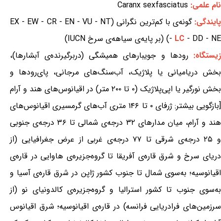
نام علمی:
Caranx sexfasciatus
ایندگی:
گونه‌ی با کم‌ترین نگرانی (EX - EW - CR - EN - VU - NT
- DD - NE) (بر پایه‌ی سیاهه‌ی سرخ IUCN)
LC
-
یستگاه:
رودها و جویبارهای همیشگی (دربرگیرنده‌ی آبشارها)،
بخش دریامیانی یا پلاژیک، آب‌سنگ‌های مرجانی، پای‌رودها و
بخش نورگیر یا اپی‌پلاژیک (۰ تا ۲۰۰ متر) در اقیانوس‌های هند و آرام
[بازگویی بیشتر: ژرفای ۰ تا ۱۴۶ متری آب‌های گرمسیری اقیانوس‌های
هند و آرام، میان مدارهای ۳۲ درجه‌ی شمالی تا ۳۶ درجه‌ی جنوبی
و ۲۵ درجه‌ی شرقی تا ۷۷ درجه‌ی غربی از عرض جغرافیایی (از
دریای سرخ و شرق قاره‌ی آفریقا تا گروه‌جزیره‌ی هاوایی در قاره‌ی
اقیانوسیه؛ به‌سوی شمال تا جنوب کشور ژاپن در شرق قاره‌ی آسیا و
به‌سوی جنوب تا کشور استرالیا و گروه‌جزیره‌ی کالدونیای نو (از
سرزمین‌های فرادریایی فرانسه) در قاره‌ی اقیانوسیه؛ شرق اقیانوس