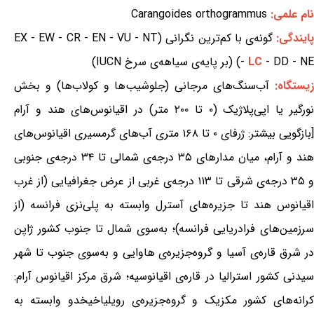
نام علمی:
Carangoides orthogrammus
ایندگی:
گونه‌ی با کم‌ترین نگرانی (EX - EW - CR - EN - VU - NT
- DD - NE) (بر پایه‌ی سیاهه‌ی سرخ IUCN)
LC
-
یستگاه:
آب‌سنگ‌های مرجانی (جلوشیب‌ها و کولاب‌ها) و بخش
نورگیر یا اپی‌پلاژیک (۰ تا ۲۰۰ متر) در اقیانوس‌های هند و آرام
[بازگویی بیشتر: ژرفای ۰ تا ۱۶۸ متری آب‌های گرمسیری اقیانوس‌های
هند و آرام، میان مدارهای ۳۵ درجه‌ی شمالی تا ۳۴ درجه‌ی جنوبی
و ۳۵ درجه‌ی شرقی تا ۱۱۳ درجه‌ی غربی از عرض جغرافیایی (از غرب
اقیانوس هند تا جزیره‌های آسترل وابسته به پلی‌نزی فرانسه (از
سرزمین‌های فرادریایی فرانسه)؛ به‌سوی شمال تا جنوب کشور ژاپن
در شرق قاره‌ی آسیا و گروه‌جزیره‌ی هاوایی و به‌سوی جنوب تا شهر
سیدنی کشور استرالیا در قاره‌ی اقیانوسیه؛ شرق مرکز اقیانوس آرام:
کرانه‌های کشور مکزیک و گروه‌جزیره‌ی رویلیاخیخدو وابسته به