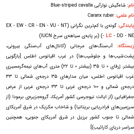
نام:
شاه‌گیش نوارآبی Blue-striped cavalla
نام علمی:
Caranx ruber
ایندگی:
گونه‌ی با کم‌ترین نگرانی (EX - EW - CR - EN - VU - NT
- DD - NE) (بر پایه‌ی سیاهه‌ی سرخ IUCN)
LC
-
زیستگاه:
آب‌سنگ‌های مرجانی (کانال‌های آب‌سنگی بیرونی،
پشت‌شیب‌ها و جلوشیب‌ها) در غرب اقیانوس اطلس [بازگویی
بیشتر: ژرفای ۰ تا ۳۵ (بیشتر ۰ تا ۲۲) متری آب‌های نیمه‌گرمسیری
غرب اقیانوس اطلس، میان مدارهای ۳۵ درجه‌ی شمالی تا ۳۳
درجه‌ی شمالی و ۱۰۰ درجه‌ی غربی تا ۳۳ درجه‌ی غربی از عرض
جغرافیایی (از ایالت نیوجرسی کشور آمریکا، گروه‌جزیره‌ی برمودا (از
سرزمین‌های فرادریایی بریتانیا) و شاخاب مکزیک در شرق آمریکای
شمالی تا جنوب کشور برزیل در شرق آمریکای جنوبی، همچنین
سراسر دریای کارائیب)]