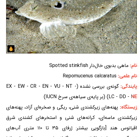
نام:
ماهی بدبوی خال‌دار Spotted stinkfish
نام علمی:
Repomucenus calcaratus
ایندگی:
گونه‌ی بررسی نشده (EX - EW - CR - EN - VU - NT -
NE
LC - DD -
) (بر پایه‌ی سیاهه‌ی سرخ IUCN)
زیستگاه:
پهنه‌های زیرکشندی شنی، ریگی و صخره‌ای آزاد، پهنه‌های
زیرکشندی ماسه‌ای، کرانه‌های شنی و استخرهای کشندی شرق
اقیانوس هند [بازگویی بیشتر: ژرفای ۳۵ تا ۱۱۰ متری آب‌های