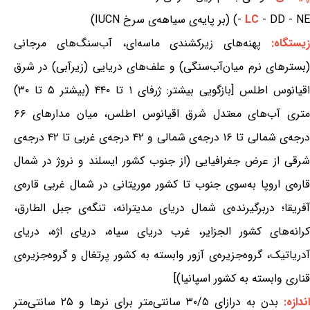
- DD - NE) (بر پایه‌ی سیاهه‌ی سرخ IUCN)
LC
-
یستگاه:
پهنه‌های زیرکشندی ماسه‌ای، آب‌سنگ‌های مرجانی
(بسترهای نرم میان‌آب‌سنگی) و علف‌های دریایی (زیرآبی) در شرق
اقیانوس اطلس [بازگویی بیشتر: ژرفای ۱ تا ۴۴۰ (بیشتر ۵ تا ۳۰)
متری آب‌های معتدل شرق اقیانوس اطلس، میان مدارهای ۶۶
درجه‌ی شمالی تا ۱۶ درجه‌ی شمالی و ۴۲ درجه‌ی غربی تا ۴۲ درجه‌ی
شرقی از عرض جغرافیایی (از جنوب کشور ایسلند و نروژ در شمال
قاره‌ی اروپا به‌سوی جنوب تا کشور موریتانی در شمال غربی قاره‌ی
آفریقا؛ دربرگیرنده‌ی شمال دریای مدیترانه، تنگه‌ی جبل الطارق،
کرانه‌های کشور الجزایر، غرب دریای سیاه، دریای اژه، دریای
آدریاتیک، گروه‌جزیره‌ی آزور وابسته به کشور پرتغال و گروه‌جزیره‌ی
قناری وابسته به کشور اسپانیا)]
ندازه:
بدن به درازای ۳۰/۵ سانتی‌متر برای نرها و ۲۵ سانتی‌متر