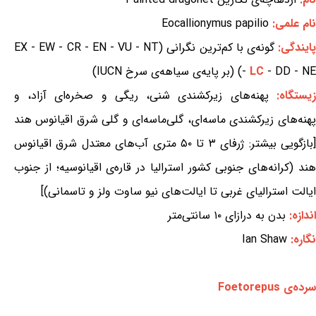
نام علمی:
Eocallionymus papilio
ایندگی:
گونه‌ی با کم‌ترین نگرانی (EX - EW - CR - EN - VU - NT
- DD - NE) (بر پایه‌ی سیاهه‌ی سرخ IUCN)
LC
-
زیستگاه:
پهنه‌های زیرکشندی شنی، ریگی و صخره‌ای آزاد، و
پهنه‌های زیرکشندی ماسه‌ای، گلی‌ماسه‌ای و گلی شرق اقیانوس هند
[بازگویی بیشتر: ژرفای ۳ تا ۵۰ متری آب‌های معتدل شرق اقیانوس
هند (کرانه‌های جنوبی کشور استرالیا در قاره‌ی اقیانوسیه؛ از جنوب
ایالت استرالیای غربی تا ایالت‌های نیو ساوت ولز و تاسمانی)]
اندازه:
بدن به درازای ۱۰ سانتی‌متر
نگاره:
Ian Shaw
سرده‌ی Foetorepus