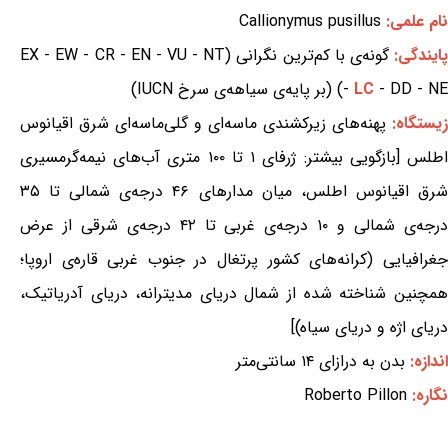
نام علمی:
Callionymus pusillus
ایندگی:
گونه‌ی با کم‌ترین نگرانی (EX - EW - CR - EN - VU - NT
- DD - NE) (بر پایه‌ی سیاهه‌ی سرخ IUCN)
LC
-
زیستگاه:
پهنه‌های زیرکشندی ماسه‌ای و گلی‌ماسه‌ای شرق اقیانوس
اطلس [بازگویی بیشتر: ژرفای ۱ تا ۱۰۰ متری آب‌های نیمه‌گرمسیری
شرق اقیانوس اطلس، میان مدارهای ۴۶ درجه‌ی شمالی تا ۳۵
درجه‌ی شمالی و ۱۰ درجه‌ی غربی تا ۴۲ درجه‌ی شرقی از عرض
جغرافیایی (کرانه‌های کشور پرتغال در جنوب غربی قاره‌ی اروپا؛
همچنین شناخته شده از شمال دریای مدیترانه، دریای آدریاتیک،
دریای اژه و دریای سیاه)]
اندازه:
بدن به درازای ۱۴ سانتی‌متر
نگاره:
Roberto Pillon