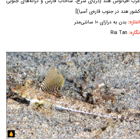
غرب اقیانوس هند (دریای سرخ، شاخاب فارس و کرانه‌های جنوبی
کشور هند در جنوب قاره‌ی آسیا)]
اندازه:
بدن به درازای ۱۰ سانتی‌متر
نگاره:
Ria Tan