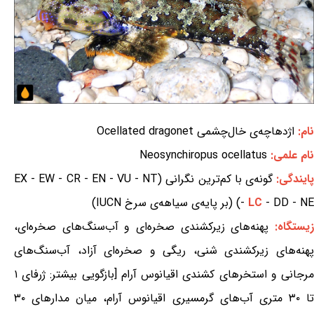
نام:
اژدهاچه‌ی خال‌چشمی Ocellated dragonet
نام علمی:
Neosynchiropus ocellatus
ایندگی:
گونه‌ی با کم‌ترین نگرانی (EX - EW - CR - EN - VU - NT
- DD - NE) (بر پایه‌ی سیاهه‌ی سرخ IUCN)
LC
-
یستگاه:
پهنه‌های زیرکشندی صخره‌ای و آب‌سنگ‌های صخره‌ای،
پهنه‌های زیرکشندی شنی، ریگی و صخره‌ای آزاد، آب‌سنگ‌های
مرجانی و استخرهای کشندی اقیانوس آرام [بازگویی بیشتر: ژرفای ۱
تا ۳۰ متری آب‌های گرمسیری اقیانوس آرام، میان مدارهای ۳۰