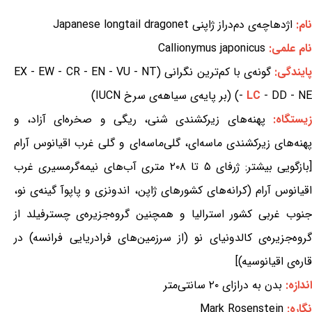
نام:
اژدهاچه‌ی دم‌دراز ژاپنی Japanese longtail dragonet
نام علمی:
Callionymus japonicus
ایندگی:
گونه‌ی با کم‌ترین نگرانی (EX - EW - CR - EN - VU - NT
- DD - NE) (بر پایه‌ی سیاهه‌ی سرخ IUCN)
LC
-
زیستگاه:
پهنه‌های زیرکشندی شنی، ریگی و صخره‌ای آزاد، و
پهنه‌های زیرکشندی ماسه‌ای، گلی‌ماسه‌ای و گلی غرب اقیانوس آرام
[بازگویی بیشتر: ژرفای ۵ تا ۲۰۸ متری آب‌های نیمه‌گرمسیری غرب
اقیانوس آرام (کرانه‌های کشورهای ژاپن، اندونزی و پاپوآ گینه‌ی نو،
جنوب غربی کشور استرالیا و همچنین گروه‌جزیره‌ی چسترفیلد از
گروه‌جزیره‌ی کالدونیای نو (از سرزمین‌های فرادریایی فرانسه) در
قاره‌ی اقیانوسیه)]
اندازه:
بدن به درازای ۲۰ سانتی‌متر
نگاره:
Mark Rosenstein