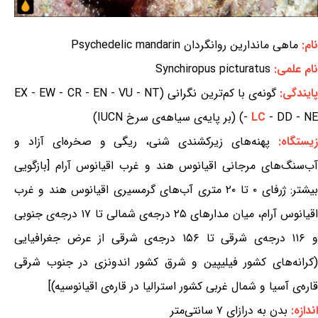
نام:
ماهی ماندارین روانگردان Psychedelic mandarin
نام علمی:
Synchiropus picturatus
ایندگی:
گونه‌ی با کم‌ترین نگرانی (EX - EW - CR - EN - VU - NT
- DD - NE) (بر پایه‌ی سیاهه‌ی سرخ IUCN)
LC
-
زیستگاه:
پهنه‌های زیرکشندی شنی، ریگی و صخره‌ای آزاد و
آب‌سنگ‌های مرجانی اقیانوس هند و غرب اقیانوس آرام [بازگویی
بیشتر: ژرفای ۰ تا ۲۰ متری آب‌های گرمسیری اقیانوس هند و غرب
اقیانوس آرام، میان مدارهای ۲۵ درجه‌ی شمالی تا ۱۷ درجه‌ی جنوبی
و ۱۱۶ درجه‌ی شرقی تا ۱۵۶ درجه‌ی شرقی از عرض جغرافیایی
(کرانه‌های کشور فیلیپین و شرق کشور اندونزی در جنوب شرقی
قاره‌ی آسیا و شمال غربی کشور استرالیا در قاره‌ی اقیانوسیه)]
اندازه:
بدن به درازای ۷ سانتی‌متر