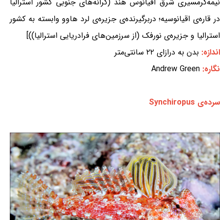
نیمه‌گرمسیری شرق اقیانوس هند (کرانه‌های جنوبی کشور استرالیا
در قاره‌ی اقیانوسیه؛ دربرگیرنده‌ی جزیره‌ی لرد هاوو وابسته به کشور
استرالیا و جزیره‌ی نورفک (از سرزمین‌های فرادریایی استرالیا))]
اندازه:
بدن به درازای ۲۲ سانتی‌متر
نگاره:
Andrew Green
سرده‌ی Synchiropus