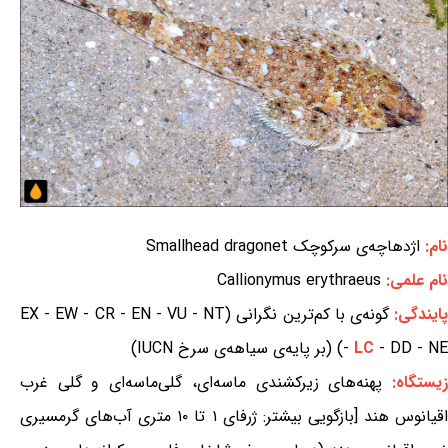
نام:
اژدهاچه‌ی سرکوچک Smallhead dragonet
نام علمی:
Callionymus erythraeus
ایندگی:
گونه‌ی با کم‌ترین نگرانی (EX - EW - CR - EN - VU - NT
- DD - NE) (بر پایه‌ی سیاهه‌ی سرخ IUCN)
LC
-
یستگاه:
پهنه‌های زیرکشندی ماسه‌ای، گلی‌ماسه‌ای و گلی غرب
اقیانوس هند [بازگویی بیشتر: ژرفای ۱ تا ۱۰ متری آب‌های گرمسیری