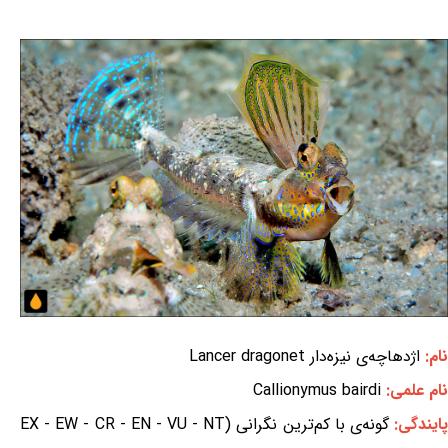
نام:
اژدهاچه‌ی نیزه‌دار Lancer dragonet
نام علمی:
Callionymus bairdi
ایندگی:
گونه‌ی با کم‌ترین نگرانی (EX - EW - CR - EN - VU - NT