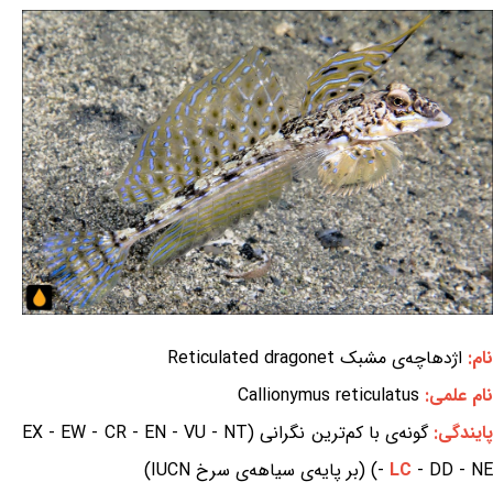
نام:
اژدهاچه‌ی مشبک Reticulated dragonet
نام علمی:
Callionymus reticulatus
ایندگی:
گونه‌ی با کم‌ترین نگرانی (EX - EW - CR - EN - VU - NT
- DD - NE) (بر پایه‌ی سیاهه‌ی سرخ IUCN)
LC
-