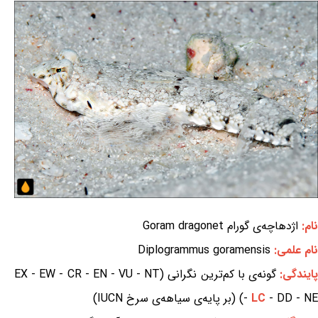
نام:
اژدهاچه‌ی گورام Goram dragonet
نام علمی:
Diplogrammus goramensis
ایندگی:
گونه‌ی با کم‌ترین نگرانی (EX - EW - CR - EN - VU - NT
- DD - NE) (بر پایه‌ی سیاهه‌ی سرخ IUCN)
LC
-