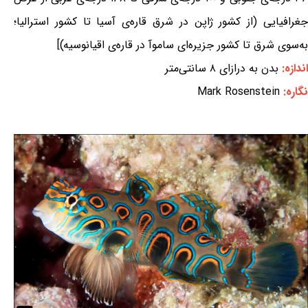
جغرافیایی (از کشور ژاپن در شرق قاره‌ی آسیا تا کشور استرالیا؛
به‌سوی شرق تا کشور جزیره‌ای ساموآ در قاره‌ی اقیانوسیه)]
اندازه:
بدن به درازای ۸ سانتی‌متر
نگاره:
Mark Rosenstein