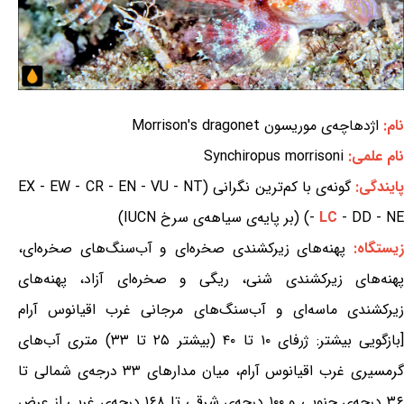
نام:
اژدهاچه‌ی موریسون Morrison's dragonet
نام علمی:
Synchiropus morrisoni
ایندگی:
گونه‌ی با کم‌ترین نگرانی (EX - EW - CR - EN - VU - NT
- DD - NE) (بر پایه‌ی سیاهه‌ی سرخ IUCN)
LC
-
یستگاه:
پهنه‌های زیرکشندی صخره‌ای و آب‌سنگ‌های صخره‌ای،
پهنه‌های زیرکشندی شنی، ریگی و صخره‌ای آزاد، پهنه‌های
زیرکشندی ماسه‌ای و آب‌سنگ‌های مرجانی غرب اقیانوس آرام
[بازگویی بیشتر: ژرفای ۱۰ تا ۴۰ (بیشتر ۲۵ تا ۳۳) متری آب‌های
گرمسیری غرب اقیانوس آرام، میان مدارهای ۳۳ درجه‌ی شمالی تا
۳۶ درجه‌ی جنوبی و ۱۰۰ درجه‌ی شرقی تا ۱۶۸ درجه‌ی غربی از عرض