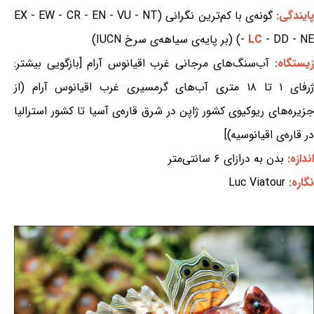
ایندگی:
گونه‌ی با کم‌ترین نگرانی (EX - EW - CR - EN - VU - NT
- DD - NE) (بر پایه‌ی سیاهه‌ی سرخ IUCN)
LC
-
یستگاه:
آب‌سنگ‌های مرجانی غرب اقیانوس آرام [بازگویی بیشتر:
ژرفای ۱ تا ۱۸ متری آب‌های گرمسیری غرب اقیانوس آرام (از
جزیره‌های ریوکیوی کشور ژاپن در شرق قاره‌ی آسیا تا کشور استرالیا
در قاره‌ی اقیانوسیه)]
اندازه:
بدن به درازای ۶ سانتی‌متر
نگاره:
Luc Viatour