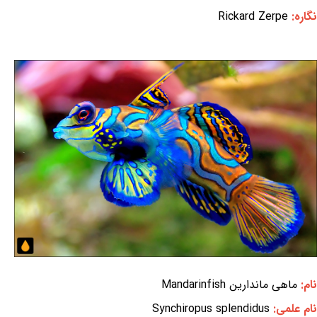
نگاره:
Rickard Zerpe
نام:
ماهی ماندارین Mandarinfish
نام علمی:
Synchiropus splendidus