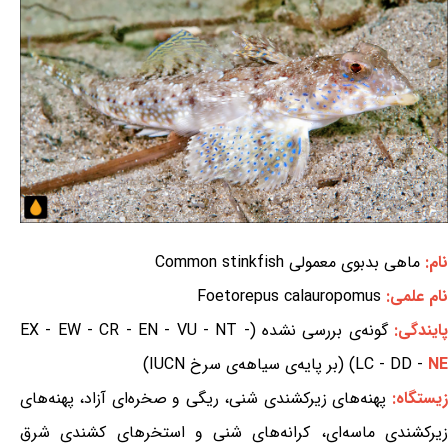
نام:
ماهی بدبوی معمولی Common stinkfish
نام علمی:
Foetorepus calauropomus
ایندگی:
گونه‌ی بررسی نشده (EX - EW - CR - EN - VU - NT -
NE
LC - DD -
) (بر پایه‌ی سیاهه‌ی سرخ IUCN)
زیستگاه:
پهنه‌های زیرکشندی شنی، ریگی و صخره‌ای آزاد، پهنه‌های
زیرکشندی ماسه‌ای، کرانه‌های شنی و استخرهای کشندی شرق