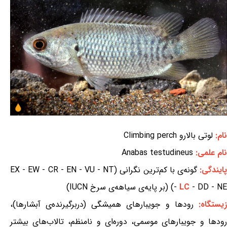
نام:
لوتی بالارو Climbing perch
نام علمی:
Anabas testudineus
ایندگی:
گونه‌ی با کم‌ترین نگرانی (EX - EW - CR - EN - VU - NT
- DD - NE) (بر پایه‌ی سیاهه‌ی سرخ IUCN)
LC
-
یستگاه:
رودها و جویبارهای همیشگی (دربرگیرنده‌ی آبشارها)،
رودها و جویبارهای موسمی، دوره‌ای و نامنظم، تالاب‌های بیشتر