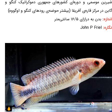
شیرین موسمی و دوره‌ای کشورهای جمهوری دموکراتیک کنگو و
گابن در مرکز قاره‌ی آفریقا (بیشتر حوضه‌ی رودهای کنگو و اوگووه)
اندازه:
بدن به درازای ۱۶/۵ سانتی‌متر
نگاره:
John P Friel