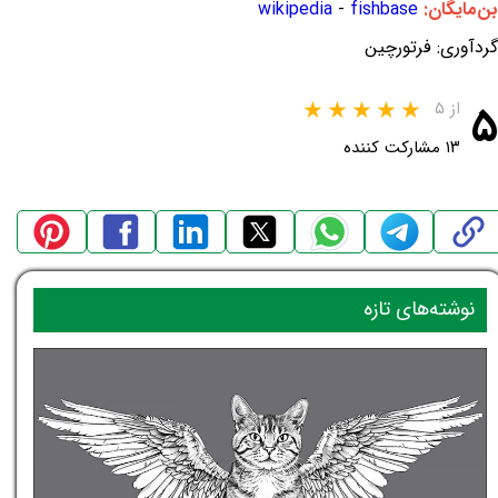
بن‌مایگان:
fishbase
-
wikipedia
گردآوری: فرتورچین
۵
از ۵
۱۳ مشارکت کننده
نوشته‌های تازه