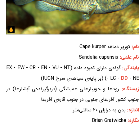
نام:
کورپر دماغه Cape kurper
نام علمی:
Sandelia capensis
ایندگی:
گونه‌ی دارای کمبود داده (EX - EW - CR - EN - VU - NT
- NE) (بر پایه‌ی سیاهه‌ی سرخ IUCN)
DD
- LC -
یستگاه:
رودها و جویبارهای همیشگی (دربرگیرنده‌ی آبشارها) در
جنوب کشور آفریقای جنوبی در جنوب قاره‌ی آفریقا
اندازه:
بدن به درازای ۲۰ سانتی‌متر
نگاره:
Brian Gratwicke