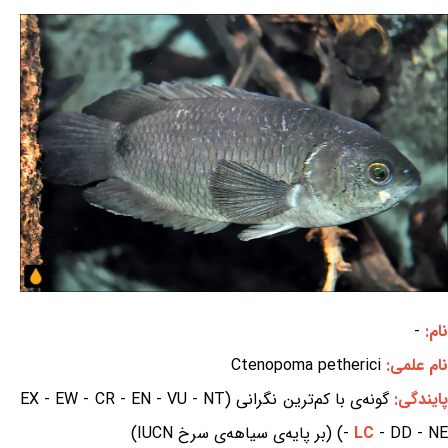
نام:
-
نام علمی:
Ctenopoma petherici
ایندگی:
گونه‌ی با کم‌ترین نگرانی (EX - EW - CR - EN - VU - NT
- DD - NE) (بر پایه‌ی سیاهه‌ی سرخ IUCN)
LC
-