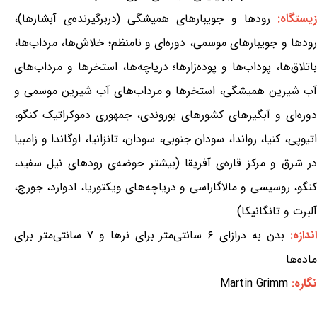
یستگاه:
رودها و جویبارهای همیشگی (دربرگیرنده‌ی آبشارها)،
رودها و جویبارهای موسمی، دوره‌ای و نامنظم؛ خلاش‌ها، مرداب‌ها،
باتلاق‌ها، پوداب‌ها و پوده‌زارها؛ دریاچه‌ها، استخرها و مرداب‌های
آب شیرین همیشگی، استخرها و مرداب‌های آب شیرین موسمی و
دوره‌ای و آبگیرهای کشورهای بوروندی، جمهوری دموکراتیک کنگو،
اتیوپی، کنیا، رواندا، سودان جنوبی، سودان، تانزانیا، اوگاندا و زامبیا
در شرق و مرکز قاره‌ی آفریقا (بیشتر حوضه‌ی رودهای نیل سفید،
کنگو، روسیسی و مالاگاراسی و دریاچه‌های ویکتوریا، ادوارد، جورج،
آلبرت و تانگانیکا)
ندازه:
بدن به درازای ۶ سانتی‌متر برای نرها و ۷ سانتی‌متر برای
ماده‌ها
نگاره:
Martin Grimm