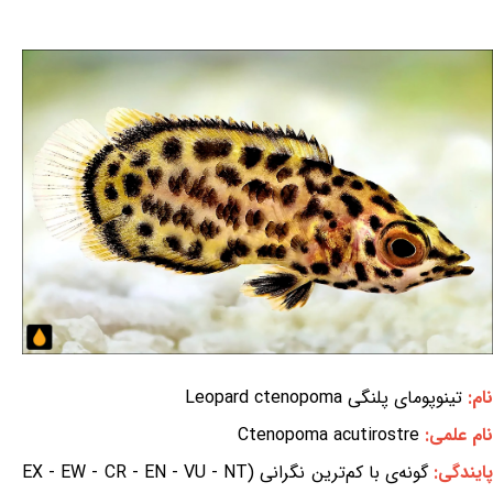
نام:
تینوپومای پلنگی Leopard ctenopoma
نام علمی:
Ctenopoma acutirostre
ایندگی:
گونه‌ی با کم‌ترین نگرانی (EX - EW - CR - EN - VU - NT