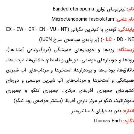
نام:
تینوپومای نواری Banded ctenopoma
نام علمی:
Microctenopoma fasciolatum
ایندگی:
گونه‌ی با کم‌ترین نگرانی (EX - EW - CR - EN - VU - NT
- DD - NE) (بر پایه‌ی سیاهه‌ی سرخ IUCN)
LC
-
یستگاه:
رودها و جویبارهای همیشگی (دربرگیرنده‌ی آبشارها)،
رودها و جویبارهای موسمی، دوره‌ای و نامنظم؛ خلاش‌ها، مرداب‌ها،
باتلاق‌ها، پوداب‌ها و پوده‌زارها؛ استخرها و مرداب‌های آب شیرین
همیشگی و استخرها و مرداب‌های آب شیرین موسمی و دوره‌ای
کشورهای جمهوری آفریقای مرکزی، جمهوری کنگو و جمهوری
دموکراتیک کنگو در مرکز قاره‌ی آفریقا (بیشتر حوضه‌ی رود کنگو)
اندازه:
بدن به درازای ۸ سانتی‌متر
نگاره:
Thomas Bach