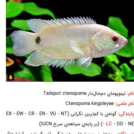
نام:
تینوپومای دم‌خال‌دار Tailspot ctenopoma
نام علمی:
Ctenopoma kingsleyae
ایندگی:
گونه‌ی با کم‌ترین نگرانی (EX - EW - CR - EN - VU - NT
- DD - NE) (بر پایه‌ی سیاهه‌ی سرخ IUCN)
LC
-