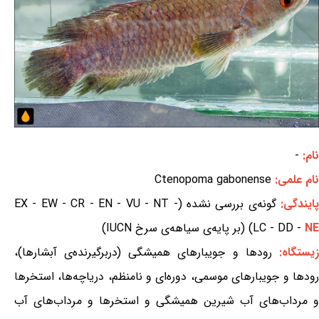
نام:
-
نام علمی:
Ctenopoma gabonense
ایندگی:
گونه‌ی بررسی نشده (EX - EW - CR - EN - VU - NT -
NE
LC - DD -
) (بر پایه‌ی سیاهه‌ی سرخ IUCN)
یستگاه:
رودها و جویبارهای همیشگی (دربرگیرنده‌ی آبشارها)،
رودها و جویبارهای موسمی، دوره‌ای و نامنظم، دریاچه‌ها، استخرها
و مرداب‌های آب شیرین همیشگی و استخرها و مرداب‌های آب