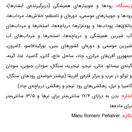
یستگاه:
رودها و جویبارهای همیشگی (دربرگیرنده‌ی آبشارها)،
رودها و جویبارهای موسمی، دوره‌ای و نامنظم؛ خلاش‌ها، مرداب‌ها،
باتلاق‌ها، پوداب‌ها و پوده‌زارها؛ دریاچه‌ها، استخرها و مرداب‌های
آب شیرین همیشگی و دریاچه‌ها، استخرها و مرداب‌های آب
شیرین موسمی و دوره‌ای کشورهای بنین، بورکینافاسو، کامرون،
جمهوری آفریقای مرکزی، چاد، ساحل عاج، گابن، گامبیا، غنا، گینه،
گینه‌ی بیسائو، مالی، نیجر، نیجریه، سنگال، سودان جنوبی، سودان
و توگو در غرب و مرکز قاره‌ی آفریقا (بیشتر حوضه‌ی رودهای سنگال،
گامبیا و نیل، زهکشی‌های رود نیجر و زهکشی دریاچه‌ی چاد)
ندازه:
بدن به درازای ۱۷/۴ سانتی‌متر برای نرها و ۱۳/۵ سانتی‌متر
برای ماده‌ها
نگاره:
Manu Romero Peñalver