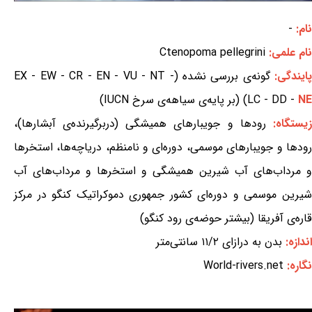
نام:
-
نام علمی:
Ctenopoma pellegrini
ایندگی:
گونه‌ی بررسی نشده (EX - EW - CR - EN - VU - NT -
NE
LC - DD -
) (بر پایه‌ی سیاهه‌ی سرخ IUCN)
یستگاه:
رودها و جویبارهای همیشگی (دربرگیرنده‌ی آبشارها)،
رودها و جویبارهای موسمی، دوره‌ای و نامنظم، دریاچه‌ها، استخرها
و مرداب‌های آب شیرین همیشگی و استخرها و مرداب‌های آب
شیرین موسمی و دوره‌ای کشور جمهوری دموکراتیک کنگو در مرکز
قاره‌ی آفریقا (بیشتر حوضه‌ی رود کنگو)
اندازه:
بدن به درازای ۱۱/۲ سانتی‌متر
نگاره:
World-rivers.net