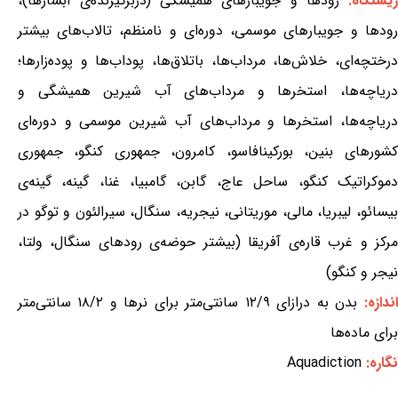
یستگاه:
رودها و جویبارهای همیشگی (دربرگیرنده‌ی آبشارها)،
رودها و جویبارهای موسمی، دوره‌ای و نامنظم، تالاب‌های بیشتر
درختچه‌ای، خلاش‌ها، مرداب‌ها، باتلاق‌ها، پوداب‌ها و پوده‌زارها؛
دریاچه‌ها، استخرها و مرداب‌های آب شیرین همیشگی و
دریاچه‌ها، استخرها و مرداب‌های آب شیرین موسمی و دوره‌ای
کشورهای بنین، بورکینافاسو، کامرون، جمهوری کنگو، جمهوری
دموکراتیک کنگو، ساحل عاج، گابن، گامبیا، غنا، گینه، گینه‌ی
بیسائو، لیبریا، مالی، موریتانی، نیجریه، سنگال، سیرالئون و توگو در
مرکز و غرب قاره‌ی آفریقا (بیشتر حوضه‌ی رودهای سنگال، ولتا،
نیجر و کنگو)
اندازه:
بدن به درازای ۱۲/۹ سانتی‌متر برای نرها و ۱۸/۲ سانتی‌متر
برای ماده‌ها
نگاره:
Aquadiction