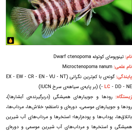
نام:
تینوپومای کوتوله Dwarf ctenopoma
نام علمی:
Microctenopoma nanum
ایندگی:
گونه‌ی با کم‌ترین نگرانی (EX - EW - CR - EN - VU - NT
- DD - NE) (بر پایه‌ی سیاهه‌ی سرخ IUCN)
LC
-
یستگاه:
رودها و جویبارهای همیشگی (دربرگیرنده‌ی آبشارها)،
رودها و جویبارهای موسمی، دوره‌ای و نامنظم؛ خلاش‌ها، مرداب‌ها،
باتلاق‌ها، پوداب‌ها و پوده‌زارها؛ استخرها و مرداب‌های آب شیرین
همیشگی و استخرها و مرداب‌های آب شیرین موسمی و دوره‌ای