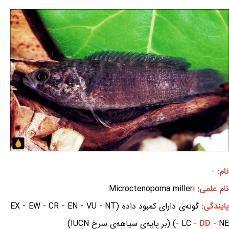
نام:
-
نام علمی:
Microctenopoma milleri
ایندگی:
گونه‌ی دارای کمبود داده (EX - EW - CR - EN - VU - NT
- NE) (بر پایه‌ی سیاهه‌ی سرخ IUCN)
DD
- LC -