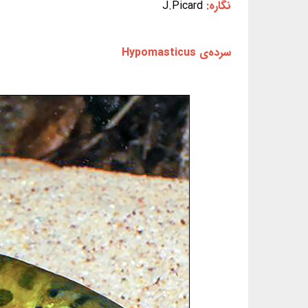
نگاره:
J.Picard
سرده‌ی Hypomasticus