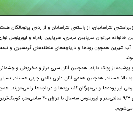
 خانواده می‌توان سرپایین مرمری، سرپایین راه‌راه و لپورینوس نواری ر
 آب شیرین همچون رودها و دریاچه‌های منطقه‌های گرمسیری و نیمه‌گ
وند.
و پوشیده از پولک دارند. همچنین آنان سری دراز و مخروطی و چشمانی د
ه بالا هستند. همچنین همه‌ی آنان دارای باله‌ی چربی هستند. بسیاری 
 نیز پوده‌ها و بی‌مهرگان کف رودها و دریاچه‌ها را می‌خورند. همچنی
نگهداری می‌کنند. Leporinus aripuanaensis با درازای 