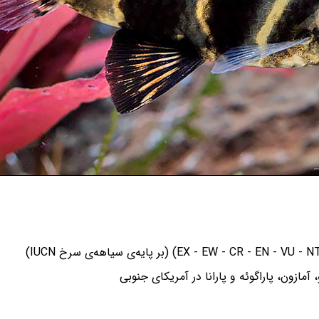
ازون، پاراگوئه و پارانا در آمریکای جنوبی