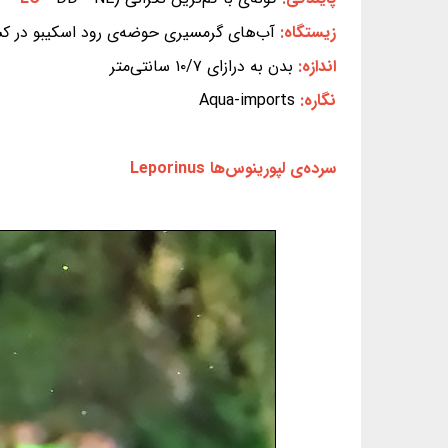
زیستگاه:
آب‌های گرمسیری حوضه‌ی رود اسکیبو در کشو
اندازه:
بدن به درازای ۱۰/۷ سانتی‌متر
نگاره:
Aqua-imports
سرده‌ی لپورینوس‌ها Leporinus