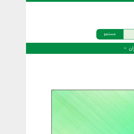
جستجو
ان
‌دار - پستانداران
ه‌دار - پرندگان
ه‌دار - خزندگان
ه‌دار - دوزیستان
ره‌دار - ماهیان
ه‌دار - فهرست‌ها