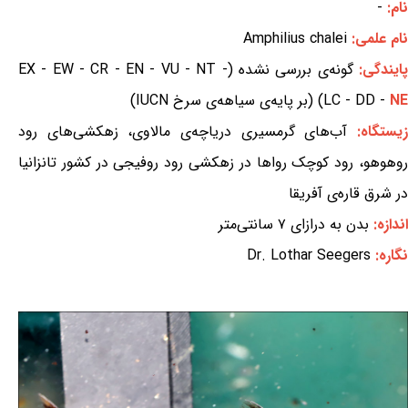
نام:
-
نام علمی:
Amphilius chalei
ایندگی:
گونه‌ی بررسی نشده (EX - EW - CR - EN - VU - NT -
NE
LC - DD -
) (بر پایه‌ی سیاهه‌ی سرخ IUCN)
یستگاه:
آب‌های گرمسیری دریاچه‌ی مالاوی، زهکشی‌های رود
روهوهو، رود کوچک رواها در زهکشی رود روفیجی در کشور تانزانیا
در شرق قاره‌ی آفریقا
اندازه:
بدن به درازای ۷ سانتی‌متر
نگاره:
Dr. Lothar Seegers