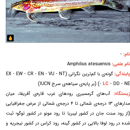
نام:
-
نام علمی:
Amphilius atesuensis
ایندگی:
گونه‌ی با کم‌ترین نگرانی (EX - EW - CR - EN - VU - NT
- DD - NE) (بر پایه‌ی سیاهه‌ی سرخ IUCN)
LC
-
یستگاه:
آب‌های گرمسیری رودهای غرب قاره‌ی آفریقا، میان
مدارهای ۱۳ درجه‌ی شمالی تا ۴ درجه‌ی شمالی از عرض جغرافیایی
(از رود سنت جان در کشور لیبریا تا رود مونو در کشور توگو؛ ثبت
شده در رود لوفا بالایی در کشور گینه، رود کراس در کشور نیجریه و