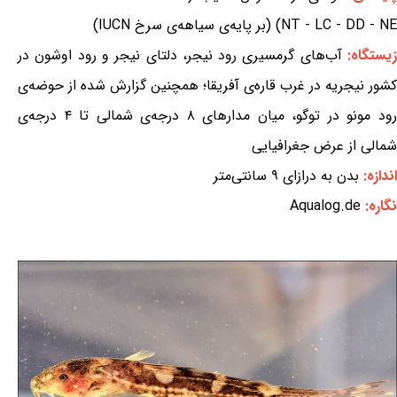
NT - LC - DD - NE) (بر پایه‌ی سیاهه‌ی سرخ IUCN)
یستگاه:
آب‌های گرمسیری رود نیجر، دلتای نیجر و رود اوشون در
کشور نیجریه در غرب قاره‌ی آفریقا؛ همچنین گزارش شده از حوضه‌ی
رود مونو در توگو، میان مدارهای ۸ درجه‌ی شمالی تا ۴ درجه‌ی
شمالی از عرض جغرافیایی
اندازه:
بدن به درازای ۹ سانتی‌متر
نگاره:
Aqualog.de