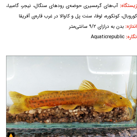
یستگاه:
آب‌های گرمسیری حوضه‌ی رودهای سنگال، نیجر، گامبیا،
کوروبال، کونکوره، لوفا، سنت پل و کاوالا در غرب قاره‌ی آفریقا
اندازه:
بدن به درازای ۹/۲ سانتی‌متر
نگاره:
Aquaticrepublic