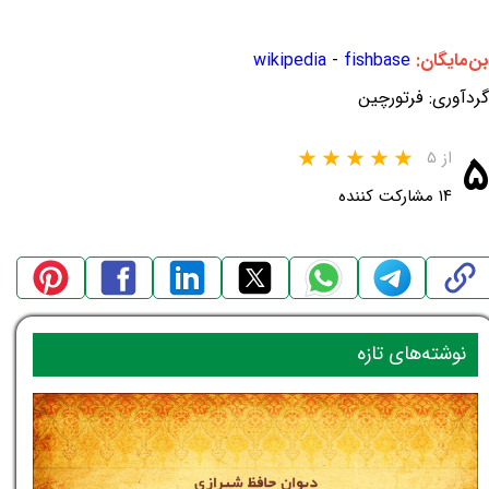
بن‌مایگان:
fishbase
-
wikipedia
گردآوری: فرتورچین
۵
از ۵
۱۴ مشارکت کننده
نوشته‌های تازه