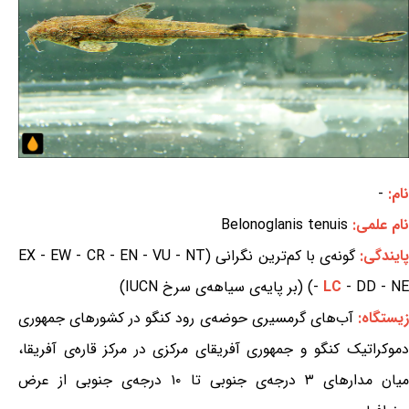
نام:
-
نام علمی:
Belonoglanis tenuis
ایندگی:
گونه‌ی با کم‌ترین نگرانی (EX - EW - CR - EN - VU - NT
- DD - NE) (بر پایه‌ی سیاهه‌ی سرخ IUCN)
LC
-
زیستگاه:
آب‌های گرمسیری حوضه‌ی رود کنگو در کشورهای جمهوری
دموکراتیک کنگو و جمهوری آفریقای مرکزی در مرکز قاره‌ی آفریقا،
میان مدارهای ۳ درجه‌ی جنوبی تا ۱۰ درجه‌ی جنوبی از عرض