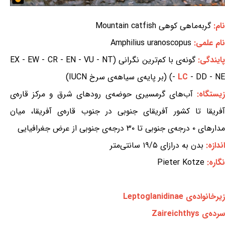
نام:
گربه‌ماهی کوهی Mountain catfish
نام علمی:
Amphilius uranoscopus
ایندگی:
گونه‌ی با کم‌ترین نگرانی (EX - EW - CR - EN - VU - NT
- DD - NE) (بر پایه‌ی سیاهه‌ی سرخ IUCN)
LC
-
زیستگاه:
آب‌های گرمسیری حوضه‌ی رودهای شرق و مرکز قاره‌ی
آفریقا تا کشور آفریقای جنوبی در جنوب قاره‌ی آفریقا، میان
مدارهای ۰ درجه‌ی جنوبی تا ۳۰ درجه‌ی جنوبی از عرض جغرافیایی
اندازه:
بدن به درازای ۱۹/۵ سانتی‌متر
نگاره:
Pieter Kotze
زیرخانواده‌ی Leptoglanidinae
سرده‌ی Zaireichthys