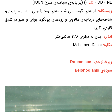
- DD - NE) (بر پایه‌ی سیاهه‌ی سرخ IUCN)
LC
-
زیستگاه:
آب‌های گرمسیری شاخه‌های رود زامبزی میانی و پایینی،
شاخه‌های دریاچه‌ی مالاوی و رودهای پونگوه، بوزی و سیو در شرق
قاره‌ی آفریقا
اندازه:
بدن به درازای ۳/۸ سانتی‌متر
نگاره:
Mahomed Desai
زیرخانواده‌ی Doumeinae
سرده‌ی Belonoglanis