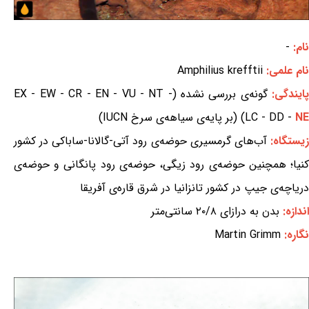
نام:
-
نام علمی:
Amphilius krefftii
ایندگی:
گونه‌ی بررسی نشده (EX - EW - CR - EN - VU - NT -
NE
LC - DD -
) (بر پایه‌ی سیاهه‌ی سرخ IUCN)
یستگاه:
آب‌های گرمسیری حوضه‌ی رود آتی-گالانا-ساباکی در کشور
کنیا؛ همچنین حوضه‌ی رود زیگی، حوضه‌ی رود پانگانی و حوضه‌ی
دریاچه‌ی جیپ در کشور تانزانیا در شرق قاره‌ی آفریقا
اندازه:
بدن به درازای ۲۰/۸ سانتی‌متر
نگاره:
Martin Grimm