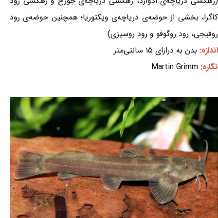
(زهکشی دریاچه‌ی ادوارد، زهکشی دریاچه‌ی جورج و زهکشی رود
کاگرا، بخشی از حوضه‌ی دریاچه‌ی ویکتوریا؛ همچنین حوضه‌ی رود
روفیجی، رود روگوفو و رود روسیزی)
اندازه:
بدن به درازای ۱۵ سانتی‌متر
نگاره:
Martin Grimm