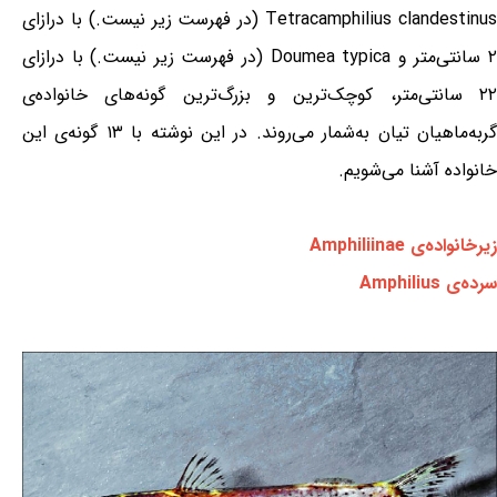
Tetracamphilius clandestinus (در فهرست زیر نیست.) با درازای
۲ سانتی‌متر و Doumea typica (در فهرست زیر نیست.) با درازای
۲۲ سانتی‌متر، کوچک‌ترین و بزرگ‌ترین گونه‌های خانواده‌ی
گربه‌ماهیان تیان به‌شمار می‌روند. در این نوشته با ۱۳ گونه‌ی این
خانواده آشنا می‌شویم.
زیرخانواده‌ی Amphiliinae
سرده‌ی Amphilius