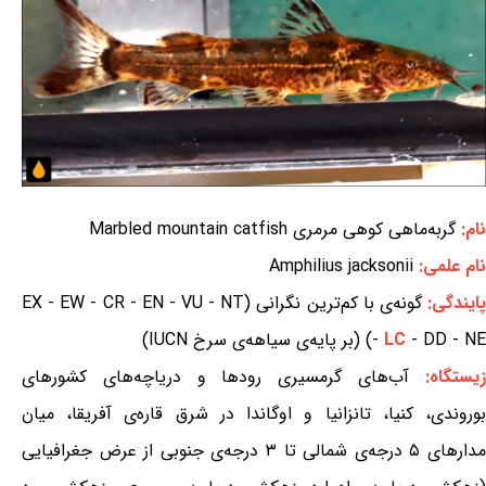
نام:
گربه‌ماهی کوهی مرمری Marbled mountain catfish
نام علمی:
Amphilius jacksonii
ایندگی:
گونه‌ی با کم‌ترین نگرانی (EX - EW - CR - EN - VU - NT
- DD - NE) (بر پایه‌ی سیاهه‌ی سرخ IUCN)
LC
-
یستگاه:
آب‌های گرمسیری رودها و دریاچه‌های کشورهای
بوروندی، کنیا، تانزانیا و اوگاندا در شرق قاره‌ی آفریقا، میان
مدارهای ۵ درجه‌ی شمالی تا ۳ درجه‌ی جنوبی از عرض جغرافیایی