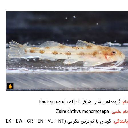
نام:
گربه‌ماهی شنی شرقی Eastern sand catlet
نام علمی:
Zaireichthys monomotapa
ایندگی:
گونه‌ی با کم‌ترین نگرانی (EX - EW - CR - EN - VU - NT