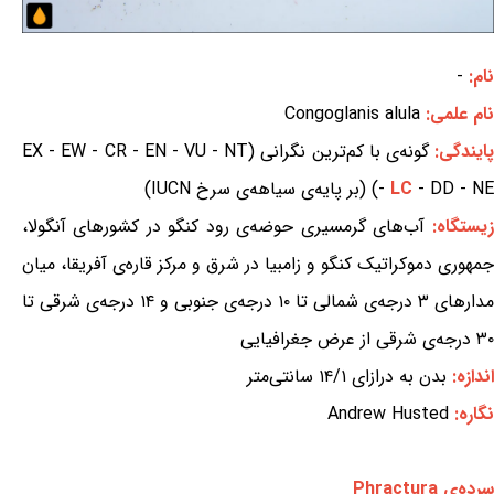
نام:
-
نام علمی:
Congoglanis alula
ایندگی:
گونه‌ی با کم‌ترین نگرانی (EX - EW - CR - EN - VU - NT
- DD - NE) (بر پایه‌ی سیاهه‌ی سرخ IUCN)
LC
-
زیستگاه:
آب‌های گرمسیری حوضه‌ی رود کنگو در کشورهای آنگولا،
جمهوری دموکراتیک کنگو و زامبیا در شرق و مرکز قاره‌ی آفریقا، میان
مدارهای ۳ درجه‌ی شمالی تا ۱۰ درجه‌ی جنوبی و ۱۴ درجه‌ی شرقی تا
۳۰ درجه‌ی شرقی از عرض جغرافیایی
اندازه:
بدن به درازای ۱۴/۱ سانتی‌متر
نگاره:
Andrew Husted
سرده‌ی Phractura