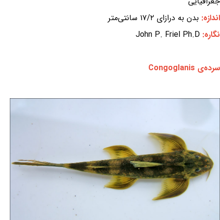
جغرافیایی
اندازه:
بدن به درازای ۱۷/۲ سانتی‌متر
نگاره:
John P. Friel Ph.D
سرده‌ی Congoglanis