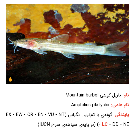
نام:
باربل کوهی Mountain barbel
نام علمی:
Amphilius platychir
ایندگی:
گونه‌ی با کم‌ترین نگرانی (EX - EW - CR - EN - VU - NT
- DD - NE) (بر پایه‌ی سیاهه‌ی سرخ IUCN)
LC
-