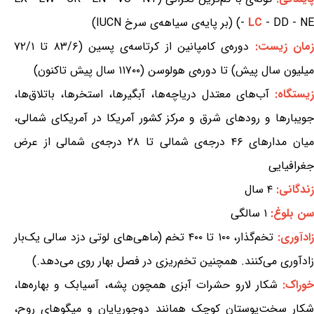
- DD - NE) (بر پایه‌ی سیاهه‌ی سرخ IUCN)
LC
-
مان زیست:
دوره‌ی کامپانین از کرتاسه‌ی پسین (۸۳/۶ تا ۷۲/۱
میلیون سال پیش) تا دوره‌ی هولوسن (۱۱۷۰۰ سال پیش تاکنون)
زیستگاه:
آب‌های معتدل دریاچه‌ها، آبگیرها، استخرها، باتلاق‌ها،
جویبارها و رودهای شرق و مرکز کشور آمریکا در آمریکای شمالی،
میان مدارهای ۴۶ درجه‌ی شمالی تا ۲۸ درجه‌ی شمالی از عرض
جغرافیایی
زندگانی:
۴ سال
سن بلوغ:
۱ سالگی
زادآوری:
تخم‌گذار، ۱۰۰ تا ۴۰۰ تخم (ماهی‌های لوتی دزد سالی یک‌بار
زادآوری می‌کنند. همچنین تخم‌ریزی در فصل بهار روی می‌دهد.)
وراک:
شکار لارو حشرات آبزی همچون پشه، آسیابک و بهاره‌ها،
شکار سخت‌پوستان کوچک همانند دوجورپایان و میگوهای روح،