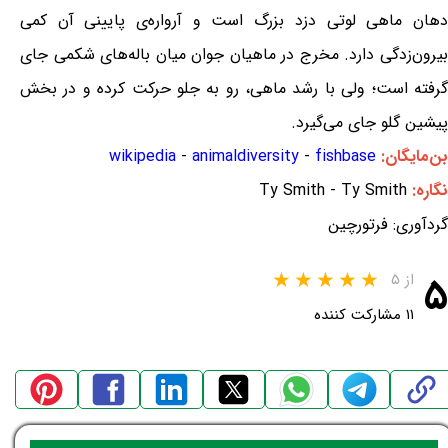
دهان ماهی لوتی دزد بزرگ است و آرواره‌ی پایینی آن کمی
بیرون‌زدگی دارد. مخرج در ماهیان جوان میان باله‌های شکمی جای
گرفته است؛ ولی با رشد ماهی، رو به جلو حرکت کرده و در بخش
پیشین گلو جای می‌گیرد.
بن‌مایگان:
fishbase
-
animaldiversity
-
wikipedia
نگاره:
Ty Smith - Ty Smith
گردآوری: فرتورچین
۵
از ۵
۱۱ مشارکت کننده