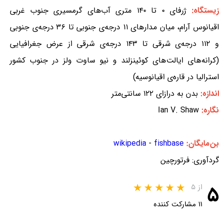
یستگاه:
ژرفای ۰ تا ۱۴۰ متری آب‌های گرمسیری جنوب غربی
اقیانوس آرام، میان مدارهای ۱۱ درجه‌ی جنوبی تا ۳۶ درجه‌ی جنوبی
و ۱۱۲ درجه‌ی شرقی تا ۱۴۳ درجه‌ی شرقی از عرض جغرافیایی
(کرانه‌های ایالت‌های کوئینزلند و نیو ساوت ولز در جنوب کشور
استرالیا در قاره‌ی اقیانوسیه)
اندازه:
بدن به درازای ۱۲۲ سانتی‌متر
نگاره:
Ian V. Shaw
بن‌مایگان:
fishbase
-
wikipedia
گردآوری: فرتورچین
۵
از ۵
۱۱ مشارکت کننده