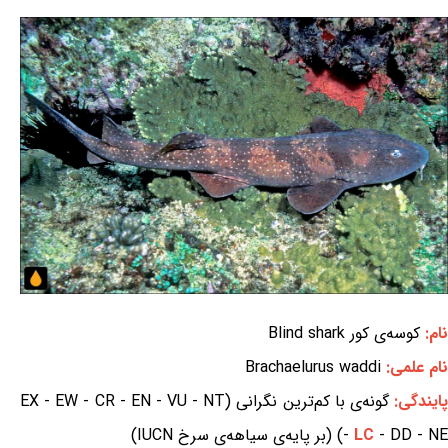
نام:
کوسه‌ی کور Blind shark
نام علمی:
Brachaelurus waddi
ایندگی:
گونه‌ی با کم‌ترین نگرانی (EX - EW - CR - EN - VU - NT
- DD - NE) (بر پایه‌ی سیاهه‌ی سرخ IUCN)
LC
-