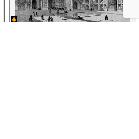
داستان کوتاه رفتم اصفهان برای کار آسان کپه
گذاشتند به سرم گفتند ببر آسمان
۱۴ مرداد ۰۵
غزل شماره‌ی ۱۵۴ دیوان حافظ: راهی بزن که آهی بر