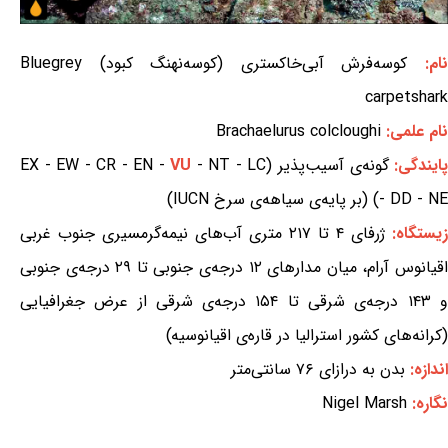
ام:
کوسه‌فرش آبی‌خاکستری (کوسه‌نهنگ کبود) Bluegrey
carpetshark
نام علمی:
Brachaelurus colcloughi
ایندگی:
گونه‌ی آسیب‌پذیر (EX - EW - CR - EN -
- NT - LC
VU
- DD - NE) (بر پایه‌ی سیاهه‌ی سرخ IUCN)
زیستگاه:
ژرفای ۴ تا ۲۱۷ متری آب‌های نیمه‌گرمسیری جنوب غربی
اقیانوس آرام، میان مدارهای ۱۲ درجه‌ی جنوبی تا ۲۹ درجه‌ی جنوبی
و ۱۴۳ درجه‌ی شرقی تا ۱۵۴ درجه‌ی شرقی از عرض جغرافیایی
(کرانه‌های کشور استرالیا در قاره‌ی اقیانوسیه)
اندازه:
بدن به درازای ۷۶ سانتی‌متر
نگاره:
Nigel Marsh