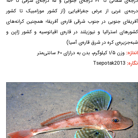
درجه‌ی شمالی تا ۴۳ درجه‌ی جنوبی و ۱۵ درجه‌ی شرقی تا ۱۵۴
درجه‌ی غربی از عرض جغرافیایی (از کشور موزامبیک تا کشور
آفریقای جنوبی در جنوب شرقی قاره‌ی آفریقا؛ همچنین کرانه‌های
کشورهای استرالیا و نیوزیلند در قاره‌ی اقیانوسیه و کشور ژاپن و
شبه‌جزیره‌ی کره در شرق قاره‌ی آسیا)
اندازه:
وزن ۱/۵ کیلوگرم، بدن به درازای ۶۰ سانتی‌متر
نگاره:
Tsepotak2013