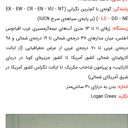
ایندگی:
گونه‌ی با کم‌ترین نگرانی (EX - EW - CR - EN - VU - NT
- DD - NE) (بر پایه‌ی سیاهه‌ی سرخ IUCN)
LC
-
یستگاه:
ژرفای ۱۱ تا ۱۳ متری آب‌های نیمه‌گرمسیری غرب اقیانوس
اطلس، میان مدارهای ۳۷ درجه‌ی شمالی تا ۱۹ درجه‌ی شمالی و ۹۸
درجه‌ی غربی تا ۷۰ درجه‌ی غربی از عرض جغرافیایی (از ایالت
کارولینای شمالی کشور آمریکا تا کشور جزیره‌ای کوبا در دریای
کارائیب؛ و پیرامون شاخاب مکزیک تا ایالت تگزاس کشور آمریکا در
شرق آمریکای شمالی)
اندازه:
بدن به درازای ۳۰ سانتی‌متر
نگاره:
Logan Crees