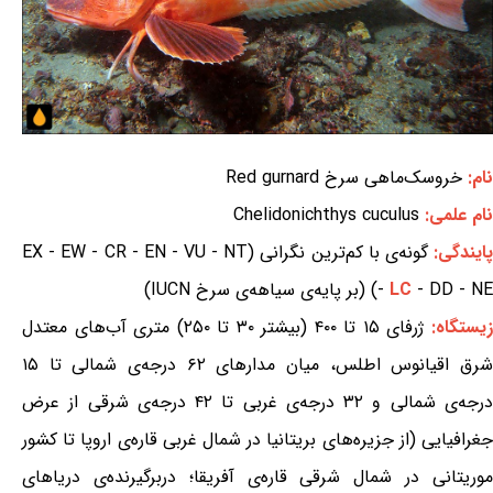
نام:
خروسک‌ماهی سرخ Red gurnard
نام علمی:
Chelidonichthys cuculus
ایندگی:
گونه‌ی با کم‌ترین نگرانی (EX - EW - CR - EN - VU - NT
- DD - NE) (بر پایه‌ی سیاهه‌ی سرخ IUCN)
LC
-
یستگاه:
ژرفای ۱۵ تا ۴۰۰ (بیشتر ۳۰ تا ۲۵۰) متری آب‌های معتدل
شرق اقیانوس اطلس، میان مدارهای ۶۲ درجه‌ی شمالی تا ۱۵
درجه‌ی شمالی و ۳۲ درجه‌ی غربی تا ۴۲ درجه‌ی شرقی از عرض
جغرافیایی (از جزیره‌های بریتانیا در شمال غربی قاره‌ی اروپا تا کشور
موریتانی در شمال شرقی قاره‌ی آفریقا؛ دربرگیرنده‌ی دریاهای