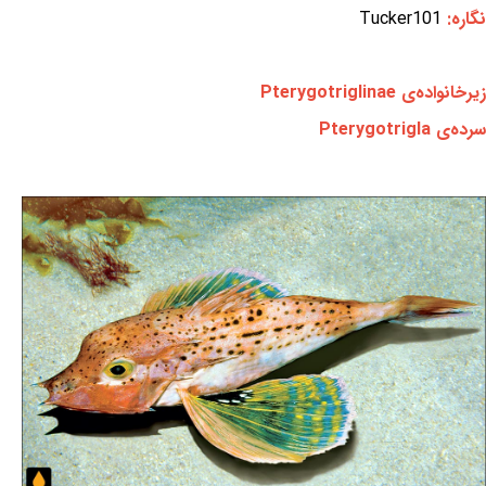
نگاره:
Tucker101
زیرخانواده‌ی Pterygotriglinae
سرده‌ی Pterygotrigla