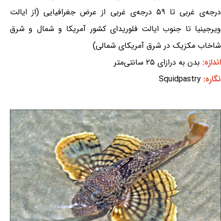
درجه‌ی غربی تا ۵۹ درجه‌ی غربی از عرض جغرافیایی (از ایالت
ویرجینیا تا جنوب ایالت فلوریدای کشور آمریکا و شمال و شرق
شاخاب مکزیک در شرق آمریکای شمالی)
اندازه:
بدن به درازای ۲۵ سانتی‌متر
نگاره:
Squidpastry