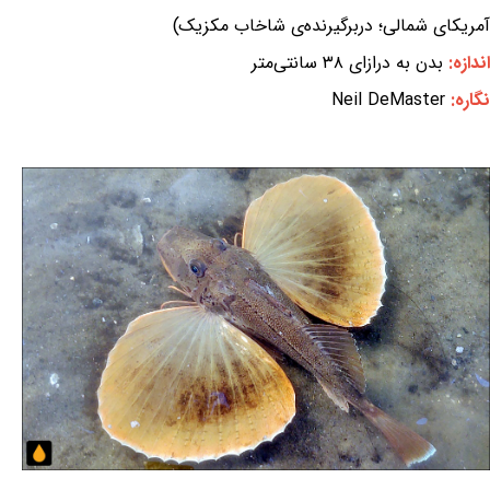
آمریکای شمالی؛ دربرگیرنده‌ی شاخاب مکزیک)
اندازه:
بدن به درازای ۳۸ سانتی‌متر
نگاره:
Neil DeMaster