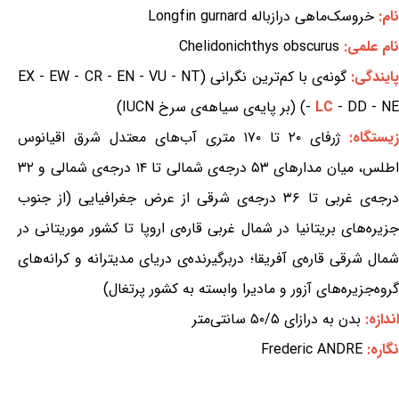
نام:
خروسک‌ماهی درازباله Longfin gurnard
نام علمی:
Chelidonichthys obscurus
ایندگی:
گونه‌ی با کم‌ترین نگرانی (EX - EW - CR - EN - VU - NT
- DD - NE) (بر پایه‌ی سیاهه‌ی سرخ IUCN)
LC
-
یستگاه:
ژرفای ۲۰ تا ۱۷۰ متری آب‌های معتدل شرق اقیانوس
اطلس، میان مدارهای ۵۳ درجه‌ی شمالی تا ۱۴ درجه‌ی شمالی و ۳۲
درجه‌ی غربی تا ۳۶ درجه‌ی شرقی از عرض جغرافیایی (از جنوب
جزیره‌های بریتانیا در شمال غربی قاره‌ی اروپا تا کشور موریتانی در
شمال شرقی قاره‌ی آفریقا؛ دربرگیرنده‌ی دریای مدیترانه و کرانه‌های
گروه‌جزیره‌های آزور و مادیرا وابسته به کشور پرتغال)
اندازه:
بدن به درازای ۵۰/۵ سانتی‌متر
نگاره:
Frederic ANDRE