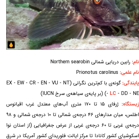
نام:
رابین دریایی شمالی Northern searobin
نام علمی:
Prionotus carolinus
ایندگی:
گونه‌ی با کم‌ترین نگرانی (EX - EW - CR - EN - VU - NT
- DD - NE) (بر پایه‌ی سیاهه‌ی سرخ IUCN)
LC
-
زیستگاه:
ژرفای ۱۵ تا ۱۷۰ متری آب‌های معتدل غرب اقیانوس
اطلس، میان مدارهای ۴۶ درجه‌ی شمالی تا ۱۰ درجه‌ی شمالی و ۹۸
درجه‌ی غربی تا ۶۰ درجه‌ی غربی از عرض جغرافیایی (از استان نوا
اسکوشیای کشور کانادا تا مرکز ایالت فلوریدای کشور آمریکا در شرق