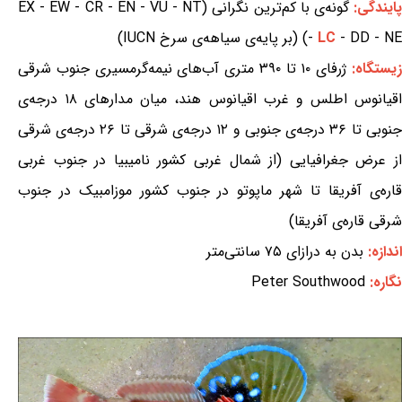
ایندگی:
گونه‌ی با کم‌ترین نگرانی (EX - EW - CR - EN - VU - NT
- DD - NE) (بر پایه‌ی سیاهه‌ی سرخ IUCN)
LC
-
یستگاه:
ژرفای ۱۰ تا ۳۹۰ متری آب‌های نیمه‌گرمسیری جنوب شرقی
اقیانوس اطلس و غرب اقیانوس هند، میان مدارهای ۱۸ درجه‌ی
جنوبی تا ۳۶ درجه‌ی جنوبی و ۱۲ درجه‌ی شرقی تا ۲۶ درجه‌ی شرقی
از عرض جغرافیایی (از شمال غربی کشور نامیبیا در جنوب غربی
قاره‌ی آفریقا تا شهر ماپوتو در جنوب کشور موزامبیک در جنوب
شرقی قاره‌ی آفریقا)
اندازه:
بدن به درازای ۷۵ سانتی‌متر
نگاره:
Peter Southwood