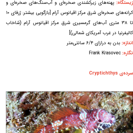
زیستگاه:
پهنه‌های زیرکشندی صخره‌ای و آب‌سنگ‌های صخره‌ای و
کرانه‌های صخره‌ای شرق مرکز اقیانوس آرام [بازگویی بیشتر: ژرفای ۱۰
تا ۳۸ متری آب‌های گرمسیری شرق مرکز اقیانوس آرام (شاخاب
کالیفرنیا در غرب آمریکای شمالی)]
اندازه:
بدن به درازای ۶/۴ سانتی‌متر
نگاره:
Frank Krasovec
سرده‌ی Cryptichthys