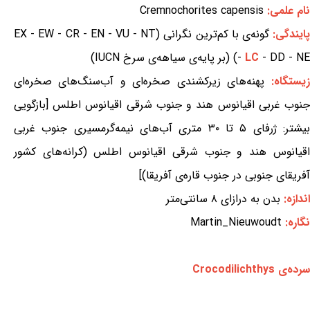
نام علمی:
Cremnochorites capensis
ایندگی:
گونه‌ی با کم‌ترین نگرانی (EX - EW - CR - EN - VU - NT
- DD - NE) (بر پایه‌ی سیاهه‌ی سرخ IUCN)
LC
-
زیستگاه:
پهنه‌های زیرکشندی صخره‌ای و آب‌سنگ‌های صخره‌ای
جنوب غربی اقیانوس هند و جنوب شرقی اقیانوس اطلس [بازگویی
بیشتر: ژرفای ۵ تا ۳۰ متری آب‌های نیمه‌گرمسیری جنوب غربی
اقیانوس هند و جنوب شرقی اقیانوس اطلس (کرانه‌های کشور
آفریقای جنوبی در جنوب قاره‌ی آفریقا)]
اندازه:
بدن به درازای ۸ سانتی‌متر
نگاره:
Martin_Nieuwoudt
سرده‌ی Crocodilichthys