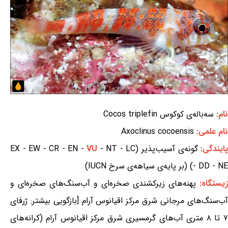
نام:
سه‌باله‌ی کوکوس Cocos triplefin
نام علمی:
Axoclinus cocoensis
ایندگی:
گونه‌ی آسیب‌پذیر (EX - EW - CR - EN -
- NT - LC
VU
- DD - NE) (بر پایه‌ی سیاهه‌ی سرخ IUCN)
زیستگاه:
پهنه‌های زیرکشندی صخره‌ای و آب‌سنگ‌های صخره‌ای و
آب‌سنگ‌های مرجانی شرق مرکز اقیانوس آرام [بازگویی بیشتر: ژرفای
۷ تا ۸ متری آب‌های گرمسیری شرق مرکز اقیانوس آرام (کرانه‌های