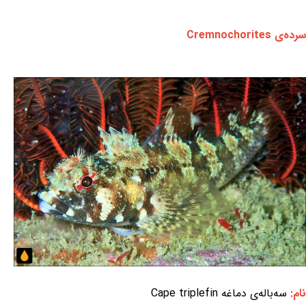
سرده‌ی Cremnochorites
نام:
سه‌باله‌ی دماغه Cape triplefin