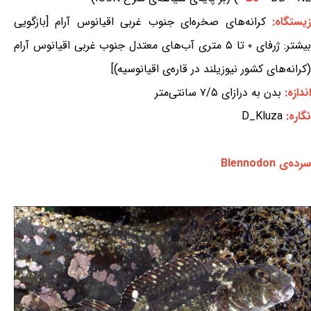
یستگاه:
کرانه‌های صخره‌ای جنوب غربی اقیانوس آرام [بازگویی
بیشتر: ژرفای ۰ تا ۵ متری آب‌های معتدل جنوب غربی اقیانوس آرام
(کرانه‌های کشور نیوزیلند در قاره‌ی اقیانوسیه)]
اندازه:
بدن به درازای ۷/۵ سانتی‌متر
نگاره:
D_Kluza
سرده‌ی Blennodon