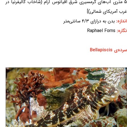
۵ متری آب‌های گرمسیری شرق اقیانوس آرام (شاخاب کالیفرنیا در
غرب آمریکای شمالی)]
اندازه:
بدن به درازای ۴/۳ سانتی‌متر
نگاره:
Raphael Forns
سرده‌ی Bellapiscis