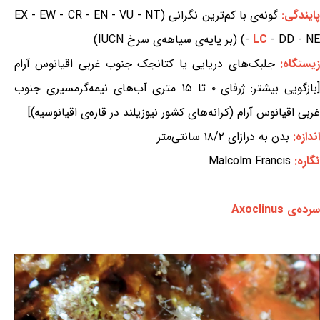
ایندگی:
گونه‌ی با کم‌ترین نگرانی (EX - EW - CR - EN - VU - NT
- DD - NE) (بر پایه‌ی سیاهه‌ی سرخ IUCN)
LC
-
زیستگاه:
جلبک‌های دریایی یا کتانجک جنوب غربی اقیانوس آرام
[بازگویی بیشتر: ژرفای ۰ تا ۱۵ متری آب‌های نیمه‌گرمسیری جنوب
غربی اقیانوس آرام (کرانه‌های کشور نیوزیلند در قاره‌ی اقیانوسیه)]
اندازه:
بدن به درازای ۱۸/۲ سانتی‌متر
نگاره:
Malcolm Francis
سرده‌ی Axoclinus