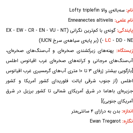
نام:
سه‌باله‌ی والا Lofty triplefin
نام علمی:
Enneanectes altivelis
ایندگی:
گونه‌ی با کم‌ترین نگرانی (EX - EW - CR - EN - VU - NT
- DD - NE) (بر پایه‌ی سیاهه‌ی سرخ IUCN)
LC
-
یستگاه:
پهنه‌های زیرکشندی صخره‌ای و آب‌سنگ‌های صخره‌ای،
آب‌سنگ‌های مرجانی و کرانه‌های صخره‌ای غرب اقیانوس اطلس
[بازگویی بیشتر: ژرفای ۳ تا ۱۰ متری آب‌های گرمسیری غرب اقیانوس
اطلس (از جنوب شرقی ایالت فلوریدای کشور آمریکا و کشور
جزیره‌ای باهاما در شرق آمریکای شمالی تا کشور برزیل در شرق
آمریکای جنوبی)]
اندازه:
بدن به درازای ۴ سانتی‌متر
نگاره:
Ewan Tregarot