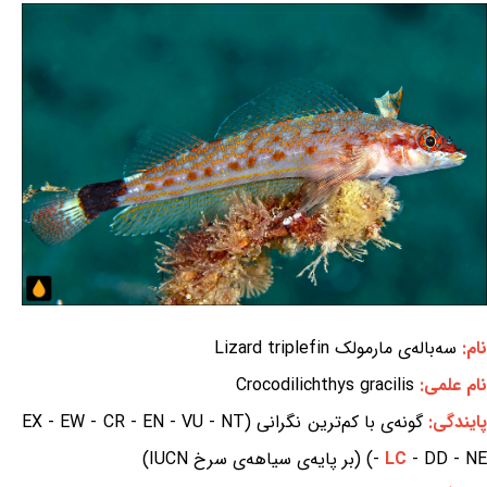
نام:
سه‌باله‌ی مارمولک Lizard triplefin
نام علمی:
Crocodilichthys gracilis
ایندگی:
گونه‌ی با کم‌ترین نگرانی (EX - EW - CR - EN - VU - NT
- DD - NE) (بر پایه‌ی سیاهه‌ی سرخ IUCN)
LC
-