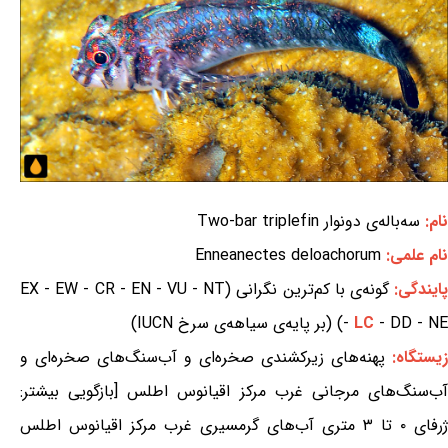
نام:
سه‌باله‌ی دونوار Two-bar triplefin
نام علمی:
Enneanectes deloachorum
ایندگی:
گونه‌ی با کم‌ترین نگرانی (EX - EW - CR - EN - VU - NT
- DD - NE) (بر پایه‌ی سیاهه‌ی سرخ IUCN)
LC
-
زیستگاه:
پهنه‌های زیرکشندی صخره‌ای و آب‌سنگ‌های صخره‌ای و
آب‌سنگ‌های مرجانی غرب مرکز اقیانوس اطلس [بازگویی بیشتر:
ژرفای ۰ تا ۳ متری آب‌های گرمسیری غرب مرکز اقیانوس اطلس