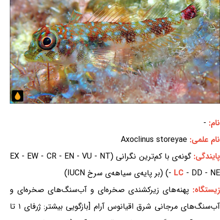
نام:
-
نام علمی:
Axoclinus storeyae
ایندگی:
گونه‌ی با کم‌ترین نگرانی (EX - EW - CR - EN - VU - NT
- DD - NE) (بر پایه‌ی سیاهه‌ی سرخ IUCN)
LC
-
زیستگاه:
پهنه‌های زیرکشندی صخره‌ای و آب‌سنگ‌های صخره‌ای و
آب‌سنگ‌های مرجانی شرق اقیانوس آرام [بازگویی بیشتر: ژرفای ۱ تا