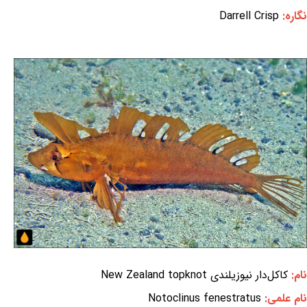
نگاره:
Darrell Crisp
نام:
کاکل‌دار نیوزیلندی New Zealand topknot
نام علمی:
Notoclinus fenestratus