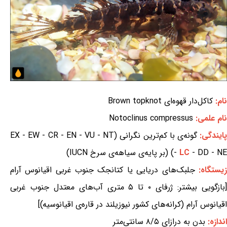
نام:
کاکل‌دار قهوه‌ای Brown topknot
نام علمی:
Notoclinus compressus
ایندگی:
گونه‌ی با کم‌ترین نگرانی (EX - EW - CR - EN - VU - NT
- DD - NE) (بر پایه‌ی سیاهه‌ی سرخ IUCN)
LC
-
زیستگاه:
جلبک‌های دریایی یا کتانجک جنوب غربی اقیانوس آرام
[بازگویی بیشتر: ژرفای ۰ تا ۵ متری آب‌های معتدل جنوب غربی
اقیانوس آرام (کرانه‌های کشور نیوزیلند در قاره‌ی اقیانوسیه)]
اندازه:
بدن به درازای ۸/۵ سانتی‌متر