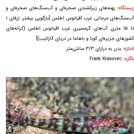
زیستگاه:
پهنه‌های زیرکشندی صخره‌ای و آب‌سنگ‌های صخره‌ای و
آب‌سنگ‌های مرجانی غرب اقیانوس اطلس [بازگویی بیشتر: ژرفای ۱
تا ۱۵ متری آب‌های گرمسیری غرب اقیانوس اطلس (کرانه‌های
کشورهای جزیره‌ای کوبا و باهاما در دریای کارائیب)]
اندازه:
بدن به درازای ۳/۳ سانتی‌متر
نگاره:
Frank Krasovec