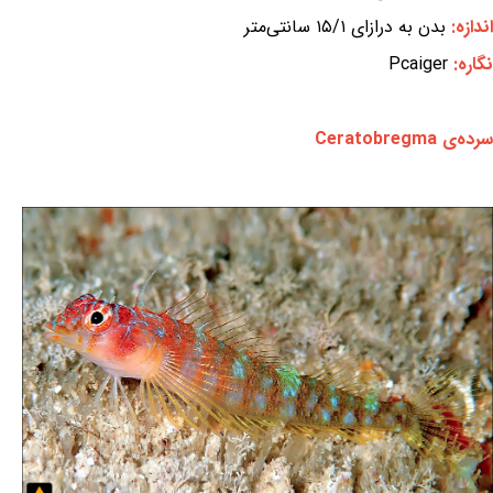
اندازه:
بدن به درازای ۱۵/۱ سانتی‌متر
نگاره:
Pcaiger
سرده‌ی Ceratobregma