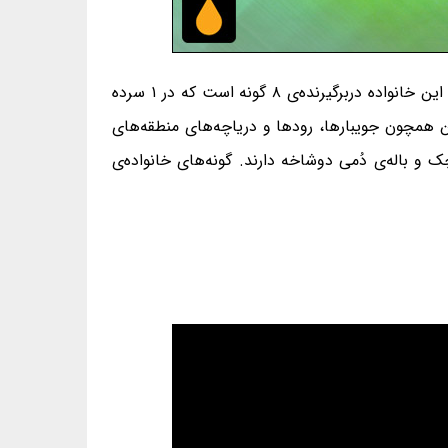
خانواده‌ی مس‌ماهیان Chalceidae، خانواده‌ای از زیرراسته‌ی تتراسانیان، از راسته‌ی تتراسانان و از رده‌ی پرتوبالگان هستند. این خانواده دربرگیرنده‌ی ۸ گونه است که در ۱ سرده
ین همچون جویبارها، رودها و دریاچه‌های منطقه‌های
و باله‌ی دُمی دوشاخه دارند. گونه‌های خانواده‌ی