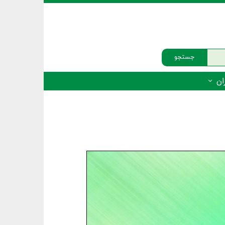
جستجو
ان
‌دار - پستانداران
ه‌دار - پرندگان
ه‌دار - خزندگان
ه‌دار - دوزیستان
ره‌دار - ماهیان
ه‌دار - فهرست‌ها