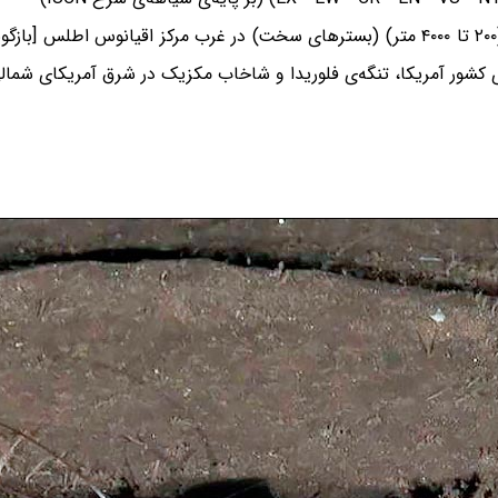
 کشور آمریکا، تنگه‌ی فلوریدا و شاخاب مکزیک در شرق آمریکای شمال