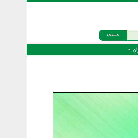
جستجو
ان
‌دار - پستانداران
ه‌دار - پرندگان
ه‌دار - خزندگان
ه‌دار - دوزیستان
ره‌دار - ماهیان
ه‌دار - فهرست‌ها