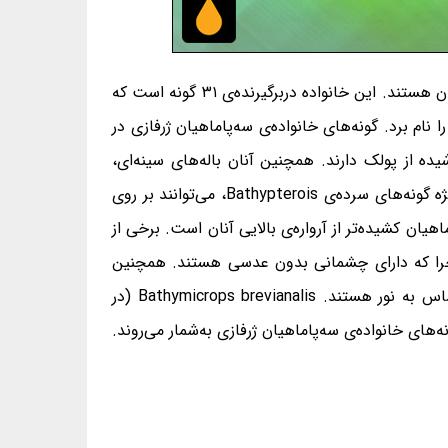
خانواده‌ی سه‌پاماهیان ژرفازی Ipnopidae، خانواده‌ای از زیرراسته‌ی سبزچشم‌سانیان، از راسته‌ی لوله‌سانان و از رده‌ی پرتوبالگان هستند. این خانواده دربرگیرنده‌ی ۳۱ گونه است که
 نام برد. گونه‌های خانواده‌ی سه‌پاماهیان ژرفازی در
ه از پولک دارند. همچنین آنان باله‌های سینه‌ای،
شکمی و دُمی دراز دارند. درازای پرتوهای این باله‌ها در برخی گونه‌ها تا ۳ برابر درازای بدن‌شان است. برخی از گونه‌ها به‌ویژه گونه‌های سرده‌ی Bathypterois، می‌توانند بر روی
هیان کشیده‌تر از آرواره‌ی بالایی آنان است. برخی از
، چرا که دارای چشمانی بدون عدسی هستند. همچنین
گونه‌های سرده‌ی Ipnops، به‌جای چشم، در بالای جمجمه‌ی خود پوسته‌ای استخوانی و تخت دارند، که این صفحه‌ها حساس به نور هستند. Bathymicrops brevianalis (در
زای ۴۳/۴ سانتی‌متر، کوچک‌ترین و بزرگ‌ترین گونه‌های خانواده‌ی سه‌پاماهیان ژرفازی به‌شمار می‌روند.