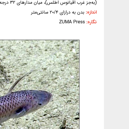
(به‌جز غرب اقیانوس اطلس)، میان مدارهای ۳۲ درجه‌ی شمالی تا ۳۲ درجه‌ی جنوبی از عرض جغرافیایی (شرق اقیانوس اطلس: از کشور لیبریا تا کشور نیجریه)]
اندازه:
بدن به درازای ۲۰/۴ سانتی‌متر
نگاره:
ZUMA Press