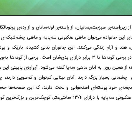
ه‌های این خانواده می‌توان ماهی عنکبوتی سه‌پایه و ماهی چشم‌شبکه‌ای را
د و آرام زندگی می‌کنند. این جانوران بدنی کشیده، باریک و پوشید
 از همین روی به آنان ماهی سه‌پا گفته می‌شود. آرواره‌ی پایینی این ما
چشمانی بسیار بزرگ دارند. آنان بینایی کم‌توان و کم‌سویی دارند
فهرست زیر نیست.) با درازای ۱۱/۴ سانتی‌متر و ماهی عنکبوتی سه‌پایه با درا