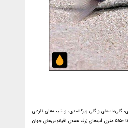
، گلی‌ماسه‌ای و گلی زیرکشندی، و شیب‌های قاره‌ای
و بخش‌های ژرف‌دریایی (۲۰۰ تا ۴۰۰۰ متر) (بسترهای سخت و نرم) در همه‌ی اقیانوس‌های جهان [بازگویی بیشتر: ژرفای ۲۵۰ تا ۵۱۵۰ متری آب‌های ژرف همه‌ی اقیانوس‌های جهان