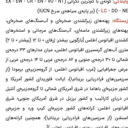
ایندگی:
گونه‌ی با کم‌ترین نگرانی (EX - EW - CR - EN - VU - NT
- DD - NE) (بر پایه‌ی سیاهه‌ی سرخ IUCN)
LC
-
یستگاه:
پهنه‌های زیرکشندی صخره‌ای و آب‌سنگ‌های صخره‌ای،
پهنه‌های زیرکشندی ماسه‌ای، آب‌سنگ‌های مرجانی و استخرهای
کشندی اقیانوس اطلس [بازگویی بیشتر: ژرفای ۰ تا ۱۲ (بیشتر ۰ تا ۲)
متری آب‌های گرمسیری اقیانوس اطلس، میان مدارهای ۳۳ درجه‌ی
شمالی تا ۳۰ درجه‌ی جنوبی و ۸۲ درجه‌ی غربی تا ۱۴ درجه‌ی غربی از
عرض جغرافیایی (غرب اقیانوس اطلس: از گروه‌جزیره‌ی برمودا (از
سرزمین‌های فرادریایی بریتانیا)، ایالت فلوریدای کشور آمریکا و
کشور جزیره‌ای باهاما در شرق آمریکای شمالی تا گروه‌جزیره‌ی آنتیل
در دریای کارائیب و کشور برزیل در شرق آمریکای جنوبی؛ شرق
اقیانوس اطلس: کرانه‌های کشور جزیره‌ای کیپ ورد و جزیره‌ی
اسنشن (از سرزمین‌های فرادریایی بریتانیا)؛ همچنین کرانه‌های
جزیره‌های اقیانوسی جنوب اقیانوس اطلس)]