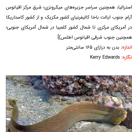
استرالیا، همچنین سراسر جزیره‌های میکرونزی؛ شرق مرکز اقیانوس
آرام: جنوب ایالت باخا کالیفرنیای کشور مکزیک و از کشور کاستاریکا
در آمریکای مرکزی تا شمال کشور کلمبیا در شمال آمریکای جنوبی؛
همچنین جنوب شرقی اقیانوس اطلس)]
اندازه:
بدن به درازای ۱۶۵ سانتی‌متر
نگاره:
Kerry Edwards