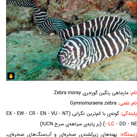
نام:
مارماهی رنگین گورخری Zebra moray
نام علمی:
Gymnomuraena zebra
ایندگی:
گونه‌ی با کم‌ترین نگرانی (EX - EW - CR - EN - VU - NT
- DD - NE) (بر پایه‌ی سیاهه‌ی سرخ IUCN)
LC
-
یستگاه:
پهنه‌های زیرکشندی صخره‌ای و آب‌سنگ‌های صخره‌ای،