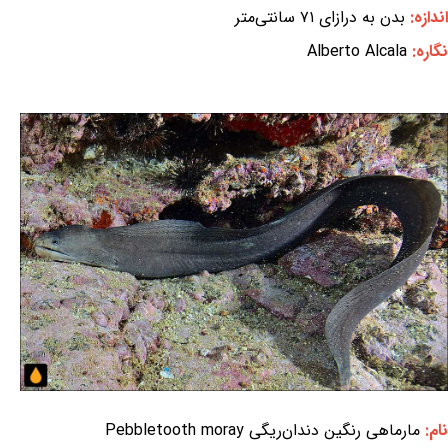
اندازه:
بدن به درازای ۷۱ سانتی‌متر
نگاره:
Alberto Alcala
نام:
مارماهی رنگین دندان‌ریگی Pebbletooth moray