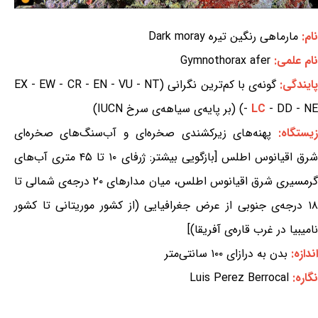
نام:
مارماهی رنگین تیره Dark moray
نام علمی:
Gymnothorax afer
ایندگی:
گونه‌ی با کم‌ترین نگرانی (EX - EW - CR - EN - VU - NT
- DD - NE) (بر پایه‌ی سیاهه‌ی سرخ IUCN)
LC
-
زیستگاه:
پهنه‌های زیرکشندی صخره‌ای و آب‌سنگ‌های صخره‌ای
شرق اقیانوس اطلس [بازگویی بیشتر: ژرفای ۱۰ تا ۴۵ متری آب‌های
گرمسیری شرق اقیانوس اطلس، میان مدارهای ۲۰ درجه‌ی شمالی تا
۱۸ درجه‌ی جنوبی از عرض جغرافیایی (از کشور موریتانی تا کشور
نامیبیا در غرب قاره‌ی آفریقا)]
اندازه:
بدن به درازای ۱۰۰ سانتی‌متر
نگاره:
Luis Perez Berrocal