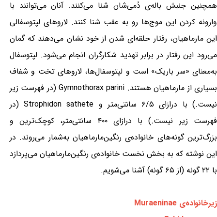
همچنین جنبش باله‌ی دُمی‌شان شنا می‌کنند. آنان می‌توانند با
وارونه کردن این موج‌ها رو به عقب شنا کنند. لاروهای لپتوسفالی
این مارماهیان، رفتار حلقه‌ای شدن از خود نشان می‌دهند که گمان
می‌رود این رفتار در برابر تهدید شکارگران انجام می‌شود. لپتوسفال
به‌معنای «سر باریک» است و لپتوسفال‌ها، لاروهای تخت و شفاف
بسیاری از مارماهیان هستند. Gymnothorax parini (در فهرست زیر
نیست.) با درازای ۶/۵ سانتی‌متر و Strophidon sathete (در
فهرست زیر نیست.) با درازای ۴۰۰ سانتی‌متر، کوچک‌ترین و
بزرگ‌ترین گونه‌های خانواده‌ی رنگین‌مارماهیان به‌شمار می‌روند. در
این نوشته که به بخش نخست خانواده‌ی رنگین‌مارماهیان می‌پردازد
با ۲۲ گونه (از ۶۵ گونه) آشنا می‌شویم.
زیرخانواده‌ی Muraeninae