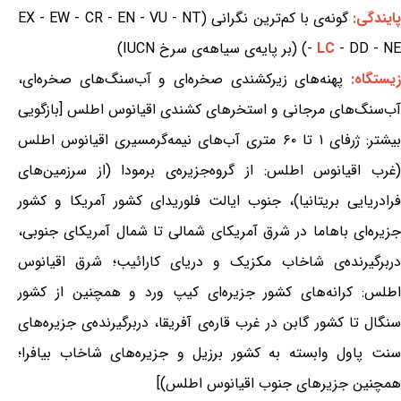
ایندگی:
گونه‌ی با کم‌ترین نگرانی (EX - EW - CR - EN - VU - NT
- DD - NE) (بر پایه‌ی سیاهه‌ی سرخ IUCN)
LC
-
یستگاه:
پهنه‌های زیرکشندی صخره‌ای و آب‌سنگ‌های صخره‌ای،
آب‌سنگ‌های مرجانی و استخرهای کشندی اقیانوس اطلس [بازگویی
بیشتر: ژرفای ۱ تا ۶۰ متری آب‌های نیمه‌گرمسیری اقیانوس اطلس
(غرب اقیانوس اطلس: از گروه‌جزیره‌ی برمودا (از سرزمین‌های
فرادریایی بریتانیا)، جنوب ایالت فلوریدای کشور آمریکا و کشور
جزیره‌ای باهاما در شرق آمریکای شمالی تا شمال آمریکای جنوبی،
دربرگیرنده‌ی شاخاب مکزیک و دریای کارائیب؛ شرق اقیانوس
اطلس: کرانه‌های کشور جزیره‌ای کیپ ورد و همچنین از کشور
سنگال تا کشور گابن در غرب قاره‌ی آفریقا، دربرگیرنده‌ی جزیره‌های
سنت پاول وابسته به کشور برزیل و جزیره‌های شاخاب بیافرا؛
همچنین جزیرهای جنوب اقیانوس اطلس)]