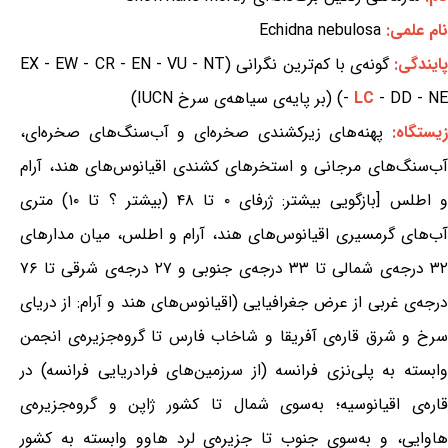
نام علمی:
Echidna nebulosa
ایندگی:
گونه‌ی با کم‌ترین نگرانی (EX - EW - CR - EN - VU - NT
- DD - NE) (بر پایه‌ی سیاهه‌ی سرخ IUCN)
LC
-
یستگاه:
پهنه‌های زیرکشندی صخره‌ای و آب‌سنگ‌های صخره‌ای،
آب‌سنگ‌های مرجانی و استخرهای کشندی اقیانوس‌های هند، آرام
و اطلس [بازگویی بیشتر: ژرفای ۰ تا ۴۸ (بیشتر ؟ تا ۱۰) متری
آب‌های گرمسیری اقیانوس‌های هند، آرام و اطلس، میان مدارهای
۳۲ درجه‌ی شمالی تا ۳۳ درجه‌ی جنوبی و ۲۷ درجه‌ی شرقی تا ۷۶
درجه‌ی غربی از عرض جغرافیایی (اقیانوس‌های هند و آرام: از دریای
سرخ و شرق قاره‌ی آفریقا و شاخاب فارس تا گروه‌جزیره‌ی انجمن
وابسته به پلی‌نزی فرانسه (از سرزمین‌های فرادریایی فرانسه) در
قاره‌ی اقیانوسیه؛ به‌سوی شمال تا کشور ژاپن و گروه‌جزیره‌ی
هاوایی، و به‌سوی جنوب تا جزیره‌ی لرد هاوو وابسته به کشور