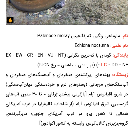
نام:
مارماهی رنگین کم‌رنگ‌بینی Palenose moray
نام علمی:
Echidna nocturna
ایندگی:
گونه‌ی با کم‌ترین نگرانی (EX - EW - CR - EN - VU - NT
- DD - NE) (بر پایه‌ی سیاهه‌ی سرخ IUCN)
LC
-
زیستگاه:
پهنه‌های زیرکشندی صخره‌ای و آب‌سنگ‌های صخره‌ای و
آب‌سنگ‌های مرجانی (بسترهای نرم و خرده‌سنگی میان‌آب‌سنگی)
در شرق اقیانوس آرام [بازگویی بیشتر: ژرفای ۰ تا ۳۰ متری آب‌های
گرمسیری شرق اقیانوس آرام (از شاخاب کالیفرنیا در غرب آمریکای
شمالی تا کشور پرو در غرب آمریکای جنوبی؛ دربرگیرنده‌ی
گروه‌جزیره‌ی گالاپاگوس وابسته به کشور اکوادور)]