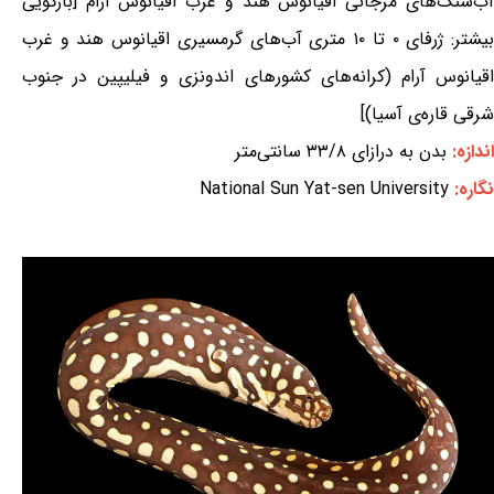
آب‌سنگ‌های مرجانی اقیانوس هند و غرب اقیانوس آرام [بازگویی
بیشتر: ژرفای ۰ تا ۱۰ متری آب‌های گرمسیری اقیانوس هند و غرب
اقیانوس آرام (کرانه‌های کشورهای اندونزی و فیلیپین در جنوب
شرقی قاره‌ی آسیا)]
اندازه:
بدن به درازای ۳۳/۸ سانتی‌متر
نگاره:
National Sun Yat-sen University