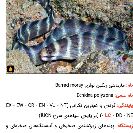
نام:
مارماهی رنگین نواری Barred moray
نام علمی:
Echidna polyzona
ایندگی:
گونه‌ی با کم‌ترین نگرانی (EX - EW - CR - EN - VU - NT
- DD - NE) (بر پایه‌ی سیاهه‌ی سرخ IUCN)
LC
-
زیستگاه:
پهنه‌های زیرکشندی صخره‌ای و آب‌سنگ‌های صخره‌ای و