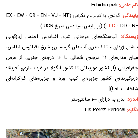
نام علمی:
Echidna peli
ایندگی:
گونه‌ی با کم‌ترین نگرانی (EX - EW - CR - EN - VU - NT
- DD - NE) (بر پایه‌ی سیاهه‌ی سرخ IUCN)
LC
-
یستگاه:
آب‌سنگ‌های مرجانی شرق اقیانوس اطلس [بازگویی
بیشتر: ژرفای ۰ تا ۱ متری آب‌های گرمسیری شرق اقیانوس اطلس،
میان مدارهای ۲۱ درجه‌ی شمالی تا ۱۶ درجه‌ی جنوبی از عرض
جغرافیایی (از کشور موریتانی تا کشور آنگولا در غرب قاره‌ی آفریقا؛
دربرگیرنده‌ی کشور جزیره‌ای کیپ ورد و جزیره‌های فراکرانه‌ای
شاخاب بیافرا)]
اندازه:
بدن به درازای ۱۰۰ سانتی‌متر
نگاره:
Luis Perez Berrocal