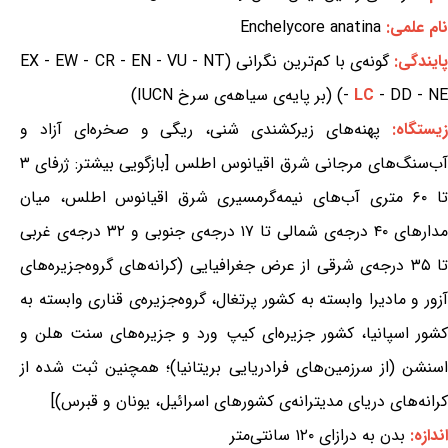
نام علمی:
Enchelycore anatina
ایندگی:
گونه‌ی با کم‌ترین نگرانی (EX - EW - CR - EN - VU - NT
- DD - NE) (بر پایه‌ی سیاهه‌ی سرخ IUCN)
LC
-
زیستگاه:
پهنه‌های زیرکشندی شنی، ریگی و صخره‌ای آزاد و
آب‌سنگ‌های مرجانی شرق اقیانوس اطلس [بازگویی بیشتر: ژرفای ۳
تا ۶۰ متری آب‌های نیمه‌گرمسیری شرق اقیانوس اطلس، میان
مدارهای ۴۰ درجه‌ی شمالی تا ۱۷ درجه‌ی جنوبی و ۳۲ درجه‌ی غربی
تا ۳۵ درجه‌ی شرقی از عرض جغرافیایی (کرانه‌های گروه‌جزیره‌های
آزور و مادیرا وابسته به کشور پرتغال، گروه‌جزیره‌ی قناری وابسته به
کشور اسپانیا، کشور جزیره‌ای کیپ ورد و جزیره‌های سنت هلن و
اسنشن (از سرزمین‌های فرادریایی بریتانیا)؛ همچنین ثبت شده از
کرانه‌های دریای مدیترانه‌ی کشورهای اسرائیل، یونان و قبرس)]
اندازه:
بدن به درازای ۱۲۰ سانتی‌متر