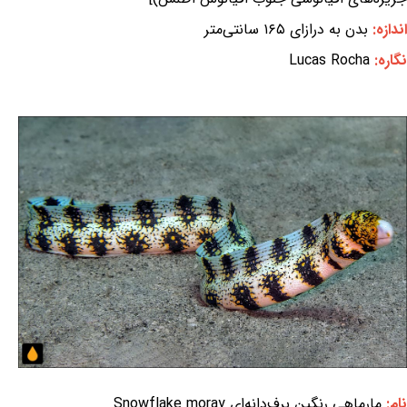
اندازه:
بدن به درازای ۱۶۵ سانتی‌متر
نگاره:
Lucas Rocha
نام:
مارماهی رنگین برف‌دانه‌ای Snowflake moray