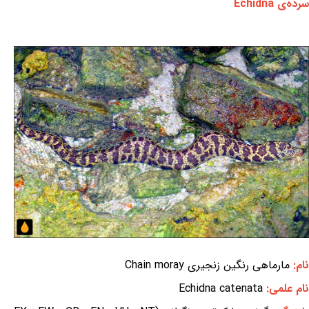
سرده‌ی Echidna
نام:
مارماهی رنگین زنجیری Chain moray
نام علمی:
Echidna catenata