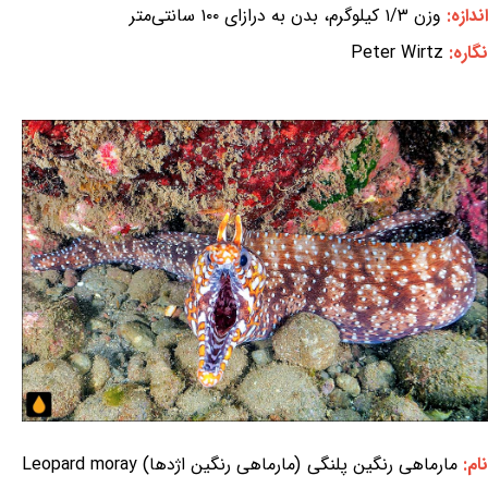
اندازه:
وزن ۱/۳ کیلوگرم، بدن به درازای ۱۰۰ سانتی‌متر
نگاره:
Peter Wirtz
نام:
مارماهی رنگین پلنگی (مارماهی رنگین اژدها) Leopard moray