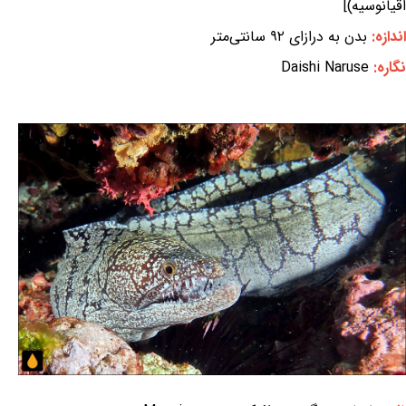
اقیانوسیه)]
اندازه:
بدن به درازای ۹۲ سانتی‌متر
نگاره:
Daishi Naruse