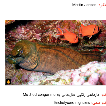
نگاره:
Martin Jensen
نام:
مارماهی رنگین خال‌خالی Mottled conger moray
نام علمی:
Enchelycore nigricans