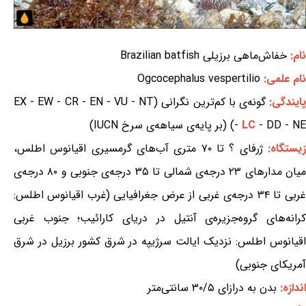
نام:
خفاش‌ماهی برزیلی Brazilian batfish
نام علمی:
Ogcocephalus vespertilio
ایندگی:
گونه‌ی با کم‌ترین نگرانی (EX - EW - CR - EN - VU - NT
- DD - NE) (بر پایه‌ی سیاهه‌ی سرخ IUCN)
LC
-
یستگاه:
ژرفای ؟ تا ۷۰ متری آب‌های گرمسیری اقیانوس اطلس،
میان مدارهای ۲۳ درجه‌ی شمالی تا ۳۵ درجه‌ی جنوبی و ۸۰ درجه‌ی
غربی تا ۳۴ درجه‌ی غربی از عرض جغرافیایی (غرب اقیانوس اطلس:
کرانه‌های گروه‌جزیره‌ی آنتیل در دریای کارائیب؛ جنوب غربی
اقیانوس اطلس: نزدیک ایالت سرژیپه در شرق کشور برزیل در شرق
آمریکای جنوبی)
اندازه:
بدن به درازای ۳۰/۵ سانتی‌متر