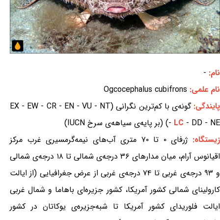
نام:
-
نام علمی:
Ogcocephalus cubifrons
ایندگی:
گونه‌ی با کم‌ترین نگرانی (EX - EW - CR - EN - VU - NT
- DD - NE) (بر پایه‌ی سیاهه‌ی سرخ IUCN)
LC
-
یستگاه:
ژرفای ۰ تا ۷۰ متری آب‌های نیمه‌گرمسیری غرب مرکز
اقیانوس آرام، میان مدارهای ۳۶ درجه‌ی شمالی تا ۱۸ درجه‌ی شمالی
و ۹۳ درجه‌ی غربی تا ۷۴ درجه‌ی غربی از عرض جغرافیایی (از ایالت
کارولینای شمالی کشور آمریکا، کشور جزیره‌ای باهاما و شمال غربی
ایالت فلوریدای کشور آمریکا تا شبه‌جزیره‌ی یوکاتان در کشور