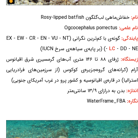
نام:
خفاش‌ماهی لب‌گلگون Rosy-lipped batfish
نام علمی:
Ogcocephalus porrectus
ایندگی:
گونه‌ی با کم‌ترین نگرانی (EX - EW - CR - EN - VU - NT
- DD - NE) (بر پایه‌ی سیاهه‌ی سرخ IUCN)
LC
-
یستگاه:
ژرفای ۸۸ تا ۱۴۶ متری آب‌های گرمسیری شرق اقیانوس
آرام (کرانه‌های گروه‌جزیره‌ی کوکوس (از سرزمین‌های فرادریایی
استرالیا) در قاره‌ی اقیانوسیه و کشور پرو در غرب آمریکای جنوبی)
اندازه:
بدن به درازای ۱۳/۹ سانتی‌متر
نگاره:
WaterFrame_FBA