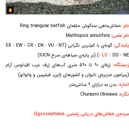
نام:
خفاش‌ماهی سه‌گوش حلقه‌ای Ring triangular batfish
نام علمی:
Malthopsis annulifera
ایندگی:
گونه‌ی با کم‌ترین نگرانی (EX - EW - CR - EN - VU - NT
- DD - NE) (بر پایه‌ی سیاهه‌ی سرخ IUCN)
LC
-
یستگاه:
ژرفای ۹۰ تا ۵۹۰ متری آب‌های ژرف غرب اقیانوس آرام
(پیرامون جزیره‌ی تایوان و کشورهای ژاپن، فیلیپین و وانواتو)
اندازه:
بدن به درازای ۹ سانتی‌متر
نگاره:
Churaumi.Okinawa
سرده‌ی خفاش‌های دریایی راستین Ogcocephalus