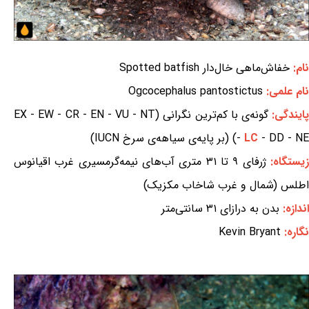
نام:
خفاش‌ماهی خال‌دار Spotted batfish
نام علمی:
Ogcocephalus pantostictus
ایندگی:
گونه‌ی با کم‌ترین نگرانی (EX - EW - CR - EN - VU - NT
- DD - NE) (بر پایه‌ی سیاهه‌ی سرخ IUCN)
LC
-
یستگاه:
ژرفای ۹ تا ۳۱ متری آب‌های نیمه‌گرمسیری غرب اقیانوس
اطلس (شمال و غرب شاخاب مکزیک)
اندازه:
بدن به درازای ۳۱ سانتی‌متر
نگاره:
Kevin Bryant