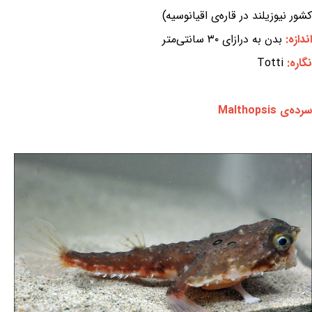
کشور نیوزیلند در قاره‌ی اقیانوسیه)
اندازه:
بدن به درازای ۳۰ سانتی‌متر
نگاره:
Totti
سرده‌ی Malthopsis