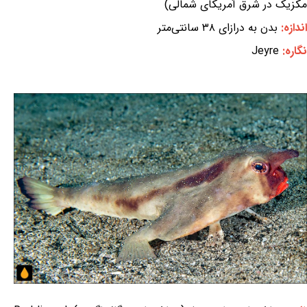
مکزیک در شرق آمریکای شمالی)
اندازه:
بدن به درازای ۳۸ سانتی‌متر
نگاره:
Jeyre