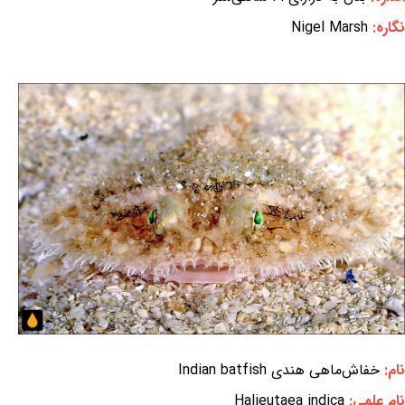
نگاره:
Nigel Marsh
نام:
خفاش‌ماهی هندی Indian batfish
نام علمی:
Halieutaea indica