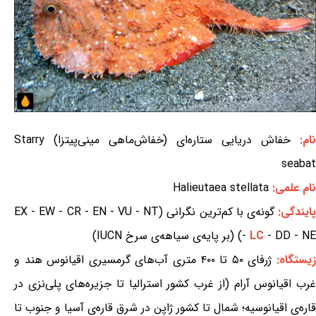
نام:
خفاش دریایی ستاره‌ای (خفاش‌ماهی مینی‌پیتزا) Starry
seabat
نام علمی:
Halieutaea stellata
ایندگی:
گونه‌ی با کم‌ترین نگرانی (EX - EW - CR - EN - VU - NT
- DD - NE) (بر پایه‌ی سیاهه‌ی سرخ IUCN)
LC
-
یستگاه:
ژرفای ۵۰ تا ۴۰۰ متری آب‌های گرمسیری اقیانوس هند و
غرب اقیانوس آرام (از غرب کشور استرالیا تا جزیره‌های پلی‌نزی در
قاره‌ی اقیانوسیه؛ شمال تا کشور ژاپن در شرق قاره‌ی آسیا و جنوب تا