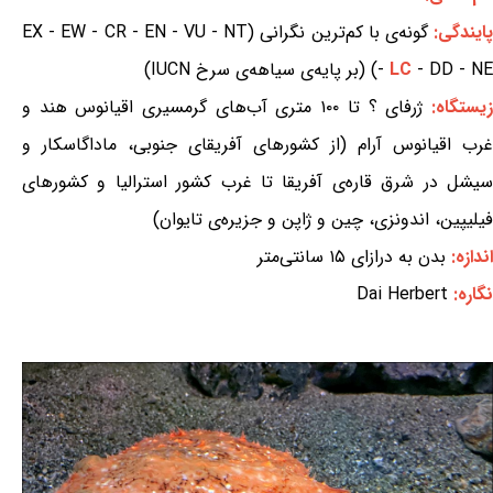
ایندگی:
گونه‌ی با کم‌ترین نگرانی (EX - EW - CR - EN - VU - NT
- DD - NE) (بر پایه‌ی سیاهه‌ی سرخ IUCN)
LC
-
یستگاه:
ژرفای ؟ تا ۱۰۰ متری آب‌های گرمسیری اقیانوس هند و
غرب اقیانوس آرام (از کشورهای آفریقای جنوبی، ماداگاسکار و
سیشل در شرق قاره‌ی آفریقا تا غرب کشور استرالیا و کشورهای
فیلیپین، اندونزی، چین و ژاپن و جزیره‌ی تایوان)
اندازه:
بدن به درازای ۱۵ سانتی‌متر
نگاره:
Dai Herbert