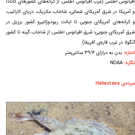
اقیانوس اطلس (غرب اقیانوس اطلس: از کرانه‌های کشورهای کانادا
و آمریکا در شرق آمریکای شمالی، شاخاب مکزیک، دریای کارائیب
و کرانه‌های آمریکای جنوبی تا ایالت ریودوژانیرو کشور برزیل در
شرق آمریکای جنوبی؛ شرق اقیانوس اطلس: از شاخاب گینه تا کشور
آنگولا در غرب قاره‌ی آفریقا)
اندازه:
بدن به درازای ۳۹/۴ سانتی‌متر
نگاره:
NOAA
سرده‌ی Halieutaea