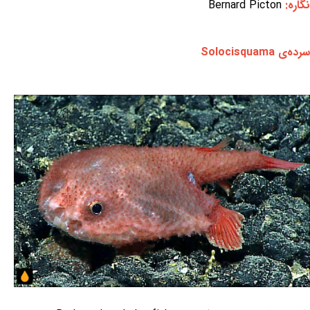
نگاره:
Bernard Picton
سرده‌ی Solocisquama