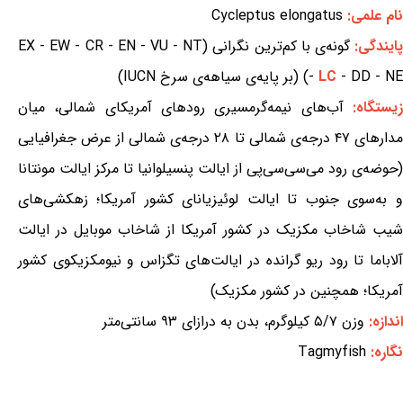
نام علمی:
Cycleptus elongatus
ایندگی:
گونه‌ی با کم‌ترین نگرانی (EX - EW - CR - EN - VU - NT
- DD - NE) (بر پایه‌ی سیاهه‌ی سرخ IUCN)
LC
-
یستگاه:
آب‌های نیمه‌گرمسیری رودهای آمریکای شمالی، میان
مدارهای ۴۷ درجه‌ی شمالی تا ۲۸ درجه‌ی شمالی از عرض جغرافیایی
(حوضه‌ی رود می‌سی‌سی‌پی از ایالت پنسیلوانیا تا مرکز ایالت مونتانا
و به‌سوی جنوب تا ایالت لوئیزیانای کشور آمریکا؛ زهکشی‌های
شیب شاخاب مکزیک در کشور آمریکا از شاخاب موبایل در ایالت
آلاباما تا رود ریو گرانده در ایالت‌های تگزاس و نیومکزیکوی کشور
آمریکا؛ همچنین در کشور مکزیک)
اندازه:
وزن ۵/۷ کیلوگرم، بدن به درازای ۹۳ سانتی‌متر
نگاره:
Tagmyfish