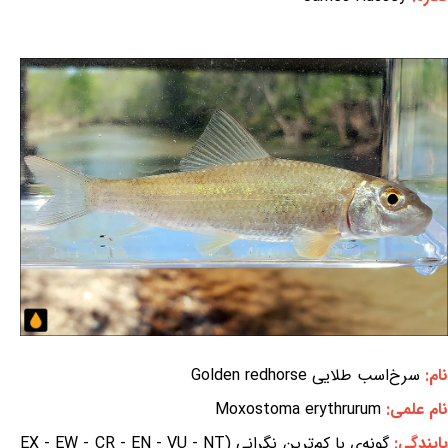
نام:
سرخ‌اسب طلایی Golden redhorse
نام علمی:
Moxostoma erythrurum
ایندگی:
گونه‌ی با کم‌ترین نگرانی (EX - EW - CR - EN - VU - NT