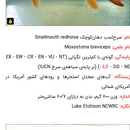
نام:
سرخ‌اسب دهان‌کوچک Smallmouth redhorse
نام علمی:
Moxostoma breviceps
ایندگی:
گونه‌ی با کم‌ترین نگرانی (EX - EW - CR - EN - VU - NT
- DD - NE) (بر پایه‌ی سیاهه‌ی سرخ IUCN)
LC
-
زیستگاه:
آب‌های معتدل استخرها و رودهای کشور آمریکا در
آمریکای شمالی
اندازه:
وزن ۷۰۰ گرم، بدن به درازای ۶۰/۷ سانتی‌متر
نگاره:
Luke Etchison NCWRC