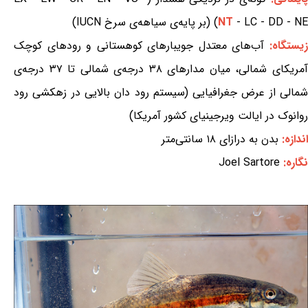
- LC - DD - NE) (بر پایه‌ی سیاهه‌ی سرخ IUCN)
NT
یستگاه:
آب‌های معتدل جویبارهای کوهستانی و رودهای کوچک
آمریکای شمالی، میان مدارهای ۳۸ درجه‌ی شمالی تا ۳۷ درجه‌ی
شمالی از عرض جغرافیایی (سیستم رود دان بالایی در زهکشی رود
روانوک در ایالت ویرجینیای کشور آمریکا)
اندازه:
بدن به درازای ۱۸ سانتی‌متر
نگاره:
Joel Sartore