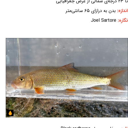
تا ۲۳ درجه‌ی شمالی از عرض جغرافیایی
اندازه:
بدن به درازای ۶۵ سانتی‌متر
نگاره:
Joel Sartore