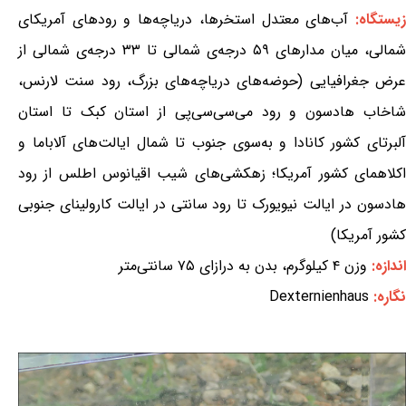
یستگاه:
آب‌های معتدل استخرها، دریاچه‌ها و رودهای آمریکای
شمالی، میان مدارهای ۵۹ درجه‌ی شمالی تا ۳۳ درجه‌ی شمالی از
عرض جغرافیایی (حوضه‌های دریاچه‌های بزرگ، رود سنت لارنس،
شاخاب هادسون و رود می‌سی‌سی‌پی از استان کبک تا استان
آلبرتای کشور کانادا و به‌سوی جنوب تا شمال ایالت‌های آلاباما و
اکلاهمای کشور آمریکا؛ زهکشی‌های شیب اقیانوس اطلس از رود
هادسون در ایالت نیویورک تا رود سانتی در ایالت کارولینای جنوبی
کشور آمریکا)
اندازه:
وزن ۴ کیلوگرم، بدن به درازای ۷۵ سانتی‌متر
نگاره:
Dexternienhaus