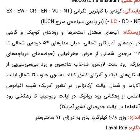
نام علمی:
Moxostoma anisurum
ایندگی:
گونه‌ی با کم‌ترین نگرانی (EX - EW - CR - EN - VU - NT
- DD - NE) (بر پایه‌ی سیاهه‌ی سرخ IUCN)
LC
-
زیستگاه:
آب‌های معتدل استخرها و رودهای کوچک و گاهی
دریاچه‌های آمریکای شمالی، میان مدارهای ۵۴ درجه‌ی شمالی تا
۳۲ درجه‌ی شمالی از عرض جغرافیایی (حوضه‌های دریاچه‌های
بزرگ، رود سنت لارنس، شاخاب هادسون و رود می‌سی‌سی‌پی از
استان‌های کبک و آلبرتای کشور کانادا به‌سوی جنوب تا شمال ایالت
آلاباما و شمال ایالت آرکانزاس در کشور آمریکا؛ شیب اقیانوس
اطلس از زهکشی رود روانوک در ایالت ویرجینیا تا زهکشی رود
آلتاماها در ایالت جورجیای کشور آمریکا)
اندازه:
وزن ۱۰/۸ کیلوگرم، بدن به درازای ۷۴ سانتی‌متر
نگاره:
Laval Roy