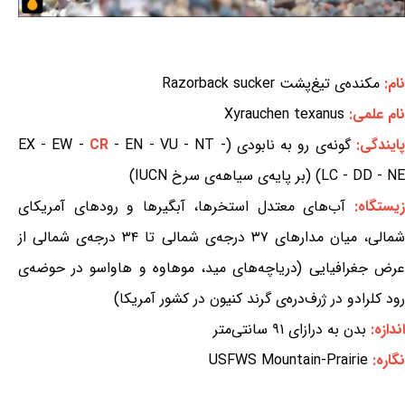
نام:
مکنده‌ی تیغ‌پشت Razorback sucker
نام علمی:
Xyrauchen texanus
پایندگی:
گونه‌ی رو به نابودی (EX - EW -
- EN - VU - NT -
CR
LC - DD - NE) (بر پایه‌ی سیاهه‌ی سرخ IUCN)
یستگاه:
آب‌های معتدل استخرها، آبگیرها و رودهای آمریکای
شمالی، میان مدارهای ۳۷ درجه‌ی شمالی تا ۳۴ درجه‌ی شمالی از
عرض جغرافیایی (دریاچه‌های مید، موهاوه و هاواسو در حوضه‌ی
رود کلرادو در ژرف‌دره‌ی گرند کنیون در کشور آمریکا)
اندازه:
بدن به درازای ۹۱ سانتی‌متر
نگاره:
USFWS Mountain-Prairie