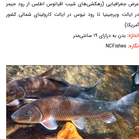
عرض جغرافیایی (زهکشی‌های شیب اقیانوس اطلس از رود جیمز
در ایالت ویرجینیا تا رود نیوس در ایالت کارولینای شمالی کشور
آمریکا)
اندازه:
بدن به درازای ۱۹ سانتی‌متر
نگاره:
NCFishes