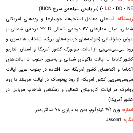
- DD - NE) (بر پایه‌ی سیاهه‌ی سرخ IUCN)
LC
-
یستگاه:
آب‌های معتدل استخرها، جویبارها و رودهای آمریکای
شمالی، میان مدارهای ۴۷ درجه‌ی شمالی تا ۳۲ درجه‌ی شمالی از
عرض جغرافیایی (حوضه‌های دریاچه‌های بزرگ، شاخاب هادسون و
رود می‌سی‌سی‌پی از ایالت نیویورک کشور آمریکا و استان انتاریو
کشور کانادا تا ایالت داکوتای شمالی و به‌سوی جنوب تا ایالت‌های
آلاباما و اکلاهمای کشور آمریکا؛ جدا افتاده در جنوب غربی ایالت
می‌سی‌سی‌پی کشور آمریکا؛ از رود پوتوماک در ایالت مریلند تا رود
روانوک در ایالت کارولینای شمالی و زهکشی شاخاب موبایل در
کشور آمریکا)
اندازه:
وزن ۴/۱ کیلوگرم، بدن به درازای ۷۸ سانتی‌متر
نگاره:
Jasonrl