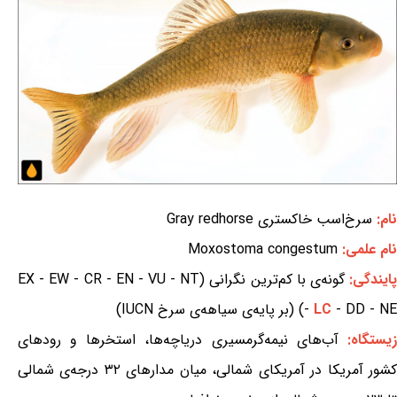
نام:
سرخ‌اسب خاکستری Gray redhorse
نام علمی:
Moxostoma congestum
ایندگی:
گونه‌ی با کم‌ترین نگرانی (EX - EW - CR - EN - VU - NT
- DD - NE) (بر پایه‌ی سیاهه‌ی سرخ IUCN)
LC
-
یستگاه:
آب‌های نیمه‌گرمسیری دریاچه‌ها، استخرها و رودهای
کشور آمریکا در آمریکای شمالی، میان مدارهای ۳۲ درجه‌ی شمالی