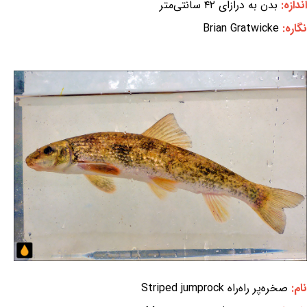
اندازه:
بدن به درازای ۴۲ سانتی‌متر
نگاره:
Brian Gratwicke
نام:
صخره‌پر راه‌راه Striped jumprock