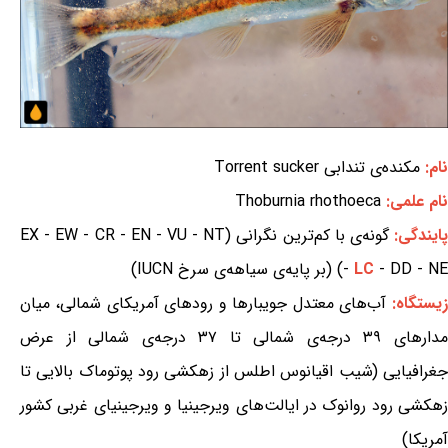
نام:
مکنده‌ی تندابی Torrent sucker
نام علمی:
Thoburnia rhothoeca
ایندگی:
گونه‌ی با کم‌ترین نگرانی (EX - EW - CR - EN - VU - NT
- DD - NE) (بر پایه‌ی سیاهه‌ی سرخ IUCN)
LC
-
زیستگاه:
آب‌های معتدل جویبارها و رودهای آمریکای شمالی، میان
مدارهای ۳۹ درجه‌ی شمالی تا ۳۷ درجه‌ی شمالی از عرض
جغرافیایی (شیب اقیانوس اطلس از زهکشی رود پوتوماک بالایی تا
زهکشی رود روانوک در ایالت‌های ویرجینیا و ویرجینیای غربی کشور
آمریکا)