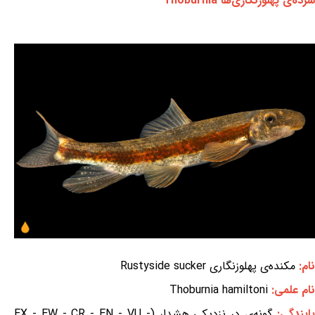
سرده‌ی پهلوزنگاری‌ها Thoburnia
نام:
مکنده‌ی پهلوزنگاری Rustyside sucker
نام علمی:
Thoburnia hamiltoni
ایندگی:
گونه‌ی در نزدیکی هشدار (EX - EW - CR - EN - VU -