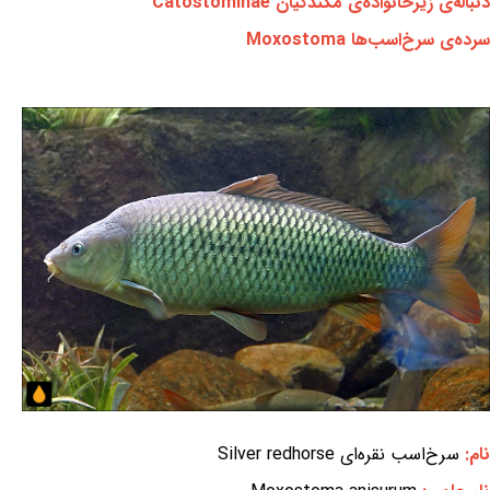
دنباله‌ی زیرخانواده‌ی مکندگیان Catostominae
سرده‌ی سرخ‌اسب‌ها Moxostoma
نام:
سرخ‌اسب نقره‌ای Silver redhorse