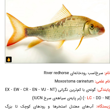
نام:
سرخ‌اسب رودخانه‌ای River redhorse
نام علمی:
Moxostoma carinatum
ایندگی:
گونه‌ی با کم‌ترین نگرانی (EX - EW - CR - EN - VU - NT
- DD - NE) (بر پایه‌ی سیاهه‌ی سرخ IUCN)
LC
-
زیستگاه:
آب‌های معتدل استخرها و رودهای کوچک تا بزرگ