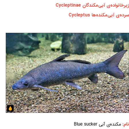
زیرخانواده‌ی آبی‌مکندگان Cycleptinae
سرده‌ی آبی‌مکنده‌ها Cycleptus
نام:
مکنده‌ی آبی Blue sucker