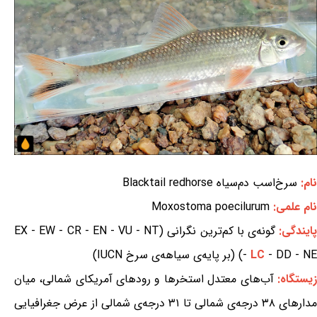
نام:
سرخ‌اسب دم‌سیاه Blacktail redhorse
نام علمی:
Moxostoma poecilurum
ایندگی:
گونه‌ی با کم‌ترین نگرانی (EX - EW - CR - EN - VU - NT
- DD - NE) (بر پایه‌ی سیاهه‌ی سرخ IUCN)
LC
-
زیستگاه:
آب‌های معتدل استخرها و رودهای آمریکای شمالی، میان
مدارهای ۳۸ درجه‌ی شمالی تا ۳۱ درجه‌ی شمالی از عرض جغرافیایی