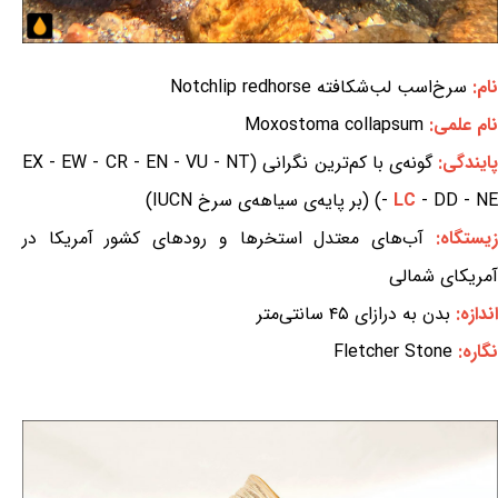
نام:
سرخ‌اسب لب‌شکافته Notchlip redhorse
نام علمی:
Moxostoma collapsum
ایندگی:
گونه‌ی با کم‌ترین نگرانی (EX - EW - CR - EN - VU - NT
- DD - NE) (بر پایه‌ی سیاهه‌ی سرخ IUCN)
LC
-
زیستگاه:
آب‌های معتدل استخرها و رودهای کشور آمریکا در
آمریکای شمالی
اندازه:
بدن به درازای ۴۵ سانتی‌متر
نگاره:
Fletcher Stone