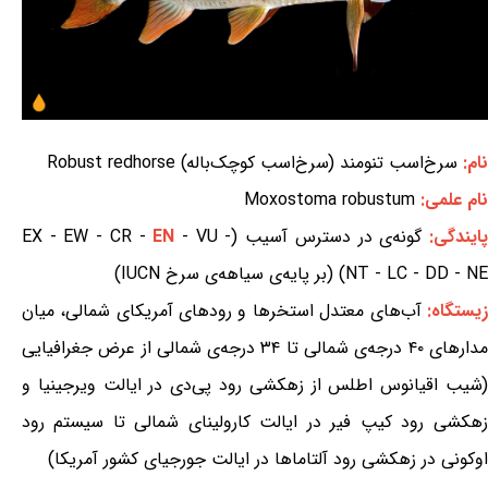
نام:
سرخ‌اسب تنومند (سرخ‌اسب کوچک‌باله) Robust redhorse
نام علمی:
Moxostoma robustum
ایندگی:
گونه‌ی در دسترس آسیب (EX - EW - CR -
- VU -
EN
NT - LC - DD - NE) (بر پایه‌ی سیاهه‌ی سرخ IUCN)
زیستگاه:
آب‌های معتدل استخرها و رودهای آمریکای شمالی، میان
مدارهای ۴۰ درجه‌ی شمالی تا ۳۴ درجه‌ی شمالی از عرض جغرافیایی
(شیب اقیانوس اطلس از زهکشی رود پی‌دی در ایالت ویرجینیا و
زهکشی رود کیپ فیر در ایالت کارولینای شمالی تا سیستم رود
اوکونی در زهکشی رود آلتاماها در ایالت جورجیای کشور آمریکا)