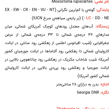
نام علمی:
Moxostoma rupiscartes
ایندگی:
گونه‌ی با کم‌ترین نگرانی (EX - EW - CR - EN - VU - NT
- DD - NE) (بر پایه‌ی سیاهه‌ی سرخ IUCN)
LC
-
یستگاه:
آب‌های معتدل رودهای کوچک آمریکای شمالی، میان
مدارهای ۳۶ درجه‌ی شمالی تا ۳۳ درجه‌ی شمالی از عرض
جغرافیایی (شیب اقیانوس اطلس از زهکشی رود سانتی در ایالت
کارولینای شمالی تا زهکشی رود آلتاماها در ایالت جورجیای کشور
آمریکا؛ شیب شاخاب مکزیک در زهکشی رود چاتاهوچی بالایی در
ایالت جورجیا و زهکشی رود پی‌دی بالایی در ایالت کارولینای
شمالی کشور آمریکا)
اندازه:
بدن به درازای ۲۸ سانتی‌متر
نگاره:
Georgia DNR