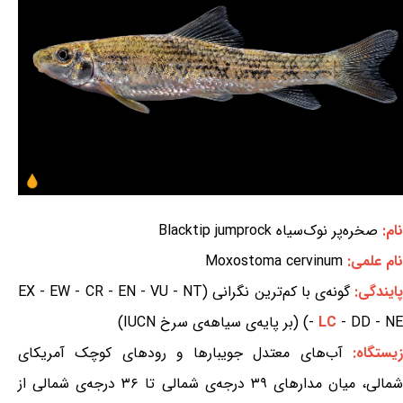
نام:
صخره‌پر نوک‌سیاه Blacktip jumprock
نام علمی:
Moxostoma cervinum
ایندگی:
گونه‌ی با کم‌ترین نگرانی (EX - EW - CR - EN - VU - NT
- DD - NE) (بر پایه‌ی سیاهه‌ی سرخ IUCN)
LC
-
یستگاه:
آب‌های معتدل جویبارها و رودهای کوچک آمریکای
شمالی، میان مدارهای ۳۹ درجه‌ی شمالی تا ۳۶ درجه‌ی شمالی از