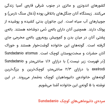
کشورهای اندونزی و مالزی در جنوب شرقی قاره‌ی آسیا زندگی
می‌کنند. زیستگاه آنان جنگل‌های باتلاقی پوده (ذغال سنگ نارس) و
جویبارهای آب سیاه است. این جانوران بدنی کشیده و پوشیده از
پولک دارند. همچنین آنان دارای باله‌ی دُمی دوشاخه هستند. باله‌ی
پشتی آنان در میان بدن و کم‌وبیش روبه‌روی باله‌ی مخرجی جای
گرفته است. گونه‌های این خانواده گوشت‌خوار هستند و خوراک
آنان حشرات و سخت‌پوستان کوچک است. Sundadanio atomus
(در فهرست زیر نیست.) با درازای ۱/۶ سانتی‌متر و Sundadanio
axelrodi با درازای ۲/۳ سانتی‌متر، کوچک‌ترین و بزرگ‌ترین
گونه‌های خانواده‌ی دانیوماهیان کوچک به‌شمار می‌روند. در این
نوشته با ۵ گونه‌ی این خانواده آشنا می‌شویم.
سرده‌ی دانیوماهی‌های کوچک Sundadanio