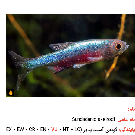
نام:
-
نام علمی:
Sundadanio axelrodi
ایندگی:
گونه‌ی آسیب‌پذیر (EX - EW - CR - EN -
- NT - LC
VU