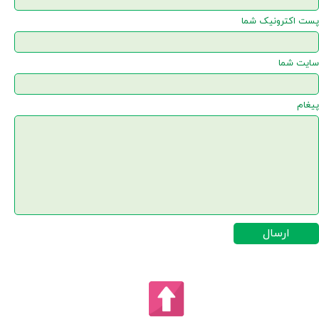
★
★
پست اکترونیک شما
سایت شما
پیغام
ارسال