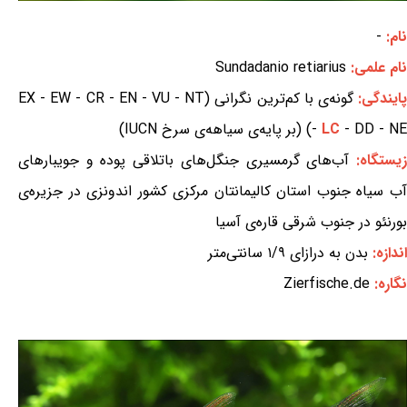
نام:
-
نام علمی:
Sundadanio retiarius
ایندگی:
گونه‌ی با کم‌ترین نگرانی (EX - EW - CR - EN - VU - NT
- DD - NE) (بر پایه‌ی سیاهه‌ی سرخ IUCN)
LC
-
یستگاه:
آب‌های گرمسیری جنگل‌های باتلاقی پوده و جویبارهای
آب سیاه جنوب استان کالیمانتان مرکزی کشور اندونزی در جزیره‌ی
بورنئو در جنوب شرقی قاره‌ی آسیا
اندازه:
بدن به درازای ۱/۹ سانتی‌متر
نگاره:
Zierfische.de