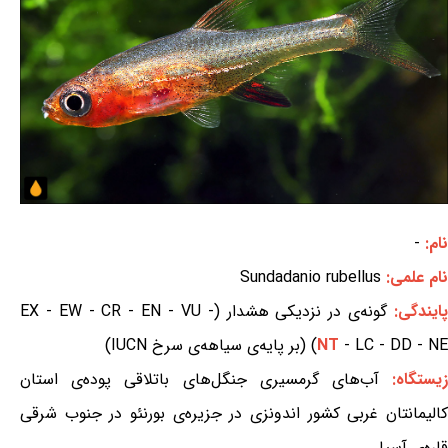
نام:
-
نام علمی:
Sundadanio rubellus
ایندگی:
گونه‌ی در نزدیکی هشدار (EX - EW - CR - EN - VU -
- LC - DD - NE) (بر پایه‌ی سیاهه‌ی سرخ IUCN)
NT
یستگاه:
آب‌های گرمسیری جنگل‌های باتلاقی پوده‌ی استان
کالیمانتان غربی کشور اندونزی در جزیره‌ی بورنئو در جنوب شرقی
قاره‌ی آسیا