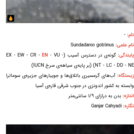
نام:
-
نام علمی:
Sundadanio goblinus
ایندگی:
گونه‌ی در دسترس آسیب (EX - EW - CR -
- VU -
EN
NT - LC - DD - NE) (بر پایه‌ی سیاهه‌ی سرخ IUCN)
یستگاه:
آب‌های گرمسیری باتلاق‌ها و جویبارهای جزیره‌ی سوماترا
وابسته به کشور اندونزی در جنوب شرقی قاره‌ی آسیا
اندازه:
بدن به درازای ۱/۹ سانتی‌متر
نگاره:
Ganjar Cahyadi