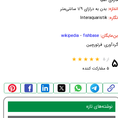
اندازه:
بدن به درازای ۱/۹ سانتی‌متر
نگاره:
Interaquaristik
بن‌مایگان:
fishbase
-
wikipedia
گردآوری: فرتورچین
۵
از ۵
۵ مشارکت کننده
نوشته‌های تازه