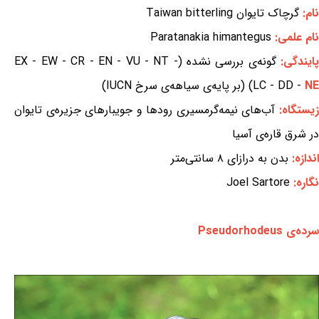
نام:
گرچاک تایوان Taiwan bitterling
نام علمی:
Paratanakia himantegus
ایندگی:
گونه‌ی بررسی نشده (EX - EW - CR - EN - VU - NT -
NE
LC - DD -
) (بر پایه‌ی سیاهه‌ی سرخ IUCN)
یستگاه:
آب‌های نیمه‌گرمسیری رودها و جویبارهای جزیره‌ی تایوان
در شرق قاره‌ی آسیا
اندازه:
بدن به درازای ۸ سانتی‌متر
نگاره:
Joel Sartore
سرده‌ی Pseudorhodeus