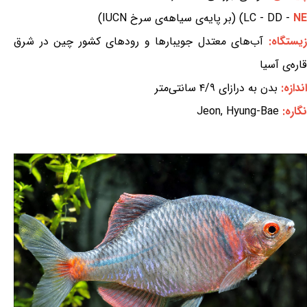
NE
LC - DD -
) (بر پایه‌ی سیاهه‌ی سرخ IUCN)
یستگاه:
آب‌های معتدل جویبارها و رودهای کشور چین در شرق
قاره‌ی آسیا
اندازه:
بدن به درازای ۴/۹ سانتی‌متر
نگاره:
Jeon, Hyung-Bae