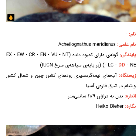
نام:
-
نام علمی:
Acheilognathus meridianus
ایندگی:
گونه‌ی دارای کمبود داده (EX - EW - CR - EN - VU - NT
- NE) (بر پایه‌ی سیاهه‌ی سرخ IUCN)
DD
- LC -
زیستگاه:
آب‌های نیمه‌گرمسیری رودهای کشور چین و شمال کشور
ویتنام در شرق قاره‌ی آسیا
اندازه:
بدن به درازای ۱۱/۹ سانتی‌متر
نگاره:
Heiko Bleher