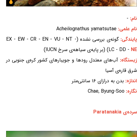
نام:
-
نام علمی:
Acheilognathus yamatsutae
ایندگی:
گونه‌ی بررسی نشده (EX - EW - CR - EN - VU - NT -
NE
LC - DD -
) (بر پایه‌ی سیاهه‌ی سرخ IUCN)
یستگاه:
آب‌های معتدل رودها و جویبارهای کشور کره‌ی جنوبی در
شرق قاره‌ی آسیا
اندازه:
بدن به درازای ۱۶ سانتی‌متر
نگاره:
Chae, Byung-Soo
سرده‌ی Paratanakia