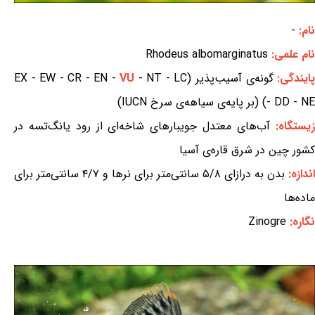
نام:
-
نام علمی:
Rhodeus albomarginatus
ایندگی:
گونه‌ی آسیب‌پذیر (EX - EW - CR - EN -
- NT - LC
VU
- DD - NE) (بر پایه‌ی سیاهه‌ی سرخ IUCN)
زیستگاه:
آب‌های معتدل جویبارهای شاخه‌ای از رود یانگ‌تسه در
کشور چین در شرق قاره‌ی آسیا
اندازه:
بدن به درازای ۵/۸ سانتی‌متر برای نرها و ۴/۷ سانتی‌متر برای
ماده‌ها
نگاره:
Zinogre