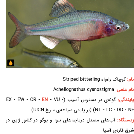
نام:
گرچاک راه‌راه Striped bitterling
نام علمی:
Acheilognathus cyanostigma
ایندگی:
گونه‌ی در دسترس آسیب (EX - EW - CR -
- VU -
EN
NT - LC - DD - NE) (بر پایه‌ی سیاهه‌ی سرخ IUCN)
زیستگاه:
آب‌های معتدل دریاچه‌های بیوا و یوگو در کشور ژاپن در
شرق قاره‌ی آسیا