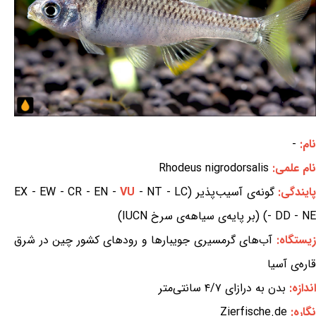
نام:
-
نام علمی:
Rhodeus nigrodorsalis
ایندگی:
گونه‌ی آسیب‌پذیر (EX - EW - CR - EN -
- NT - LC
VU
- DD - NE) (بر پایه‌ی سیاهه‌ی سرخ IUCN)
یستگاه:
آب‌های گرمسیری جویبارها و رودهای کشور چین در شرق
قاره‌ی آسیا
اندازه:
بدن به درازای ۴/۷ سانتی‌متر
نگاره:
Zierfische.de