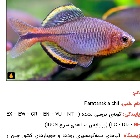
نام:
-
نام علمی:
Paratanakia chii
ایندگی:
گونه‌ی بررسی نشده (EX - EW - CR - EN - VU - NT -
NE
LC - DD -
) (بر پایه‌ی سیاهه‌ی سرخ IUCN)
زیستگاه:
آب‌های نیمه‌گرمسیری رودها و جویبارهای کشور چین و