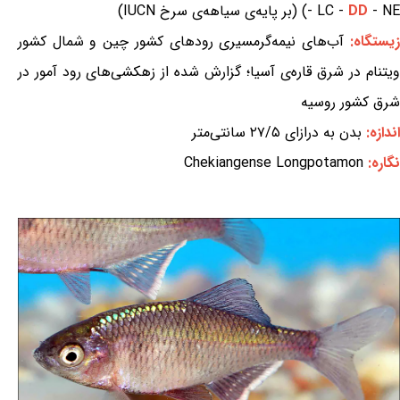
- NE) (بر پایه‌ی سیاهه‌ی سرخ IUCN)
DD
- LC -
زیستگاه:
آب‌های نیمه‌گرمسیری رودهای کشور چین و شمال کشور
ویتنام در شرق قاره‌ی آسیا؛ گزارش شده از زهکشی‌های رود آمور در
شرق کشور روسیه
اندازه:
بدن به درازای ۲۷/۵ سانتی‌متر
نگاره:
Chekiangense Longpotamon