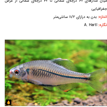
میان مدارهای ۶۰ درجه‌ی شمالی تا ۴۰ درجه‌ی شمالی از عرض
جغرافیایی
اندازه:
بدن به درازای ۱۱/۲ سانتی‌متر
نگاره:
A. Hartl