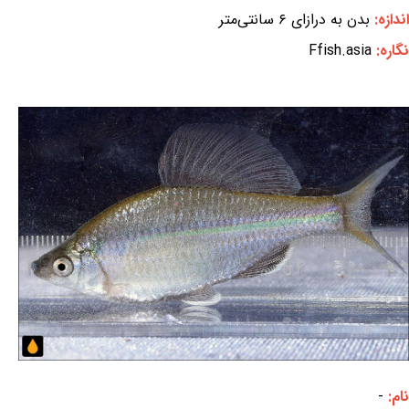
اندازه:
بدن به درازای ۶ سانتی‌متر
نگاره:
Ffish.asia
نام:
-