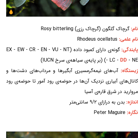
نام:
گرچاک گلگون (گرچاک رزی) Rosy bitterling
نام علمی:
Rhodeus ocellatus
ایندگی:
گونه‌ی دارای کمبود داده (EX - EW - CR - EN - VU - NT
- NE) (بر پایه‌ی سیاهه‌ی سرخ IUCN)
DD
- LC -
زیستگاه:
آب‌های نیمه‌گرمسیری آبگیرها و مرداب‌های دشت‌ها و
کانال‌های آبیاری نزدیک آن‌ها در حوضه‌ی رود آمور تا حوضه‌ی رود
مروارید در شرق قاره‌ی آسیا
اندازه:
بدن به درازای ۹/۲ سانتی‌متر
نگاره:
Peter Maguire