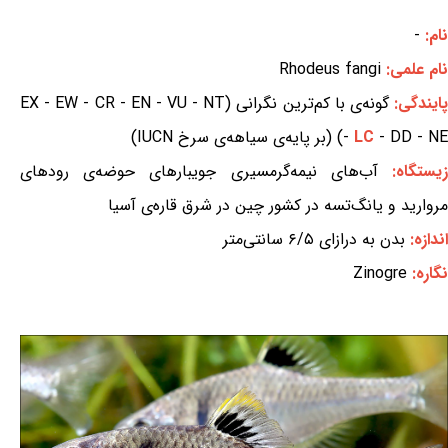
نام:
-
نام علمی:
Rhodeus fangi
ایندگی:
گونه‌ی با کم‌ترین نگرانی (EX - EW - CR - EN - VU - NT
- DD - NE) (بر پایه‌ی سیاهه‌ی سرخ IUCN)
LC
-
یستگاه:
آب‌های نیمه‌گرمسیری جویبارهای حوضه‌ی رودهای
مروارید و یانگ‌تسه در کشور چین در شرق قاره‌ی آسیا
اندازه:
بدن به درازای ۶/۵ سانتی‌متر
نگاره:
Zinogre