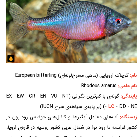
نام:
گرچاک اروپایی (ماهی مخرج‌لوله‌ای) European bitterling
نام علمی:
Rhodeus amarus
ایندگی:
گونه‌ی با کم‌ترین نگرانی (EX - EW - CR - EN - VU - NT
- DD - NE) (بر پایه‌ی سیاهه‌ی سرخ IUCN)
LC
-
یستگاه:
آب‌های معتدل آبگیرها و کانال‌های حوضه‌ی رود رون در
کشور فرانسه تا رود نوا در شمال غربی کشور روسیه در قاره‌ی اروپا،