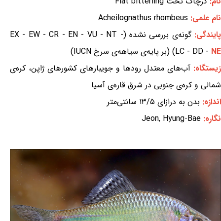
نام:
گرچاک تخت Flat bitterling
نام علمی:
Acheilognathus rhombeus
ایندگی:
گونه‌ی بررسی نشده (EX - EW - CR - EN - VU - NT -
NE
LC - DD -
) (بر پایه‌ی سیاهه‌ی سرخ IUCN)
زیستگاه:
آب‌های معتدل رودها و جویبارهای کشورهای ژاپن، کره‌ی
شمالی و کره‌ی جنوبی در شرق قاره‌ی آسیا
اندازه:
بدن به درازای ۱۳/۵ سانتی‌متر
نگاره:
Jeon, Hyung-Bae