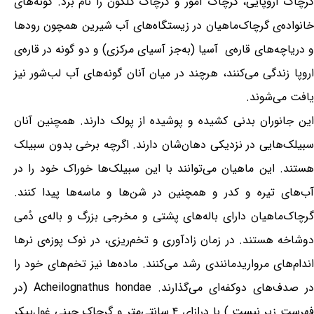
گرچاک اروپایی، گرچاک آمور و گرچاک گلگون را نام برد. گونه‌های
خانواده‌ی گرچاک‌ماهیان در زیستگاه‌های آب شیرین همچون رودها
و دریاچه‌های قاره‌ی آسیا (به‌جز آسیای مرکزی) و دو گونه در قاره‌ی
اروپا زندگی می‌کنند، هرچند در میان آنان گونه‌های آب لب‌شور نیز
یافت می‌شوند.
این جانوران بدنی کشیده و پوشیده از پولک دارند. همچنین آنان
سبیلک‌هایی در نزدیکی دهان‌شان دارند. اگرچه برخی بدون سبیلک
هستند. این ماهیان می‌توانند با این سبیلک‌ها خوراک خود را در
آب‌های تیره و کدر و همچنین در شن‌ها و ماسه‌ها پیدا کنند.
گرچاک‌ماهیان دارای باله‌های پشتی و مخرجی بزرگ و باله‌ی دُمی
دوشاخه هستند. در زمان زادآوری و تخم‌ریزی، در نوک پوزه‌ی نرها
اندام‌های مرواریدمانندی رشد می‌کنند. ماده‌ها نیز تخم‌های خود را
در صدف‌های دوکفه‌ای می‌گذارند. Acheilognathus hondae (در
فهرست زیر نیست.) با درازای ۴ سانتی‌متر و گرچاک چینی غول‌پیکر