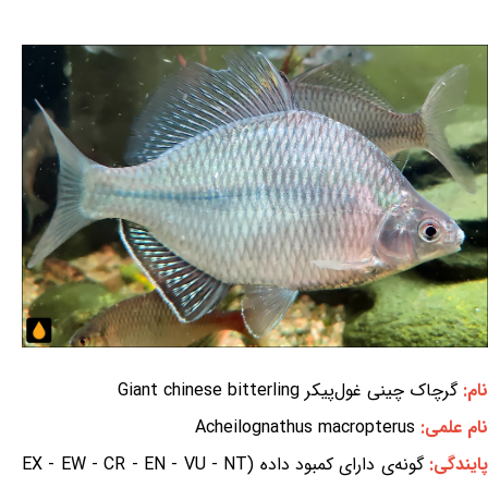
نام:
گرچاک چینی غول‌پیکر Giant chinese bitterling
نام علمی:
Acheilognathus macropterus
ایندگی:
گونه‌ی دارای کمبود داده (EX - EW - CR - EN - VU - NT