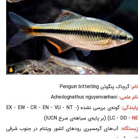
نام:
گرچاک پنگوئن Penguin bitterling
نام علمی:
Acheilognathus nguyenvanhaoi
ایندگی:
گونه‌ی بررسی نشده (EX - EW - CR - EN - VU - NT -
NE
LC - DD -
) (بر پایه‌ی سیاهه‌ی سرخ IUCN)
زیستگاه:
آب‌های گرمسیری رودهای کشور ویتنام در جنوب شرقی