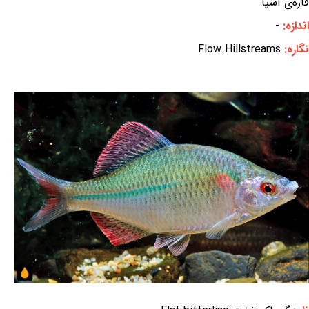
قاره‌ی آسیا
اندازه:
-
نگاره:
Flow.Hillstreams