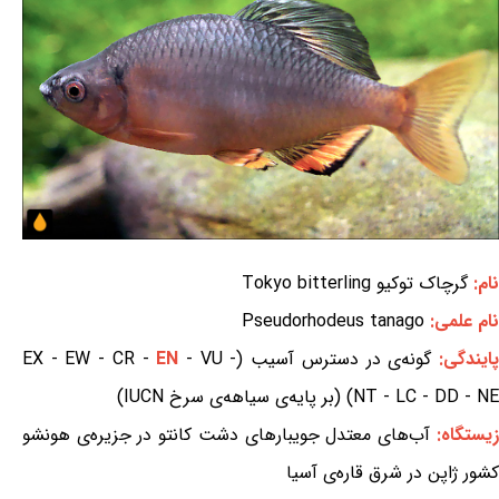
نام:
گرچاک توکیو Tokyo bitterling
نام علمی:
Pseudorhodeus tanago
ایندگی:
گونه‌ی در دسترس آسیب (EX - EW - CR -
- VU -
EN
NT - LC - DD - NE) (بر پایه‌ی سیاهه‌ی سرخ IUCN)
زیستگاه:
آب‌های معتدل جویبارهای دشت کانتو در جزیره‌ی هونشو
کشور ژاپن در شرق قاره‌ی آسیا