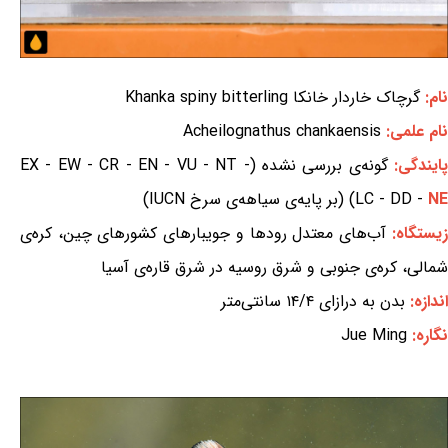
نام:
گرچاک خاردار خانکا Khanka spiny bitterling
نام علمی:
Acheilognathus chankaensis
ایندگی:
گونه‌ی بررسی نشده (EX - EW - CR - EN - VU - NT -
NE
LC - DD -
) (بر پایه‌ی سیاهه‌ی سرخ IUCN)
زیستگاه:
آب‌های معتدل رودها و جویبارهای کشورهای چین، کره‌ی
شمالی، کره‌ی جنوبی و شرق روسیه در شرق قاره‌ی آسیا
اندازه:
بدن به درازای ۱۴/۴ سانتی‌متر
نگاره:
Jue Ming