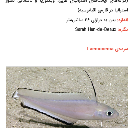
(کرانه‌های ایالت‌های استرالیای غربی، ویکتوریا و تاسمانی کشور
استرالیا در قاره‌ی اقیانوسیه)
اندازه:
بدن به درازای ۲۶ سانتی‌متر
نگاره:
Sarah Han-de-Beaux
سرده‌ی Laemonema