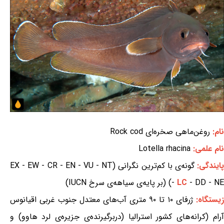
نام:
روغن‌ماهی صخره‌ای Rock cod
نام علمی:
Lotella rhacina
ایندگی:
گونه‌ی با کم‌ترین نگرانی (EX - EW - CR - EN - VU - NT
- DD - NE) (بر پایه‌ی سیاهه‌ی سرخ IUCN)
LC
-
زیستگاه:
ژرفای ۱۰ تا ۹۰ متری آب‌های معتدل جنوب غربی اقیانوس
آرام (کرانه‌های کشور استرالیا (دربرگیرنده‌ی جزیره‌ی لرد هاوو) و