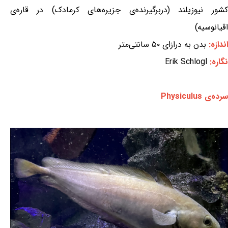
کشور نیوزیلند (دربرگیرنده‌ی جزیره‌های کرمادک) در قاره‌ی
اقیانوسیه)
اندازه:
بدن به درازای ۵۰ سانتی‌متر
نگاره:
Erik Schlogl
سرده‌ی Physiculus