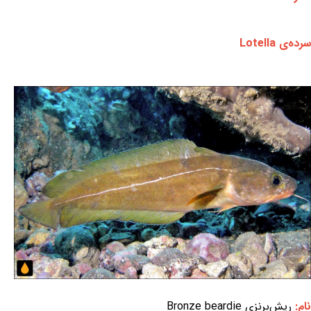
سرده‌ی Lotella
نام:
ریش‌برنزی Bronze beardie