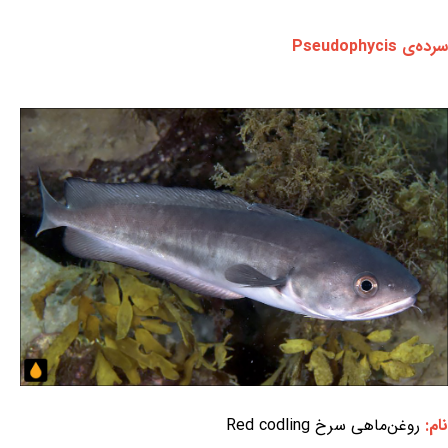
سرده‌ی Pseudophycis
نام:
روغن‌ماهی سرخ Red codling