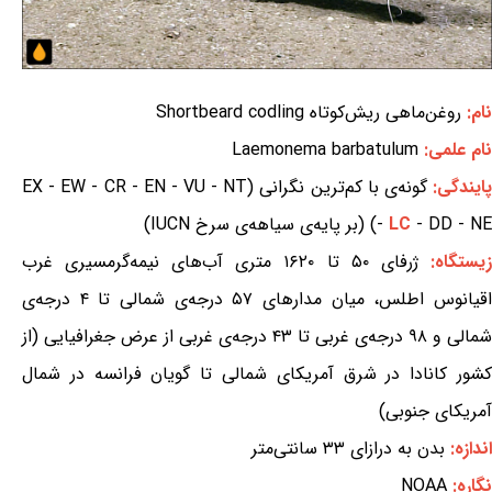
نام:
روغن‌ماهی ریش‌کوتاه Shortbeard codling
نام علمی:
Laemonema barbatulum
ایندگی:
گونه‌ی با کم‌ترین نگرانی (EX - EW - CR - EN - VU - NT
- DD - NE) (بر پایه‌ی سیاهه‌ی سرخ IUCN)
LC
-
زیستگاه:
ژرفای ۵۰ تا ۱۶۲۰ متری آب‌های نیمه‌گرمسیری غرب
اقیانوس اطلس، میان مدارهای ۵۷ درجه‌ی شمالی تا ۴ درجه‌ی
شمالی و ۹۸ درجه‌ی غربی تا ۴۳ درجه‌ی غربی از عرض جغرافیایی (از
کشور کانادا در شرق آمریکای شمالی تا گویان فرانسه در شمال
آمریکای جنوبی)
اندازه:
بدن به درازای ۳۳ سانتی‌متر
نگاره:
NOAA