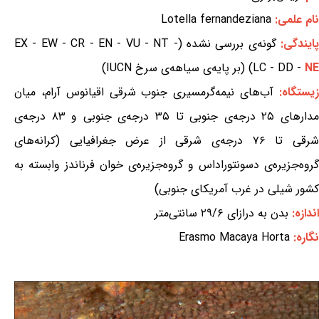
نام علمی:
Lotella fernandeziana
ایندگی:
گونه‌ی بررسی نشده (EX - EW - CR - EN - VU - NT -
NE
LC - DD -
) (بر پایه‌ی سیاهه‌ی سرخ IUCN)
یستگاه:
آب‌های نیمه‌گرمسیری جنوب شرقی اقیانوس آرام، میان
مدارهای ۲۵ درجه‌ی جنوبی تا ۳۵ درجه‌ی جنوبی و ۸۳ درجه‌ی
شرقی تا ۷۶ درجه‌ی شرقی از عرض جغرافیایی (کرانه‌های
گروه‌جزیره‌ی دسونتوراداس و گروه‌جزیره‌ی خوان فرناندز وابسته به
کشور شیلی در غرب آمریکای جنوبی)
اندازه:
بدن به درازای ۲۹/۶ سانتی‌متر
نگاره:
Erasmo Macaya Horta