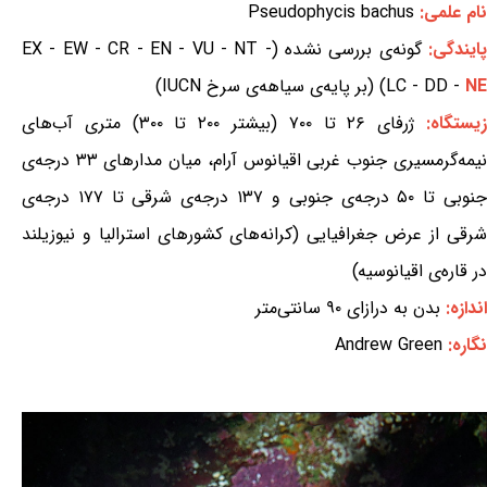
نام علمی:
Pseudophycis bachus
ایندگی:
گونه‌ی بررسی نشده (EX - EW - CR - EN - VU - NT -
NE
LC - DD -
) (بر پایه‌ی سیاهه‌ی سرخ IUCN)
یستگاه:
ژرفای ۲۶ تا ۷۰۰ (بیشتر ۲۰۰ تا ۳۰۰) متری آب‌های
نیمه‌گرمسیری جنوب غربی اقیانوس آرام، میان مدارهای ۳۳ درجه‌ی
جنوبی تا ۵۰ درجه‌ی جنوبی و ۱۳۷ درجه‌ی شرقی تا ۱۷۷ درجه‌ی
شرقی از عرض جغرافیایی (کرانه‌های کشورهای استرالیا و نیوزیلند
در قاره‌ی اقیانوسیه)
اندازه:
بدن به درازای ۹۰ سانتی‌متر
نگاره:
Andrew Green