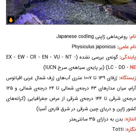
نام:
روغن‌ماهی ژاپنی Japanese codling
نام علمی:
Physiculus japonicus
ایندگی:
گونه‌ی بررسی نشده (EX - EW - CR - EN - VU - NT -
NE
LC - DD -
) (بر پایه‌ی سیاهه‌ی سرخ IUCN)
زیستگاه:
ژرفای ۱۳۹ تا ۱۰۰۷ متری آب‌های ژرف شمال غربی اقیانوس
آرام، میان مدارهای ۴۳ درجه‌ی شمالی تا ۲۴ درجه‌ی شمالی و ۱۲۵
درجه‌ی شرقی تا ۱۴۴ درجه‌ی شرقی از عرض جغرافیایی (کرانه‌های
کشور ژاپن و دریای چین شرقی در شرق قاره‌ی آسیا)
اندازه:
بدن به درازای ۳۵ سانتی‌متر
نگاره:
Totti