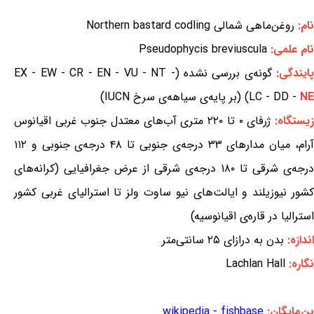
نام:
روغن‌ماهی شمالی Northern bastard codling
نام علمی:
Pseudophycis breviuscula
ایندگی:
گونه‌ی بررسی نشده (EX - EW - CR - EN - VU - NT -
NE
LC - DD -
) (بر پایه‌ی سیاهه‌ی سرخ IUCN)
یستگاه:
ژرفای ۰ تا ۲۲۰ متری آب‌های معتدل جنوب غربی اقیانوس
آرام، میان مدارهای ۳۳ درجه‌ی جنوبی تا ۴۸ درجه‌ی جنوبی و ۱۱۲
درجه‌ی شرقی تا ۱۸۰ درجه‌ی شرقی از عرض جغرافیایی (کرانه‌های
کشور نیوزیلند و ایالت‌های نیو ساوت ولز تا استرالیای غربی کشور
استرالیا در قاره‌ی اقیانوسیه)
اندازه:
بدن به درازای ۲۵ سانتی‌متر
نگاره:
Lachlan Hall
بن‌مایگان:
fishbase
-
wikipedia