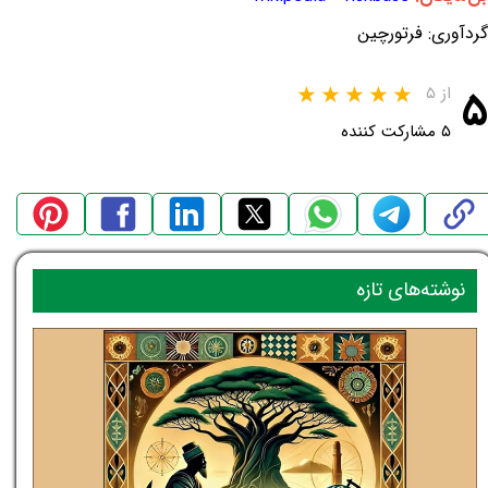
گردآوری: فرتورچین
۵
از ۵
۵ مشارکت کننده
نوشته‌های تازه