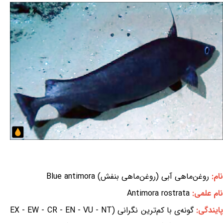
نام:
روغن‌ماهی آبی (روغن‌ماهی بنفش) Blue antimora
نام علمی:
Antimora rostrata
ایندگی:
گونه‌ی با کم‌ترین نگرانی (EX - EW - CR - EN - VU - NT