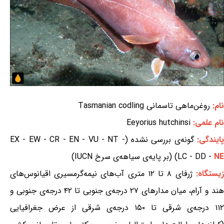
نام:
روغن‌ماهی تاسمانی Tasmanian codling
نام علمی:
Eeyorius hutchinsi
ایندگی:
گونه‌ی بررسی نشده (EX - EW - CR - EN - VU - NT -
NE
LC - DD -
) (بر پایه‌ی سیاهه‌ی سرخ IUCN)
زیستگاه:
ژرفای ۸ تا ۱۲ متری آب‌های نیمه‌گرمسیری اقیانوس‌های
هند و آرام، میان مدارهای ۲۷ درجه‌ی جنوبی تا ۴۲ درجه‌ی جنوبی و
۱۱۲ درجه‌ی شرقی تا ۱۵۰ درجه‌ی شرقی از عرض جغرافیایی