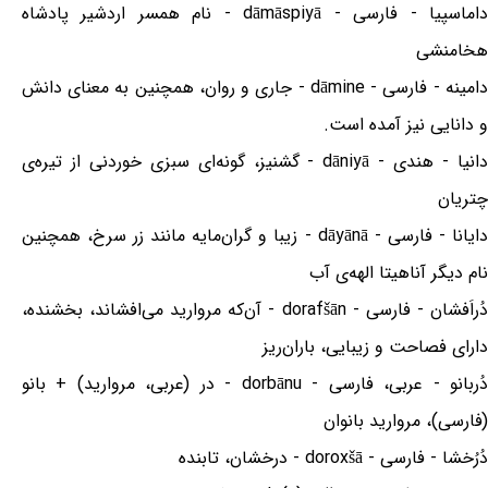
داماسپیا - فارسی - dāmāspiyā - نام همسر اردشیر پادشاه
هخامنشی
دامینه - فارسی - dāmine - جاری و روان، همچنین به معنای دانش
و دانایی نیز آمده است.
دانیا - هندی - dāniyā - گشنیز، گونه‌ای سبزی خوردنی از تیره‌ی
چتریان
دایانا - فارسی - dāyānā - زیبا و گران‌مایه مانند زر سرخ، همچنین
نام دیگر آناهیتا الهه‌ی آب
دُراَفشان - فارسی - dorafšān - آن‌که مروارید می‌افشاند، بخشنده،
دارای فصاحت و زیبایی، باران‌ریز
دُربانو - عربی، فارسی - dorbānu - در (عربی، مروارید) + بانو
(فارسی)، مروارید بانوان
دُرُخشا - فارسی - doroxšā - درخشان، تابنده