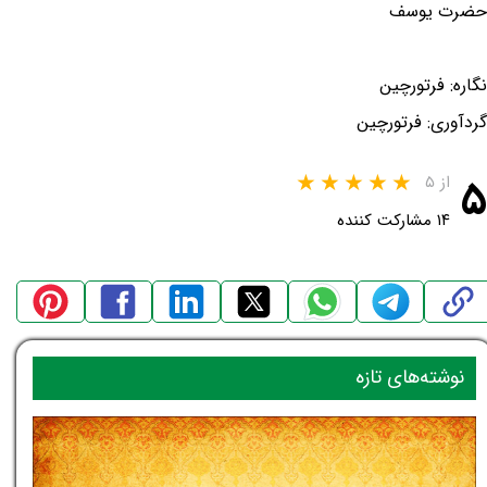
حضرت یوسف
نگاره: فرتورچین
گردآوری: فرتورچین
۵
از ۵
۱۴ مشارکت کننده
نوشته‌های تازه