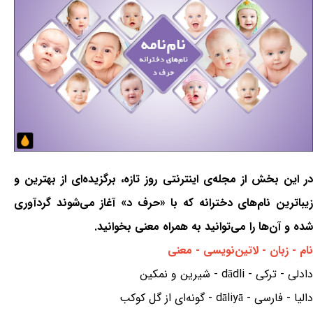
در این بخش از مجله‌ی اینترنتی روز تازه، برگزیده‌ای از بهترین و
زیباترین نام‌های دخترانه که با «حرف د» آغاز می‌شوند گردآوری
شده و آن‌ها را می‌توانید به همراه معنی بخوانید.
نام - زبان - لاتین‌نویسی - معنی
دادلی - ترکی - dādli - شیرین و نمکین
دالیا - فارسی - dāliyā - گونه‌ای از گل کوکب