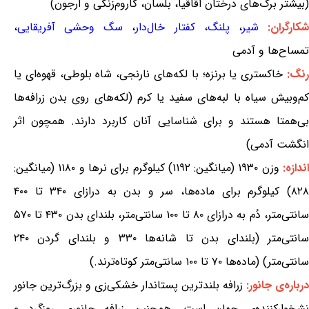
(بیشتر برگ‌های درختان اقاقیا، بلسان، گاروم‌زنگی و ارجون)
کارگران:
شیر
،
پلنگ
،
کفتار خال‌دار
،
سگ وحشی آفریقایی
،
تمساح‌ها و آدمی
نگ:
خاکستری یا برنزه؛ با لکه‌های نارنجی، شاه بلوطی، قهوه‌ای یا
کم‌وبیش سیاه با لبه‌های سفید یا کرم (لکه‌های روی بدن زرافه‌ها
بی‌همتا هستند و برای شناسایی آنان کاربرد دارند. همچون اثر
انگشت آدمی)
ندازه:
وزن ۱۹۳۰ (میانگین: ۱۱۹۲) کیلوگرم برای نرها و ۱۱۸۰ (میانگین:
۸۲۸) کیلوگرم برای ماده‌ها، سر و بدن به درازای ۳۴۰ تا ۴۰۰
سانتی‌متر، دُم به درازای ۸۰ تا ۱۰۰ سانتی‌متر، بلندای بدن ۴۳۰ تا ۵۷۰
سانتی‌متر (بلندای بدن تا شانه‌ها ۳۳۰ و بلندای گردن ۲۴۰
سانتی‌متر) (ماده‌ها ۷۰ تا ۱۰۰ سانتی‌متر کوتاه‌ترند.)
درباره‌ی جانور:
زرافه بلندترین پستاندار خشکی‌زی و بزرگ‌ترین جانور
نشخوارکننده‌ی جهان است. همچنین زرافه جانوری روزگرد و