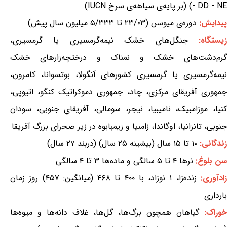
- DD - NE) (بر پایه‌ی سیاهه‌ی سرخ IUCN)
پیدایش:
دوره‌ی میوسن (۲۳/۰۳ تا ۵/۳۳۳ میلیون سال پیش)
یستگاه:
جنگل‌های خشک نیمه‌گرمسیری یا گرمسیری،
گرم‌دشت‌های خشک و نمناک و درختچه‌زارهای خشک
نیمه‌گرمسیری یا گرمسیری کشورهای آنگولا، بوتسوانا، کامرون،
جمهوری آفریقای مرکزی، چاد، جمهوری دموکراتیک کنگو، اتیوپی،
کنیا، موزامبیک، نامیبیا، نیجر، سومالی، آفریقای جنوبی، سودان
جنوبی، تانزانیا، اوگاندا، زامبیا و زیمبابوه در زیر صحرای بزرگ آفریقا
زندگانی:
۱۰ تا ۱۵ سال (بیشینه ۲۵ سال) (دربند ۲۷ سال)
سن بلوغ:
نرها ۴ تا ۵ سالگی و ماده‌ها ۳ تا ۴ سالگی
ادآوری:
زنده‌زا، ۱ نوزاد، با ۴۰۰ تا ۴۶۸ (میانگین: ۴۵۷) روز زمان
بارداری
خوراک:
گیاهان همچون برگ‌ها، گل‌ها، غلاف دانه‌ها و میوه‌ها