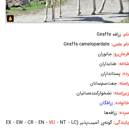
نام:
زرافه Giraffe
نام علمی:
Giraffa camelopardalis
فرمان‌رو:
جانوران
شاخه:
طنابداران
رده:
پستانداران
راسته:
جفت‌سم‌سانان
زیرراسته:
نشخوارکننده‌سانیان
خانواده:
زرافگان
سرده:
زرافه‌ها
ایندگی:
گونه‌ی آسیب‌پذیر (EX - EW - CR - EN -
- NT - LC
VU