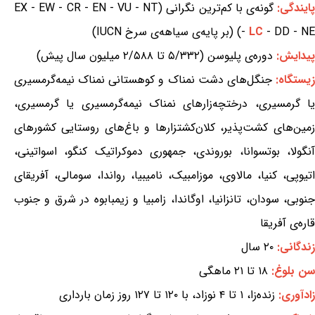
ایندگی:
گونه‌ی با کم‌ترین نگرانی (EX - EW - CR - EN - VU - NT
- DD - NE) (بر پایه‌ی سیاهه‌ی سرخ IUCN)
LC
-
پیدایش:
دوره‌ی پلیوسن (۵/۳۳۲ تا ۲/۵۸۸ میلیون سال پیش)
یستگاه:
جنگل‌های دشت نمناک و کوهستانی نمناک نیمه‌گرمسیری
یا گرمسیری، درختچه‌زارهای نمناک نیمه‌گرمسیری یا گرمسیری،
زمین‌های کشت‌پذیر، کلان‌کشتزارها و باغ‌های روستایی کشورهای
آنگولا، بوتسوانا، بوروندی، جمهوری دموکراتیک کنگو، اسواتینی،
اتیوپی، کنیا، مالاوی، موزامبیک، نامیبیا، رواندا، سومالی، آفریقای
جنوبی، سودان، تانزانیا، اوگاندا، زامبیا و زیمبابوه در شرق و جنوب
قاره‌ی آفریقا
زندگانی:
۲۰ سال
سن بلوغ:
۱۸ تا ۲۱ ماهگی
زادآوری:
زنده‌زا، ۱ تا ۴ نوزاد، با ۱۲۰ تا ۱۲۷ روز زمان بارداری