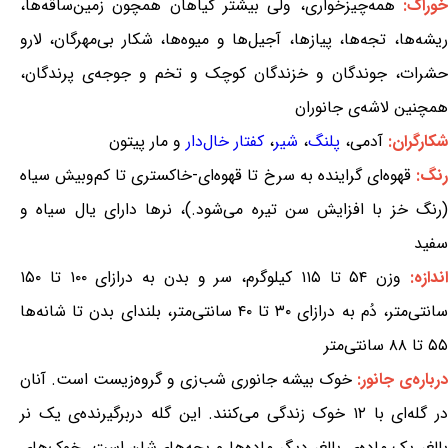
وراک:
همه‌چیزخواری، ولی بیشتر گیاهان همچون زمین‌ساقه‌ها،
ریشه‌ها، تجه‌ها، پیازها، آجیل‌ها و میوه‌ها، شکار بی‌مهرگان، لارو
حشرات، جوندگان و خزندگان کوچک و تخم و جوجه‌ی پرندگان،
همچنین لاشه‌ی جانوران
شکارگران:
آدمی،
پلنگ
،
شیر
،
کفتار خال‌دار
و مار پیتون
نگ:
قهوه‌ای گراینده به سرخ تا قهوه‌ای-خاکستری تا کم‌وبیش سیاه
(رنگ خز با افزایش سن تیره می‌شود.)، نرها دارای یال سیاه و
سفید
ندازه:
وزن ۵۴ تا ۱۱۵ کیلوگرم، سر و بدن به درازای ۱۰۰ تا ۱۵۰
سانتی‌متر، دُم به درازای ۳۰ تا ۴۰ سانتی‌متر، بلندای بدن تا شانه‌ها
۵۵ تا ۸۸ سانتی‌متر
درباره‌ی جانور:
خوک بیشه جانوری شب‌زی و گروه‌زیست است. آنان
در گله‌ای با ۱۲ خوک زندگی می‌کنند. این گله دربرگیرنده‌ی یک نر
بالغ، یک ماده‌ی بالغ، دیگر ماده‌ها و بچه‌های‌شان است. خوک‌های