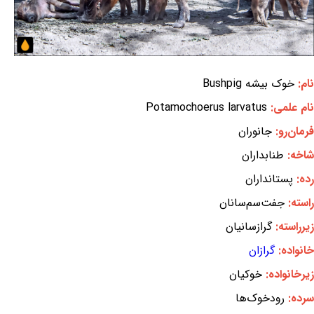
نام:
خوک بیشه Bushpig
نام علمی:
Potamochoerus larvatus
فرمان‌رو:
جانوران
شاخه:
طنابداران
رده:
پستانداران
راسته:
جفت‌سم‌سانان
زیرراسته:
گرازسانیان
خانواده:
گرازان
زیرخانواده:
خوکیان
سرده:
رودخوک‌ها