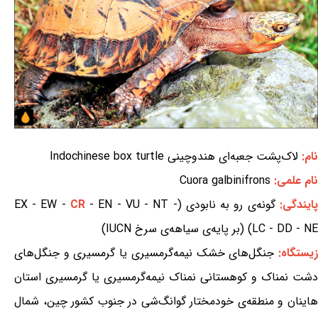
نام:
لاک‌پشت جعبه‌ای هندوچینی Indochinese box turtle
نام علمی:
Cuora galbinifrons
پایندگی:
گونه‌ی رو به نابودی (EX - EW -
- EN - VU - NT -
CR
LC - DD - NE) (بر پایه‌ی سیاهه‌ی سرخ IUCN)
یستگاه:
جنگل‌های خشک نیمه‌گرمسیری یا گرمسیری و جنگل‌های
دشت نمناک و کوهستانی نمناک نیمه‌گرمسیری یا گرمسیری استان
هاینان و منطقه‌ی خودمختار گوانگ‌شی در جنوب کشور چین، شمال