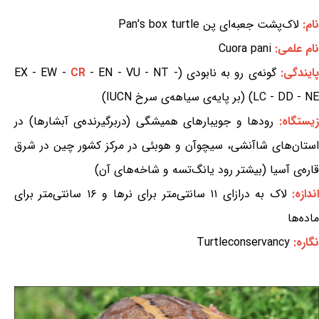
نام:
لاک‌پشت جعبه‌ای پن Pan's box turtle
نام علمی:
Cuora pani
پایندگی:
گونه‌ی رو به نابودی (EX - EW -
- EN - VU - NT -
CR
LC - DD - NE) (بر پایه‌ی سیاهه‌ی سرخ IUCN)
یستگاه:
رودها و جویبارهای همیشگی (دربرگیرنده‌ی آبشارها) در
استان‌های شاآنشی، سیچوآن و هوبئی در مرکز کشور چین در شرق
قاره‌ی آسیا (بیشتر رود یانگ‌تسه و شاخه‌های آن)
ندازه:
لاک به درازای ۱۱ سانتی‌متر برای نرها و ۱۶ سانتی‌متر برای
ماده‌ها
نگاره:
Turtleconservancy