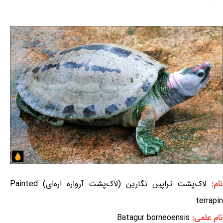
نام:
لاک‌پشت تراپین نگارین (لاک‌پشت آرواره اره‌ای) Painted
terrapin
نام علمی:
Batagur borneoensis