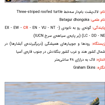
نام:
لاک‌پشت بام‌دار سه‌خط Three-striped roofed turtle
نام علمی:
Batagur dhongoka
پایندگی:
گونه‌ی رو به نابودی (EX - EW -
- EN - VU - NT -
CR
LC - DD - NE) (بر پایه‌ی سیاهه‌ی سرخ IUCN)
یستگاه:
رودها و جویبارهای همیشگی (دربرگیرنده‌ی آبشارها) در
شمال کشور هند و غرب کشور بنگلادش در جنوب قاره‌ی آسیا
اندازه:
لاک به درازای ۴۸ سانتی‌متر
نگاره:
Graham Ekins