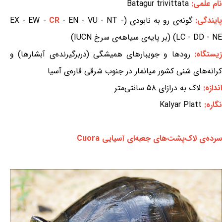
نام علمی:
Batagur trivittata
پایندگی:
گونه‌ی رو به نابودی (EX - EW -
- EN - VU - NT -
CR
LC - DD - NE) (بر پایه‌ی سیاهه‌ی سرخ IUCN)
یستگاه:
رودها و جویبارهای همیشگی (دربرگیرنده‌ی آبشارها) و
کرانه‌های شنی کشور میانمار در جنوب شرقی قاره‌ی آسیا
اندازه:
لاک به درازای ۵۸ سانتی‌متر
نگاره:
Kalyar Platt
سرده‌ی لاک‌پشت‌های جعبه‌ای آسیایی Cuora