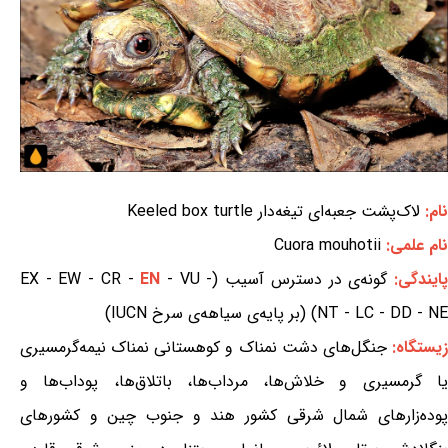
نام:
لاک‌پشت جعبه‌ای تیغه‌دار Keeled box turtle
نام علمی:
Cuora mouhotii
ایندگی:
گونه‌ی در دسترس آسیب (EX - EW - CR -
- VU -
EN
NT - LC - DD - NE) (بر پایه‌ی سیاهه‌ی سرخ IUCN)
یستگاه:
جنگل‌های دشت نمناک و کوهستانی نمناک نیمه‌گرمسیری
یا گرمسیری و خلاش‌ها، مرداب‌ها، باتلاق‌ها، پوداب‌ها و
پوده‌زارهای شمال شرقی کشور هند و جنوب چین و کشورهای