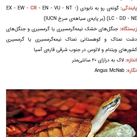
پایندگی:
گونه‌ی رو به نابودی (EX - EW -
- EN - VU - NT -
CR
LC - DD - NE) (بر پایه‌ی سیاهه‌ی سرخ IUCN)
یستگاه:
جنگل‌های خشک نیمه‌گرمسیری یا گرمسیری و جنگل‌های
دشت نمناک و کوهستانی نمناک نیمه‌گرمسیری یا گرمسیری
کشورهای ویتنام و لائوس در جنوب شرقی قاره‌ی آسیا
اندازه:
لاک به درازای ۲۰ سانتی‌متر
نگاره:
Angus McNab