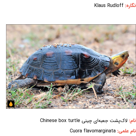
نگاره:
Klaus Rudloff
نام:
لاک‌پشت جعبه‌ای چینی Chinese box turtle
نام علمی:
Cuora flavomarginata