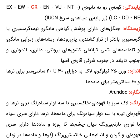
پایندگی:
گونه‌ی رو به نابودی (EX - EW -
- EN - VU - NT -
CR
LC - DD - NE) (بر پایه‌ی سیاهه‌ی سرخ IUCN)
یستگاه:
جنگل‌های دارای پوشش گیاهی مانگرو نیمه‌گرمسیری یا
گرمسیری بالاتر از تراز کشندی، پای‌رودها، ریشه‌های زیرآبی مانگرو
و تلماسه‌های شنی کرانه‌ای کشورهای برونئی، مالزی، اندونزی و
جنوب تایلند در جنوب شرقی قاره‌ی آسیا
اندازه:
وزن ۲۵ کیلوگرم، لاک به درازای ۳۰ تا ۴۰ سانتی‌متر برای نرها
و ۶۰ سانتی‌متر برای ماده‌ها
نگاره:
Arundoc
نگ:
لاک سبز یا قهوه‌ای-خاکستری با سه نوار سیاه‌رنگ برای نرها و
قهوه‌ای تیره با سه نوار سیاه‌رنگ برای ماده‌ها، نرها دارای سری سیاه
با نواری نارنجی‌رنگ میان چشم‌ها تا پوزه و ماده‌ها دارای سری
قهوه‌ای و گردن و اندام‌هایی خاکستری‌رنگ (نرها و ماده‌ها در زمان