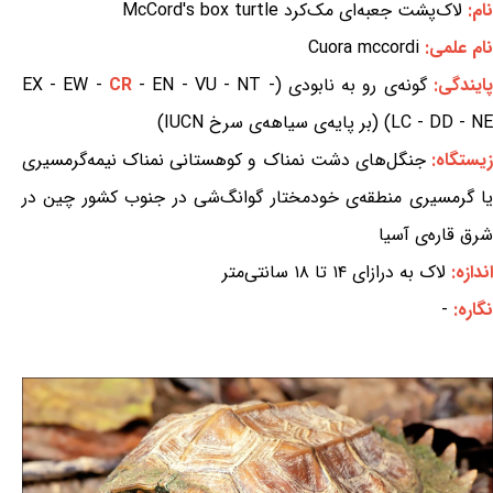
نام:
لاک‌پشت جعبه‌ای مک‌کرد McCord's box turtle
نام علمی:
Cuora mccordi
پایندگی:
گونه‌ی رو به نابودی (EX - EW -
- EN - VU - NT -
CR
LC - DD - NE) (بر پایه‌ی سیاهه‌ی سرخ IUCN)
یستگاه:
جنگل‌های دشت نمناک و کوهستانی نمناک نیمه‌گرمسیری
یا گرمسیری منطقه‌ی خودمختار گوانگ‌شی در جنوب کشور چین در
شرق قاره‌ی آسیا
اندازه:
لاک به درازای ۱۴ تا ۱۸ سانتی‌متر
نگاره:
-