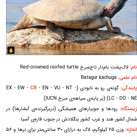
نام:
لاک‌پشت بام‌دار تاج‌سرخ Red-crowned roofed turtle
نام علمی:
Batagur kachuga
پایندگی:
گونه‌ی رو به نابودی (EX - EW -
- EN - VU - NT -
CR
LC - DD - NE) (بر پایه‌ی سیاهه‌ی سرخ IUCN)
یستگاه:
رودها و جویبارهای همیشگی (دربرگیرنده‌ی آبشارها) در
شمال کشور هند و غرب کشور بنگلادش در جنوب قاره‌ی آسیا
ندازه:
وزن ۲۵ کیلوگرم، لاک به درازای ۳۰ سانتی‌متر برای نرها و ۵۶