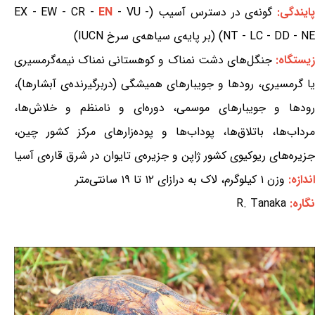
ایندگی:
گونه‌ی در دسترس آسیب (EX - EW - CR -
- VU -
EN
NT - LC - DD - NE) (بر پایه‌ی سیاهه‌ی سرخ IUCN)
یستگاه:
جنگل‌های دشت نمناک و کوهستانی نمناک نیمه‌گرمسیری
یا گرمسیری، رودها و جویبارهای همیشگی (دربرگیرنده‌ی آبشارها)،
رودها و جویبارهای موسمی، دوره‌ای و نامنظم و خلاش‌ها،
مرداب‌ها، باتلاق‌ها، پوداب‌ها و پوده‌زارهای مرکز کشور چین،
جزیره‌های ریوکیوی کشور ژاپن و جزیره‌ی تایوان در شرق قاره‌ی آسیا
اندازه:
وزن ۱ کیلوگرم، لاک به درازای ۱۲ تا ۱۹ سانتی‌متر
نگاره:
R. Tanaka