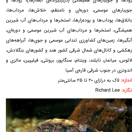
رودها و جویبارهای همیشگی (دربرگیرنده‌ی آبشارها)، رودها و
جویبارهای موسمی، دوره‌ای و نامنظم، خلاش‌ها، مرداب‌ها،
باتلاق‌ها، پوداب‌ها و پوده‌زارها، استخرها و مرداب‌های آب شیرین
همیشگی، استخرها و مرداب‌های آب شیرین موسمی و دوره‌ای،
آبگیرها، زمین‌های کشاورزی تندابی موسمی و جوی‌ها، آبراهه‌های
زهکشی و کانال‌های شمال شرقی کشور هند و کشورهای بنگلادش،
لائوس، میانمار، تایلند، ویتنام، سنگاپور، برونئی، فیلیپین، مالزی و
اندونزی در جنوب شرقی قاره‌ی آسیا
اندازه:
لاک به درازای ۲۰ تا ۲۵ سانتی‌متر
نگاره:
Richard Lee