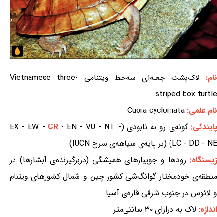
نام:
لاک‌پشت جعبه‌ای سه‌خط ویتنامی Vietnamese three-
striped box turtle
نام علمی:
Cuora cyclornata
پایندگی:
گونه‌ی رو به نابودی (EX - EW -
- EN - VU - NT -
CR
LC - DD - NE) (بر پایه‌ی سیاهه‌ی سرخ IUCN)
یستگاه:
رودها و جویبارهای همیشگی (دربرگیرنده‌ی آبشارها) در
منطقه‌ی خودمختار گوانگ‌شی کشور چین و شمال کشورهای ویتنام
و لائوس در جنوب شرقی قاره‌ی آسیا
اندازه:
لاک به درازای ۳۰ سانتی‌متر