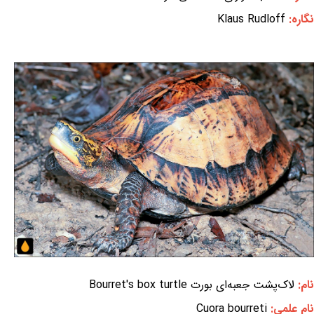
نگاره:
Klaus Rudloff
نام:
لاک‌پشت جعبه‌ای بورت Bourret's box turtle
نام علمی:
Cuora bourreti