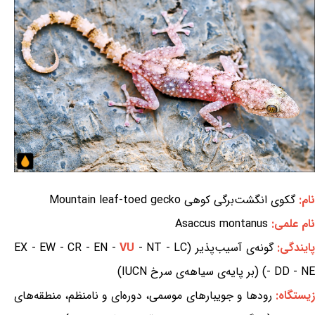
نام:
گکوی انگشت‌برگی کوهی Mountain leaf-toed gecko
نام علمی:
Asaccus montanus
ایندگی:
گونه‌ی آسیب‌پذیر (EX - EW - CR - EN -
- NT - LC
VU
- DD - NE) (بر پایه‌ی سیاهه‌ی سرخ IUCN)
زیستگاه:
رودها و جویبارهای موسمی، دوره‌ای و نامنظم، منطقه‌های