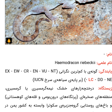
نام:
-
نام علمی:
Haemodracon riebeckii
ایندگی:
گونه‌ی با کم‌ترین نگرانی (EX - EW - CR - EN - VU - NT
- DD - NE) (بر پایه‌ی سیاهه‌ی سرخ IUCN)
LC
-
یستگاه:
درختچه‌زارهای خشک نیمه‌گرمسیری یا گرمسیری،
منطقه‌های صخره‌ای (پرتگاه‌های درون‌بومی و قله‌های کوهستانی)
و باغ‌های روستایی گروه‌جزیره‌ی سکوترا وابسته به کشور یمن در