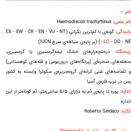
نام:
-
نام علمی:
Haemodracon trachyrhinus
ایندگی:
گونه‌ی با کم‌ترین نگرانی (EX - EW - CR - EN - VU - NT
- DD - NE) (بر پایه‌ی سیاهه‌ی سرخ IUCN)
LC
-
یستگاه:
درختچه‌زارهای خشک نیمه‌گرمسیری یا گرمسیری،
منطقه‌های صخره‌ای (پرتگاه‌های درون‌بومی و قله‌های کوهستانی)
و تلماسه‌های شنی کرانه‌ای گروه‌جزیره‌ی سکوترا وابسته به کشور
یمن در غرب قاره‌ی آسیا
ندازه:
پوزه تا پایه‌ی دُم به درازای ۵/۵ سانتی‌متر، دُم کوتاه‌تر از این
اندازه
نگاره:
Roberto Sindaco