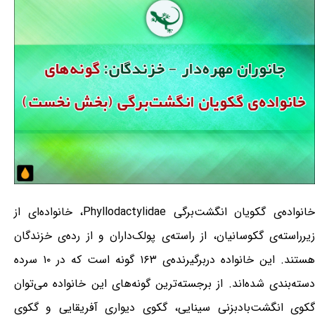
خانواده‌ی گکویان انگشت‌برگی Phyllodactylidae، خانواده‌ای از
زیرراسته‌ی گکوسانیان، از راسته‌ی پولک‌داران و از رده‌ی خزندگان
هستند. این خانواده دربرگیرنده‌ی ۱۶۳ گونه است که در ۱۰ سرده
دسته‌بندی شده‌اند. از برجسته‌ترین گونه‌های این خانواده می‌توان
گکوی انگشت‌بادبزنی سینایی، گکوی دیواری آفریقایی و گکوی