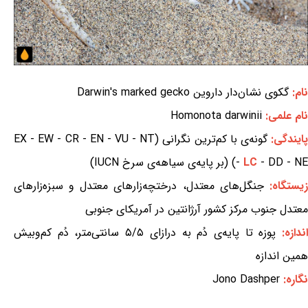
نام:
گکوی نشان‌دار داروین Darwin's marked gecko
نام علمی:
Homonota darwinii
ایندگی:
گونه‌ی با کم‌ترین نگرانی (EX - EW - CR - EN - VU - NT
- DD - NE) (بر پایه‌ی سیاهه‌ی سرخ IUCN)
LC
-
یستگاه:
جنگل‌های معتدل، درختچه‌زارهای معتدل و سبزه‌زارهای
معتدل جنوب مرکز کشور آرژانتین در آمریکای جنوبی
ندازه:
پوزه تا پایه‌ی دُم به درازای ۵/۵ سانتی‌متر، دُم کم‌وبیش
همین اندازه
نگاره:
Jono Dashper