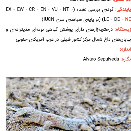
ایندگی:
گونه‌ی بررسی نشده (EX - EW - CR - EN - VU - NT -
NE
LC - DD -
) (بر پایه‌ی سیاهه‌ی سرخ IUCN)
یستگاه:
درختچه‌زارهای دارای پوشش گیاهی بوته‌ای مدیترانه‌ای و
بیابان‌های داغ شمال مرکز کشور شیلی در غرب آمریکای جنوبی
اندازه:
-
نگاره:
Alvaro Sepulveda