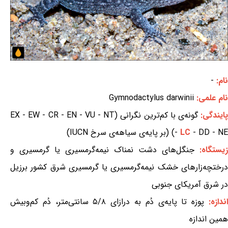
نام:
-
نام علمی:
Gymnodactylus darwinii
ایندگی:
گونه‌ی با کم‌ترین نگرانی (EX - EW - CR - EN - VU - NT
- DD - NE) (بر پایه‌ی سیاهه‌ی سرخ IUCN)
LC
-
زیستگاه:
جنگل‌های دشت نمناک نیمه‌گرمسیری یا گرمسیری و
درختچه‌زارهای خشک نیمه‌گرمسیری یا گرمسیری شرق کشور برزیل
در شرق آمریکای جنوبی
ندازه:
پوزه تا پایه‌ی دُم به درازای ۵/۸ سانتی‌متر، دُم کم‌وبیش
همین اندازه