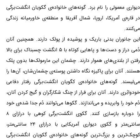
دیواری معمولی را نام برد. گونه‌های خانواده‌ی گکویان انگشت‌برگی
در قاره‌ی آمریکا، اروپا، شمال آفریقا و منطقه‌ی خاورمیانه زندگی
می‌کنند.
این جانوران بدنی باریک و پوشیده از پولک دارند. همچنین آنان
دُمی دراز و دست‌ها و پاهایی کوتاه با ۵ انگشت چسبناک برای بالا
رفتن از بلندی‌های هموار دارند. چشمان این مارمولک‌ها بدون پلک
هستند. آنان برای پاکیزه نگاه داشتن پوسته‌ی چشمان‌شان، آن‌ها را
می‌لیسند. گونه‌های خانواده‌ی کگویان انگشت‌برگی رفتار دفاعی
خودوابُری دارند. آنان برای فرار از چنگ شکارگران و گیج کردن آنان،
دُم خود را وابریده و می‌اندازند. گکوها می‌توانند دُم جدا شده‌ی خود
را دوباره بازسازی کنند. گکوی انگشت‌برگی کوهی با درازای ۸
سانتی‌متر و گکوی دیواری آمریکایی با درازای ۲۴ سانتی‌متر،
کوچک‌ترین و بزرگ‌ترین گونه‌های خانواده‌ی گکویان انگشت‌برگی