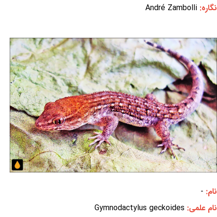
نگاره:
André Zambolli
نام:
-
نام علمی:
Gymnodactylus geckoides