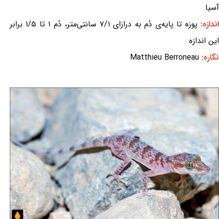
آسیا
ندازه:
پوزه تا پایه‌ی دُم به درازای ۷/۱ سانتی‌متر، دُم ۱ تا ۱/۵ برابر
این اندازه
نگاره:
Matthieu Berroneau