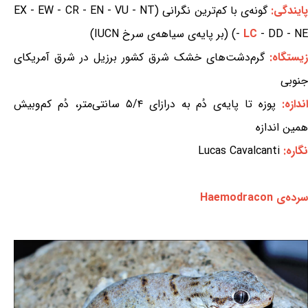
ایندگی:
گونه‌ی با کم‌ترین نگرانی (EX - EW - CR - EN - VU - NT
- DD - NE) (بر پایه‌ی سیاهه‌ی سرخ IUCN)
LC
-
زیستگاه:
گرم‌دشت‌های خشک شرق کشور برزیل در شرق آمریکای
جنوبی
ندازه:
پوزه تا پایه‌ی دُم به درازای ۵/۴ سانتی‌متر، دُم کم‌وبیش
همین اندازه
نگاره:
Lucas Cavalcanti
سرده‌ی Haemodracon