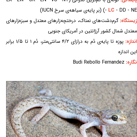
- DD - NE) (بر پایه‌ی سیاهه‌ی سرخ IUCN)
LC
-
یستگاه:
گرم‌دشت‌های نمناک، درختچه‌زارهای معتدل و سبزه‌زارهای
معتدل شمال کشور آرژانتین در آمریکای جنوبی
ندازه:
پوزه تا پایه‌ی دُم به درازای ۴/۲ سانتی‌متر، دُم ۱ تا ۱/۵ برابر
این اندازه
نگاره:
Budi Rebollo Fernandez