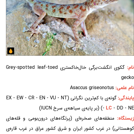
ام:
گکوی انگشت‌برگی خال‌خاکستری Grey-spotted leaf-toed
gecko
نام علمی:
Asaccus griseonotus
ایندگی:
گونه‌ی با کم‌ترین نگرانی (EX - EW - CR - EN - VU - NT
- DD - NE) (بر پایه‌ی سیاهه‌ی سرخ IUCN)
LC
-
زیستگاه:
منطقه‌های صخره‌ای (پرتگاه‌های درون‌بومی و قله‌های
کوهستانی) در غرب کشور ایران و شرق کشور عراق در غرب قاره‌ی