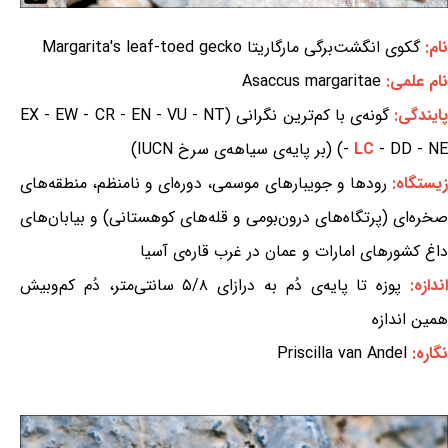
نام:
گکوی انگشت‌برگی مارگاریتا Margarita's leaf-toed gecko
نام علمی:
Asaccus margaritae
ایندگی:
گونه‌ی با کم‌ترین نگرانی (EX - EW - CR - EN - VU - NT
- DD - NE) (بر پایه‌ی سیاهه‌ی سرخ IUCN)
LC
-
زیستگاه:
رودها و جویبارهای موسمی، دوره‌ای و نامنظم، منطقه‌های
صخره‌ای (پرتگاه‌های درون‌بومی و قله‌های کوهستانی) و بیابان‌های
داغ کشورهای امارات و عمان در غرب قاره‌ی آسیا
ندازه:
پوزه تا پایه‌ی دُم به درازای ۵/۸ سانتی‌متر، دُم کم‌وبیش
همین اندازه
نگاره:
Priscilla van Andel