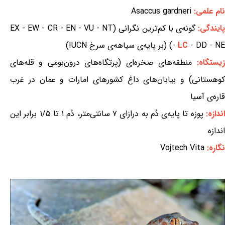
نام علمی:
Asaccus gardneri
ایندگی:
گونه‌ی با کم‌ترین نگرانی (EX - EW - CR - EN - VU - NT
- DD - NE) (بر پایه‌ی سیاهه‌ی سرخ IUCN)
LC
-
زیستگاه:
منطقه‌های صخره‌ای (پرتگاه‌های درون‌بومی و قله‌های
کوهستانی) و بیابان‌های داغ کشورهای امارات و عمان در غرب
قاره‌ی آسیا
ندازه:
پوزه تا پایه‌ی دُم به درازای ۷ سانتی‌متر، دُم ۱ تا ۱/۵ برابر این
اندازه
نگاره:
Vojtech Vita