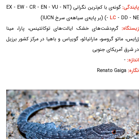
ایندگی:
گونه‌ی با کم‌ترین نگرانی (EX - EW - CR - EN - VU - NT
- DD - NE) (بر پایه‌ی سیاهه‌ی سرخ IUCN)
LC
-
زیستگاه:
گرم‌دشت‌های خشک ایالت‌های توکانتینس، پارا، مینا
ژرایس، ماتو گروسو، مارانیائو، گوییاس و باهیا در مرکز کشور برزیل
در شرق آمریکای جنوبی
اندازه:
-
نگاره:
Renato Gaiga