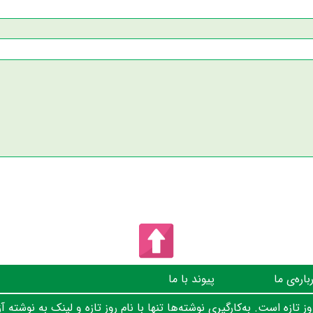
باره‌ی ما
پیوند با ما
 تازه است. به‌کارگیری نوشته‌ها تنها با نام روز تازه و لینک به نوشته آز