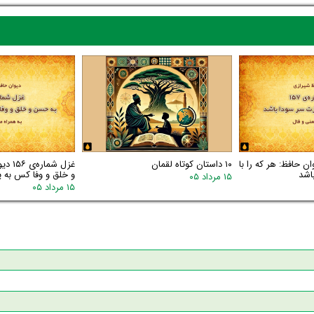
اره‌ی ۱۵۷ دیوان حافظ: هر که را با
۱۰ داستان کوتاه لقمان
غزل شم
اشد
و خلق و وفا کس به یا
۱۵ مرداد ۰۵
۱۵ مرداد ۰۵