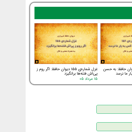
اره‌ی ۱۵۶ دیوان حافظ: به حسن
غزل شماره‌ی ۱۵۵ دیوان حافظ: اگر روم ز
ر ما نرسد
پی‌اش فتنه‌ها برانگیزد
۱۵ مرداد ۰۵