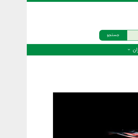
جستجو
ان
‌دار - پستانداران
ه‌دار - پرندگان
ه‌دار - خزندگان
ه‌دار - دوزیستان
ره‌دار - ماهیان
ه‌دار - فهرست‌ها