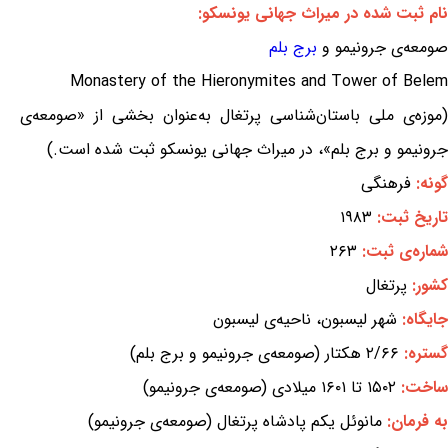
نام ثبت شده در میراث جهانی یونسکو:
صومعه‌ی جرونیمو و
برج بلم
Monastery of the Hieronymites and Tower of Belem
(موزه‌ی ملی باستان‌شناسی پرتغال به‌عنوان بخشی از «صومعه‌ی
جرونیمو و برج بلم»، در میراث جهانی یونسکو ثبت شده است.)
گونه:
فرهنگی
تاریخ ثبت:
۱۹۸۳
شماره‌ی ثبت:
۲۶۳
کشور:
پرتغال
جایگاه:
شهر لیسبون، ناحیه‌ی لیسبون
گستره:
۲/۶۶ هکتار (صومعه‌ی جرونیمو و برج بلم)
ساخت:
۱۵۰۲ تا ۱۶۰۱ میلادی (صومعه‌ی جرونیمو)
به فرمان:
مانوئل یکم پادشاه پرتغال (صومعه‌ی جرونیمو)