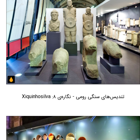
تندیس‌های سنگی رومی - نگاره‌ی ۸: Xiquinhosilva