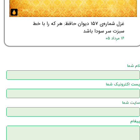
غزل شماره‌ی ۱۵۷ دیوان حافظ: هر که را با خط
سبزت سر سودا باشد
۱۶ مرداد ۰۵
نام شما
پست اکترونیک شما
سایت شما
پیغام