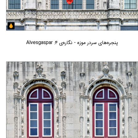
پنجره‌های سردر موزه - نگاره‌ی ۴: Alvesgaspar