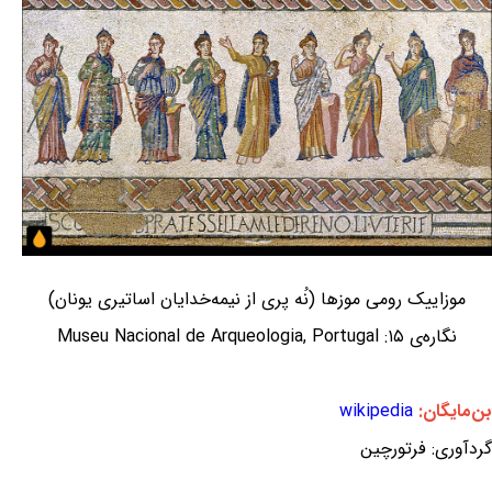
موزاییک رومی موزها (نُه پری از نیمه‌خدایان اساتیری یونان)
نگاره‌ی ۱۵: Museu Nacional de Arqueologia, Portugal
بن‌مایگان:
wikipedia
گردآوری: فرتورچین