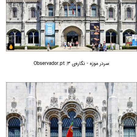
سردر موزه - نگاره‌ی ۳: Observador.pt