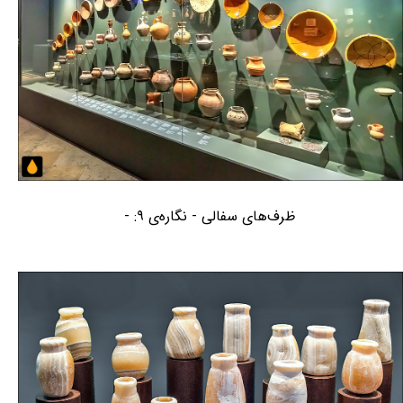
ظرف‌های سفالی - نگاره‌ی ۹: -