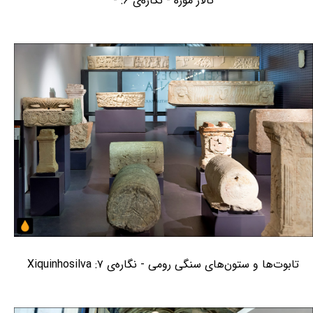
تالار موزه - نگاره‌ی ۶: -
تابوت‌ها و ستون‌های سنگی رومی - نگاره‌ی ۷: Xiquinhosilva