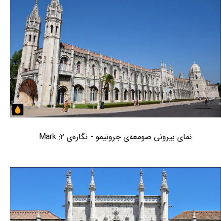
نمای بیرونی صومعه‌ی جرونیمو - نگاره‌ی ۲: Mark