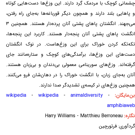
چشمانی کوچک با مردمک گِرد دارند. این وزغ‌ها دست‌هایی کوتاه
و پاهایی بلند دارند و همچون دیگر قورباغه‌ها به‌جای راه رفتن،
می‌جهند. انگشتان پاهای پشتی آنان پرده‌دار هستند. همچنین ۳
انگشت پاهای پشتی آنان پنجه‌دار هستند. کاربرد این پنجه‌ها،
تکه‌تکه کردن خوراک برای این وزغ‌هاست. در نوک انگشتان
دست‌های این وزغ‌ها، برآمدگی‌های کوچک و ستاره‌مانند جای
گرفته‌اند. وزغ‌های سورینامی معمولی بی‌دندان و بی‌زبان هستند.
آنان به‌جای زبان، با انگشت خوراک را در دهان‌شان فرو می‌کنند.
همچنین وزغ‌های نر کیسه‌ی تشدیدگر صدا ندارند.
بن‌مایگان:
-
animaldiversity
-
wikipedia
-
wikipedia
amphibiaweb
نگاره:
Harry Williams - Matthieu Berroneau
گردآوری: فرتورچین