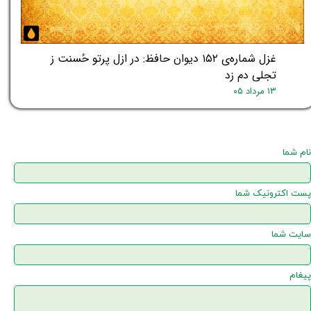
غزل شماره‌ی ۱۵۲ دیوان حافظ: در ازل پرتو حُسنت ز
تجلی دم زد
۱۳ مرداد ۰۵
نام شما
پست اکترونیک شما
سایت شما
پیغام