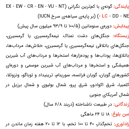
ایندگی:
گونه‌ی با کم‌ترین نگرانی (EX - EW - CR - EN - VU - NT
- DD - NE) (بر پایه‌ی سیاهه‌ی سرخ IUCN)
LC
-
پیدایش:
دوره‌ی سنومانین (۱۰۰/۵ تا ۹۳/۹ میلیون سال پیش)
یستگاه:
جنگل‌های دشت نمناک نیمه‌گرمسیری یا گرمسیری،
جنگل‌های باتلاقی نیمه‌گرمسیری یا گرمسیری، خلاش‌ها، مرداب‌ها،
باتلاق‌ها، پوداب‌ها و پوده‌زارها؛ استخرها و مرداب‌های آب شیرین
همیشگی و استخرها و مرداب‌های آب شیرین موسمی و دوره‌ای
کشورهای گویان، گویان فرانسه، سورینام، ترینیداد و توباگو، ونزوئلا،
کلمبیا، شرق اکوادور، شرق پرو، شمال بولیوی و شمال برزیل در
شمال آمریکای جنوبی
زندگانی:
در طبیعت ناشناخته (دربند ۶/۸ سال)
سن بلوغ:
۱۸ تا ۲۴ ماهگی
ادآوری:
تخم‌گذار، ۴۰ تا ۱۰۰ تخم، با ۱۲ تا ۲۰ هفته زمان ماندن در