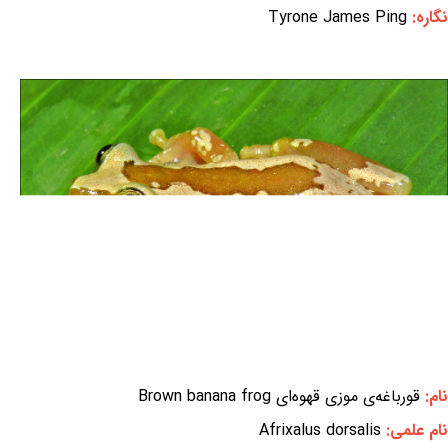
نگاره:
Tyrone James Ping
نام:
قورباغه‌ی موزی قهوه‌ای Brown banana frog
نام علمی:
Afrixalus dorsalis