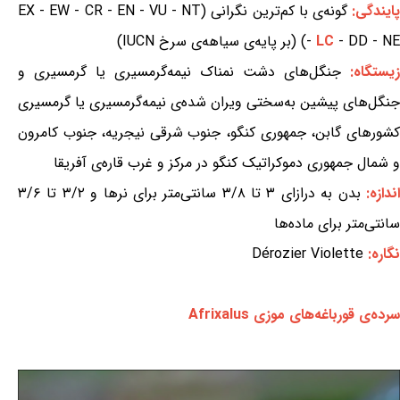
ایندگی:
گونه‌ی با کم‌ترین نگرانی (EX - EW - CR - EN - VU - NT
- DD - NE) (بر پایه‌ی سیاهه‌ی سرخ IUCN)
LC
-
زیستگاه:
جنگل‌های دشت نمناک نیمه‌گرمسیری یا گرمسیری و
جنگل‌های پیشین به‌سختی ویران شده‌ی نیمه‌گرمسیری یا گرمسیری
کشورهای گابن، جمهوری کنگو، جنوب شرقی نیجریه، جنوب کامرون
و شمال جمهوری دموکراتیک کنگو در مرکز و غرب قاره‌ی آفریقا
ندازه:
بدن به درازای ۳ تا ۳/۸ سانتی‌متر برای نرها و ۳/۲ تا ۳/۶
سانتی‌متر برای ماده‌ها
نگاره:
Dérozier Violette
سرده‌ی قورباغه‌های موزی Afrixalus