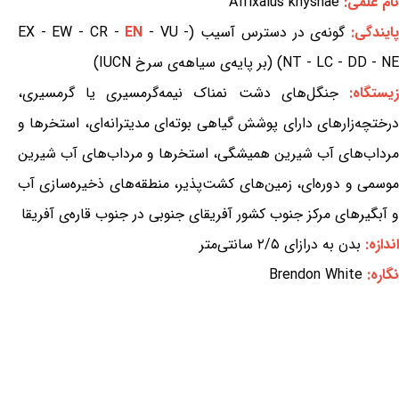
نام علمی:
Afrixalus knysnae
ایندگی:
گونه‌ی در دسترس آسیب (EX - EW - CR -
- VU -
EN
NT - LC - DD - NE) (بر پایه‌ی سیاهه‌ی سرخ IUCN)
یستگاه:
جنگل‌های دشت نمناک نیمه‌گرمسیری یا گرمسیری،
درختچه‌زارهای دارای پوشش گیاهی بوته‌ای مدیترانه‌ای، استخرها و
مرداب‌های آب شیرین همیشگی، استخرها و مرداب‌های آب شیرین
موسمی و دوره‌ای، زمین‌های کشت‌پذیر، منطقه‌های ذخیره‌سازی آب
و آبگیرهای مرکز جنوب کشور آفریقای جنوبی در جنوب قاره‌ی آفریقا
اندازه:
بدن به درازای ۲/۵ سانتی‌متر
نگاره:
Brendon White