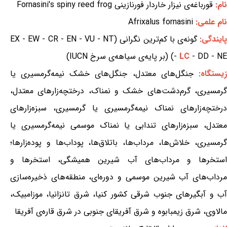
نام:
قورباغه‌ی نیزار خاردار فورنازینی Fornasini's spiny reed frog
نام علمی:
Afrixalus fornasini
ایندگی:
گونه‌ی با کم‌ترین نگرانی (EX - EW - CR - EN - VU - NT
- DD - NE) (بر پایه‌ی سیاهه‌ی سرخ IUCN)
LC
-
یستگاه:
جنگل‌های معتدل، جنگل‌های خشک نیمه‌گرمسیری یا
گرمسیری، گرم‌دشت‌های خشک و نمناک، درختچه‌زارهای معتدل،
درختچه‌زارهای نمناک نیمه‌گرمسیری یا گرمسیری، سبزه‌زارهای
معتدل، سبزه‌زارهای تندابی یا نمناک موسمی نیمه‌گرمسیری یا
گرمسیری، خلاش‌ها، مرداب‌ها، باتلاق‌ها، پوداب‌ها و پوده‌زارها؛
استخرها و مرداب‌های آب شیرین همیشگی، استخرها و
مرداب‌های آب شیرین موسمی و دوره‌ای، منطقه‌های ذخیره‌سازی
آب و آبگیرهای جنوب شرقی کشور کنیا، شرق تانزانیا، موزامبیک،
مالاوی، شرق زیمبابوه و شرق آفریقای جنوبی در شرق قاره‌ی آفریقا