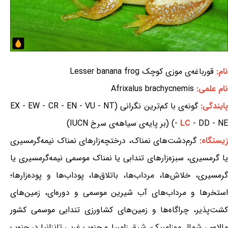
نام:
قورباغه‌ی موزی کوچک Lesser banana frog
نام علمی:
Afrixalus brachycnemis
ایندگی:
گونه‌ی با کم‌ترین نگرانی (EX - EW - CR - EN - VU - NT
- DD - NE) (بر پایه‌ی سیاهه‌ی سرخ IUCN)
LC
-
یستگاه:
گرم‌دشت‌های نمناک، درختچه‌زارهای نمناک نیمه‌گرمسیری
یا گرمسیری، سبزه‌زارهای تندابی یا نمناک موسمی نیمه‌گرمسیری یا
گرمسیری، خلاش‌ها، مرداب‌ها، باتلاق‌ها، پوداب‌ها و پوده‌زارها؛
استخرها و مرداب‌های آب شیرین موسمی و دوره‌ای، زمین‌های
کشت‌پذیر، چراگاه‌ها و زمین‌های کشاورزی تندابی موسمی کشور
مالاوی، شمال موزامبیک، شرق زامبیا و جنوب غربی تانزانیا در جنوب