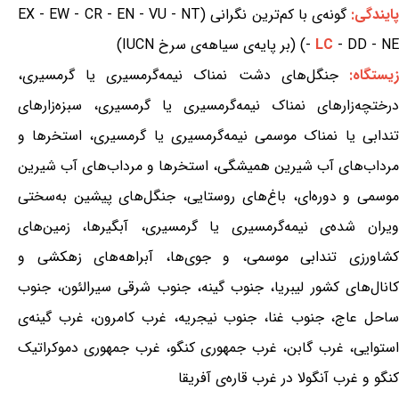
ایندگی:
گونه‌ی با کم‌ترین نگرانی (EX - EW - CR - EN - VU - NT
- DD - NE) (بر پایه‌ی سیاهه‌ی سرخ IUCN)
LC
-
یستگاه:
جنگل‌های دشت نمناک نیمه‌گرمسیری یا گرمسیری،
درختچه‌زارهای نمناک نیمه‌گرمسیری یا گرمسیری، سبزه‌زارهای
تندابی یا نمناک موسمی نیمه‌گرمسیری یا گرمسیری، استخرها و
مرداب‌های آب شیرین همیشگی، استخرها و مرداب‌های آب شیرین
موسمی و دوره‌ای، باغ‌های روستایی، جنگل‌های پیشین به‌سختی
ویران شده‌ی نیمه‌گرمسیری یا گرمسیری، آبگیرها، زمین‌های
کشاورزی تندابی موسمی، و جوی‌ها، آبراهه‌های زهکشی و
کانال‌های کشور لیبریا، جنوب گینه، جنوب شرقی سیرالئون، جنوب
ساحل عاج، جنوب غنا، جنوب نیجریه، غرب کامرون، غرب گینه‌ی
استوایی، غرب گابن، غرب جمهوری کنگو، غرب جمهوری دموکراتیک
کنگو و غرب آنگولا در غرب قاره‌ی آفریقا