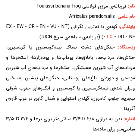
نام:
قورباغه‌ی موزی فولاسی Foulassi banana frog
نام علمی:
Afrixalus paradorsalis
ایندگی:
گونه‌ی با کم‌ترین نگرانی (EX - EW - CR - EN - VU - NT
- DD - NE) (بر پایه‌ی سیاهه‌ی سرخ IUCN)
LC
-
یستگاه:
جنگل‌های دشت نمناک نیمه‌گرمسیری یا گرمسیری،
خلاش‌ها، مرداب‌ها، باتلاق‌ها، پوداب‌ها و پوده‌زارها؛ استخرها و
مرداب‌های آب شیرین همیشگی، استخرها و مرداب‌های آب شیرین
موسمی و دوره‌ای، باغ‌های روستایی، جنگل‌های پیشین به‌سختی
ویران شده‌ی نیمه‌گرمسیری یا گرمسیری و آبگیرهای جنوب شرقی
نیجریه، جنوب کامرون، گینه‌ی استوایی و شمال گابن در غرب قاره‌ی
آفریقا
ندازه:
بدن به درازای ۲/۸ تا ۳/۴ سانتی‌متر برای نرها و ۳/۲ تا ۳/۵
سانتی‌متر برای ماده‌ها