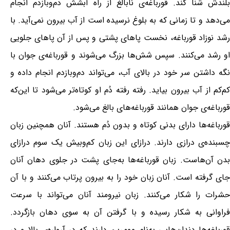
بلندش شنا کند. قورباغه‌ی نابالغ از راه آبشش دم‌وبازدم انجام
می‌دهد و تا زمانی که به بلوغ نرسیده است از آب بیرون نمی‌آید. با
رشد نوزاد قورباغه، نخست پاهای پشتی و پس از آن پاهای جلویی
او رشد می‌کنند. سپس شش‌ها بزرگ می‌شوند و قورباغه‌ی جوان با
نگه داشتن سر خود در بالای آب، می‌تواند دم‌وبازدم انجام داده و
کم‌کم از آب بیرون بیاید. رفته رفته دُم او کوتاه‌تر می‌شود تا این‌که
قورباغه‌ی جوان همانند قورباغه‌های بالغ می‌شود.
قورباغه‌ها دارای بدنی کوتاه و بدون دُم هستند. آنان همچنین زبان
چسبنده‌ی درازی دارند. درازای این زبان کم‌وبیش یک سوم درازای
بدن آن‌هاست. زبان قورباغه‌ها به‌جای پشت در جلوی دهان آنان
جای گرفته است. آنان زبان خود را به بیرون پرتاب می‌کنند و با آن
حشرات را شکار می‌کنند. زبان نیرومند آنان می‌تواند با سرعت
فراوانی به شکار رسیده و با گرفتن آن به سوی دهان بازگردد.
قورباغه‌ها دندان‌هایی به‌نام وومرین دارند که در آرواره‌ی بالا و در