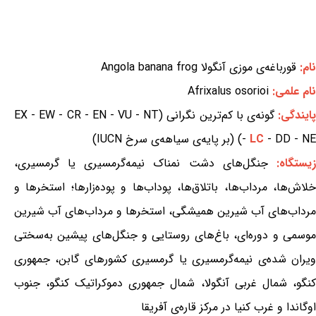
نام:
قورباغه‌ی موزی آنگولا Angola banana frog
نام علمی:
Afrixalus osorioi
ایندگی:
گونه‌ی با کم‌ترین نگرانی (EX - EW - CR - EN - VU - NT
- DD - NE) (بر پایه‌ی سیاهه‌ی سرخ IUCN)
LC
-
یستگاه:
جنگل‌های دشت نمناک نیمه‌گرمسیری یا گرمسیری،
خلاش‌ها، مرداب‌ها، باتلاق‌ها، پوداب‌ها و پوده‌زارها؛ استخرها و
مرداب‌های آب شیرین همیشگی، استخرها و مرداب‌های آب شیرین
موسمی و دوره‌ای، باغ‌های روستایی و جنگل‌های پیشین به‌سختی
ویران شده‌ی نیمه‌گرمسیری یا گرمسیری کشورهای گابن، جمهوری
کنگو، شمال غربی آنگولا، شمال جمهوری دموکراتیک کنگو، جنوب
اوگاندا و غرب کنیا در مرکز قاره‌ی آفریقا