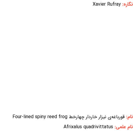
نگاره:
Xavier Rufray
نام:
قورباغه‌ی نیزار خاردار چهارخط Four-lined spiny reed frog
نام علمی:
Afrixalus quadrivittatus