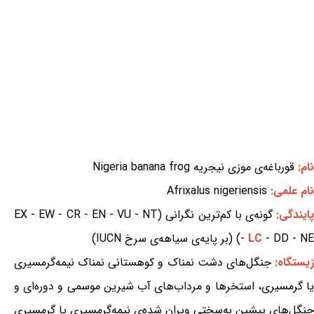
نام:
قورباغه‌ی موزی نیجریه Nigeria banana frog
نام علمی:
Afrixalus nigeriensis
ایندگی:
گونه‌ی با کم‌ترین نگرانی (EX - EW - CR - EN - VU - NT
- DD - NE) (بر پایه‌ی سیاهه‌ی سرخ IUCN)
LC
-
یستگاه:
جنگل‌های دشت نمناک و کوهستانی نمناک نیمه‌گرمسیری
یا گرمسیری، استخرها و مرداب‌های آب شیرین موسمی و دوره‌ای و
جنگل‌های پیشین به‌سختی ویران شده‌ی نیمه‌گرمسیری یا گرمسیری