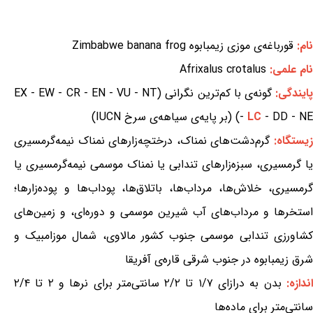
نام:
قورباغه‌ی موزی زیمبابوه Zimbabwe banana frog
نام علمی:
Afrixalus crotalus
ایندگی:
گونه‌ی با کم‌ترین نگرانی (EX - EW - CR - EN - VU - NT
- DD - NE) (بر پایه‌ی سیاهه‌ی سرخ IUCN)
LC
-
یستگاه:
گرم‌دشت‌های نمناک، درختچه‌زارهای نمناک نیمه‌گرمسیری
یا گرمسیری، سبزه‌زارهای تندابی یا نمناک موسمی نیمه‌گرمسیری یا
گرمسیری، خلاش‌ها، مرداب‌ها، باتلاق‌ها، پوداب‌ها و پوده‌زارها؛
استخرها و مرداب‌های آب شیرین موسمی و دوره‌ای، و زمین‌های
کشاورزی تندابی موسمی جنوب کشور مالاوی، شمال موزامبیک و
شرق زیمبابوه در جنوب شرقی قاره‌ی آفریقا
ندازه:
بدن به درازای ۱/۷ تا ۲/۲ سانتی‌متر برای نرها و ۲ تا ۲/۴
سانتی‌متر برای ماده‌ها