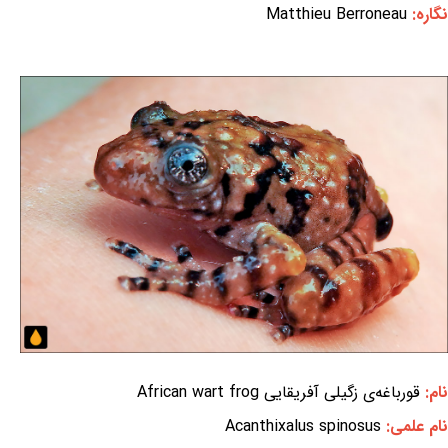
نگاره:
Matthieu Berroneau
نام:
قورباغه‌ی زگیلی آفریقایی African wart frog
نام علمی:
Acanthixalus spinosus