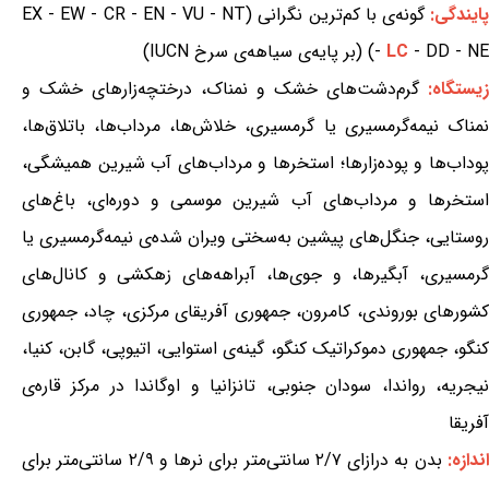
ایندگی:
گونه‌ی با کم‌ترین نگرانی (EX - EW - CR - EN - VU - NT
- DD - NE) (بر پایه‌ی سیاهه‌ی سرخ IUCN)
LC
-
زیستگاه:
گرم‌دشت‌های خشک و نمناک، درختچه‌زارهای خشک و
نمناک نیمه‌گرمسیری یا گرمسیری، خلاش‌ها، مرداب‌ها، باتلاق‌ها،
پوداب‌ها و پوده‌زارها؛ استخرها و مرداب‌های آب شیرین همیشگی،
استخرها و مرداب‌های آب شیرین موسمی و دوره‌ای، باغ‌های
روستایی، جنگل‌های پیشین به‌سختی ویران شده‌ی نیمه‌گرمسیری یا
گرمسیری، آبگیرها، و جوی‌ها، آبراهه‌های زهکشی و کانال‌های
کشورهای بوروندی، کامرون، جمهوری آفریقای مرکزی، چاد، جمهوری
کنگو، جمهوری دموکراتیک کنگو، گینه‌ی استوایی، اتیوپی، گابن، کنیا،
نیجریه، رواندا، سودان جنوبی، تانزانیا و اوگاندا در مرکز قاره‌ی
آفریقا
ندازه:
بدن به درازای ۲/۷ سانتی‌متر برای نرها و ۲/۹ سانتی‌متر برای