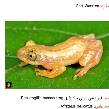
نگاره:
Bart Wursten
نام:
قورباغه‌ی موزی پیکرزگیل Pickersgill's banana frog
نام علمی:
Afrixalus delicatus