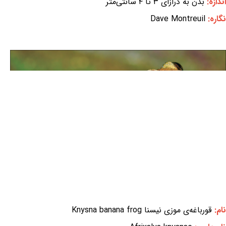
اندازه:
بدن به درازای ۳ تا ۴ سانتی‌متر
نگاره:
Dave Montreuil
نام:
قورباغه‌ی موزی نیسنا Knysna banana frog