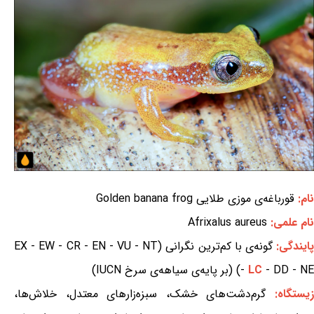
نام:
قورباغه‌ی موزی طلایی Golden banana frog
نام علمی:
Afrixalus aureus
ایندگی:
گونه‌ی با کم‌ترین نگرانی (EX - EW - CR - EN - VU - NT
- DD - NE) (بر پایه‌ی سیاهه‌ی سرخ IUCN)
LC
-
یستگاه:
گرم‌دشت‌های خشک، سبزه‌زارهای معتدل، خلاش‌ها،