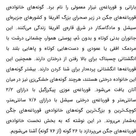
بارانی و قورباغه‌ی نیزار معمولی را نام برد. گونه‌های خانواده‌ی
قورباغه‌های جگن در زیر صحرای بزرگ آفریقا و کشورهای جزیره‌ای
سیشل و مادگاسکار در شرق قاره‌ی آفریقا زندگی می‌کنند. این
جانوران بدنی کوتاه و بدون دُم، پوستی هموار، چشمانی درشت با
مردمک افقی یا عمودی و دست‌هایی کوتاه و پاهایی بلند با
انگشتانی چسبناک برای بالا رفتن از درختان دارند. همچنین این
قورباغه‌ها انگشتانی پرده‌دار برای شنا کردن دارند. بیشتر گونه‌های
این خانواده درختی هستند، هرچند گونه‌های خشکی‌زی نیز در میان
آنان یافت می‌شود. قورباغه‌ی موزی پیکرزگیل با درازای ۲/۲
سانتی‌متر و قورباغه‌ی درختی سیشل با درازای ۷/۶ سانتی‌متر،
کوچک‌ترین و بزرگ‌ترین گونه‌های خانواده‌ی قورباغه‌های جَگَن
به‌شمار می‌روند. در این نوشته که به بخش نخست خانواده‌ی
قورباغه‌های جگن می‌پردازد با ۲۶ گونه (از ۷۶ گونه) آشنا می‌شویم.