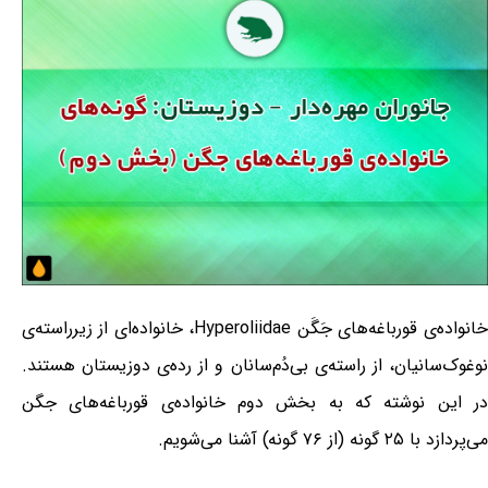
خانواده‌ی قورباغه‌های جَگَن Hyperoliidae، خانواده‌ای از زیرراسته‌ی
نوغوک‌سانیان، از راسته‌ی بی‌دُم‌سانان و از رده‌ی دوزیستان هستند.
در این نوشته که به بخش دوم خانواده‌ی قورباغه‌های جگن
می‌پردازد با ۲۵ گونه (از ۷۶ گونه) آشنا می‌شویم.