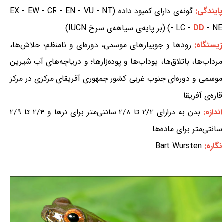
ایندگی:
گونه‌ی دارای کمبود داده (EX - EW - CR - EN - VU - NT
- NE) (بر پایه‌ی سیاهه‌ی سرخ IUCN)
DD
- LC -
زیستگاه:
رودها و جویبارهای موسمی، دوره‌ای و نامنظم؛ خلاش‌ها،
مرداب‌ها، باتلاق‌ها، پوداب‌ها و پوده‌زارها؛ و دریاچه‌های آب شیرین
موسمی و دوره‌ای جنوب غربی کشور جمهوری آفریقای مرکزی در مرکز
قاره‌ی آفریقا
ندازه:
بدن به درازای ۲/۲ تا ۲/۸ سانتی‌متر برای نرها و ۲/۴ تا ۲/۹
سانتی‌متر برای ماده‌ها
نگاره:
Bart Wursten