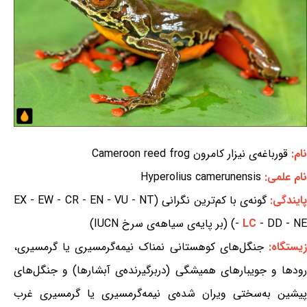
نام:
قورباغه‌ی نیزار کامرون Cameroon reed frog
نام علمی:
Hyperolius camerunensis
ایندگی:
گونه‌ی با کم‌ترین نگرانی (EX - EW - CR - EN - VU - NT
- DD - NE) (بر پایه‌ی سیاهه‌ی سرخ IUCN)
LC
-
یستگاه:
جنگل‌های کوهستانی نمناک نیمه‌گرمسیری یا گرمسیری،
رودها و جویبارهای همیشگی (دربرگیرنده‌ی آبشارها) و جنگل‌های
پیشین به‌سختی ویران شده‌ی نیمه‌گرمسیری یا گرمسیری غرب