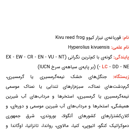
نام:
قورباغه‌ی نیزار کیوو Kivu reed frog
نام علمی:
Hyperolius kivuensis
ایندگی:
گونه‌ی با کم‌ترین نگرانی (EX - EW - CR - EN - VU - NT
- DD - NE) (بر پایه‌ی سیاهه‌ی سرخ IUCN)
LC
-
یستگاه:
جنگل‌های خشک نیمه‌گرمسیری یا گرمسیری،
گرم‌دشت‌های نمناک، سبزه‌زارهای تندابی یا نمناک موسمی
نیمه‌گرمسیری یا گرمسیری، استخرها و مرداب‌های آب شیرین
همیشگی، استخرها و مرداب‌های آب شیرین موسمی و دوره‌ای، و
کلان‌کشتزارهای کشورهای آنگولا، بوروندی، شرق جمهوری
دموکراتیک کنگو، اتیوپی، کنیا، مالاوی، رواندا، تانزانیا، اوگاندا و