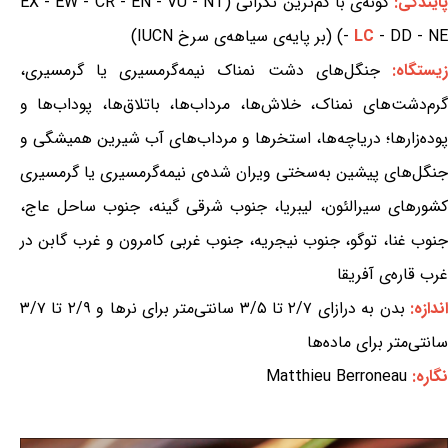
ایندگی:
گونه‌ی با کم‌ترین نگرانی (EX - EW - CR - EN - VU - NT
- DD - NE) (بر پایه‌ی سیاهه‌ی سرخ IUCN)
LC
-
یستگاه:
جنگل‌های دشت نمناک نیمه‌گرمسیری یا گرمسیری،
گرم‌دشت‌های نمناک، خلاش‌ها، مرداب‌ها، باتلاق‌ها، پوداب‌ها و
پوده‌زارها؛ دریاچه‌ها، استخرها و مرداب‌های آب شیرین همیشگی و
جنگل‌های پیشین به‌سختی ویران شده‌ی نیمه‌گرمسیری یا گرمسیری
کشورهای سیرالئون، لیبریا، جنوب شرقی گینه، جنوب ساحل عاج،
جنوب غنا، توگو، جنوب نیجریه، جنوب غربی کامرون و غرب گابن در
غرب قاره‌ی آفریقا
ندازه:
بدن به درازای ۲/۷ تا ۳/۵ سانتی‌متر برای نرها و ۲/۹ تا ۳/۷
سانتی‌متر برای ماده‌ها
نگاره:
Matthieu Berroneau