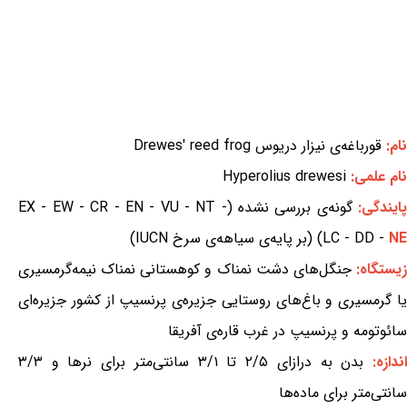
نام:
قورباغه‌ی نیزار دریوس Drewes' reed frog
نام علمی:
Hyperolius drewesi
ایندگی:
گونه‌ی بررسی نشده (EX - EW - CR - EN - VU - NT -
NE
LC - DD -
) (بر پایه‌ی سیاهه‌ی سرخ IUCN)
یستگاه:
جنگل‌های دشت نمناک و کوهستانی نمناک نیمه‌گرمسیری
یا گرمسیری و باغ‌های روستایی جزیره‌ی پرنسیپ از کشور جزیره‌ای
سائوتومه و پرنسیپ در غرب قاره‌ی آفریقا
ندازه:
بدن به درازای ۲/۵ تا ۳/۱ سانتی‌متر برای نرها و ۳/۳
سانتی‌متر برای ماده‌ها