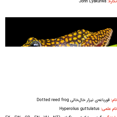
نگاره:
John Lyakurwa
نام:
قورباغه‌ی نیزار خال‌خالی Dotted reed frog
نام علمی:
Hyperolius guttulatus