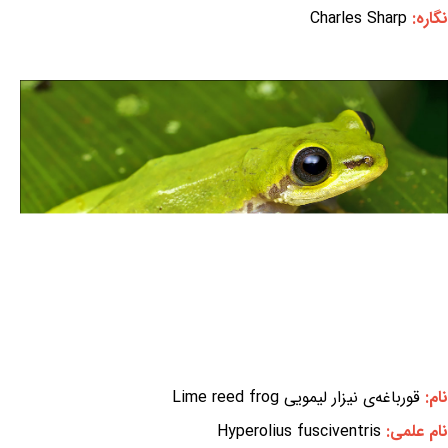
نگاره:
Charles Sharp
نام:
قورباغه‌ی نیزار لیمویی Lime reed frog
نام علمی:
Hyperolius fusciventris