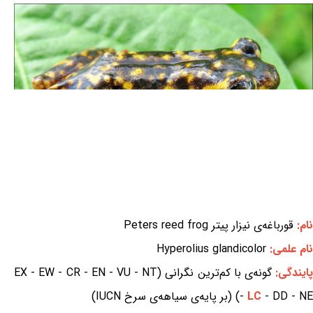
نام:
قورباغه‌ی نیزار پیتر Peters reed frog
نام علمی:
Hyperolius glandicolor
ایندگی:
گونه‌ی با کم‌ترین نگرانی (EX - EW - CR - EN - VU - NT
- DD - NE) (بر پایه‌ی سیاهه‌ی سرخ IUCN)
LC
-