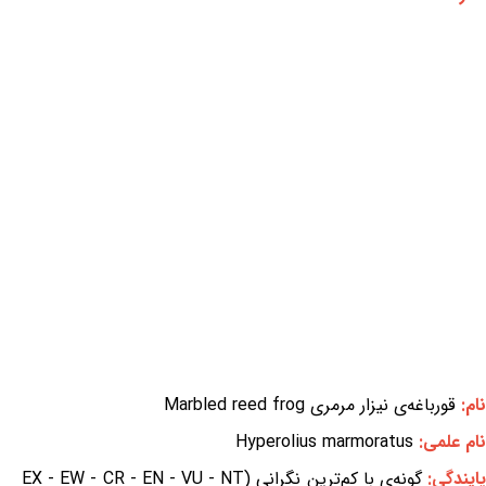
نام:
قورباغه‌ی نیزار مرمری Marbled reed frog
نام علمی:
Hyperolius marmoratus
ایندگی:
گونه‌ی با کم‌ترین نگرانی (EX - EW - CR - EN - VU - NT