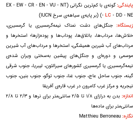
ایندگی:
گونه‌ی با کم‌ترین نگرانی (EX - EW - CR - EN - VU - NT
- DD - NE) (بر پایه‌ی سیاهه‌ی سرخ IUCN)
LC
-
یستگاه:
جنگل‌های دشت نمناک نیمه‌گرمسیری یا گرمسیری،
خلاش‌ها، مرداب‌ها، باتلاق‌ها، پوداب‌ها و پوده‌زارها؛ استخرها و
مرداب‌های آب شیرین همیشگی، استخرها و مرداب‌های آب شیرین
موسمی و دوره‌ای و جنگل‌های پیشین به‌سختی ویران شده‌ی
نیمه‌گرمسیری یا گرمسیری کشورهای سیرالئون، لیبریا، جنوب شرقی
گینه، جنوب ساحل عاج، جنوب غنا، جنوب توگو، جنوب بنین، جنوب
نیجریه و مرکز غرب کامرون در غرب قاره‌ی آفریقا
ندازه:
بدن به درازای ۱/۸ تا ۲/۵ سانتی‌متر برای نرها و ۲/۳ تا ۲/۸
سانتی‌متر برای ماده‌ها
نگاره:
Matthieu Berroneau