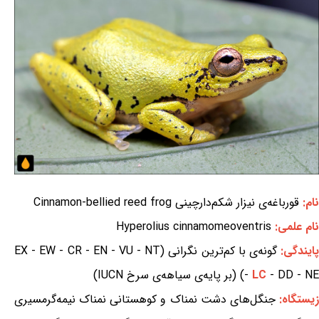
نام:
قورباغه‌ی نیزار شکم‌دارچینی Cinnamon-bellied reed frog
نام علمی:
Hyperolius cinnamomeoventris
ایندگی:
گونه‌ی با کم‌ترین نگرانی (EX - EW - CR - EN - VU - NT
- DD - NE) (بر پایه‌ی سیاهه‌ی سرخ IUCN)
LC
-
یستگاه:
جنگل‌های دشت نمناک و کوهستانی نمناک نیمه‌گرمسیری