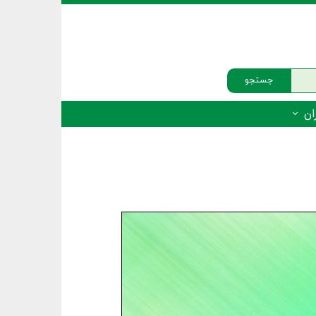
جستجو
ان
‌دار - پستانداران
ه‌دار - پرندگان
ه‌دار - خزندگان
ه‌دار - دوزیستان
ره‌دار - ماهیان
ه‌دار - فهرست‌ها